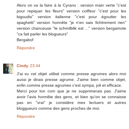
Alors on va la faire à la Cyrano : version main verte "c'est
pour repiquer les fleurs" version coiffeur "c'est pour les
bigoudis" version italienne "c'est pour égoutter les
spaghetti" version honnête "je n'en sais fichtrement rien"
version chanceuse "le schmilblik est ..." version bergamote
"ca fait parler les blogueurs"
Bergabof
Répondre
Cindy
23:44
J'ai vu cet objet utilisé comme presse agrumes alors moi
aussi je dirais presse agrume. J'aime bien comme objet,
enfin comme presse agrumes c'est sympa, joli et efficace.
Merci pour ton com que je ne supprimerais pas. J'aime
avoir l'avis honnête des gens, et bien qu'on se connaisse
pas en "vrai" je considère mes lectuers et autres
bloggueurs comme des gens proches de moi.
Répondre