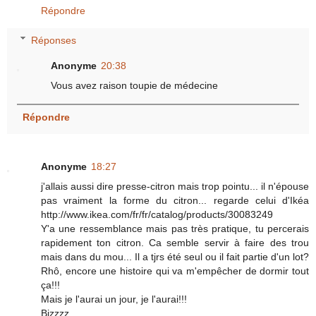
Répondre
Réponses
Anonyme
20:38
Vous avez raison toupie de médecine
Répondre
Anonyme
18:27
j'allais aussi dire presse-citron mais trop pointu... il n'épouse
pas vraiment la forme du citron... regarde celui d'Ikéa
http://www.ikea.com/fr/fr/catalog/products/30083249
Y'a une ressemblance mais pas très pratique, tu percerais
rapidement ton citron. Ca semble servir à faire des trou
mais dans du mou... Il a tjrs été seul ou il fait partie d'un lot?
Rhô, encore une histoire qui va m'empêcher de dormir tout
ça!!!
Mais je l'aurai un jour, je l'aurai!!!
Bizzzz,