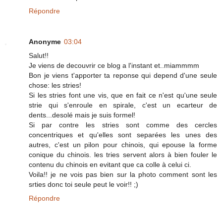
Répondre
Anonyme
03:04
Salut!!
Je viens de decouvrir ce blog a l'instant et..miammmm
Bon je viens t'apporter ta reponse qui depend d'une seule
chose: les stries!
Si les stries font une vis, que en fait ce n'est qu'une seule
strie qui s'enroule en spirale, c'est un ecarteur de
dents...desolé mais je suis formel!
Si par contre les stries sont comme des cercles
concentriques et qu'elles sont separées les unes des
autres, c'est un pilon pour chinois, qui epouse la forme
conique du chinois. les tries servent alors à bien fouler le
contenu du chinois en evitant que ca colle à celui ci.
Voila!! je ne vois pas bien sur la photo comment sont les
srties donc toi seule peut le voir!! ;)
Répondre