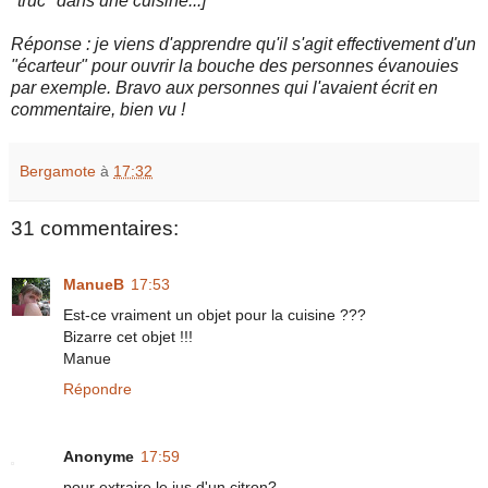
"truc" dans une cuisine...]
Réponse : je viens d'apprendre qu'il s'agit effectivement d'un
"écarteur" pour ouvrir la bouche des personnes évanouies
par exemple. Bravo aux personnes qui l'avaient écrit en
commentaire, bien vu !
Bergamote
à
17:32
31 commentaires:
ManueB
17:53
Est-ce vraiment un objet pour la cuisine ???
Bizarre cet objet !!!
Manue
Répondre
Anonyme
17:59
pour extraire le jus d'un citron?