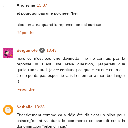
Anonyme
13:37
et pourquoi pas une poignée ?hein
alors on aura quand la reponse, on est curieux
Répondre
Bergamote
13:43
mais ce n'est pas une devinette : je ne connais pas la
réponse !!! C'est une vraie question, j'espèrais que
quelqu'un saurait (avec certitude) ce que c'est que ce truc...
Je ne perds pas espoir, je vais le montrer à mon boulanger
:)
Répondre
Nathalie
18:28
Effectivement comme ça a déjà été dit c'est un pilon pour
chinois,j'en ai vu dans le commerce ce samedi sous la
dénomination "pilon chinois".