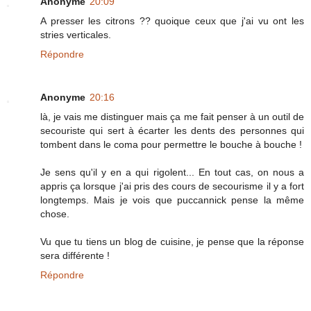
Anonyme
20:09
A presser les citrons ?? quoique ceux que j'ai vu ont les
stries verticales.
Répondre
Anonyme
20:16
là, je vais me distinguer mais ça me fait penser à un outil de
secouriste qui sert à écarter les dents des personnes qui
tombent dans le coma pour permettre le bouche à bouche !
Je sens qu'il y en a qui rigolent... En tout cas, on nous a
appris ça lorsque j'ai pris des cours de secourisme il y a fort
longtemps. Mais je vois que puccannick pense la même
chose.
Vu que tu tiens un blog de cuisine, je pense que la réponse
sera différente !
Répondre