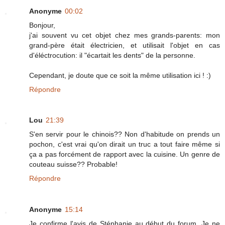
Anonyme
00:02
Bonjour,
j'ai souvent vu cet objet chez mes grands-parents: mon
grand-père était électricien, et utilisait l'objet en cas
d'éléctrocution: il "écartait les dents" de la personne.
Cependant, je doute que ce soit la même utilisation ici ! :)
Répondre
Lou
21:39
S'en servir pour le chinois?? Non d'habitude on prends un
pochon, c'est vrai qu'on dirait un truc a tout faire même si
ça a pas forcément de rapport avec la cuisine. Un genre de
couteau suisse?? Probable!
Répondre
Anonyme
15:14
Je confirme l'avis de Stéphanie au début du forum. Je ne