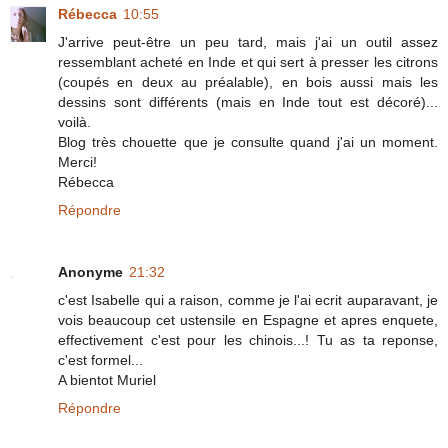
Rébecca
10:55
J'arrive peut-être un peu tard, mais j'ai un outil assez
ressemblant acheté en Inde et qui sert à presser les citrons
(coupés en deux au préalable), en bois aussi mais les
dessins sont différents (mais en Inde tout est décoré)...
voilà.
Blog très chouette que je consulte quand j'ai un moment.
Merci!
Rébecca
Répondre
Anonyme
21:32
c'est Isabelle qui a raison, comme je l'ai ecrit auparavant, je
vois beaucoup cet ustensile en Espagne et apres enquete,
effectivement c'est pour les chinois...! Tu as ta reponse,
c'est formel...
A bientot Muriel
Répondre