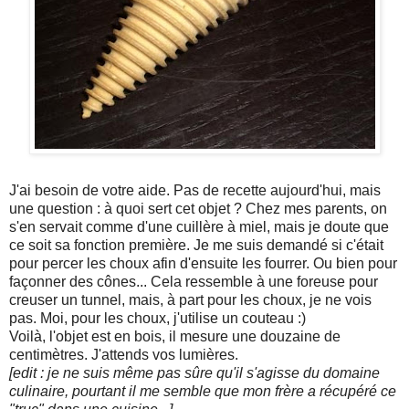
J'ai besoin de votre aide. Pas de recette aujourd'hui, mais
une question : à quoi sert cet objet ? Chez mes parents, on
s'en servait comme d'une cuillère à miel, mais je doute que
ce soit sa fonction première. Je me suis demandé si c'était
pour percer les choux afin d'ensuite les fourrer. Ou bien pour
façonner des cônes... Cela ressemble à une foreuse pour
creuser un tunnel, mais, à part pour les choux, je ne vois
pas. Moi, pour les choux, j'utilise un couteau :)
Voilà, l'objet est en bois, il mesure une douzaine de
centimètres. J'attends vos lumières.
[edit : je ne suis même pas sûre qu'il s'agisse du domaine
culinaire, pourtant il me semble que mon frère a récupéré ce