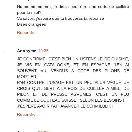
Hummmmmmmm, je dirais peut-être une sorte de cuillère
pour le miel?
Va savoir, j'espère que tu trouveras ta réponse
Bises orangées
Répondre
Anonyme
19:35
JE CONFIRME, C'EST BIEN UN USTENSILE DE CUISINE,
JE VIS EN CATALOGNE, ET EN ESPAGNE J'EN AI
SOUVENT VU, VENDUS A COTE DES PILONS DE
MORTIER.
PAR CONTRE L'USAGE EST UN PEU PLUS VAGUE. JE
CROIS QU'IL SERT A LA FOIS DE CUILLER A MIEL, DE
PILON ET DE PRESSE AGRUMES, C'EST UN PEU
COMME LE COUTEAU SUISSE : SELON LES BESOINS !
J'ESPERE AVOIR FAIT AVANCER LE SCHMILBLIK !
Répondre