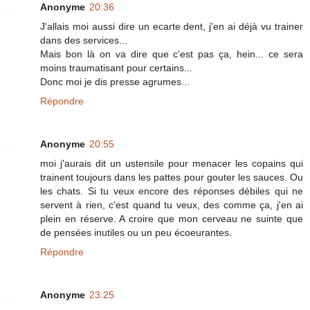
Anonyme
20:36
J'allais moi aussi dire un ecarte dent, j'en ai déjà vu trainer
dans des services...
Mais bon là on va dire que c'est pas ça, hein... ce sera
moins traumatisant pour certains...
Donc moi je dis presse agrumes...
Répondre
Anonyme
20:55
moi j'aurais dit un ustensile pour menacer les copains qui
trainent toujours dans les pattes pour gouter les sauces. Ou
les chats. Si tu veux encore des réponses débiles qui ne
servent à rien, c'est quand tu veux, des comme ça, j'en ai
plein en réserve. A croire que mon cerveau ne suinte que
de pensées inutiles ou un peu écoeurantes.
Répondre
Anonyme
23:25