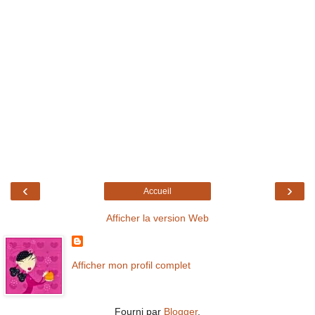
‹
›
Accueil
Afficher la version Web
Afficher mon profil complet
Fourni par
Blogger
.