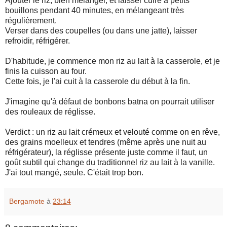
Ajouter le riz, bien mélanger, et laisser cuire à petits
bouillons pendant 40 minutes, en mélangeant très
régulièrement.
Verser dans des coupelles (ou dans une jatte), laisser
refroidir, réfrigérer.
D'habitude, je commence mon riz au lait à la casserole, et je
finis la cuisson au four.
Cette fois, je l'ai cuit à la casserole du début à la fin.
J'imagine qu'à défaut de bonbons batna on pourrait utiliser
des rouleaux de réglisse.
Verdict : un riz au lait crémeux et velouté comme on en rêve,
des grains moelleux et tendres (même après une nuit au
réfrigérateur), la réglisse présente juste comme il faut, un
goût subtil qui change du traditionnel riz au lait à la vanille.
J'ai tout mangé, seule. C'était trop bon.
Bergamote
à
23:14