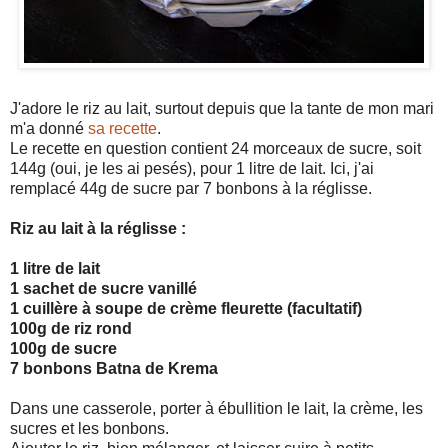
J'adore le riz au lait, surtout depuis que la tante de mon mari
m'a donné
sa recette
.
Le recette en question contient 24 morceaux de sucre, soit
144g (oui, je les ai pesés), pour 1 litre de lait. Ici, j'ai
remplacé 44g de sucre par 7 bonbons à la réglisse.
Riz au lait à la réglisse :
1 litre de lait
1 sachet de sucre vanillé
1 cuillère à soupe de crème fleurette (facultatif)
100g de riz rond
100g de sucre
7 bonbons Batna de Krema
Dans une casserole, porter à ébullition le lait, la crème, les
sucres et les bonbons.