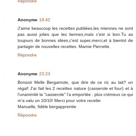
Répondre
Anonyme
18:42
J'aime beaucoup les recettes publiées,les miennes ne sont
pas aussi jolies que les tiennes,mais c'est si bon.Tu as
toujours de bonnes idées,c'est super,merci,et à bientot de
partager de nouvelles recettes. Mamie Pierrette.
Répondre
Anonyme
23:23
Bonsoir Melle Bergamote, que dire de ce riz au lait? un
régal! J'ai fait les 2 recettes nature (casserole et four) et à
l'unanimité la "casserole" l'a emportée : plus crémeux ce qui
m'a valu un 10/10! Merci pour votre recette.
Manuelle, fidèle bergapprentie
Répondre