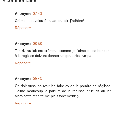
8 commentaires:
Anonyme
07:43
Crémeux et velouté, tu as tout dit, j'adhère!
Répondre
Anonyme
08:58
Ton riz au lait est crémeux comme je l'aime et les bonbons
à la réglisse doivent donner un gout très sympa!
Répondre
Anonyme
09:43
On doit aussi pouvoir lde faire av de la poudre de réglisse.
J'aime beaucoup le parfum de la réglisse et le riz au lait
alors cette recette me plaît forcément! ;-)
Répondre