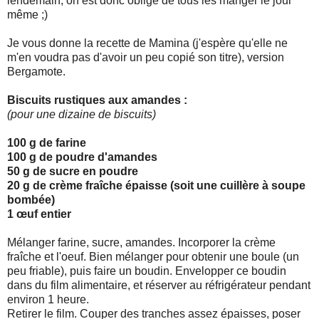
lendemain, on est donc obligé de tous les manger le jour
même ;)
Je vous donne la recette de Mamina (j'espère qu'elle ne
m'en voudra pas d'avoir un peu copié son titre), version
Bergamote.
Biscuits rustiques aux amandes :
(pour une dizaine de biscuits)
100 g de farine
100 g de poudre d'amandes
50 g de sucre en poudre
20 g de crème fraîche épaisse (soit une cuillère à soupe
bombée)
1 œuf entier
Mélanger farine, sucre, amandes. Incorporer la crème
fraîche et l'oeuf. Bien mélanger pour obtenir une boule (un
peu friable), puis faire un boudin. Envelopper ce boudin
dans du film alimentaire, et réserver au réfrigérateur pendant
environ 1 heure.
Retirer le film. Couper des tranches assez épaisses, poser