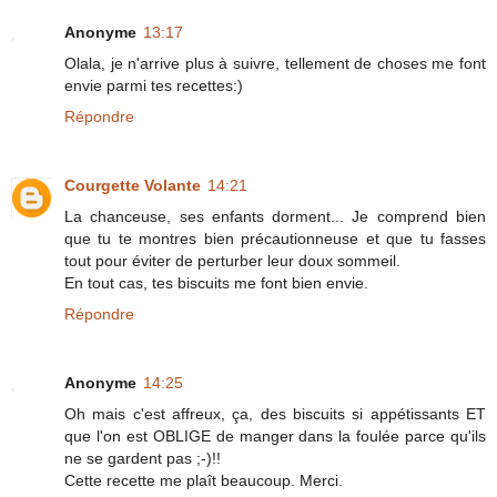
Anonyme
13:17
Olala, je n'arrive plus à suivre, tellement de choses me font
envie parmi tes recettes:)
Répondre
Courgette Volante
14:21
La chanceuse, ses enfants dorment... Je comprend bien
que tu te montres bien précautionneuse et que tu fasses
tout pour éviter de perturber leur doux sommeil.
En tout cas, tes biscuits me font bien envie.
Répondre
Anonyme
14:25
Oh mais c'est affreux, ça, des biscuits si appétissants ET
que l'on est OBLIGE de manger dans la foulée parce qu'ils
ne se gardent pas ;-)!!
Cette recette me plaît beaucoup. Merci.