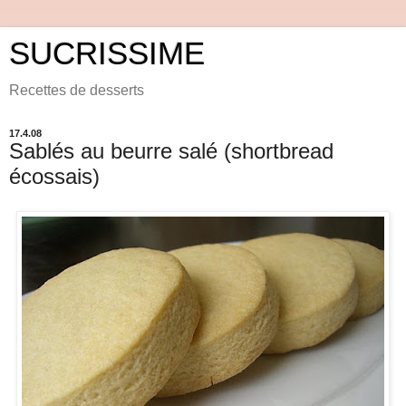
SUCRISSIME
Recettes de desserts
17.4.08
Sablés au beurre salé (shortbread
écossais)