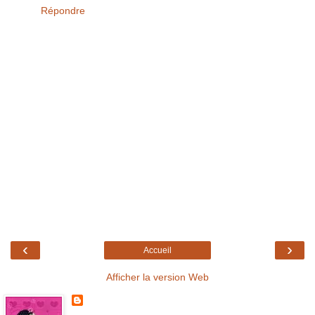
Répondre
‹
›
Accueil
Afficher la version Web