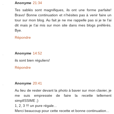
Anonyme
21:34
Tes sablés sont magnifiques, ils ont une forme parfaite!
Bravo! Bonne continuation et n'hésites pas à venir faire un
tour sur mon blog. Au fait je ne me rappelle pas si je te l'ai
dit mais je t'ai mis sur mon site dans mes blogs préférés.
Bye.
Répondre
Anonyme
14:52
ils sont bien réguliers!
Répondre
Anonyme
20:41
Au lieu de rester devant la photo à baver sur mon clavier, je
me suis empressée de faire la recette tellement
simplISSIME ;)
1, 2, 3 !!! un pure régale...
Merci beaucoup pour cette recette et bonne continuation...