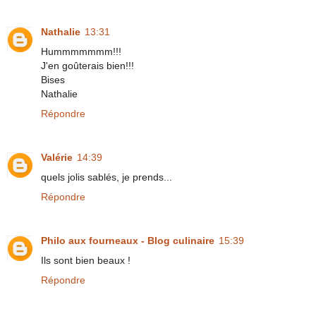
Nathalie
13:31
Hummmmmmm!!!
J'en goûterais bien!!!
Bises
Nathalie
Répondre
Valérie
14:39
quels jolis sablés, je prends...
Répondre
Philo aux fourneaux - Blog culinaire
15:39
Ils sont bien beaux !
Répondre