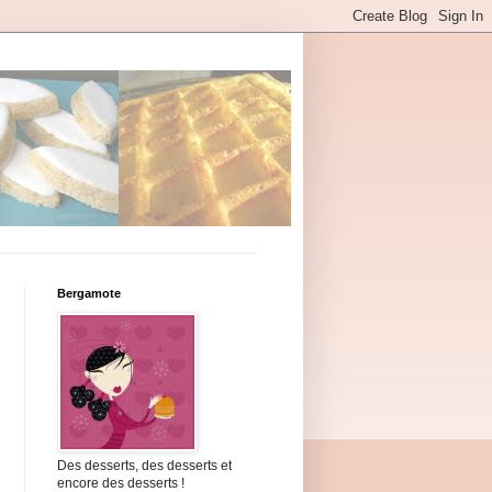
Bergamote
Des desserts, des desserts et
encore des desserts !