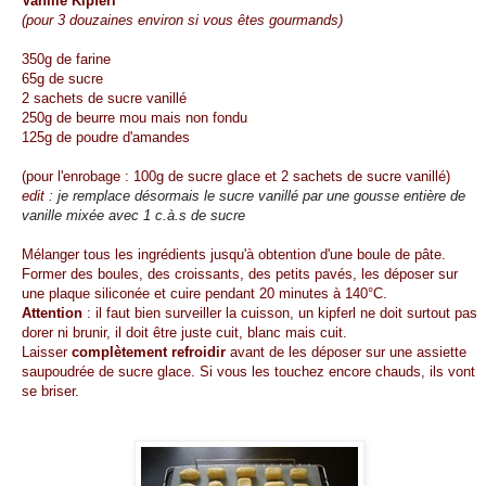
Vanille Kipferl
(pour 3 douzaines environ si vous êtes gourmands)
350g de farine
65g de sucre
2 sachets de sucre vanillé
250g de beurre mou mais non fondu
125g de poudre d'amandes
(pour l'enrobage : 100g de sucre glace et 2 sachets de sucre vanillé)
edit :
je remplace désormais le sucre vanillé par une gousse entière de
vanille mixée avec 1 c.à.s de sucre
Mélanger tous les ingrédients jusqu'à obtention d'une boule de pâte.
Former des boules, des croissants, des petits pavés, les déposer sur
une plaque siliconée et cuire pendant 20 minutes à 140°C.
Attention
: il faut bien surveiller la cuisson, un kipferl ne doit surtout pas
dorer ni brunir, il doit être juste cuit, blanc mais cuit.
Laisser
complètement refroidir
avant de les déposer sur une assiette
saupoudrée de sucre glace. Si vous les touchez encore chauds, ils vont
se briser.