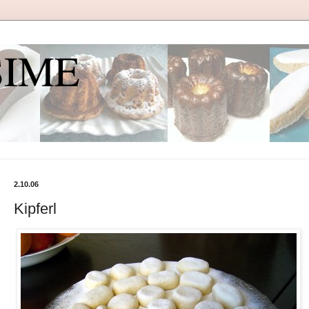
SIME
2.10.06
Kipferl