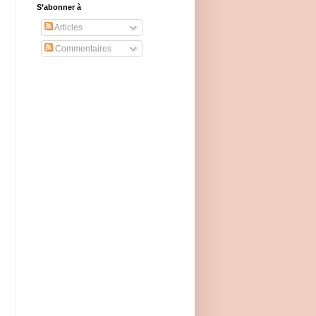
S’abonner à
Articles
Commentaires