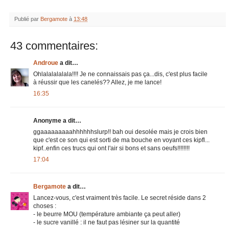
Publié par
Bergamote
à
13:48
43 commentaires:
Androue
a dit…
Ohlalalalalala!!!! Je ne connaissais pas ça...dis, c'est plus facile
à réussir que les canelés?? Allez, je me lance!
16:35
Anonyme a dit…
ggaaaaaaaaahhhhhhslurp!! bah oui desolée mais je crois bien
que c'est ce son qui est sorti de ma bouche en voyant ces kipfl...
kipf..enfin ces trucs qui ont l'air si bons et sans oeufs!!!!!!!!
17:04
Bergamote
a dit…
Lancez-vous, c'est vraiment très facile. Le secret réside dans 2
choses :
- le beurre MOU (température ambiante ça peut aller)
- le sucre vanillé : il ne faut pas lésiner sur la quantité