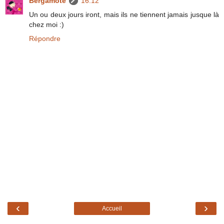
Bergamote
16:12
Un ou deux jours iront, mais ils ne tiennent jamais jusque là
chez moi :)
Répondre
‹
›
Accueil