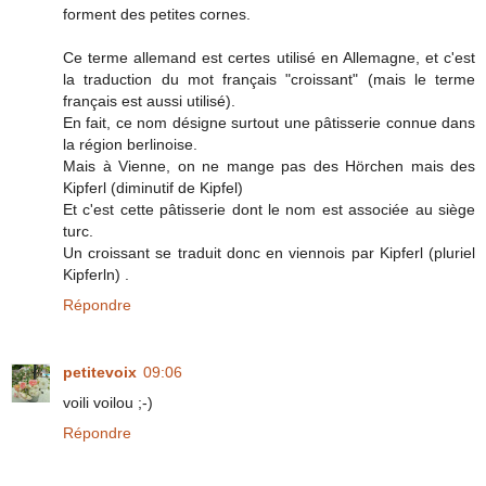
forment des petites cornes.
Ce terme allemand est certes utilisé en Allemagne, et c'est
la traduction du mot français "croissant" (mais le terme
français est aussi utilisé).
En fait, ce nom désigne surtout une pâtisserie connue dans
la région berlinoise.
Mais à Vienne, on ne mange pas des Hörchen mais des
Kipferl (diminutif de Kipfel)
Et c'est cette pâtisserie dont le nom est associée au siège
turc.
Un croissant se traduit donc en viennois par Kipferl (pluriel
Kipferln) .
Répondre
petitevoix
09:06
voili voilou ;-)
Répondre