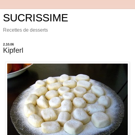
SUCRISSIME
Recettes de desserts
2.10.06
Kipferl