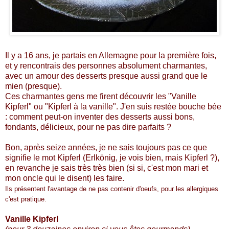
Il y a 16 ans, je partais en Allemagne pour la première fois,
et y rencontrais des personnes absolument charmantes,
avec un amour des desserts presque aussi grand que le
mien (presque).
Ces charmantes gens me firent découvrir les "Vanille
Kipferl" ou "Kipferl à la vanille". J'en suis restée bouche bée
: comment peut-on inventer des desserts aussi bons,
fondants, délicieux, pour ne pas dire parfaits ?
Bon, après seize années, je ne sais toujours pas ce que
signifie le mot Kipferl (Erlkönig, je vois bien, mais Kipferl ?),
en revanche je sais très très bien (si si, c'est mon mari et
mon oncle qui le disent) les faire.
Ils présentent l'avantage de ne pas contenir d'oeufs, pour les allergiques
c'est pratique.
Vanille Kipferl