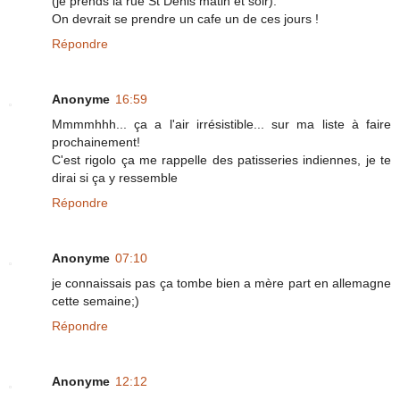
(je prends la rue St Denis matin et soir).
On devrait se prendre un cafe un de ces jours !
Répondre
Anonyme
16:59
Mmmmhhh... ça a l'air irrésistible... sur ma liste à faire
prochainement!
C'est rigolo ça me rappelle des patisseries indiennes, je te
dirai si ça y ressemble
Répondre
Anonyme
07:10
je connaissais pas ça tombe bien a mère part en allemagne
cette semaine;)
Répondre
Anonyme
12:12