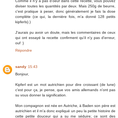
Comme il n'y a pas d'oeuf dans cette recette, vous pouvez
diviser toutes les quantités par deux. Mais 250g de beurre,
c'est pratique à peser, donc généralement je fais la dose
complète (ce qui, la dernière fois, m'a donné 128 petits
kipferls).)
J'aurais pu avoir un doute, mais les commentaires de ceux
qui ont essayé la recette confirment qu'il n'y pas d'erreur,
ouf :)
Répondre
sandy
15:43
Bonjour,
Kipferl est un mot autrichien pour dire croissant (de lune)
c'est pour ça, je pense, que vos amis allemands n'ont pas
su vous donner la signification.
Mon compagnon est née en Autriche, à Baden son père est
autrichien et il m'a donc expliqué un peu la petite histoire de
cette petite douceur qui a su me séduire; ce sont des