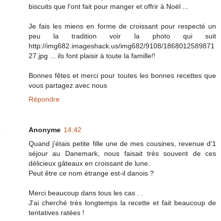
biscuits que l'ont fait pour manger et offrir à Noël ...
Je fais les miens en forme de croissant pour respecté un
peu la tradition voir la photo qui suit
http://img682.imageshack.us/img682/9108/1868012589871
27.jpg ... ils font plaisir à toute la famille!!
Bonnes fêtes et merci pour toutes les bonnes recettes que
vous partagez avec nous
Répondre
Anonyme
14:42
Quand j'étais petite fille une de mes cousines, revenue d'1
séjour au Danemark, nous faisait très souvent de ces
délicieux gâteaux en croissant de lune.
Peut être ce nom étrange est-il danois ?
Merci beaucoup dans tous les cas . .
J'ai cherché très longtemps la recette et fait beaucoup de
tentatives ratées !