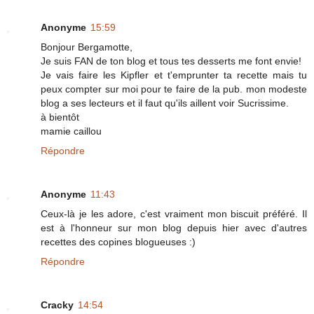
Anonyme
15:59
Bonjour Bergamotte,
Je suis FAN de ton blog et tous tes desserts me font envie!
Je vais faire les Kipfler et t'emprunter ta recette mais tu
peux compter sur moi pour te faire de la pub. mon modeste
blog a ses lecteurs et il faut qu'ils aillent voir Sucrissime.
à bientôt
mamie caillou
Répondre
Anonyme
11:43
Ceux-là je les adore, c'est vraiment mon biscuit préféré. Il
est à l'honneur sur mon blog depuis hier avec d'autres
recettes des copines blogueuses :)
Répondre
Cracky
14:54