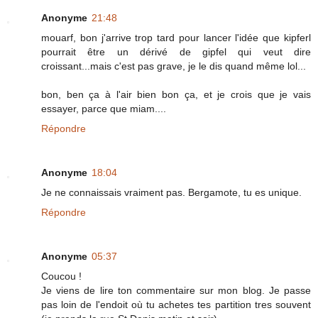
Anonyme
21:48
mouarf, bon j'arrive trop tard pour lancer l'idée que kipferl
pourrait être un dérivé de gipfel qui veut dire
croissant...mais c'est pas grave, je le dis quand même lol...
bon, ben ça à l'air bien bon ça, et je crois que je vais
essayer, parce que miam....
Répondre
Anonyme
18:04
Je ne connaissais vraiment pas. Bergamote, tu es unique.
Répondre
Anonyme
05:37
Coucou !
Je viens de lire ton commentaire sur mon blog. Je passe
pas loin de l'endoit où tu achetes tes partition tres souvent