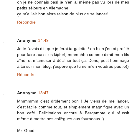
oh je ne connais pas! je n'en ai même pas vu lors de mes
petits séjours en Allemagne.
ça m'a l'air bon alors raison de plus de se lancer!
Répondre
Anonyme
14:49
Je te l'avais dit, que je ferai ta galette ! eh bien j'en ai profité
pour faire aussi les kipferl, mmmhhhh comme dirait mon fils
aîné, et m'amuser à décliner tout ça. Donc, petit hommage
à toi sur mon blog, j'espère que tu ne m'en voudras pas ;o))
Répondre
Anonyme
18:47
Mmmmmm c'est drôlement bon ! Je viens de me lancer,
c'est facile comme tout, et simplement magnifique avec un
bon café. Félicitations encore à Bergamote qui réussit
même à mettre ses collègues aux fourneaux :)
Mr. Good