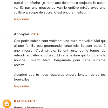
oublié de l'écrire, je remplace désormais toujours le sucre
vanillé par une gousse de vanille entière mixée avec une
cuillère à soupe de sucre. C'est encore meilleur :)
Répondre
Anonyme
23:37
Ces petits sablés sont vraiment une pure merveille! Moi qui
ai une famille peu gourmande, cette fois, ils sont partis à
une vitesse! C'est simple, ils ont juste eu le temps de
refroidir et d'être enrobés... Et cette texture qui fond dans la
bouche... miam! Merci Bergamote pour cette superbe
recette!
J'espère que tu nous régaleras encore longtemps de tes
trouvailles!
Répondre
KATIGA
06:37
Bonjour Bergamote,