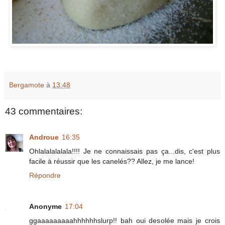
Bergamote
à
13:48
43 commentaires:
Androue
16:35
Ohlalalalalala!!!! Je ne connaissais pas ça...dis, c'est plus
facile à réussir que les canelés?? Allez, je me lance!
Répondre
Anonyme
17:04
ggaaaaaaaaahhhhhhslurp!! bah oui desolée mais je crois