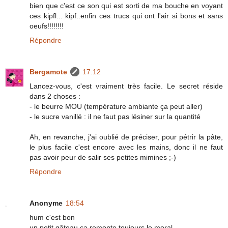
bien que c'est ce son qui est sorti de ma bouche en voyant
ces kipfl... kipf..enfin ces trucs qui ont l'air si bons et sans
oeufs!!!!!!!!
Répondre
Bergamote
17:12
Lancez-vous, c'est vraiment très facile. Le secret réside
dans 2 choses :
- le beurre MOU (température ambiante ça peut aller)
- le sucre vanillé : il ne faut pas lésiner sur la quantité
Ah, en revanche, j'ai oublié de préciser, pour pétrir la pâte,
le plus facile c'est encore avec les mains, donc il ne faut
pas avoir peur de salir ses petites mimines ;-)
Répondre
Anonyme
18:54
hum c'est bon
un petit gâteau ça remonte toujours le moral