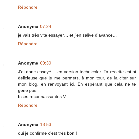
Répondre
Anonyme
07:24
je vais très vite essayer… et j'en salive d'avance…
Répondre
Anonyme
09:39
J'ai donc essayé… en version technicolor. Ta recette est si
délicieuse que je me permets, à mon tour, de la citer sur
mon blog, en renvoyant ici. En espèrant que cela ne te
gène pas.
bises reconnaissantes V.
Répondre
Anonyme
18:53
oui je confirme c'est très bon !