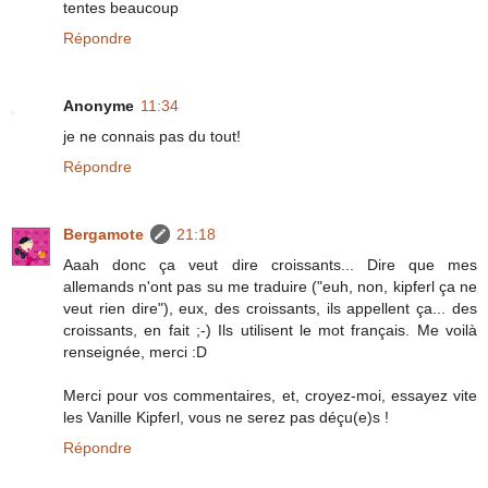
tentes beaucoup
Répondre
Anonyme
11:34
je ne connais pas du tout!
Répondre
Bergamote
21:18
Aaah donc ça veut dire croissants... Dire que mes
allemands n'ont pas su me traduire ("euh, non, kipferl ça ne
veut rien dire"), eux, des croissants, ils appellent ça... des
croissants, en fait ;-) Ils utilisent le mot français. Me voilà
renseignée, merci :D
Merci pour vos commentaires, et, croyez-moi, essayez vite
les Vanille Kipferl, vous ne serez pas déçu(e)s !
Répondre