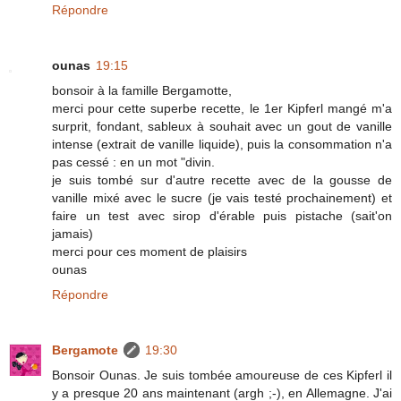
Répondre
ounas
19:15
bonsoir à la famille Bergamotte,
merci pour cette superbe recette, le 1er Kipferl mangé m'a
surprit, fondant, sableux à souhait avec un gout de vanille
intense (extrait de vanille liquide), puis la consommation n'a
pas cessé : en un mot "divin.
je suis tombé sur d'autre recette avec de la gousse de
vanille mixé avec le sucre (je vais testé prochainement) et
faire un test avec sirop d'érable puis pistache (sait'on
jamais)
merci pour ces moment de plaisirs
ounas
Répondre
Bergamote
19:30
Bonsoir Ounas. Je suis tombée amoureuse de ces Kipferl il
y a presque 20 ans maintenant (argh ;-), en Allemagne. J'ai