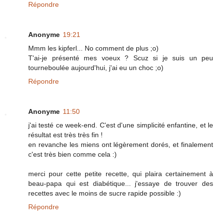
Répondre
Anonyme
19:21
Mmm les kipferl... No comment de plus ;o)
T'ai-je présenté mes voeux ? Scuz si je suis un peu
tourneboulée aujourd'hui, j'ai eu un choc ;o)
Répondre
Anonyme
11:50
j'ai testé ce week-end. C'est d'une simplicité enfantine, et le
résultat est très très fin !
en revanche les miens ont légèrement dorés, et finalement
c'est très bien comme cela :)
merci pour cette petite recette, qui plaira certainement à
beau-papa qui est diabétique... j'essaye de trouver des
recettes avec le moins de sucre rapide possible :)
Répondre