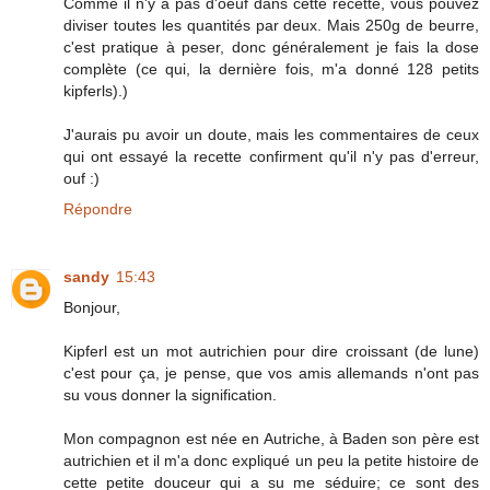
Comme il n'y a pas d'oeuf dans cette recette, vous pouvez
diviser toutes les quantités par deux. Mais 250g de beurre,
c'est pratique à peser, donc généralement je fais la dose
complète (ce qui, la dernière fois, m'a donné 128 petits
kipferls).)
J'aurais pu avoir un doute, mais les commentaires de ceux
qui ont essayé la recette confirment qu'il n'y pas d'erreur,
ouf :)
Répondre
sandy
15:43
Bonjour,
Kipferl est un mot autrichien pour dire croissant (de lune)
c'est pour ça, je pense, que vos amis allemands n'ont pas
su vous donner la signification.
Mon compagnon est née en Autriche, à Baden son père est
autrichien et il m'a donc expliqué un peu la petite histoire de
cette petite douceur qui a su me séduire; ce sont des