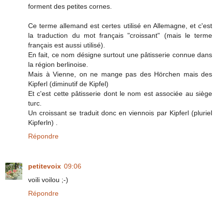
forment des petites cornes.
Ce terme allemand est certes utilisé en Allemagne, et c'est
la traduction du mot français "croissant" (mais le terme
français est aussi utilisé).
En fait, ce nom désigne surtout une pâtisserie connue dans
la région berlinoise.
Mais à Vienne, on ne mange pas des Hörchen mais des
Kipferl (diminutif de Kipfel)
Et c'est cette pâtisserie dont le nom est associée au siège
turc.
Un croissant se traduit donc en viennois par Kipferl (pluriel
Kipferln) .
Répondre
petitevoix
09:06
voili voilou ;-)
Répondre