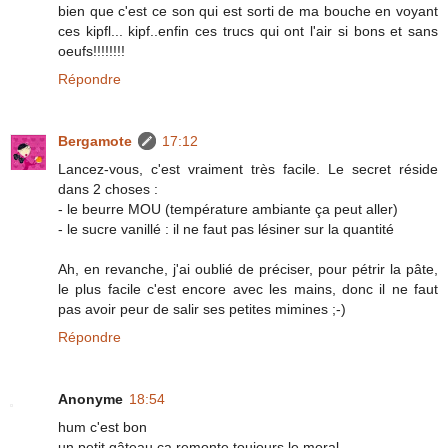
bien que c'est ce son qui est sorti de ma bouche en voyant
ces kipfl... kipf..enfin ces trucs qui ont l'air si bons et sans
oeufs!!!!!!!!
Répondre
Bergamote
17:12
Lancez-vous, c'est vraiment très facile. Le secret réside
dans 2 choses :
- le beurre MOU (température ambiante ça peut aller)
- le sucre vanillé : il ne faut pas lésiner sur la quantité
Ah, en revanche, j'ai oublié de préciser, pour pétrir la pâte,
le plus facile c'est encore avec les mains, donc il ne faut
pas avoir peur de salir ses petites mimines ;-)
Répondre
Anonyme
18:54
hum c'est bon
un petit gâteau ça remonte toujours le moral