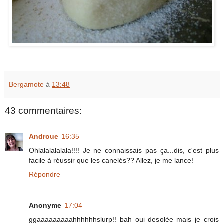
Bergamote
à
13:48
43 commentaires:
Androue
16:35
Ohlalalalalala!!!! Je ne connaissais pas ça...dis, c'est plus
facile à réussir que les canelés?? Allez, je me lance!
Répondre
Anonyme
17:04
ggaaaaaaaaahhhhhhslurp!! bah oui desolée mais je crois