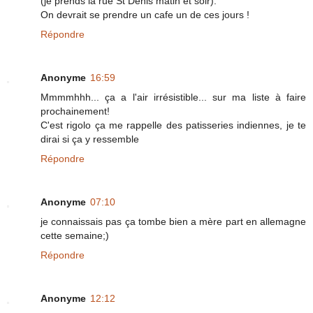
(je prends la rue St Denis matin et soir).
On devrait se prendre un cafe un de ces jours !
Répondre
Anonyme
16:59
Mmmmhhh... ça a l'air irrésistible... sur ma liste à faire
prochainement!
C'est rigolo ça me rappelle des patisseries indiennes, je te
dirai si ça y ressemble
Répondre
Anonyme
07:10
je connaissais pas ça tombe bien a mère part en allemagne
cette semaine;)
Répondre
Anonyme
12:12