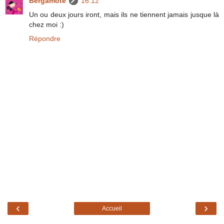
Bergamote
16:12
Un ou deux jours iront, mais ils ne tiennent jamais jusque là
chez moi :)
Répondre
‹
›
Accueil