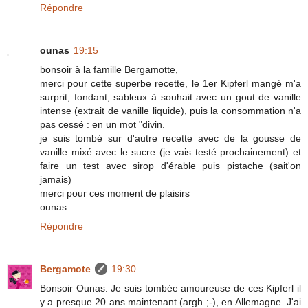
Répondre
ounas
19:15
bonsoir à la famille Bergamotte,
merci pour cette superbe recette, le 1er Kipferl mangé m'a
surprit, fondant, sableux à souhait avec un gout de vanille
intense (extrait de vanille liquide), puis la consommation n'a
pas cessé : en un mot "divin.
je suis tombé sur d'autre recette avec de la gousse de
vanille mixé avec le sucre (je vais testé prochainement) et
faire un test avec sirop d'érable puis pistache (sait'on
jamais)
merci pour ces moment de plaisirs
ounas
Répondre
Bergamote
19:30
Bonsoir Ounas. Je suis tombée amoureuse de ces Kipferl il
y a presque 20 ans maintenant (argh ;-), en Allemagne. J'ai