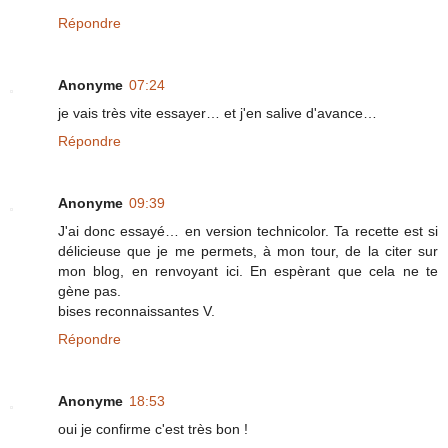
Répondre
Anonyme
07:24
je vais très vite essayer… et j'en salive d'avance…
Répondre
Anonyme
09:39
J'ai donc essayé… en version technicolor. Ta recette est si
délicieuse que je me permets, à mon tour, de la citer sur
mon blog, en renvoyant ici. En espèrant que cela ne te
gène pas.
bises reconnaissantes V.
Répondre
Anonyme
18:53
oui je confirme c'est très bon !