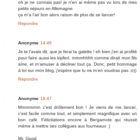
oh je ne connais pas! je n'en ai même pas vu lors de mes
petits séjours en Allemagne.
ça m'a l'air bon alors raison de plus de se lancer!
Répondre
Anonyme
14:49
Je te l'avais dit, que je ferai ta galette ! eh bien j'en ai profité
pour faire aussi les kipferl, mmmhhhh comme dirait mon fils
aîné, et m'amuser à décliner tout ça. Donc, petit hommage
à toi sur mon blog, j'espère que tu ne m'en voudras pas ;o))
Répondre
Anonyme
18:47
Mmmmmm c'est drôlement bon ! Je viens de me lancer,
c'est facile comme tout, et simplement magnifique avec un
bon café. Félicitations encore à Bergamote qui réussit
même à mettre ses collègues aux fourneaux :)
Mr. Good