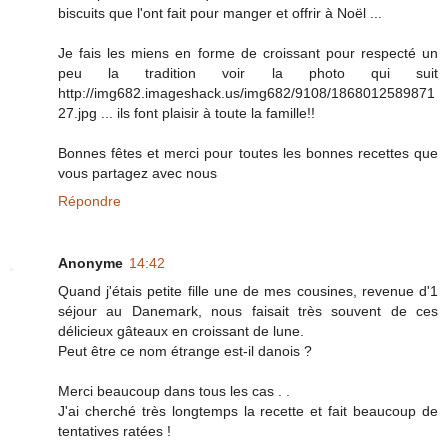
biscuits que l'ont fait pour manger et offrir à Noël ...
Je fais les miens en forme de croissant pour respecté un
peu la tradition voir la photo qui suit
http://img682.imageshack.us/img682/9108/1868012589871
27.jpg ... ils font plaisir à toute la famille!!
Bonnes fêtes et merci pour toutes les bonnes recettes que
vous partagez avec nous
Répondre
Anonyme
14:42
Quand j'étais petite fille une de mes cousines, revenue d'1
séjour au Danemark, nous faisait très souvent de ces
délicieux gâteaux en croissant de lune.
Peut être ce nom étrange est-il danois ?
Merci beaucoup dans tous les cas . .
J'ai cherché très longtemps la recette et fait beaucoup de
tentatives ratées !