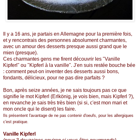
Il y a 16 ans, je partais en Allemagne pour la première fois,
et y rencontrais des personnes absolument charmantes,
avec un amour des desserts presque aussi grand que le
mien (presque).
Ces charmantes gens me firent découvrir les "Vanille
Kipferl" ou "Kipferl à la vanille". J'en suis restée bouche bée
: comment peut-on inventer des desserts aussi bons,
fondants, délicieux, pour ne pas dire parfaits ?
Bon, après seize années, je ne sais toujours pas ce que
signifie le mot Kipferl (Erlkönig, je vois bien, mais Kipferl ?),
en revanche je sais très très bien (si si, c'est mon mari et
mon oncle qui le disent) les faire.
Ils présentent l'avantage de ne pas contenir d'oeufs, pour les allergiques
c'est pratique.
Vanille Kipferl