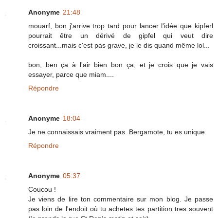
Anonyme
21:48
mouarf, bon j'arrive trop tard pour lancer l'idée que kipferl
pourrait être un dérivé de gipfel qui veut dire
croissant...mais c'est pas grave, je le dis quand même lol...
bon, ben ça à l'air bien bon ça, et je crois que je vais
essayer, parce que miam....
Répondre
Anonyme
18:04
Je ne connaissais vraiment pas. Bergamote, tu es unique.
Répondre
Anonyme
05:37
Coucou !
Je viens de lire ton commentaire sur mon blog. Je passe
pas loin de l'endoit où tu achetes tes partition tres souvent