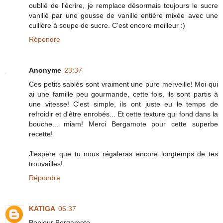
oublié de l'écrire, je remplace désormais toujours le sucre
vanillé par une gousse de vanille entière mixée avec une
cuillère à soupe de sucre. C'est encore meilleur :)
Répondre
Anonyme
23:37
Ces petits sablés sont vraiment une pure merveille! Moi qui
ai une famille peu gourmande, cette fois, ils sont partis à
une vitesse! C'est simple, ils ont juste eu le temps de
refroidir et d'être enrobés... Et cette texture qui fond dans la
bouche... miam! Merci Bergamote pour cette superbe
recette!
J'espère que tu nous régaleras encore longtemps de tes
trouvailles!
Répondre
KATIGA
06:37
Bonjour Bergamote,