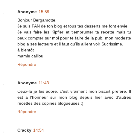
Anonyme
15:59
Bonjour Bergamotte,
Je suis FAN de ton blog et tous tes desserts me font envie!
Je vais faire les Kipfler et t'emprunter ta recette mais tu
peux compter sur moi pour te faire de la pub. mon modeste
blog a ses lecteurs et il faut qu'ils aillent voir Sucrissime.
à bientôt
mamie caillou
Répondre
Anonyme
11:43
Ceux-là je les adore, c'est vraiment mon biscuit préféré. Il
est à l'honneur sur mon blog depuis hier avec d'autres
recettes des copines blogueuses :)
Répondre
Cracky
14:54