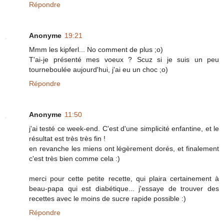
Répondre
Anonyme
19:21
Mmm les kipferl... No comment de plus ;o)
T'ai-je présenté mes voeux ? Scuz si je suis un peu
tourneboulée aujourd'hui, j'ai eu un choc ;o)
Répondre
Anonyme
11:50
j'ai testé ce week-end. C'est d'une simplicité enfantine, et le
résultat est très très fin !
en revanche les miens ont légèrement dorés, et finalement
c'est très bien comme cela :)
merci pour cette petite recette, qui plaira certainement à
beau-papa qui est diabétique... j'essaye de trouver des
recettes avec le moins de sucre rapide possible :)
Répondre