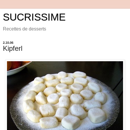
SUCRISSIME
Recettes de desserts
2.10.06
Kipferl