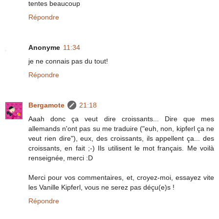
tentes beaucoup
Répondre
Anonyme
11:34
je ne connais pas du tout!
Répondre
Bergamote
21:18
Aaah donc ça veut dire croissants... Dire que mes
allemands n'ont pas su me traduire ("euh, non, kipferl ça ne
veut rien dire"), eux, des croissants, ils appellent ça... des
croissants, en fait ;-) Ils utilisent le mot français. Me voilà
renseignée, merci :D
Merci pour vos commentaires, et, croyez-moi, essayez vite
les Vanille Kipferl, vous ne serez pas déçu(e)s !
Répondre