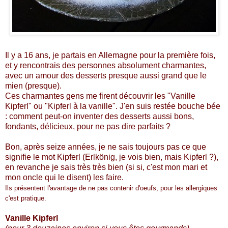
Il y a 16 ans, je partais en Allemagne pour la première fois,
et y rencontrais des personnes absolument charmantes,
avec un amour des desserts presque aussi grand que le
mien (presque).
Ces charmantes gens me firent découvrir les "Vanille
Kipferl" ou "Kipferl à la vanille". J'en suis restée bouche bée
: comment peut-on inventer des desserts aussi bons,
fondants, délicieux, pour ne pas dire parfaits ?
Bon, après seize années, je ne sais toujours pas ce que
signifie le mot Kipferl (Erlkönig, je vois bien, mais Kipferl ?),
en revanche je sais très très bien (si si, c'est mon mari et
mon oncle qui le disent) les faire.
Ils présentent l'avantage de ne pas contenir d'oeufs, pour les allergiques
c'est pratique.
Vanille Kipferl