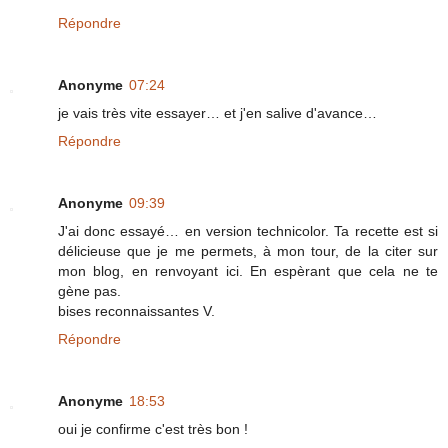
Répondre
Anonyme
07:24
je vais très vite essayer… et j'en salive d'avance…
Répondre
Anonyme
09:39
J'ai donc essayé… en version technicolor. Ta recette est si
délicieuse que je me permets, à mon tour, de la citer sur
mon blog, en renvoyant ici. En espèrant que cela ne te
gène pas.
bises reconnaissantes V.
Répondre
Anonyme
18:53
oui je confirme c'est très bon !