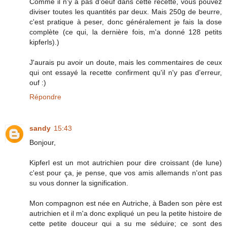
Comme il n'y a pas d'oeuf dans cette recette, vous pouvez
diviser toutes les quantités par deux. Mais 250g de beurre,
c'est pratique à peser, donc généralement je fais la dose
complète (ce qui, la dernière fois, m'a donné 128 petits
kipferls).)
J'aurais pu avoir un doute, mais les commentaires de ceux
qui ont essayé la recette confirment qu'il n'y pas d'erreur,
ouf :)
Répondre
sandy
15:43
Bonjour,
Kipferl est un mot autrichien pour dire croissant (de lune)
c'est pour ça, je pense, que vos amis allemands n'ont pas
su vous donner la signification.
Mon compagnon est née en Autriche, à Baden son père est
autrichien et il m'a donc expliqué un peu la petite histoire de
cette petite douceur qui a su me séduire; ce sont des