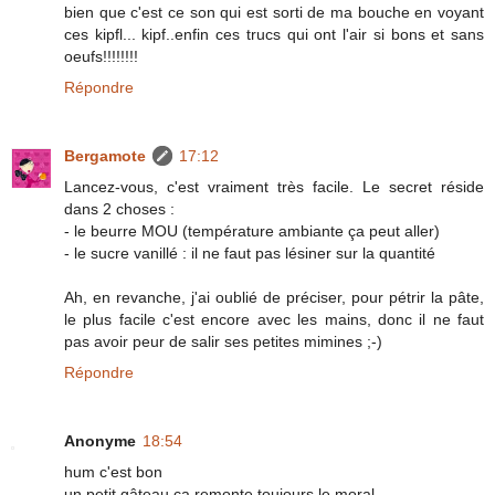
bien que c'est ce son qui est sorti de ma bouche en voyant
ces kipfl... kipf..enfin ces trucs qui ont l'air si bons et sans
oeufs!!!!!!!!
Répondre
Bergamote
17:12
Lancez-vous, c'est vraiment très facile. Le secret réside
dans 2 choses :
- le beurre MOU (température ambiante ça peut aller)
- le sucre vanillé : il ne faut pas lésiner sur la quantité
Ah, en revanche, j'ai oublié de préciser, pour pétrir la pâte,
le plus facile c'est encore avec les mains, donc il ne faut
pas avoir peur de salir ses petites mimines ;-)
Répondre
Anonyme
18:54
hum c'est bon
un petit gâteau ça remonte toujours le moral