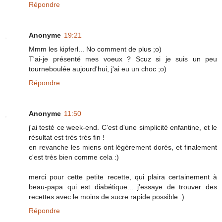
Répondre
Anonyme
19:21
Mmm les kipferl... No comment de plus ;o)
T'ai-je présenté mes voeux ? Scuz si je suis un peu
tourneboulée aujourd'hui, j'ai eu un choc ;o)
Répondre
Anonyme
11:50
j'ai testé ce week-end. C'est d'une simplicité enfantine, et le
résultat est très très fin !
en revanche les miens ont légèrement dorés, et finalement
c'est très bien comme cela :)
merci pour cette petite recette, qui plaira certainement à
beau-papa qui est diabétique... j'essaye de trouver des
recettes avec le moins de sucre rapide possible :)
Répondre