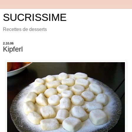
SUCRISSIME
Recettes de desserts
2.10.06
Kipferl