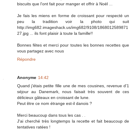
biscuits que l'ont fait pour manger et offrir à Noël ...
Je fais les miens en forme de croissant pour respecté un
peu la tradition voir la photo qui suit
http://img682.imageshack.us/img682/9108/1868012589871
27.jpg ... ils font plaisir à toute la famille!!
Bonnes fêtes et merci pour toutes les bonnes recettes que
vous partagez avec nous
Répondre
Anonyme
14:42
Quand j'étais petite fille une de mes cousines, revenue d'1
séjour au Danemark, nous faisait très souvent de ces
délicieux gâteaux en croissant de lune.
Peut être ce nom étrange est-il danois ?
Merci beaucoup dans tous les cas . .
J'ai cherché très longtemps la recette et fait beaucoup de
tentatives ratées !