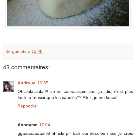
Bergamote
à
13:48
43 commentaires:
Androue
16:35
Ohlalalalalala!!!! Je ne connaissais pas ça...dis, c'est plus
facile à réussir que les canelés?? Allez, je me lance!
Répondre
Anonyme
17:04
ggaaaaaaaaahhhhhhslurp!! bah oui desolée mais je crois