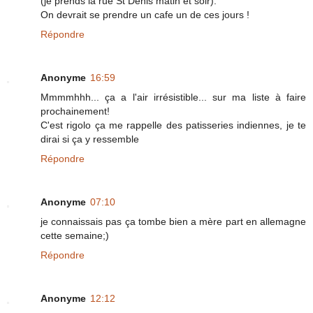
(je prends la rue St Denis matin et soir).
On devrait se prendre un cafe un de ces jours !
Répondre
Anonyme
16:59
Mmmmhhh... ça a l'air irrésistible... sur ma liste à faire
prochainement!
C'est rigolo ça me rappelle des patisseries indiennes, je te
dirai si ça y ressemble
Répondre
Anonyme
07:10
je connaissais pas ça tombe bien a mère part en allemagne
cette semaine;)
Répondre
Anonyme
12:12