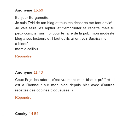
Anonyme
15:59
Bonjour Bergamotte,
Je suis FAN de ton blog et tous tes desserts me font envie!
Je vais faire les Kipfler et t'emprunter ta recette mais tu
peux compter sur moi pour te faire de la pub. mon modeste
blog a ses lecteurs et il faut qu'ils aillent voir Sucrissime.
à bientôt
mamie caillou
Répondre
Anonyme
11:43
Ceux-là je les adore, c'est vraiment mon biscuit préféré. Il
est à l'honneur sur mon blog depuis hier avec d'autres
recettes des copines blogueuses :)
Répondre
Cracky
14:54