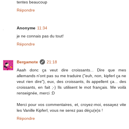
tentes beaucoup
Répondre
Anonyme
11:34
je ne connais pas du tout!
Répondre
Bergamote
21:18
Aaah donc ça veut dire croissants... Dire que mes
allemands n'ont pas su me traduire ("euh, non, kipferl ça ne
veut rien dire"), eux, des croissants, ils appellent ça... des
croissants, en fait ;-) Ils utilisent le mot français. Me voilà
renseignée, merci :D
Merci pour vos commentaires, et, croyez-moi, essayez vite
les Vanille Kipferl, vous ne serez pas déçu(e)s !
Répondre