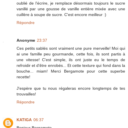
oublié de l'écrire, je remplace désormais toujours le sucre
vanillé par une gousse de vanille entière mixée avec une
cuillère à soupe de sucre. C'est encore meilleur :)
Répondre
Anonyme
23:37
Ces petits sablés sont vraiment une pure merveille! Moi qui
ai une famille peu gourmande, cette fois, ils sont partis à
une vitesse! C'est simple, ils ont juste eu le temps de
refroidir et d'être enrobés... Et cette texture qui fond dans la
bouche... miam! Merci Bergamote pour cette superbe
recette!
J'espère que tu nous régaleras encore longtemps de tes
trouvailles!
Répondre
KATIGA
06:37
Bonjour Bergamote,