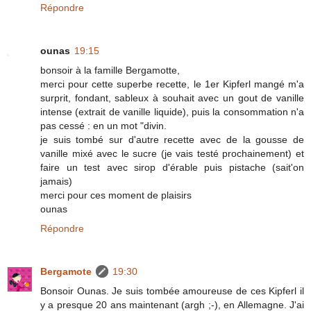
Répondre
ounas
19:15
bonsoir à la famille Bergamotte,
merci pour cette superbe recette, le 1er Kipferl mangé m'a
surprit, fondant, sableux à souhait avec un gout de vanille
intense (extrait de vanille liquide), puis la consommation n'a
pas cessé : en un mot "divin.
je suis tombé sur d'autre recette avec de la gousse de
vanille mixé avec le sucre (je vais testé prochainement) et
faire un test avec sirop d'érable puis pistache (sait'on
jamais)
merci pour ces moment de plaisirs
ounas
Répondre
Bergamote
19:30
Bonsoir Ounas. Je suis tombée amoureuse de ces Kipferl il
y a presque 20 ans maintenant (argh ;-), en Allemagne. J'ai