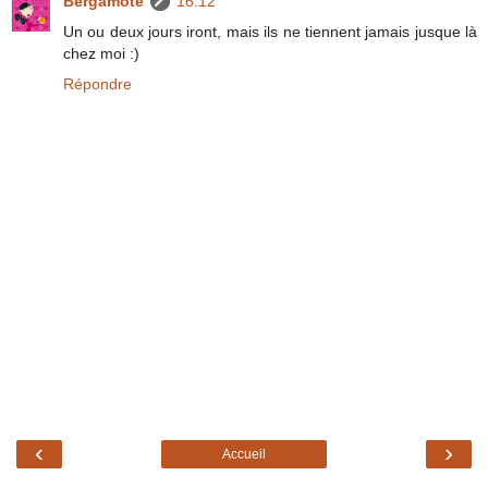
Bergamote
16:12
Un ou deux jours iront, mais ils ne tiennent jamais jusque là
chez moi :)
Répondre
‹
›
Accueil