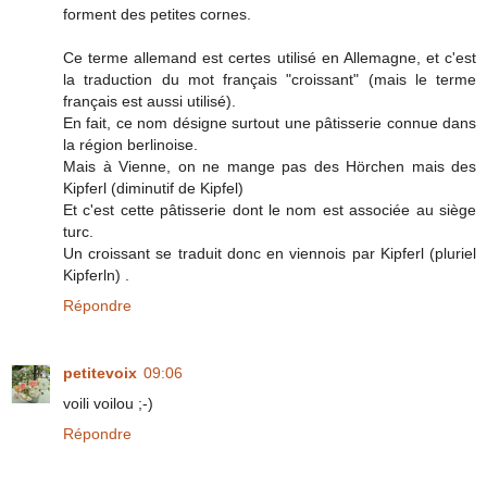
forment des petites cornes.
Ce terme allemand est certes utilisé en Allemagne, et c'est
la traduction du mot français "croissant" (mais le terme
français est aussi utilisé).
En fait, ce nom désigne surtout une pâtisserie connue dans
la région berlinoise.
Mais à Vienne, on ne mange pas des Hörchen mais des
Kipferl (diminutif de Kipfel)
Et c'est cette pâtisserie dont le nom est associée au siège
turc.
Un croissant se traduit donc en viennois par Kipferl (pluriel
Kipferln) .
Répondre
petitevoix
09:06
voili voilou ;-)
Répondre