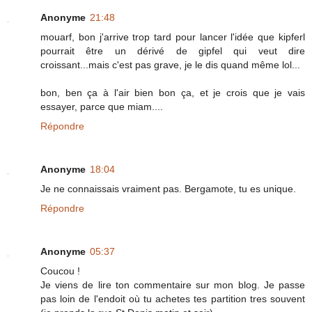
Anonyme
21:48
mouarf, bon j'arrive trop tard pour lancer l'idée que kipferl
pourrait être un dérivé de gipfel qui veut dire
croissant...mais c'est pas grave, je le dis quand même lol...
bon, ben ça à l'air bien bon ça, et je crois que je vais
essayer, parce que miam....
Répondre
Anonyme
18:04
Je ne connaissais vraiment pas. Bergamote, tu es unique.
Répondre
Anonyme
05:37
Coucou !
Je viens de lire ton commentaire sur mon blog. Je passe
pas loin de l'endoit où tu achetes tes partition tres souvent