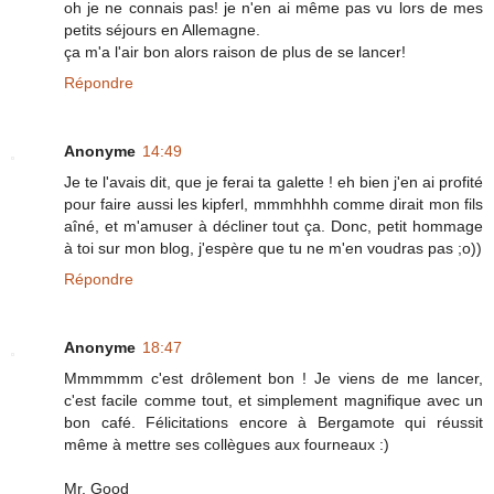
oh je ne connais pas! je n'en ai même pas vu lors de mes
petits séjours en Allemagne.
ça m'a l'air bon alors raison de plus de se lancer!
Répondre
Anonyme
14:49
Je te l'avais dit, que je ferai ta galette ! eh bien j'en ai profité
pour faire aussi les kipferl, mmmhhhh comme dirait mon fils
aîné, et m'amuser à décliner tout ça. Donc, petit hommage
à toi sur mon blog, j'espère que tu ne m'en voudras pas ;o))
Répondre
Anonyme
18:47
Mmmmmm c'est drôlement bon ! Je viens de me lancer,
c'est facile comme tout, et simplement magnifique avec un
bon café. Félicitations encore à Bergamote qui réussit
même à mettre ses collègues aux fourneaux :)
Mr. Good