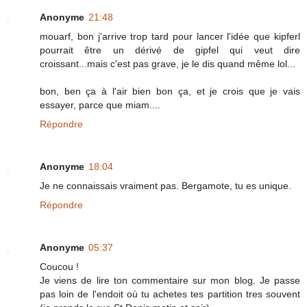
Anonyme
21:48
mouarf, bon j'arrive trop tard pour lancer l'idée que kipferl
pourrait être un dérivé de gipfel qui veut dire
croissant...mais c'est pas grave, je le dis quand même lol...
bon, ben ça à l'air bien bon ça, et je crois que je vais
essayer, parce que miam....
Répondre
Anonyme
18:04
Je ne connaissais vraiment pas. Bergamote, tu es unique.
Répondre
Anonyme
05:37
Coucou !
Je viens de lire ton commentaire sur mon blog. Je passe
pas loin de l'endoit où tu achetes tes partition tres souvent