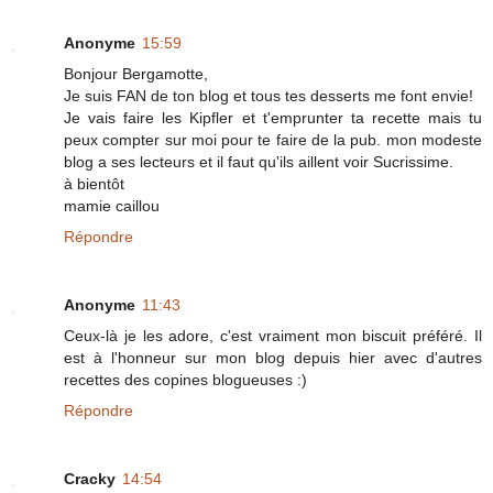
Anonyme
15:59
Bonjour Bergamotte,
Je suis FAN de ton blog et tous tes desserts me font envie!
Je vais faire les Kipfler et t'emprunter ta recette mais tu
peux compter sur moi pour te faire de la pub. mon modeste
blog a ses lecteurs et il faut qu'ils aillent voir Sucrissime.
à bientôt
mamie caillou
Répondre
Anonyme
11:43
Ceux-là je les adore, c'est vraiment mon biscuit préféré. Il
est à l'honneur sur mon blog depuis hier avec d'autres
recettes des copines blogueuses :)
Répondre
Cracky
14:54