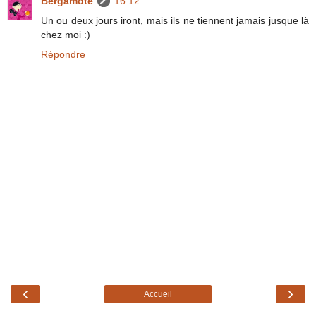
Bergamote
16:12
Un ou deux jours iront, mais ils ne tiennent jamais jusque là
chez moi :)
Répondre
‹
›
Accueil