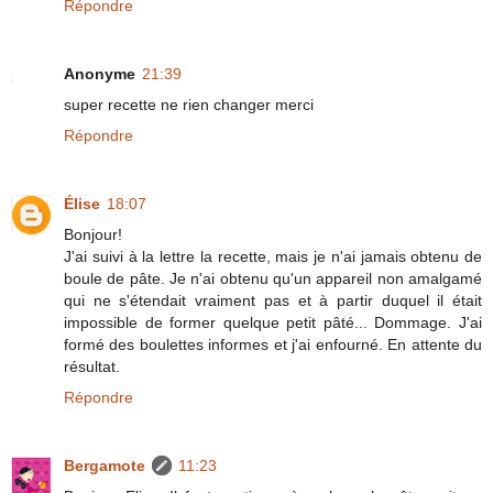
Répondre
Anonyme
21:39
super recette ne rien changer merci
Répondre
Élise
18:07
Bonjour!
J'ai suivi à la lettre la recette, mais je n'ai jamais obtenu de
boule de pâte. Je n'ai obtenu qu'un appareil non amalgamé
qui ne s'étendait vraiment pas et à partir duquel il était
impossible de former quelque petit pâté... Dommage. J'ai
formé des boulettes informes et j'ai enfourné. En attente du
résultat.
Répondre
Bergamote
11:23