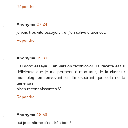
Répondre
Anonyme
07:24
je vais très vite essayer… et j'en salive d'avance…
Répondre
Anonyme
09:39
J'ai donc essayé… en version technicolor. Ta recette est si
délicieuse que je me permets, à mon tour, de la citer sur
mon blog, en renvoyant ici. En espèrant que cela ne te
gène pas.
bises reconnaissantes V.
Répondre
Anonyme
18:53
oui je confirme c'est très bon !