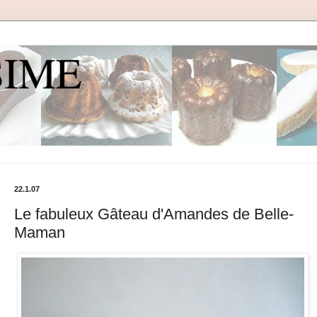
SIME
22.1.07
Le fabuleux Gâteau d'Amandes de Belle-
Maman