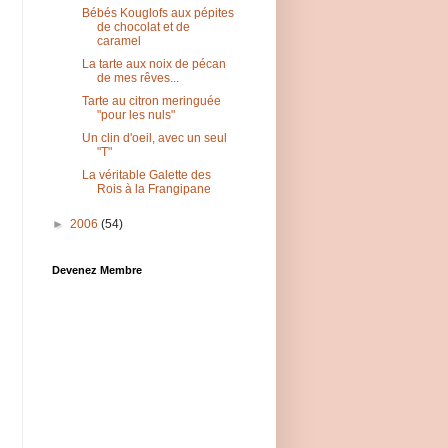
Bébés Kouglofs aux pépites
de chocolat et de
caramel
La tarte aux noix de pécan
de mes rêves...
Tarte au citron meringuée
"pour les nuls"
Un clin d'oeil, avec un seul
"T"
La véritable Galette des
Rois à la Frangipane
►
2006
(54)
Devenez Membre