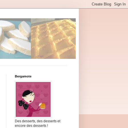
Bergamote
Des desserts, des desserts et
encore des desserts !