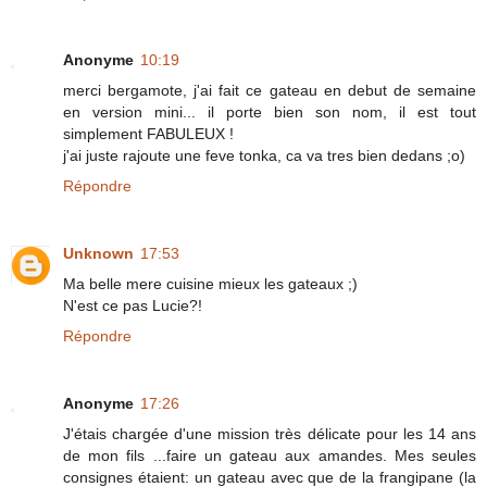
Anonyme
10:19
merci bergamote, j'ai fait ce gateau en debut de semaine
en version mini... il porte bien son nom, il est tout
simplement FABULEUX !
j'ai juste rajoute une feve tonka, ca va tres bien dedans ;o)
Répondre
Unknown
17:53
Ma belle mere cuisine mieux les gateaux ;)
N'est ce pas Lucie?!
Répondre
Anonyme
17:26
J'étais chargée d'une mission très délicate pour les 14 ans
de mon fils ...faire un gateau aux amandes. Mes seules
consignes étaient: un gateau avec que de la frangipane (la