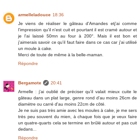
armelleladouce
18:36
Je viens de réaliser le gâteau d'Amandes etj'ai comme
l'impression qu'il n'est cuit et pourtant il est cramé autour et
je l'ai laissé 50mn au four à 200°. Mais il est bon et
j'aimerais savoir ce qu'il faut faire dans ce cas car j'ai utilisé
un moule à cake.
Merci de toute de même à la belle-maman.
Répondre
Bergamote
20:41
Armelle : j'ai oublié de préciser qu'il valait mieux cuite le
gâteau dans un plat large, genre rond d'au moins 26cm de
diamètre ou carré d'au moins 22cm de côté.
Je ne suis pas très amie avec les moules à cake, je me sers
très peu souvent du mien, à chaque fois que je veux faire
un quatre-quarts cela se termine en brûlé autour et pas cuit
dedans...
Répondre