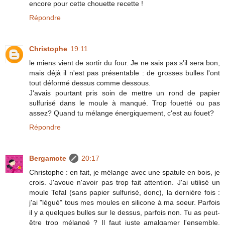
encore pour cette chouette recette !
Répondre
Christophe
19:11
le miens vient de sortir du four. Je ne sais pas s'il sera bon,
mais déjà il n'est pas présentable : de grosses bulles l'ont
tout déformé dessus comme dessous.
J'avais pourtant pris soin de mettre un rond de papier
sulfurisé dans le moule à manqué. Trop fouetté ou pas
assez? Quand tu mélange énergiquement, c'est au fouet?
Répondre
Bergamote
20:17
Christophe : en fait, je mélange avec une spatule en bois, je
crois. J'avoue n'avoir pas trop fait attention. J'ai utilisé un
moule Tefal (sans papier sulfurisé, donc), la dernière fois :
j'ai "légué" tous mes moules en silicone à ma soeur. Parfois
il y a quelques bulles sur le dessus, parfois non. Tu as peut-
être trop mélangé ? Il faut juste amalgamer l'ensemble,