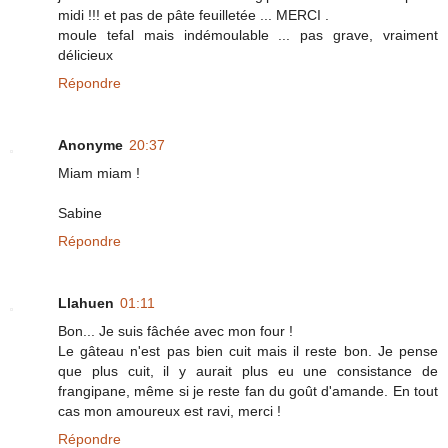
midi !!! et pas de pâte feuilletée ... MERCI .
moule tefal mais indémoulable ... pas grave, vraiment
délicieux
Répondre
Anonyme
20:37
Miam miam !
Sabine
Répondre
Llahuen
01:11
Bon... Je suis fâchée avec mon four !
Le gâteau n'est pas bien cuit mais il reste bon. Je pense
que plus cuit, il y aurait plus eu une consistance de
frangipane, même si je reste fan du goût d'amande. En tout
cas mon amoureux est ravi, merci !
Répondre