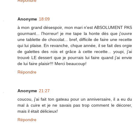
Répondre
Anonyme
18:09
à mon grand désespoir, mon mari n'est ABSOLUMENT PAS
gourmant... l'horreur! je me tape la honte dès que j'ouvre
une tablette de chocolat... bref, difficile de faire une recette
qui lui plaise. En revanche, chque année, il se fait des orgie
de galettes des rois et grâce à cette recette... youpi, j'ai
trouvé LE dessert que je pourrais lui faire quand j'ai envie
de lui faire plaisir!!! Merci beaucoup!
Répondre
Anonyme
21:27
coucou, j'ai fait ton gateau pour un anniversaire, il a eu du
mal à cuire et je ne savais pas trop comment le décorer,
mais il était délicieux!
Répondre