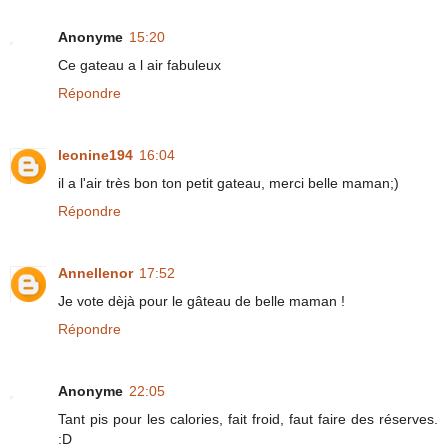
Anonyme
15:20
Ce gateau a l air fabuleux
Répondre
leonine194
16:04
il a l'air très bon ton petit gateau, merci belle maman;)
Répondre
Annellenor
17:52
Je vote dèjà pour le gâteau de belle maman !
Répondre
Anonyme
22:05
Tant pis pour les calories, fait froid, faut faire des réserves.
:D