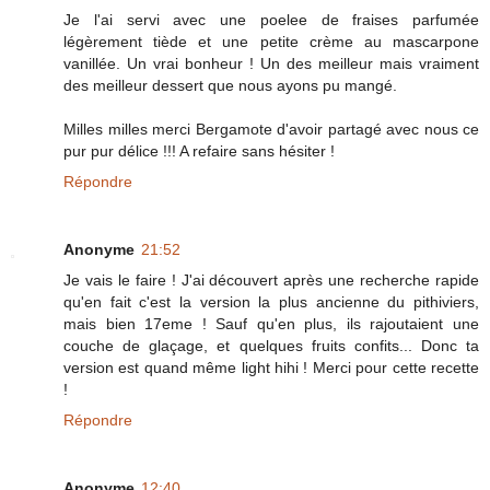
Je l'ai servi avec une poelee de fraises parfumée
légèrement tiède et une petite crème au mascarpone
vanillée. Un vrai bonheur ! Un des meilleur mais vraiment
des meilleur dessert que nous ayons pu mangé.
Milles milles merci Bergamote d'avoir partagé avec nous ce
pur pur délice !!! A refaire sans hésiter !
Répondre
Anonyme
21:52
Je vais le faire ! J'ai découvert après une recherche rapide
qu'en fait c'est la version la plus ancienne du pithiviers,
mais bien 17eme ! Sauf qu'en plus, ils rajoutaient une
couche de glaçage, et quelques fruits confits... Donc ta
version est quand même light hihi ! Merci pour cette recette
!
Répondre
Anonyme
12:40