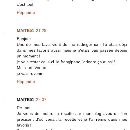
c'est tout.
Répondre
MAITE51
21:29
Bonjour
Une de mes fav's vient de me rediriger ici ! Tu étais déjà
dans mes favoris aussi mais je n'étais pas passée depuis
un moment !
je vais tester celui-ci..la frangipane j'adoore ça aussi !
Meilleurs Voeux
je vais revenir
Répondre
MAITE51
22:07
Re-moi
Je viens de mettre ta recette sur mon blog avec un lien
précisant d'où venait la recette et je t'ai remis dans mes
favoris !