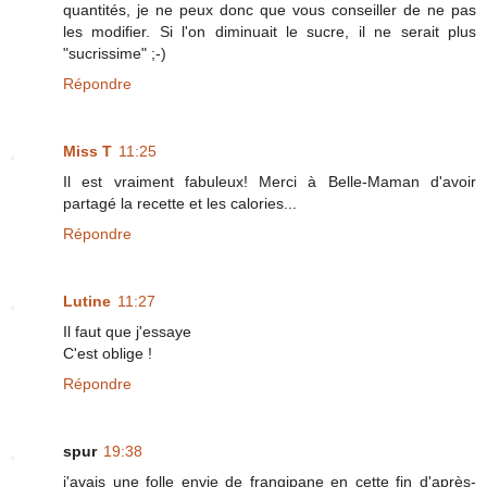
quantités, je ne peux donc que vous conseiller de ne pas
les modifier. Si l'on diminuait le sucre, il ne serait plus
"sucrissime" ;-)
Répondre
Miss T
11:25
Il est vraiment fabuleux! Merci à Belle-Maman d'avoir
partagé la recette et les calories...
Répondre
Lutine
11:27
Il faut que j'essaye
C'est oblige !
Répondre
spur
19:38
j'avais une folle envie de frangipane en cette fin d'après-