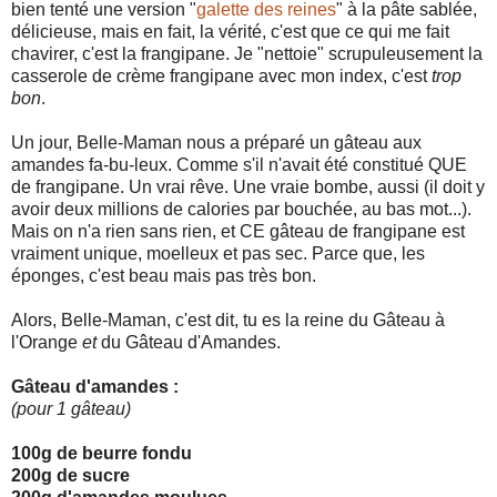
bien tenté une version "
galette des reines
" à la pâte sablée,
délicieuse, mais en fait, la vérité, c'est que ce qui me fait
chavirer, c'est la frangipane. Je "nettoie" scrupuleusement la
casserole de crème frangipane avec mon index, c'est
trop
bon
.
Un jour, Belle-Maman nous a préparé un gâteau aux
amandes fa-bu-leux. Comme s'il n'avait été constitué QUE
de frangipane. Un vrai rêve. Une vraie bombe, aussi (il doit y
avoir deux millions de calories par bouchée, au bas mot...).
Mais on n'a rien sans rien, et CE gâteau de frangipane est
vraiment unique, moelleux et pas sec. Parce que, les
éponges, c'est beau mais pas très bon.
Alors, Belle-Maman, c'est dit, tu es la reine du Gâteau à
l'Orange
et
du Gâteau d'Amandes.
Gâteau d'amandes :
(pour 1 gâteau)
100g de beurre fondu
200g de sucre