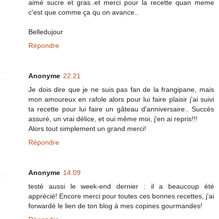
aimé sucre et gras..et merci pour la recette quan meme
c'est que comme ça qu on avance..
Belledujour
Répondre
Anonyme
22:21
Je dois dire que je ne suis pas fan de la frangipane, mais
mon amoureux en rafole alors pour lui faire plaisir j'ai suivi
ta recette pour lui faire un gâteau d'anniversaire.. Succès
assuré, un vrai délice, et oui même moi, j'en ai repris!!!
Alors tout simplement un grand merci!
Répondre
Anonyme
14:09
testé aussi le week-end dernier : il a beaucoup été
apprécié! Encore merci pour toutes ces bonnes recettes, j'ai
forwardé le lien de ton blog à mes copines gourmandes!