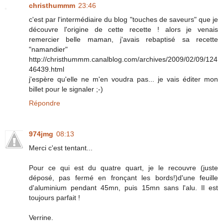
christhummm
23:46
c'est par l'intermédiaire du blog "touches de saveurs" que je
découvre l'origine de cette recette ! alors je venais
remercier belle maman, j'avais rebaptisé sa recette
"namandier"
http://christhummm.canalblog.com/archives/2009/02/09/124
46439.html
j'espère qu'elle ne m'en voudra pas... je vais éditer mon
billet pour le signaler ;-)
Répondre
974jmg
08:13
Merci c'est tentant...
Pour ce qui est du quatre quart, je le recouvre (juste
déposé, pas fermé en fronçant les bords!)d'une feuille
d'aluminium pendant 45mn, puis 15mn sans l'alu. Il est
toujours parfait !
Verrine.