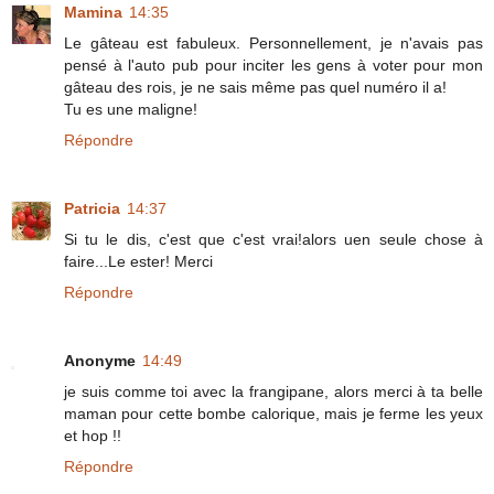
Mamina
14:35
Le gâteau est fabuleux. Personnellement, je n'avais pas
pensé à l'auto pub pour inciter les gens à voter pour mon
gâteau des rois, je ne sais même pas quel numéro il a!
Tu es une maligne!
Répondre
Patricia
14:37
Si tu le dis, c'est que c'est vrai!alors uen seule chose à
faire...Le ester! Merci
Répondre
Anonyme
14:49
je suis comme toi avec la frangipane, alors merci à ta belle
maman pour cette bombe calorique, mais je ferme les yeux
et hop !!
Répondre