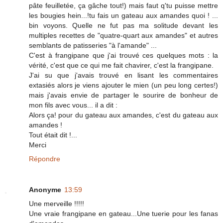
pâte feuilletée, ça gâche tout!) mais faut q'tu puisse mettre
les bougies hein...!tu fais un gateau aux amandes quoi ! ...
bin voyons. Quelle ne fut pas ma solitude devant les
multiples recettes de "quatre-quart aux amandes" et autres
semblants de patisseries "à l'amande" ...
C'est à frangipane que j'ai trouvé ces quelques mots : la
vérité, c'est que ce qui me fait chavirer, c'est la frangipane.
J'ai su que j'avais trouvé en lisant les commentaires
extasiés alors je viens ajouter le mien (un peu long certes!)
mais j'avais envie de partager le sourire de bonheur de
mon fils avec vous... il a dit :
Alors ça! pour du gateau aux amandes, c'est du gateau aux
amandes !
Tout était dit !...
Merci
Répondre
Anonyme
13:59
Une merveille !!!!!
Une vraie frangipane en gateau...Une tuerie pour les fanas