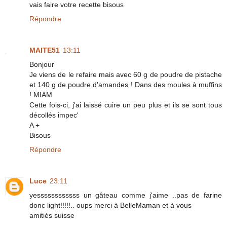
vais faire votre recette bisous
Répondre
MAITE51
13:11
Bonjour
Je viens de le refaire mais avec 60 g de poudre de pistache
et 140 g de poudre d'amandes ! Dans des moules à muffins
! MIAM
Cette fois-ci, j'ai laissé cuire un peu plus et ils se sont tous
décollés impec'
A +
Bisous
Répondre
Luce
23:11
yessssssssssss un gâteau comme j'aime ..pas de farine
donc light!!!!!.. oups merci à BelleMaman et à vous
amitiés suisse