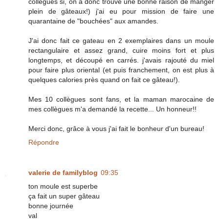
collègues si, on a donc trouvé une bonne raison de manger
plein de gâteaux!) j'ai eu pour mission de faire une
quarantaine de "bouchées" aux amandes.
J'ai donc fait ce gateau en 2 exemplaires dans un moule
rectangulaire et assez grand, cuire moins fort et plus
longtemps, et découpé en carrés. j'avais rajouté du miel
pour faire plus oriental (et puis franchement, on est plus à
quelques calories près quand on fait ce gâteau!).
Mes 10 collègues sont fans, et la maman marocaine de
mes collègues m'a demandé la recette... Un honneur!!
Merci donc, grâce à vous j'ai fait le bonheur d'un bureau!
Répondre
valerie de familyblog
09:35
ton moule est superbe
ça fait un super gâteau
bonne journée
val