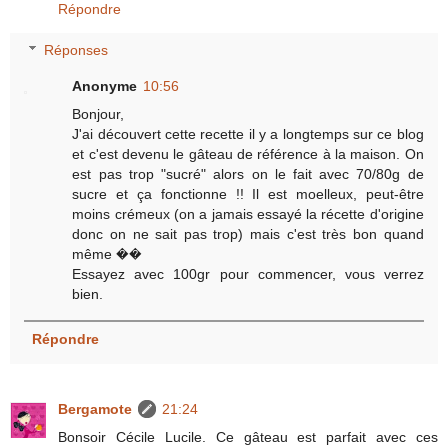
Répondre
Réponses
Anonyme
10:56
Bonjour,
J'ai découvert cette recette il y a longtemps sur ce blog
et c'est devenu le gâteau de référence à la maison. On
est pas trop "sucré" alors on le fait avec 70/80g de
sucre et ça fonctionne !! Il est moelleux, peut-être
moins crémeux (on a jamais essayé la récette d'origine
donc on ne sait pas trop) mais c'est très bon quand
même ��
Essayez avec 100gr pour commencer, vous verrez
bien.
Répondre
Bergamote
21:24
Bonsoir Cécile Lucile. Ce gâteau est parfait avec ces