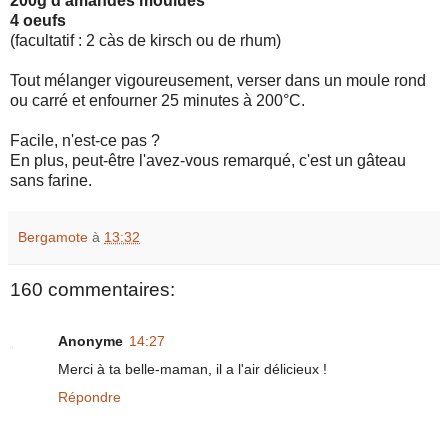
200g d'amandes moulues
4 oeufs
(facultatif : 2 càs de kirsch ou de rhum)
Tout mélanger vigoureusement, verser dans un moule rond
ou carré et enfourner 25 minutes à 200°C.
Facile, n'est-ce pas ?
En plus, peut-être l'avez-vous remarqué, c'est un gâteau
sans farine.
Bergamote
à
13:32
160 commentaires:
Anonyme
14:27
Merci à ta belle-maman, il a l'air délicieux !
Répondre