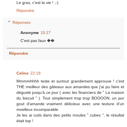
Le gras, c'est la vie ! ;-)
Répondre
Réponses
Anonyme
15:27
C'est pas faux ��
Répondre
Celine
22:19
Mmmmhhhh teste et surtout grandement approuve ! c'est
THE meilleur des gâteaux aux amandes que j'ai pu faire et
dégusté jusqu'à ce jour ( avec les financiers de " La maison
du biscuit " ). Tout simplement trop trop BOOOON, un pur
gout d'amande vraiment délicieux avec une texture d'un
moelleux incomparable.
Je les ai cuits dans des petits moules " cubes ", le résultat
était top !