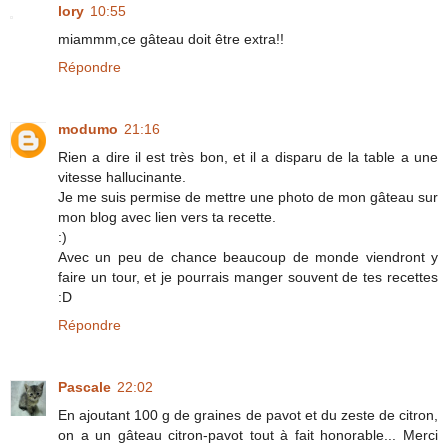
lory
10:55
miammm,ce gâteau doit être extra!!
Répondre
modumo
21:16
Rien a dire il est très bon, et il a disparu de la table a une
vitesse hallucinante.
Je me suis permise de mettre une photo de mon gâteau sur
mon blog avec lien vers ta recette.
:)
Avec un peu de chance beaucoup de monde viendront y
faire un tour, et je pourrais manger souvent de tes recettes
:D
Répondre
Pascale
22:02
En ajoutant 100 g de graines de pavot et du zeste de citron,
on a un gâteau citron-pavot tout à fait honorable... Merci