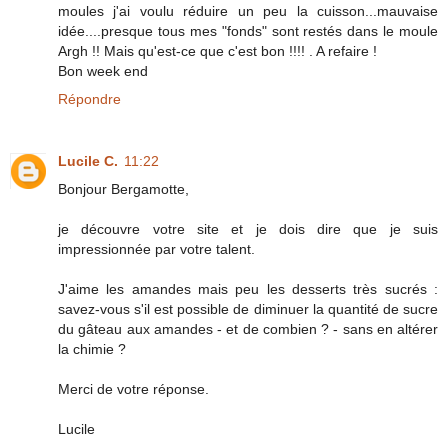
moules j'ai voulu réduire un peu la cuisson...mauvaise
idée....presque tous mes "fonds" sont restés dans le moule
Argh !! Mais qu'est-ce que c'est bon !!!! . A refaire !
Bon week end
Répondre
Lucile C.
11:22
Bonjour Bergamotte,
je découvre votre site et je dois dire que je suis
impressionnée par votre talent.
J'aime les amandes mais peu les desserts très sucrés :
savez-vous s'il est possible de diminuer la quantité de sucre
du gâteau aux amandes - et de combien ? - sans en altérer
la chimie ?
Merci de votre réponse.
Lucile