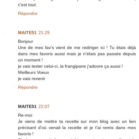
c'est tout.
Répondre
MAITE51
21:29
Bonjour
Une de mes fav's vient de me rediriger ici ! Tu étais déjà
dans mes favoris aussi mais je n'étais pas passée depuis
un moment !
je vais tester celui-ci..la frangipane j'adoore ça aussi !
Meilleurs Voeux
je vais revenir
Répondre
MAITE51
22:07
Re-moi
Je viens de mettre ta recette sur mon blog avec un lien
précisant d'où venait la recette et je t'ai remis dans mes
favoris !