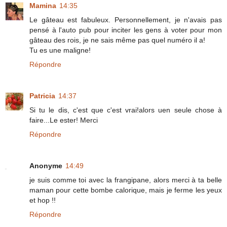
Mamina
14:35
Le gâteau est fabuleux. Personnellement, je n'avais pas
pensé à l'auto pub pour inciter les gens à voter pour mon
gâteau des rois, je ne sais même pas quel numéro il a!
Tu es une maligne!
Répondre
Patricia
14:37
Si tu le dis, c'est que c'est vrai!alors uen seule chose à
faire...Le ester! Merci
Répondre
Anonyme
14:49
je suis comme toi avec la frangipane, alors merci à ta belle
maman pour cette bombe calorique, mais je ferme les yeux
et hop !!
Répondre