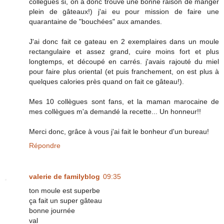
collègues si, on a donc trouvé une bonne raison de manger
plein de gâteaux!) j'ai eu pour mission de faire une
quarantaine de "bouchées" aux amandes.
J'ai donc fait ce gateau en 2 exemplaires dans un moule
rectangulaire et assez grand, cuire moins fort et plus
longtemps, et découpé en carrés. j'avais rajouté du miel
pour faire plus oriental (et puis franchement, on est plus à
quelques calories près quand on fait ce gâteau!).
Mes 10 collègues sont fans, et la maman marocaine de
mes collègues m'a demandé la recette... Un honneur!!
Merci donc, grâce à vous j'ai fait le bonheur d'un bureau!
Répondre
valerie de familyblog
09:35
ton moule est superbe
ça fait un super gâteau
bonne journée
val