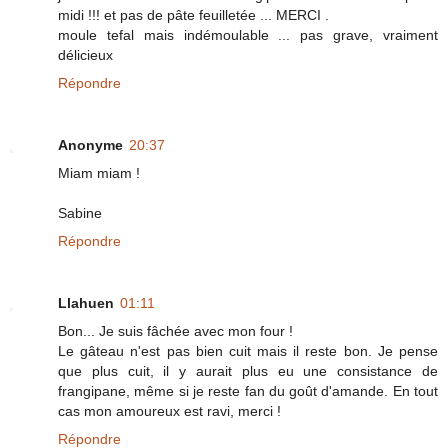
midi !!! et pas de pâte feuilletée ... MERCI .
moule tefal mais indémoulable ... pas grave, vraiment
délicieux
Répondre
Anonyme
20:37
Miam miam !
Sabine
Répondre
Llahuen
01:11
Bon... Je suis fâchée avec mon four !
Le gâteau n'est pas bien cuit mais il reste bon. Je pense
que plus cuit, il y aurait plus eu une consistance de
frangipane, même si je reste fan du goût d'amande. En tout
cas mon amoureux est ravi, merci !
Répondre