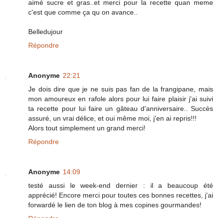
aimé sucre et gras..et merci pour la recette quan meme
c'est que comme ça qu on avance..
Belledujour
Répondre
Anonyme
22:21
Je dois dire que je ne suis pas fan de la frangipane, mais
mon amoureux en rafole alors pour lui faire plaisir j'ai suivi
ta recette pour lui faire un gâteau d'anniversaire.. Succès
assuré, un vrai délice, et oui même moi, j'en ai repris!!!
Alors tout simplement un grand merci!
Répondre
Anonyme
14:09
testé aussi le week-end dernier : il a beaucoup été
apprécié! Encore merci pour toutes ces bonnes recettes, j'ai
forwardé le lien de ton blog à mes copines gourmandes!