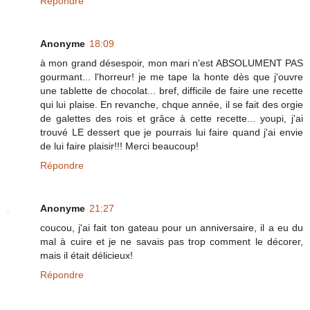
Répondre
Anonyme
18:09
à mon grand désespoir, mon mari n'est ABSOLUMENT PAS
gourmant... l'horreur! je me tape la honte dès que j'ouvre
une tablette de chocolat... bref, difficile de faire une recette
qui lui plaise. En revanche, chque année, il se fait des orgie
de galettes des rois et grâce à cette recette... youpi, j'ai
trouvé LE dessert que je pourrais lui faire quand j'ai envie
de lui faire plaisir!!! Merci beaucoup!
Répondre
Anonyme
21:27
coucou, j'ai fait ton gateau pour un anniversaire, il a eu du
mal à cuire et je ne savais pas trop comment le décorer,
mais il était délicieux!
Répondre