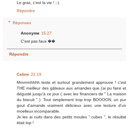
Le gras, c'est la vie ! ;-)
Répondre
Réponses
Anonyme
15:27
C'est pas faux ��
Répondre
Celine
22:19
Mmmmhhhh teste et surtout grandement approuve ! c'est
THE meilleur des gâteaux aux amandes que j'ai pu faire et
dégusté jusqu'à ce jour ( avec les financiers de " La maison
du biscuit " ). Tout simplement trop trop BOOOON, un pur
gout d'amande vraiment délicieux avec une texture d'un
moelleux incomparable.
Je les ai cuits dans des petits moules " cubes ", le résultat
était top !