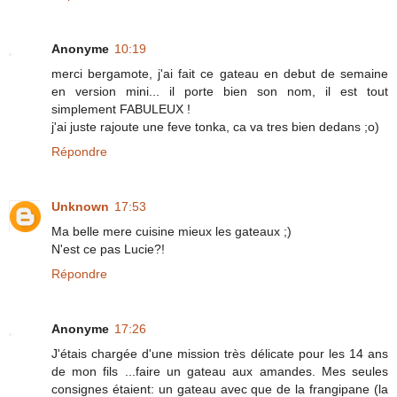
Anonyme
10:19
merci bergamote, j'ai fait ce gateau en debut de semaine
en version mini... il porte bien son nom, il est tout
simplement FABULEUX !
j'ai juste rajoute une feve tonka, ca va tres bien dedans ;o)
Répondre
Unknown
17:53
Ma belle mere cuisine mieux les gateaux ;)
N'est ce pas Lucie?!
Répondre
Anonyme
17:26
J'étais chargée d'une mission très délicate pour les 14 ans
de mon fils ...faire un gateau aux amandes. Mes seules
consignes étaient: un gateau avec que de la frangipane (la