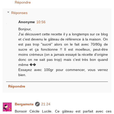
Répondre
Réponses
Anonyme
10:56
Bonjour,
J'ai découvert cette recette il y a longtemps sur ce blog
et c'est devenu le gâteau de référence à la maison. On
est pas trop "sucré" alors on le fait avec 70/80g de
sucre et ça fonctionne !! Il est moelleux, peut-être
moins crémeux (on a jamais essayé la récette d'origine
donc on ne sait pas trop) mais c'est très bon quand
même ��
Essayez avec 100gr pour commencer, vous verrez
bien.
Répondre
Bergamote
21:24
Bonsoir Cécile Lucile. Ce gâteau est parfait avec ces