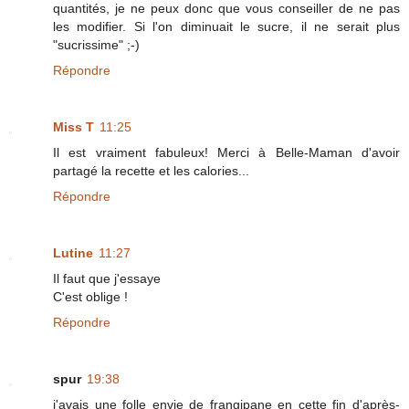
quantités, je ne peux donc que vous conseiller de ne pas
les modifier. Si l'on diminuait le sucre, il ne serait plus
"sucrissime" ;-)
Répondre
Miss T
11:25
Il est vraiment fabuleux! Merci à Belle-Maman d'avoir
partagé la recette et les calories...
Répondre
Lutine
11:27
Il faut que j'essaye
C'est oblige !
Répondre
spur
19:38
j'avais une folle envie de frangipane en cette fin d'après-