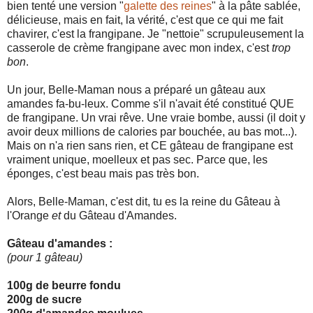
bien tenté une version "
galette des reines
" à la pâte sablée,
délicieuse, mais en fait, la vérité, c'est que ce qui me fait
chavirer, c'est la frangipane. Je "nettoie" scrupuleusement la
casserole de crème frangipane avec mon index, c'est
trop
bon
.
Un jour, Belle-Maman nous a préparé un gâteau aux
amandes fa-bu-leux. Comme s'il n'avait été constitué QUE
de frangipane. Un vrai rêve. Une vraie bombe, aussi (il doit y
avoir deux millions de calories par bouchée, au bas mot...).
Mais on n'a rien sans rien, et CE gâteau de frangipane est
vraiment unique, moelleux et pas sec. Parce que, les
éponges, c'est beau mais pas très bon.
Alors, Belle-Maman, c'est dit, tu es la reine du Gâteau à
l'Orange
et
du Gâteau d'Amandes.
Gâteau d'amandes :
(pour 1 gâteau)
100g de beurre fondu
200g de sucre