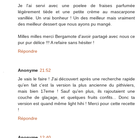
Je l'ai servi avec une poelee de fraises parfumée
légèrement tiède et une petite crème au mascarpone
vanillée. Un vrai bonheur ! Un des meilleur mais vraiment
des meilleur dessert que nous ayons pu mangé.
Milles milles merci Bergamote d'avoir partagé avec nous ce
pur pur délice !!! A refaire sans hésiter !
Répondre
Anonyme
21:52
Je vais le faire ! J'ai découvert après une recherche rapide
qu'en fait c'est la version la plus ancienne du pithiviers,
mais bien 17eme ! Sauf qu'en plus, ils rajoutaient une
couche de glaçage, et quelques fruits confits... Donc ta
version est quand même light hihi ! Merci pour cette recette
!
Répondre
Anonyme
12:40