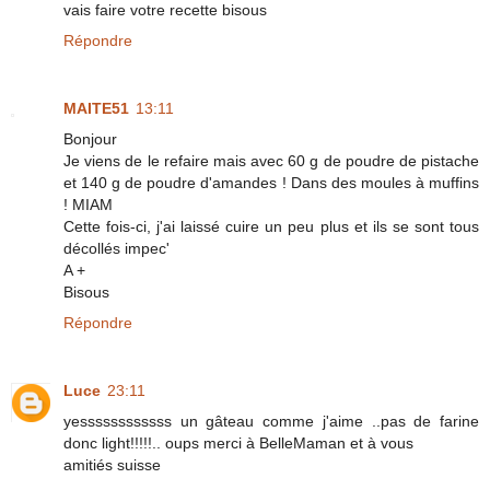
vais faire votre recette bisous
Répondre
MAITE51
13:11
Bonjour
Je viens de le refaire mais avec 60 g de poudre de pistache
et 140 g de poudre d'amandes ! Dans des moules à muffins
! MIAM
Cette fois-ci, j'ai laissé cuire un peu plus et ils se sont tous
décollés impec'
A +
Bisous
Répondre
Luce
23:11
yessssssssssss un gâteau comme j'aime ..pas de farine
donc light!!!!!.. oups merci à BelleMaman et à vous
amitiés suisse