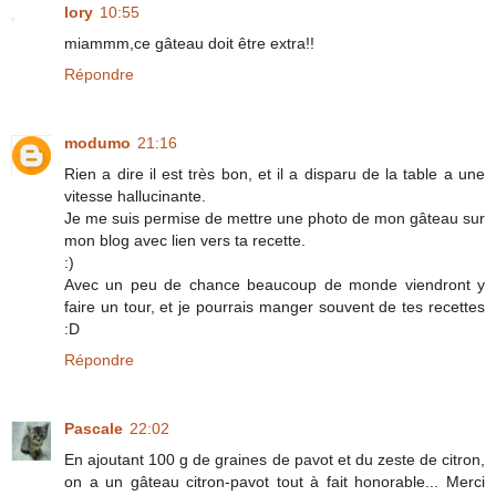
lory
10:55
miammm,ce gâteau doit être extra!!
Répondre
modumo
21:16
Rien a dire il est très bon, et il a disparu de la table a une
vitesse hallucinante.
Je me suis permise de mettre une photo de mon gâteau sur
mon blog avec lien vers ta recette.
:)
Avec un peu de chance beaucoup de monde viendront y
faire un tour, et je pourrais manger souvent de tes recettes
:D
Répondre
Pascale
22:02
En ajoutant 100 g de graines de pavot et du zeste de citron,
on a un gâteau citron-pavot tout à fait honorable... Merci