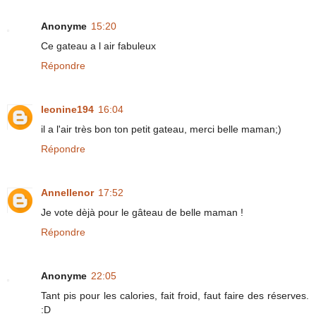
Anonyme
15:20
Ce gateau a l air fabuleux
Répondre
leonine194
16:04
il a l'air très bon ton petit gateau, merci belle maman;)
Répondre
Annellenor
17:52
Je vote dèjà pour le gâteau de belle maman !
Répondre
Anonyme
22:05
Tant pis pour les calories, fait froid, faut faire des réserves.
:D