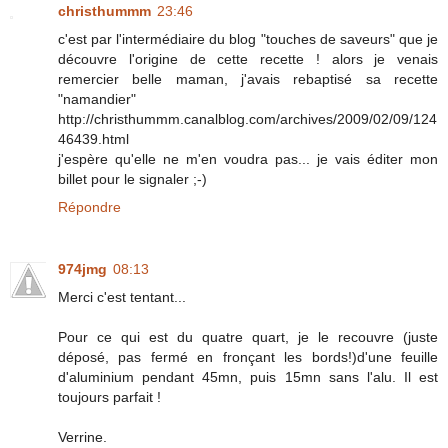
christhummm
23:46
c'est par l'intermédiaire du blog "touches de saveurs" que je
découvre l'origine de cette recette ! alors je venais
remercier belle maman, j'avais rebaptisé sa recette
"namandier"
http://christhummm.canalblog.com/archives/2009/02/09/124
46439.html
j'espère qu'elle ne m'en voudra pas... je vais éditer mon
billet pour le signaler ;-)
Répondre
974jmg
08:13
Merci c'est tentant...
Pour ce qui est du quatre quart, je le recouvre (juste
déposé, pas fermé en fronçant les bords!)d'une feuille
d'aluminium pendant 45mn, puis 15mn sans l'alu. Il est
toujours parfait !
Verrine.