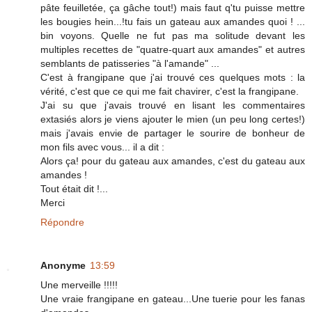
pâte feuilletée, ça gâche tout!) mais faut q'tu puisse mettre
les bougies hein...!tu fais un gateau aux amandes quoi ! ...
bin voyons. Quelle ne fut pas ma solitude devant les
multiples recettes de "quatre-quart aux amandes" et autres
semblants de patisseries "à l'amande" ...
C'est à frangipane que j'ai trouvé ces quelques mots : la
vérité, c'est que ce qui me fait chavirer, c'est la frangipane.
J'ai su que j'avais trouvé en lisant les commentaires
extasiés alors je viens ajouter le mien (un peu long certes!)
mais j'avais envie de partager le sourire de bonheur de
mon fils avec vous... il a dit :
Alors ça! pour du gateau aux amandes, c'est du gateau aux
amandes !
Tout était dit !...
Merci
Répondre
Anonyme
13:59
Une merveille !!!!!
Une vraie frangipane en gateau...Une tuerie pour les fanas