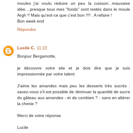
moules j'ai voulu réduire un peu la cuisson...mauvaise
idée....presque tous mes "fonds" sont restés dans le moule
Argh !! Mais qu'est-ce que c'est bon !!!! . A refaire !
Bon week end
Répondre
Lucile C.
11:22
Bonjour Bergamotte,
je découvre votre site et je dois dire que je suis
impressionnée par votre talent.
J'aime les amandes mais peu les desserts très sucrés :
savez-vous s'il est possible de diminuer la quantité de sucre
du gâteau aux amandes - et de combien ? - sans en altérer
la chimie ?
Merci de votre réponse.
Lucile