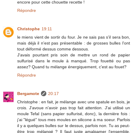
encore pour cette chouette recette !
Répondre
Christophe
19:11
le miens vient de sortir du four. Je ne sais pas s'il sera bon,
mais déjà il n'est pas présentable : de grosses bulles l'ont
tout déformé dessus comme dessous.
J'avais pourtant pris soin de mettre un rond de papier
sulfurisé dans le moule à manqué. Trop fouetté ou pas
assez? Quand tu mélange énergiquement, c'est au fouet?
Répondre
Bergamote
20:17
Christophe : en fait, je mélange avec une spatule en bois, je
crois. J'avoue n'avoir pas trop fait attention. J'ai utilisé un
moule Tefal (sans papier sulfurisé, donc), la dernière fois :
j'ai "légué" tous mes moules en silicone à ma soeur. Parfois
il y a quelques bulles sur le dessus, parfois non. Tu as peut-
être trop mélangé ? Il faut juste amalgamer l'ensemble,