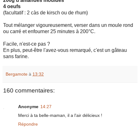
200g d'amandes moulues
4 oeufs
(facultatif : 2 càs de kirsch ou de rhum)
Tout mélanger vigoureusement, verser dans un moule rond
ou carré et enfourner 25 minutes à 200°C.
Facile, n'est-ce pas ?
En plus, peut-être l'avez-vous remarqué, c'est un gâteau
sans farine.
Bergamote
à
13:32
160 commentaires:
Anonyme
14:27
Merci à ta belle-maman, il a l'air délicieux !
Répondre