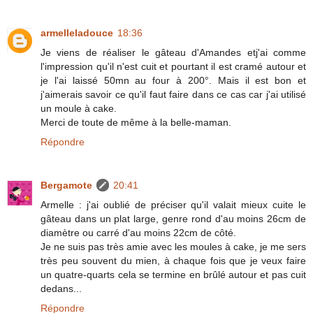
armelleladouce
18:36
Je viens de réaliser le gâteau d'Amandes etj'ai comme
l'impression qu'il n'est cuit et pourtant il est cramé autour et
je l'ai laissé 50mn au four à 200°. Mais il est bon et
j'aimerais savoir ce qu'il faut faire dans ce cas car j'ai utilisé
un moule à cake.
Merci de toute de même à la belle-maman.
Répondre
Bergamote
20:41
Armelle : j'ai oublié de préciser qu'il valait mieux cuite le
gâteau dans un plat large, genre rond d'au moins 26cm de
diamètre ou carré d'au moins 22cm de côté.
Je ne suis pas très amie avec les moules à cake, je me sers
très peu souvent du mien, à chaque fois que je veux faire
un quatre-quarts cela se termine en brûlé autour et pas cuit
dedans...
Répondre