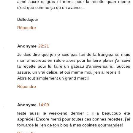
aimé sucre et gras..et merci pour la recette quan meme
c'est que comme ça qu on avance..
Belledujour
Répondre
Anonyme
22:21
Je dois dire que je ne suis pas fan de la frangipane, mais
mon amoureux en rafole alors pour lui faire plaisir j'ai suivi
ta recette pour lui faire un gâteau d'anniversaire.. Succès
assuré, un vrai délice, et oui même moi, j'en ai repris!!!
Alors tout simplement un grand merci!
Répondre
Anonyme
14:09
testé aussi le week-end dernier : il a beaucoup été
apprécié! Encore merci pour toutes ces bonnes recettes, j'ai
forwardé le lien de ton blog à mes copines gourmandes!