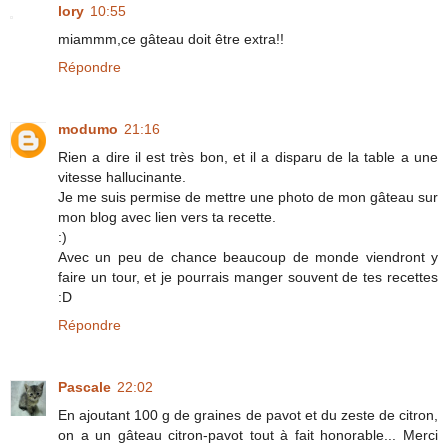
lory
10:55
miammm,ce gâteau doit être extra!!
Répondre
modumo
21:16
Rien a dire il est très bon, et il a disparu de la table a une
vitesse hallucinante.
Je me suis permise de mettre une photo de mon gâteau sur
mon blog avec lien vers ta recette.
:)
Avec un peu de chance beaucoup de monde viendront y
faire un tour, et je pourrais manger souvent de tes recettes
:D
Répondre
Pascale
22:02
En ajoutant 100 g de graines de pavot et du zeste de citron,
on a un gâteau citron-pavot tout à fait honorable... Merci