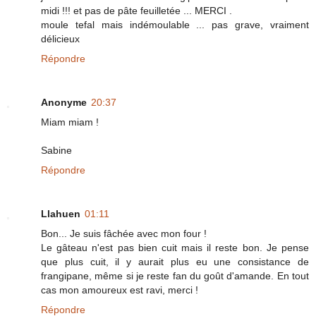
midi !!! et pas de pâte feuilletée ... MERCI .
moule tefal mais indémoulable ... pas grave, vraiment
délicieux
Répondre
Anonyme
20:37
Miam miam !
Sabine
Répondre
Llahuen
01:11
Bon... Je suis fâchée avec mon four !
Le gâteau n'est pas bien cuit mais il reste bon. Je pense
que plus cuit, il y aurait plus eu une consistance de
frangipane, même si je reste fan du goût d'amande. En tout
cas mon amoureux est ravi, merci !
Répondre