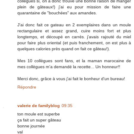
collègues si, on a donc trouvé une bonne raison de manger
plein de gâteaux!) j'ai eu pour mission de faire une
quarantaine de "bouchées" aux amandes.
J'ai donc fait ce gateau en 2 exemplaires dans un moule
rectangulaire et assez grand, cuire moins fort et plus
longtemps, et découpé en carrés. j'avais rajouté du miel
pour faire plus oriental (et puis franchement, on est plus à
quelques calories près quand on fait ce gâteau!).
Mes 10 collègues sont fans, et la maman marocaine de
mes collègues m'a demandé la recette... Un honneur!!
Merci donc, grâce à vous j'ai fait le bonheur d'un bureau!
Répondre
valerie de familyblog
09:35
ton moule est superbe
ça fait un super gâteau
bonne journée
val