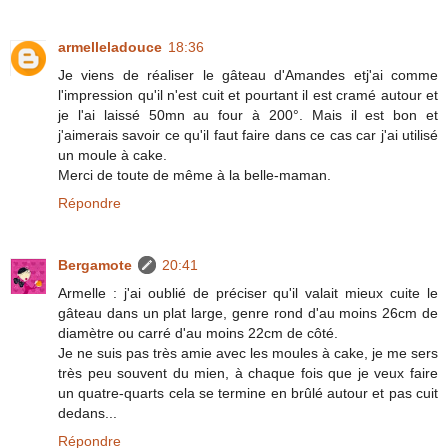
armelleladouce
18:36
Je viens de réaliser le gâteau d'Amandes etj'ai comme
l'impression qu'il n'est cuit et pourtant il est cramé autour et
je l'ai laissé 50mn au four à 200°. Mais il est bon et
j'aimerais savoir ce qu'il faut faire dans ce cas car j'ai utilisé
un moule à cake.
Merci de toute de même à la belle-maman.
Répondre
Bergamote
20:41
Armelle : j'ai oublié de préciser qu'il valait mieux cuite le
gâteau dans un plat large, genre rond d'au moins 26cm de
diamètre ou carré d'au moins 22cm de côté.
Je ne suis pas très amie avec les moules à cake, je me sers
très peu souvent du mien, à chaque fois que je veux faire
un quatre-quarts cela se termine en brûlé autour et pas cuit
dedans...
Répondre