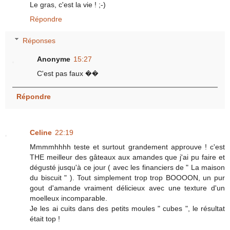
Le gras, c'est la vie ! ;-)
Répondre
Réponses
Anonyme
15:27
C'est pas faux ��
Répondre
Celine
22:19
Mmmmhhhh teste et surtout grandement approuve ! c'est
THE meilleur des gâteaux aux amandes que j'ai pu faire et
dégusté jusqu'à ce jour ( avec les financiers de " La maison
du biscuit " ). Tout simplement trop trop BOOOON, un pur
gout d'amande vraiment délicieux avec une texture d'un
moelleux incomparable.
Je les ai cuits dans des petits moules " cubes ", le résultat
était top !