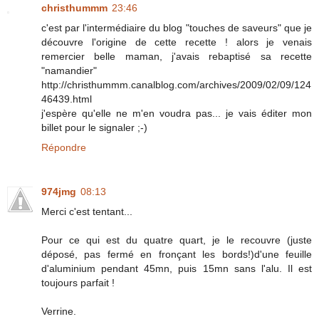
christhummm
23:46
c'est par l'intermédiaire du blog "touches de saveurs" que je
découvre l'origine de cette recette ! alors je venais
remercier belle maman, j'avais rebaptisé sa recette
"namandier"
http://christhummm.canalblog.com/archives/2009/02/09/124
46439.html
j'espère qu'elle ne m'en voudra pas... je vais éditer mon
billet pour le signaler ;-)
Répondre
974jmg
08:13
Merci c'est tentant...
Pour ce qui est du quatre quart, je le recouvre (juste
déposé, pas fermé en fronçant les bords!)d'une feuille
d'aluminium pendant 45mn, puis 15mn sans l'alu. Il est
toujours parfait !
Verrine.