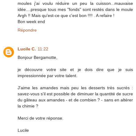
moules j'ai voulu réduire un peu la cuisson...mauvaise
idée....presque tous mes "fonds" sont restés dans le moule
Argh !! Mais qu'est-ce que c'est bon !!!! . A refaire !
Bon week end
Répondre
Lucile C.
11:22
Bonjour Bergamotte,
je découvre votre site et je dois dire que je suis
impressionnée par votre talent.
J'aime les amandes mais peu les desserts très sucrés :
savez-vous s'il est possible de diminuer la quantité de sucre
du gâteau aux amandes - et de combien ? - sans en altérer
la chimie ?
Merci de votre réponse.
Lucile