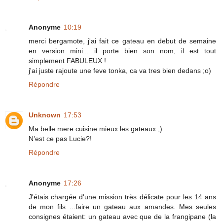
Anonyme
10:19
merci bergamote, j'ai fait ce gateau en debut de semaine
en version mini... il porte bien son nom, il est tout
simplement FABULEUX !
j'ai juste rajoute une feve tonka, ca va tres bien dedans ;o)
Répondre
Unknown
17:53
Ma belle mere cuisine mieux les gateaux ;)
N'est ce pas Lucie?!
Répondre
Anonyme
17:26
J'étais chargée d'une mission très délicate pour les 14 ans
de mon fils ...faire un gateau aux amandes. Mes seules
consignes étaient: un gateau avec que de la frangipane (la