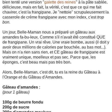
bien tenté une version "
galette des reines
" à la pâte sablée,
délicieuse, mais en fait, la vérité, c'est que ce qui me fait
chavirer, c'est la frangipane. Je "nettoie" scrupuleusement la
casserole de crème frangipane avec mon index, c'est
trop
bon
.
Un jour, Belle-Maman nous a préparé un gâteau aux
amandes fa-bu-leux. Comme s'il n'avait été constitué QUE
de frangipane. Un vrai rêve. Une vraie bombe, aussi (il doit y
avoir deux millions de calories par bouchée, au bas mot...).
Mais on n'a rien sans rien, et CE gâteau de frangipane est
vraiment unique, moelleux et pas sec. Parce que, les
éponges, c'est beau mais pas très bon.
Alors, Belle-Maman, c'est dit, tu es la reine du Gâteau à
l'Orange
et
du Gâteau d'Amandes.
Gâteau d'amandes :
(pour 1 gâteau)
100g de beurre fondu
200g de sucre