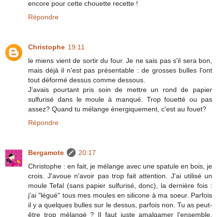
encore pour cette chouette recette !
Répondre
Christophe
19:11
le miens vient de sortir du four. Je ne sais pas s'il sera bon,
mais déjà il n'est pas présentable : de grosses bulles l'ont
tout déformé dessus comme dessous.
J'avais pourtant pris soin de mettre un rond de papier
sulfurisé dans le moule à manqué. Trop fouetté ou pas
assez? Quand tu mélange énergiquement, c'est au fouet?
Répondre
Bergamote
20:17
Christophe : en fait, je mélange avec une spatule en bois, je
crois. J'avoue n'avoir pas trop fait attention. J'ai utilisé un
moule Tefal (sans papier sulfurisé, donc), la dernière fois :
j'ai "légué" tous mes moules en silicone à ma soeur. Parfois
il y a quelques bulles sur le dessus, parfois non. Tu as peut-
être trop mélangé ? Il faut juste amalgamer l'ensemble,