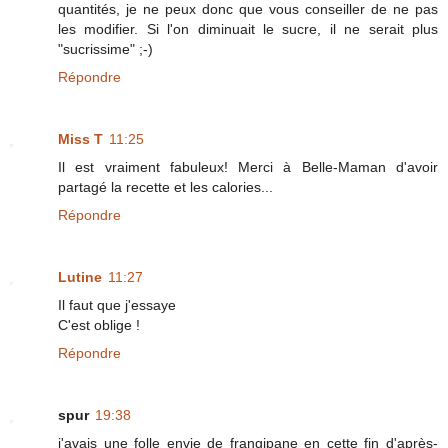
quantités, je ne peux donc que vous conseiller de ne pas
les modifier. Si l'on diminuait le sucre, il ne serait plus
"sucrissime" ;-)
Répondre
Miss T
11:25
Il est vraiment fabuleux! Merci à Belle-Maman d'avoir
partagé la recette et les calories...
Répondre
Lutine
11:27
Il faut que j'essaye
C'est oblige !
Répondre
spur
19:38
j'avais une folle envie de frangipane en cette fin d'après-