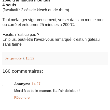
200g d'amandes moulues
4 oeufs
(facultatif : 2 càs de kirsch ou de rhum)
Tout mélanger vigoureusement, verser dans un moule rond
ou carré et enfourner 25 minutes à 200°C.
Facile, n'est-ce pas ?
En plus, peut-être l'avez-vous remarqué, c'est un gâteau
sans farine.
Bergamote
à
13:32
160 commentaires:
Anonyme
14:27
Merci à ta belle-maman, il a l'air délicieux !
Répondre