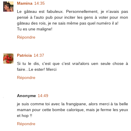
Mamina
14:35
Le gâteau est fabuleux. Personnellement, je n'avais pas
pensé à l'auto pub pour inciter les gens à voter pour mon
gâteau des rois, je ne sais même pas quel numéro il a!
Tu es une maligne!
Répondre
Patricia
14:37
Si tu le dis, c'est que c'est vrai!alors uen seule chose à
faire...Le ester! Merci
Répondre
Anonyme
14:49
je suis comme toi avec la frangipane, alors merci à ta belle
maman pour cette bombe calorique, mais je ferme les yeux
et hop !!
Répondre