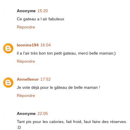
Anonyme
15:20
Ce gateau a l air fabuleux
Répondre
leonine194
16:04
il a l'air très bon ton petit gateau, merci belle maman;)
Répondre
Annellenor
17:52
Je vote dèjà pour le gâteau de belle maman !
Répondre
Anonyme
22:05
Tant pis pour les calories, fait froid, faut faire des réserves.
:D