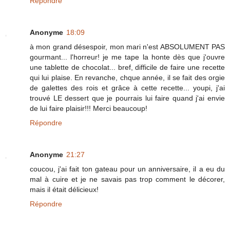
Répondre
Anonyme
18:09
à mon grand désespoir, mon mari n'est ABSOLUMENT PAS
gourmant... l'horreur! je me tape la honte dès que j'ouvre
une tablette de chocolat... bref, difficile de faire une recette
qui lui plaise. En revanche, chque année, il se fait des orgie
de galettes des rois et grâce à cette recette... youpi, j'ai
trouvé LE dessert que je pourrais lui faire quand j'ai envie
de lui faire plaisir!!! Merci beaucoup!
Répondre
Anonyme
21:27
coucou, j'ai fait ton gateau pour un anniversaire, il a eu du
mal à cuire et je ne savais pas trop comment le décorer,
mais il était délicieux!
Répondre