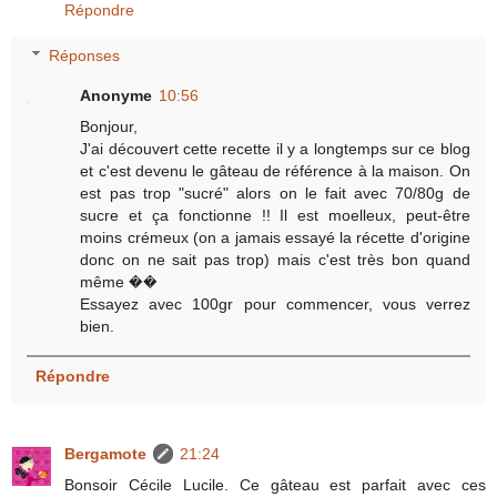
Répondre
Réponses
Anonyme
10:56
Bonjour,
J'ai découvert cette recette il y a longtemps sur ce blog
et c'est devenu le gâteau de référence à la maison. On
est pas trop "sucré" alors on le fait avec 70/80g de
sucre et ça fonctionne !! Il est moelleux, peut-être
moins crémeux (on a jamais essayé la récette d'origine
donc on ne sait pas trop) mais c'est très bon quand
même ��
Essayez avec 100gr pour commencer, vous verrez
bien.
Répondre
Bergamote
21:24
Bonsoir Cécile Lucile. Ce gâteau est parfait avec ces