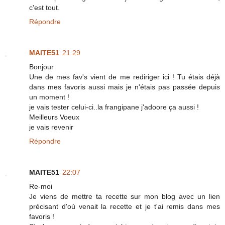
c'est tout.
Répondre
MAITE51
21:29
Bonjour
Une de mes fav's vient de me rediriger ici ! Tu étais déjà
dans mes favoris aussi mais je n'étais pas passée depuis
un moment !
je vais tester celui-ci..la frangipane j'adoore ça aussi !
Meilleurs Voeux
je vais revenir
Répondre
MAITE51
22:07
Re-moi
Je viens de mettre ta recette sur mon blog avec un lien
précisant d'où venait la recette et je t'ai remis dans mes
favoris !