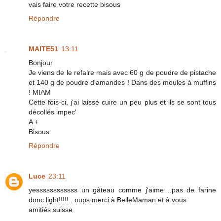
vais faire votre recette bisous
Répondre
MAITE51
13:11
Bonjour
Je viens de le refaire mais avec 60 g de poudre de pistache
et 140 g de poudre d'amandes ! Dans des moules à muffins
! MIAM
Cette fois-ci, j'ai laissé cuire un peu plus et ils se sont tous
décollés impec'
A +
Bisous
Répondre
Luce
23:11
yessssssssssss un gâteau comme j'aime ..pas de farine
donc light!!!!!.. oups merci à BelleMaman et à vous
amitiés suisse