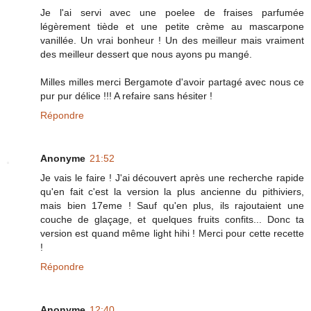
Je l'ai servi avec une poelee de fraises parfumée
légèrement tiède et une petite crème au mascarpone
vanillée. Un vrai bonheur ! Un des meilleur mais vraiment
des meilleur dessert que nous ayons pu mangé.
Milles milles merci Bergamote d'avoir partagé avec nous ce
pur pur délice !!! A refaire sans hésiter !
Répondre
Anonyme
21:52
Je vais le faire ! J'ai découvert après une recherche rapide
qu'en fait c'est la version la plus ancienne du pithiviers,
mais bien 17eme ! Sauf qu'en plus, ils rajoutaient une
couche de glaçage, et quelques fruits confits... Donc ta
version est quand même light hihi ! Merci pour cette recette
!
Répondre
Anonyme
12:40