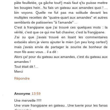
pâte feuilletée, ça gâche tout!) mais faut q'tu puisse mettre
les bougies hein...!tu fais un gateau aux amandes quoi ! ...
bin voyons. Quelle ne fut pas ma solitude devant les
multiples recettes de "quatre-quart aux amandes" et autres
semblants de patisseries "à l'amande" ...
C'est à frangipane que j'ai trouvé ces quelques mots : la
vérité, c'est que ce qui me fait chavirer, c'est la frangipane.
J'ai su que j'avais trouvé en lisant les commentaires
extasiés alors je viens ajouter le mien (un peu long certes!)
mais j'avais envie de partager le sourire de bonheur de
mon fils avec vous... il a dit :
Alors ça! pour du gateau aux amandes, c'est du gateau aux
amandes !
Tout était dit !...
Merci
Répondre
Anonyme
13:59
Une merveille !!!!!
Une vraie frangipane en gateau...Une tuerie pour les fanas