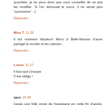
quantités, je ne peux donc que vous conseiller de ne pas
les modifier. Si l'on diminuait le sucre, il ne serait plus
"sucrissime" ;-)
Répondre
Miss T
11:25
Il est vraiment fabuleux! Merci à Belle-Maman d'avoir
partagé la recette et les calories...
Répondre
Lutine
11:27
Il faut que j'essaye
C'est oblige !
Répondre
spur
19:38
j'avais une folle envie de frangipane en cette fin d'après-