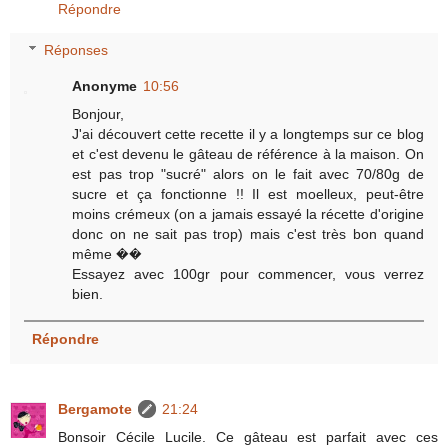
Répondre
Réponses
Anonyme
10:56
Bonjour,
J'ai découvert cette recette il y a longtemps sur ce blog
et c'est devenu le gâteau de référence à la maison. On
est pas trop "sucré" alors on le fait avec 70/80g de
sucre et ça fonctionne !! Il est moelleux, peut-être
moins crémeux (on a jamais essayé la récette d'origine
donc on ne sait pas trop) mais c'est très bon quand
même ��
Essayez avec 100gr pour commencer, vous verrez
bien.
Répondre
Bergamote
21:24
Bonsoir Cécile Lucile. Ce gâteau est parfait avec ces