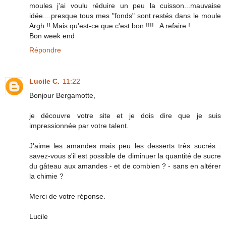
moules j'ai voulu réduire un peu la cuisson...mauvaise
idée....presque tous mes "fonds" sont restés dans le moule
Argh !! Mais qu'est-ce que c'est bon !!!! . A refaire !
Bon week end
Répondre
Lucile C.
11:22
Bonjour Bergamotte,
je découvre votre site et je dois dire que je suis
impressionnée par votre talent.
J'aime les amandes mais peu les desserts très sucrés :
savez-vous s'il est possible de diminuer la quantité de sucre
du gâteau aux amandes - et de combien ? - sans en altérer
la chimie ?
Merci de votre réponse.
Lucile