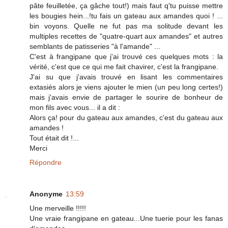
pâte feuilletée, ça gâche tout!) mais faut q'tu puisse mettre
les bougies hein...!tu fais un gateau aux amandes quoi ! ...
bin voyons. Quelle ne fut pas ma solitude devant les
multiples recettes de "quatre-quart aux amandes" et autres
semblants de patisseries "à l'amande" ...
C'est à frangipane que j'ai trouvé ces quelques mots : la
vérité, c'est que ce qui me fait chavirer, c'est la frangipane.
J'ai su que j'avais trouvé en lisant les commentaires
extasiés alors je viens ajouter le mien (un peu long certes!)
mais j'avais envie de partager le sourire de bonheur de
mon fils avec vous... il a dit :
Alors ça! pour du gateau aux amandes, c'est du gateau aux
amandes !
Tout était dit !...
Merci
Répondre
Anonyme
13:59
Une merveille !!!!!
Une vraie frangipane en gateau...Une tuerie pour les fanas