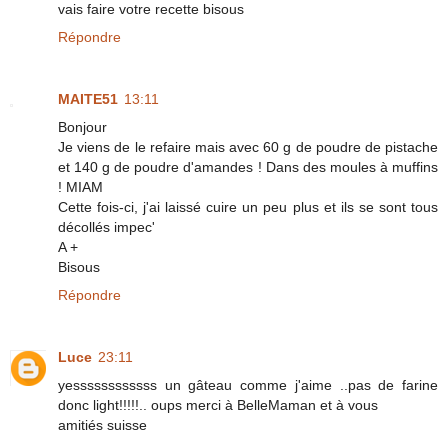
vais faire votre recette bisous
Répondre
MAITE51
13:11
Bonjour
Je viens de le refaire mais avec 60 g de poudre de pistache
et 140 g de poudre d'amandes ! Dans des moules à muffins
! MIAM
Cette fois-ci, j'ai laissé cuire un peu plus et ils se sont tous
décollés impec'
A +
Bisous
Répondre
Luce
23:11
yessssssssssss un gâteau comme j'aime ..pas de farine
donc light!!!!!.. oups merci à BelleMaman et à vous
amitiés suisse