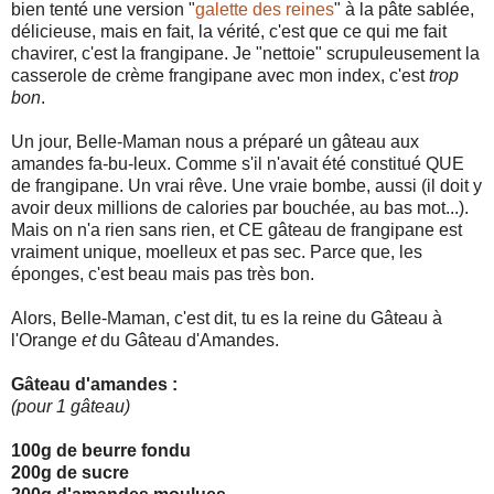
bien tenté une version "
galette des reines
" à la pâte sablée,
délicieuse, mais en fait, la vérité, c'est que ce qui me fait
chavirer, c'est la frangipane. Je "nettoie" scrupuleusement la
casserole de crème frangipane avec mon index, c'est
trop
bon
.
Un jour, Belle-Maman nous a préparé un gâteau aux
amandes fa-bu-leux. Comme s'il n'avait été constitué QUE
de frangipane. Un vrai rêve. Une vraie bombe, aussi (il doit y
avoir deux millions de calories par bouchée, au bas mot...).
Mais on n'a rien sans rien, et CE gâteau de frangipane est
vraiment unique, moelleux et pas sec. Parce que, les
éponges, c'est beau mais pas très bon.
Alors, Belle-Maman, c'est dit, tu es la reine du Gâteau à
l'Orange
et
du Gâteau d'Amandes.
Gâteau d'amandes :
(pour 1 gâteau)
100g de beurre fondu
200g de sucre