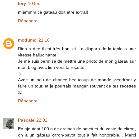
lory
10:55
miammm,ce gâteau doit être extra!!
Répondre
modumo
21:16
Rien a dire il est très bon, et il a disparu de la table a une
vitesse hallucinante.
Je me suis permise de mettre une photo de mon gâteau sur
mon blog avec lien vers ta recette.
:)
Avec un peu de chance beaucoup de monde viendront y
faire un tour, et je pourrais manger souvent de tes recettes
:D
Répondre
Pascale
22:02
En ajoutant 100 g de graines de pavot et du zeste de citron,
on a un gâteau citron-pavot tout à fait honorable... Merci