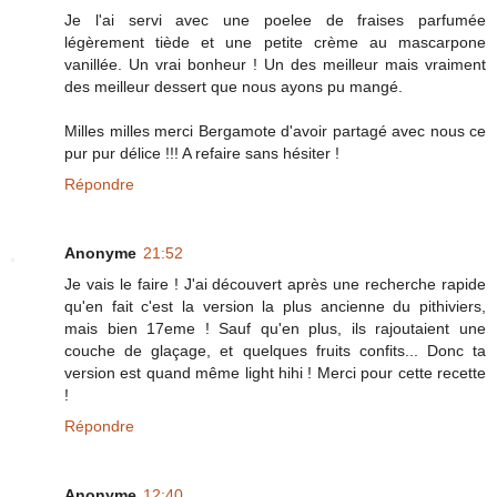
Je l'ai servi avec une poelee de fraises parfumée
légèrement tiède et une petite crème au mascarpone
vanillée. Un vrai bonheur ! Un des meilleur mais vraiment
des meilleur dessert que nous ayons pu mangé.
Milles milles merci Bergamote d'avoir partagé avec nous ce
pur pur délice !!! A refaire sans hésiter !
Répondre
Anonyme
21:52
Je vais le faire ! J'ai découvert après une recherche rapide
qu'en fait c'est la version la plus ancienne du pithiviers,
mais bien 17eme ! Sauf qu'en plus, ils rajoutaient une
couche de glaçage, et quelques fruits confits... Donc ta
version est quand même light hihi ! Merci pour cette recette
!
Répondre
Anonyme
12:40