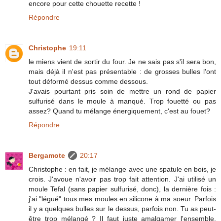
encore pour cette chouette recette !
Répondre
Christophe
19:11
le miens vient de sortir du four. Je ne sais pas s'il sera bon,
mais déjà il n'est pas présentable : de grosses bulles l'ont
tout déformé dessus comme dessous.
J'avais pourtant pris soin de mettre un rond de papier
sulfurisé dans le moule à manqué. Trop fouetté ou pas
assez? Quand tu mélange énergiquement, c'est au fouet?
Répondre
Bergamote
20:17
Christophe : en fait, je mélange avec une spatule en bois, je
crois. J'avoue n'avoir pas trop fait attention. J'ai utilisé un
moule Tefal (sans papier sulfurisé, donc), la dernière fois :
j'ai "légué" tous mes moules en silicone à ma soeur. Parfois
il y a quelques bulles sur le dessus, parfois non. Tu as peut-
être trop mélangé ? Il faut juste amalgamer l'ensemble,