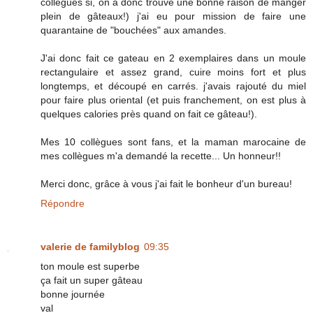
collègues si, on a donc trouvé une bonne raison de manger
plein de gâteaux!) j'ai eu pour mission de faire une
quarantaine de "bouchées" aux amandes.
J'ai donc fait ce gateau en 2 exemplaires dans un moule
rectangulaire et assez grand, cuire moins fort et plus
longtemps, et découpé en carrés. j'avais rajouté du miel
pour faire plus oriental (et puis franchement, on est plus à
quelques calories près quand on fait ce gâteau!).
Mes 10 collègues sont fans, et la maman marocaine de
mes collègues m'a demandé la recette... Un honneur!!
Merci donc, grâce à vous j'ai fait le bonheur d'un bureau!
Répondre
valerie de familyblog
09:35
ton moule est superbe
ça fait un super gâteau
bonne journée
val