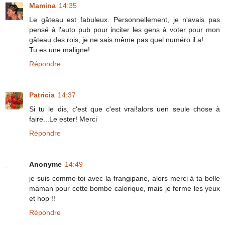
Mamina
14:35
Le gâteau est fabuleux. Personnellement, je n'avais pas
pensé à l'auto pub pour inciter les gens à voter pour mon
gâteau des rois, je ne sais même pas quel numéro il a!
Tu es une maligne!
Répondre
Patricia
14:37
Si tu le dis, c'est que c'est vrai!alors uen seule chose à
faire...Le ester! Merci
Répondre
Anonyme
14:49
je suis comme toi avec la frangipane, alors merci à ta belle
maman pour cette bombe calorique, mais je ferme les yeux
et hop !!
Répondre