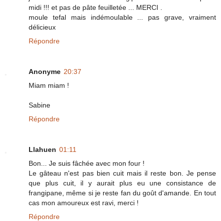
midi !!! et pas de pâte feuilletée ... MERCI .
moule tefal mais indémoulable ... pas grave, vraiment
délicieux
Répondre
Anonyme
20:37
Miam miam !
Sabine
Répondre
Llahuen
01:11
Bon... Je suis fâchée avec mon four !
Le gâteau n'est pas bien cuit mais il reste bon. Je pense
que plus cuit, il y aurait plus eu une consistance de
frangipane, même si je reste fan du goût d'amande. En tout
cas mon amoureux est ravi, merci !
Répondre