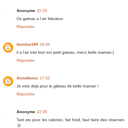
Anonyme
15:20
Ce gateau a l air fabuleux
Répondre
leonine194
16:04
il a l'air très bon ton petit gateau, merci belle maman;)
Répondre
Annellenor
17:52
Je vote dèjà pour le gâteau de belle maman !
Répondre
Anonyme
22:05
Tant pis pour les calories, fait froid, faut faire des réserves.
:D