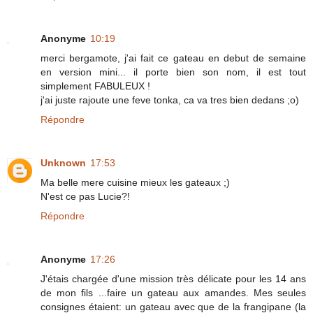
Anonyme
10:19
merci bergamote, j'ai fait ce gateau en debut de semaine
en version mini... il porte bien son nom, il est tout
simplement FABULEUX !
j'ai juste rajoute une feve tonka, ca va tres bien dedans ;o)
Répondre
Unknown
17:53
Ma belle mere cuisine mieux les gateaux ;)
N'est ce pas Lucie?!
Répondre
Anonyme
17:26
J'étais chargée d'une mission très délicate pour les 14 ans
de mon fils ...faire un gateau aux amandes. Mes seules
consignes étaient: un gateau avec que de la frangipane (la