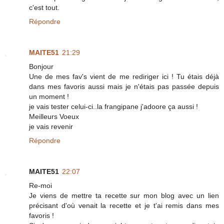
c'est tout.
Répondre
MAITE51
21:29
Bonjour
Une de mes fav's vient de me rediriger ici ! Tu étais déjà
dans mes favoris aussi mais je n'étais pas passée depuis
un moment !
je vais tester celui-ci..la frangipane j'adoore ça aussi !
Meilleurs Voeux
je vais revenir
Répondre
MAITE51
22:07
Re-moi
Je viens de mettre ta recette sur mon blog avec un lien
précisant d'où venait la recette et je t'ai remis dans mes
favoris !