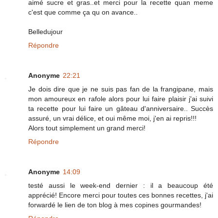
aimé sucre et gras..et merci pour la recette quan meme
c'est que comme ça qu on avance..
Belledujour
Répondre
Anonyme
22:21
Je dois dire que je ne suis pas fan de la frangipane, mais
mon amoureux en rafole alors pour lui faire plaisir j'ai suivi
ta recette pour lui faire un gâteau d'anniversaire.. Succès
assuré, un vrai délice, et oui même moi, j'en ai repris!!!
Alors tout simplement un grand merci!
Répondre
Anonyme
14:09
testé aussi le week-end dernier : il a beaucoup été
apprécié! Encore merci pour toutes ces bonnes recettes, j'ai
forwardé le lien de ton blog à mes copines gourmandes!