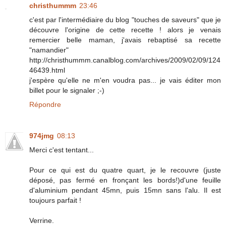
christhummm
23:46
c'est par l'intermédiaire du blog "touches de saveurs" que je
découvre l'origine de cette recette ! alors je venais
remercier belle maman, j'avais rebaptisé sa recette
"namandier"
http://christhummm.canalblog.com/archives/2009/02/09/124
46439.html
j'espère qu'elle ne m'en voudra pas... je vais éditer mon
billet pour le signaler ;-)
Répondre
974jmg
08:13
Merci c'est tentant...
Pour ce qui est du quatre quart, je le recouvre (juste
déposé, pas fermé en fronçant les bords!)d'une feuille
d'aluminium pendant 45mn, puis 15mn sans l'alu. Il est
toujours parfait !
Verrine.