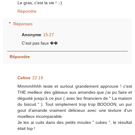
Le gras, c'est la vie ! ;-)
Répondre
Réponses
Anonyme
15:27
C'est pas faux ��
Répondre
Celine
22:19
Mmmmhhhh teste et surtout grandement approuve ! c'est
THE meilleur des gâteaux aux amandes que j'ai pu faire et
dégusté jusqu'à ce jour ( avec les financiers de " La maison
du biscuit " ). Tout simplement trop trop BOOOON, un pur
gout d'amande vraiment délicieux avec une texture d'un
moelleux incomparable.
Je les ai cuits dans des petits moules " cubes ", le résultat
était top !