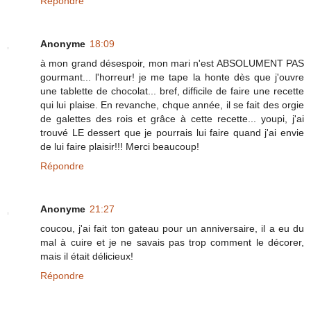
Répondre
Anonyme
18:09
à mon grand désespoir, mon mari n'est ABSOLUMENT PAS
gourmant... l'horreur! je me tape la honte dès que j'ouvre
une tablette de chocolat... bref, difficile de faire une recette
qui lui plaise. En revanche, chque année, il se fait des orgie
de galettes des rois et grâce à cette recette... youpi, j'ai
trouvé LE dessert que je pourrais lui faire quand j'ai envie
de lui faire plaisir!!! Merci beaucoup!
Répondre
Anonyme
21:27
coucou, j'ai fait ton gateau pour un anniversaire, il a eu du
mal à cuire et je ne savais pas trop comment le décorer,
mais il était délicieux!
Répondre