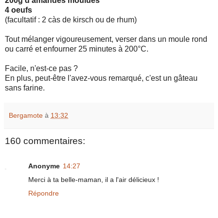
200g d'amandes moulues
4 oeufs
(facultatif : 2 càs de kirsch ou de rhum)
Tout mélanger vigoureusement, verser dans un moule rond
ou carré et enfourner 25 minutes à 200°C.
Facile, n'est-ce pas ?
En plus, peut-être l'avez-vous remarqué, c'est un gâteau
sans farine.
Bergamote
à
13:32
160 commentaires:
Anonyme
14:27
Merci à ta belle-maman, il a l'air délicieux !
Répondre