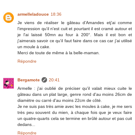
armelleladouce
18:36
Je viens de réaliser le gâteau d'Amandes etj'ai comme
l'impression qu'il n'est cuit et pourtant il est cramé autour et
je l'ai laissé 50mn au four à 200°. Mais il est bon et
j'aimerais savoir ce qu'il faut faire dans ce cas car j'ai utilisé
un moule à cake.
Merci de toute de même à la belle-maman.
Répondre
Bergamote
20:41
Armelle : j'ai oublié de préciser qu'il valait mieux cuite le
gâteau dans un plat large, genre rond d'au moins 26cm de
diamètre ou carré d'au moins 22cm de côté.
Je ne suis pas très amie avec les moules à cake, je me sers
très peu souvent du mien, à chaque fois que je veux faire
un quatre-quarts cela se termine en brûlé autour et pas cuit
dedans...
Répondre