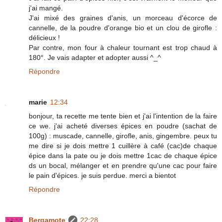
j'ai mangé.
J'ai mixé des graines d'anis, un morceau d'écorce de
cannelle, de la poudre d'orange bio et un clou de girofle :
délicieux !
Par contre, mon four à chaleur tournant est trop chaud à
180°. Je vais adapter et adopter aussi ^_^
Répondre
marie
12:34
bonjour, ta recette me tente bien et j'ai l'intention de la faire
ce we. j'ai acheté diverses épices en poudre (sachat de
100g) : muscade, cannelle, girofle, anis, gingembre. peux tu
me dire si je dois mettre 1 cuillère à café (cac)de chaque
épice dans la pate ou je dois mettre 1cac de chaque épice
ds un bocal, mélanger et en prendre qu'une cac pour faire
le pain d'épices. je suis perdue. merci a bientot
Répondre
Bergamote
22:28