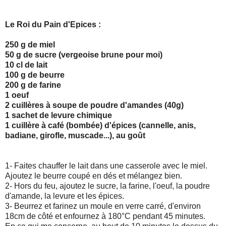
Le Roi du Pain d'Epices :
250 g de miel
50 g de sucre (vergeoise brune pour moi)
10 cl de lait
100 g de beurre
200 g de farine
1 oeuf
2 cuillères à soupe de poudre d'amandes (40g)
1 sachet de levure chimique
1 cuillère à café (bombée) d'épices (cannelle, anis,
badiane, girofle, muscade...), au goût
1- Faites chauffer le lait dans une casserole avec le miel.
Ajoutez le beurre coupé en dés et mélangez bien.
2- Hors du feu, ajoutez le sucre, la farine, l'oeuf, la poudre
d'amande, la levure et les épices.
3- Beurrez et farinez un moule en verre carré, d'environ
18cm de côté et enfournez à 180°C pendant 45 minutes.