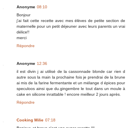
Anonyme
08:10
Bonjour
j'ai fait cette recette avec mes élèves de petite section de
maternelle pour un petit déjeuner avec leurs parents un vrai
délice!!
merci
Répondre
Anonyme
12:36
il est divin j ai utilisé de la cassonnade blonde car rien d
autre sous la main la prochaine fois je prendrai de la brune
ai mis de la farine fermentante et un mélange d épices pour
speculoos ainsi que du.gingembre le tout dans un moule à
cake en silicone inrattable ! encore meilleur 2 jours après.
Répondre
Cooking Milie
07:18