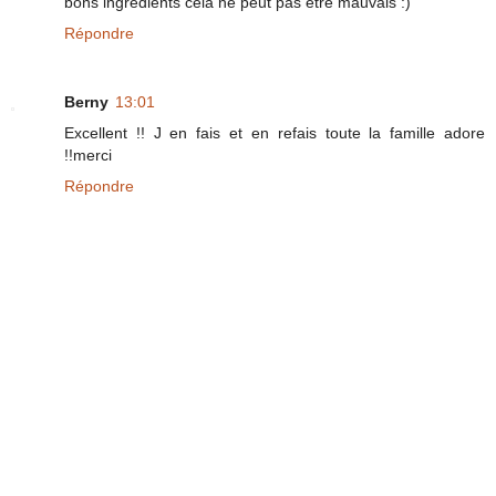
bons ingrédients cela ne peut pas être mauvais :)
Répondre
Berny
13:01
Excellent !! J en fais et en refais toute la famille adore
!!merci
Répondre