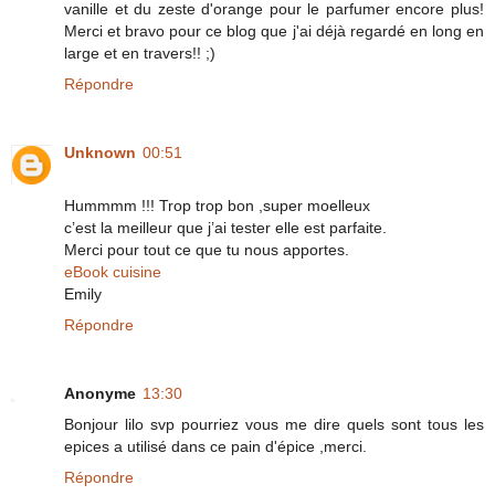
vanille et du zeste d'orange pour le parfumer encore plus!
Merci et bravo pour ce blog que j'ai déjà regardé en long en
large et en travers!! ;)
Répondre
Unknown
00:51
Hummmm !!! Trop trop bon ,super moelleux
c’est la meilleur que j’ai tester elle est parfaite.
Merci pour tout ce que tu nous apportes.
eBook cuisine
Emily
Répondre
Anonyme
13:30
Bonjour lilo svp pourriez vous me dire quels sont tous les
epices a utilisé dans ce pain d'épice ,merci.
Répondre