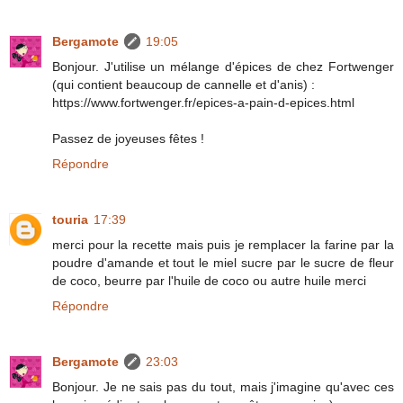
Bergamote
19:05
Bonjour. J'utilise un mélange d'épices de chez Fortwenger
(qui contient beaucoup de cannelle et d'anis) :
https://www.fortwenger.fr/epices-a-pain-d-epices.html
Passez de joyeuses fêtes !
Répondre
touria
17:39
merci pour la recette mais puis je remplacer la farine par la
poudre d'amande et tout le miel sucre par le sucre de fleur
de coco, beurre par l'huile de coco ou autre huile merci
Répondre
Bergamote
23:03
Bonjour. Je ne sais pas du tout, mais j'imagine qu'avec ces