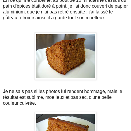
En ce qui me concerne, au bout de 10 minutes le dessus du
pain d'épices était doré à point, je l'ai donc couvert de papier
aluminium, que je n'ai pas retiré ensuite : j'ai laissé le
gâteau refroidir ainsi, il a gardé tout son moelleux.
Je ne sais pas si les photos lui rendent hommage, mais le
résultat est sublime, moelleux et pas sec, d'une belle
couleur cuivrée.