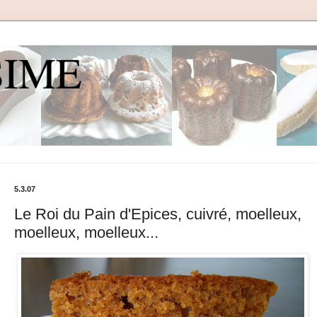
SIME
5.3.07
Le Roi du Pain d'Epices, cuivré, moelleux,
moelleux, moelleux...