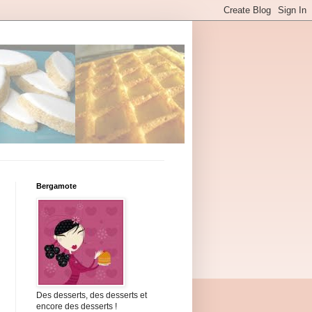
Bergamote
Des desserts, des desserts et
encore des desserts !