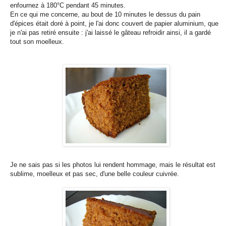
enfournez à 180°C pendant 45 minutes.
En ce qui me concerne, au bout de 10 minutes le dessus du pain
d'épices était doré à point, je l'ai donc couvert de papier aluminium, que
je n'ai pas retiré ensuite : j'ai laissé le gâteau refroidir ainsi, il a gardé
tout son moelleux.
Je ne sais pas si les photos lui rendent hommage, mais le résultat est
sublime, moelleux et pas sec, d'une belle couleur cuivrée.