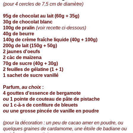
(pour 4 cercles de 7,5 cm de diamètre)
95g de chocolat au lait (60g + 35g)
30g de chocolat blanc
100g de pralin
(voir recette ci-dessous)
40g de beurre
140g de crème fraîche liquide (40g + 100g)
200g de lait (150g + 50g)
2 jaunes d'oeufs
2 càc de maïzena
70g de sucre (40g + 30g)
2 feuilles de gélatine (1 + 1)
1 sachet de sucre vanillé
Parfum,
au choix
:
4 gouttes d'essence de bergamote
ou
1 pointe de couteau de pâte de pistache
ou
1 c-à-s de confiture de bleuets
ou
une grosse pincée de vanille en poudre
(pour la décoration : un peu de cacao amer en poudre, ou
quelques graines de cardamome, une étoile de badiane ou