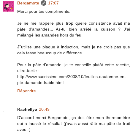
Bergamote
17:07
Merci pour tes compliments.
Je ne me rappelle plus trop quelle consistance avait ma
pâte d'amandes... As-tu bien arrêté la cuisson ? J'ai
mélangé les amandes hors du feu.
J''utilise une plaque à induction, mais je ne crois pas que
cela fasse beaucoup de différence.
Pour la pâte d'amande, je te conseille plutôt cette recette,
ultra-facile :
http://www.sucrissime.com/2008/10/feuilles-dautomne-en-
pte-damande-lrable.html
Répondre
Rachellya
20:49
D'accord merci Bergamote, ça doit être mon thermomètre
qui a faussé le résultat (j'avais aussi râté ma pâte de fruit
avec :(