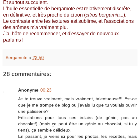
Et surtout succulent.
L'huile essentielle de bergamote est relativement discrète,
en définitive, et très proche du citron (
citrus bergamia...
).
Le contraste entre les textures est sublime, et l'associations
des arômes m'a vraiment plu.
J'ai hâte de recommencer, et d'essayer de nouveaux
parfums !
Bergamote
à
23:50
28 commentaires:
Anonyme
00:23
Je te trouve vraiment, mais vraiment, talentueuse!!! Est-ce
que je me trompe de blog ou j'avais lu que tu voulais ouvrir
une pâtisserie?
Félicitations pour tous ces éclairs (de génie, pas au
chocolat!) (mais ça peut être un génie au chocolat, si tu y
tiens), ça semble délicieux.
En passant, je viens ici pour les photos, les recettes, mais