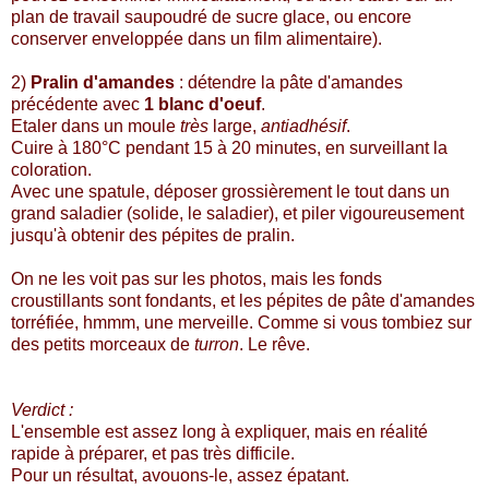
plan de travail saupoudré de sucre glace, ou encore
conserver enveloppée dans un film alimentaire).
2)
Pralin d'amandes
: détendre la pâte d'amandes
précédente avec
1 blanc d'oeuf
.
Etaler dans un moule
très
large,
antiadhésif
.
Cuire à 180°C pendant 15 à 20 minutes, en surveillant la
coloration.
Avec une spatule, déposer grossièrement le tout dans un
grand saladier (solide, le saladier), et piler vigoureusement
jusqu'à obtenir des pépites de pralin.
On ne les voit pas sur les photos, mais les fonds
croustillants sont fondants, et les pépites de pâte d'amandes
torréfiée, hmmm, une merveille. Comme si vous tombiez sur
des petits morceaux de
turron
. Le rêve.
Verdict :
L'ensemble est assez long à expliquer, mais en réalité
rapide à préparer, et pas très difficile.
Pour un résultat, avouons-le, assez épatant.