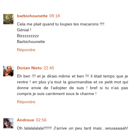
barbichounette
09:18
Cela me plait quand tu loupes tes macarons !!!!
Génial !
Bizzzzzzzzz
Barbichounette
Répondre
Dorian Nieto
22:45
Eh ben !!! et je dirais même et ben !!! il était temps que je
rentre ! en plus y'a tout la gourmandise et ce petit mot qui
donne envie de l'adopter de suis ! bref si tu n'as pas
compris je suis carrèment sous le charme !
Répondre
Androue
02:56
Oh lalalalalala!!!!!!! J'arrive un peu tard mais...wouaaaaah!