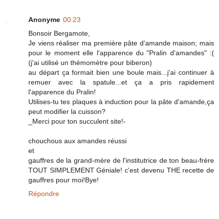
Anonyme
00:23
Bonsoir Bergamote,
Je viens réaliser ma première pâte d'amande maison; mais
pour le moment elle l'apparence du "Pralin d'amandes" :(
(j'ai utilisé un thémomètre pour biberon)
au départ ça formait bien une boule mais...j'ai continuer à
remuer avec la spatule...et ça a pris rapidement
l'apparence du Pralin!
Utilises-tu tes plaques à induction pour la pâte d'amande,ça
peut modifier la cuisson?
_Merci pour ton succulent site!-
chouchous aux amandes réussi
et
gauffres de la grand-mère de l'institutrice de ton beau-frère
TOUT SIMPLEMENT Géniale! c'est devenu THE recette de
gauffres pour moi!Bye!
Répondre