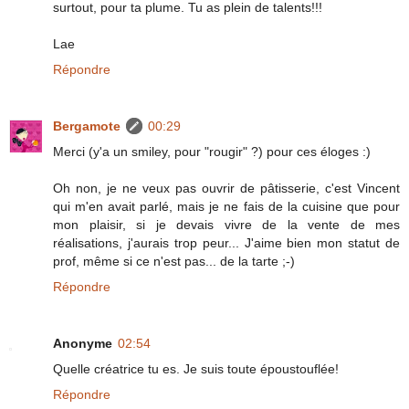
surtout, pour ta plume. Tu as plein de talents!!!
Lae
Répondre
Bergamote
00:29
Merci (y'a un smiley, pour "rougir" ?) pour ces éloges :)
Oh non, je ne veux pas ouvrir de pâtisserie, c'est Vincent
qui m'en avait parlé, mais je ne fais de la cuisine que pour
mon plaisir, si je devais vivre de la vente de mes
réalisations, j'aurais trop peur... J'aime bien mon statut de
prof, même si ce n'est pas... de la tarte ;-)
Répondre
Anonyme
02:54
Quelle créatrice tu es. Je suis toute époustouflée!
Répondre