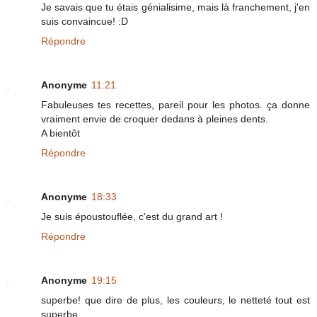
Je savais que tu étais génialisime, mais là franchement, j'en
suis convaincue! :D
Répondre
Anonyme
11:21
Fabuleuses tes recettes, pareil pour les photos. ça donne
vraiment envie de croquer dedans à pleines dents.
A bientôt
Répondre
Anonyme
18:33
Je suis époustouflée, c'est du grand art !
Répondre
Anonyme
19:15
superbe! que dire de plus, les couleurs, le netteté tout est
superbe.