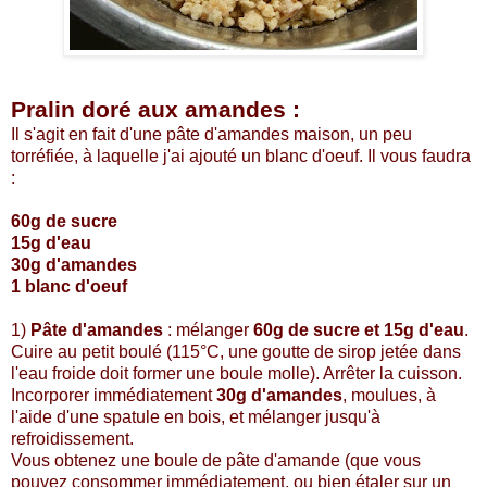
Pralin doré aux amandes :
Il s'agit en fait d'une pâte d'amandes maison, un peu
torréfiée, à laquelle j'ai ajouté un blanc d'oeuf. Il vous faudra
:
60g de sucre
15g d'eau
30g d'amandes
1 blanc d'oeuf
1)
Pâte d'amandes
: mélanger
60g de sucre et 15g d'eau
.
Cuire au petit boulé (115°C, une goutte de sirop jetée dans
l'eau froide doit former une boule molle). Arrêter la cuisson.
Incorporer immédiatement
30g d'amandes
, moulues, à
l'aide d'une spatule en bois, et mélanger jusqu'à
refroidissement.
Vous obtenez une boule de pâte d'amande (que vous
pouvez consommer immédiatement, ou bien étaler sur un