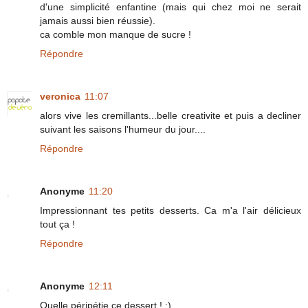
d'une simplicité enfantine (mais qui chez moi ne serait
jamais aussi bien réussie).
ca comble mon manque de sucre !
Répondre
veronica
11:07
alors vive les cremillants...belle creativite et puis a decliner
suivant les saisons l'humeur du jour....
Répondre
Anonyme
11:20
Impressionnant tes petits desserts. Ca m'a l'air délicieux
tout ça !
Répondre
Anonyme
12:11
Quelle péripétie ce dessert ! ;)