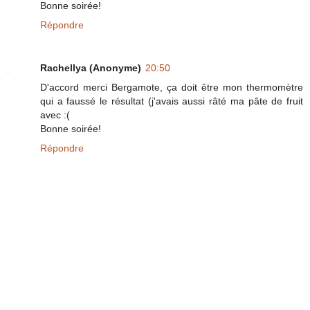
Bonne soirée!
Répondre
Rachellya (Anonyme)
20:50
D'accord merci Bergamote, ça doit être mon thermomètre
qui a faussé le résultat (j'avais aussi râté ma pâte de fruit
avec :(
Bonne soirée!
Répondre