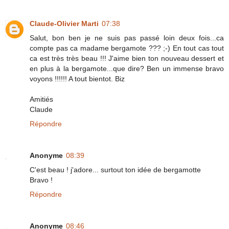
Claude-Olivier Marti
07:38
Salut, bon ben je ne suis pas passé loin deux fois...ca
compte pas ca madame bergamote ??? ;-) En tout cas tout
ca est très très beau !!! J'aime bien ton nouveau dessert et
en plus à la bergamote...que dire? Ben un immense bravo
voyons !!!!!! A tout bientot. Biz
Amitiés
Claude
Répondre
Anonyme
08:39
C'est beau ! j'adore... surtout ton idée de bergamotte
Bravo !
Répondre
Anonyme
08:46