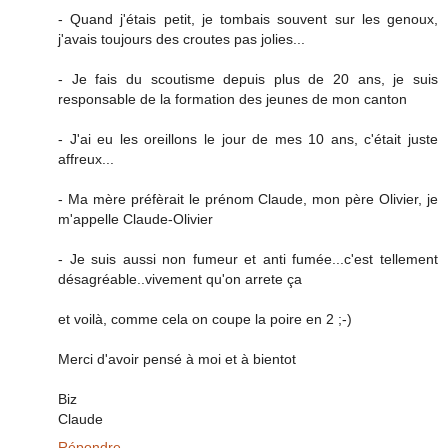
- Quand j'étais petit, je tombais souvent sur les genoux,
j'avais toujours des croutes pas jolies...
- Je fais du scoutisme depuis plus de 20 ans, je suis
responsable de la formation des jeunes de mon canton
- J'ai eu les oreillons le jour de mes 10 ans, c'était juste
affreux...
- Ma mère préfèrait le prénom Claude, mon père Olivier, je
m'appelle Claude-Olivier
- Je suis aussi non fumeur et anti fumée...c'est tellement
désagréable..vivement qu'on arrete ça
et voilà, comme cela on coupe la poire en 2 ;-)
Merci d'avoir pensé à moi et à bientot
Biz
Claude
Répondre