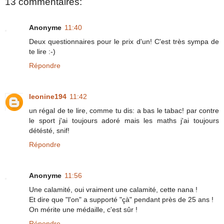
13 commentaires:
Anonyme
11:40
Deux questionnaires pour le prix d'un! C'est très sympa de
te lire :-)
Répondre
leonine194
11:42
un régal de te lire, comme tu dis: a bas le tabac! par contre
le sport j'ai toujours adoré mais les maths j'ai toujours
détésté, snif!
Répondre
Anonyme
11:56
Une calamité, oui vraiment une calamité, cette nana !
Et dire que "l'on" a supporté "çà" pendant près de 25 ans !
On mérite une médaille, c'est sûr !
Répondre