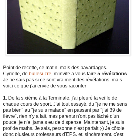
Point de recette, ce matin, mais des bavardages.
Cyrielle, de
bullesucre
, m'invite a vous faire
5 révélations
.
Je ne sais pas si ce sont vraiment des révélations, mais
voici ce que j'ai envie de vous raconter :
1
. De la sixième à la Terminale, j'ai pleuré la veille de
chaque cours de sport. J'ai tout essayé, du "je ne me sens
pas bien" au "je suis malade" en passant par "j'ai 39 de
fièvre", rien n'y a fait, mes parents n'ont pas lâché d'un
pouce, je n'ai jamais eu de dispense. Maintenant, je suis
prof de maths. Je sais, personne n'est parfait ;-) Je côtoie
donc plusieurs professeurs d'EPS, et, sincèrement, c'est