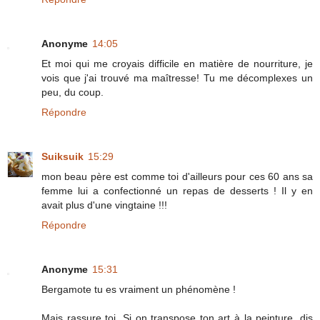
Anonyme
14:05
Et moi qui me croyais difficile en matière de nourriture, je
vois que j'ai trouvé ma maîtresse! Tu me décomplexes un
peu, du coup.
Répondre
Suiksuik
15:29
mon beau père est comme toi d'ailleurs pour ces 60 ans sa
femme lui a confectionné un repas de desserts ! Il y en
avait plus d'une vingtaine !!!
Répondre
Anonyme
15:31
Bergamote tu es vraiment un phénomène !
Mais rassure toi. Si on transpose ton art à la peinture, dis