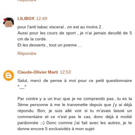
LILIBOX
12:49
pour l'anti tabac visceral , on est au moins 2 .
Aussi pour les cours de sport , je n'ai jamais decollé de 5
cm de la corde.
Et les desserts , tout un poeme ...
Répondre
Claude-Olivier Marti
12:53
Salut, merci de pense à moi pour ce petit questionnaire
^__^
Par contre y a un truc que je ne comprends pas...tu es la
3ème personne à me le transmette depuis que j'y ai déjà
répondu. Bon, je suis allé voir si tu m'avais laissé un
commentaire et ce n'est pas le cas, donc déjà à moitié
pardonnée ;-) Donc comme j'ai fait avec les autres, je te
donne encore 5 exclusivités à mon sujet: