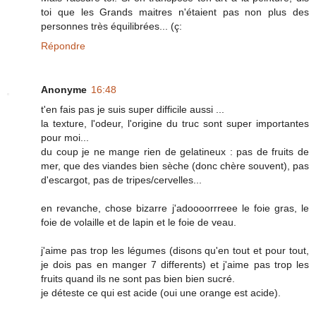
toi que les Grands maitres n'étaient pas non plus des
personnes très équilibrées... (ç:
Répondre
Anonyme
16:48
t'en fais pas je suis super difficile aussi ...
la texture, l'odeur, l'origine du truc sont super importantes
pour moi...
du coup je ne mange rien de gelatineux : pas de fruits de
mer, que des viandes bien sèche (donc chère souvent), pas
d'escargot, pas de tripes/cervelles...
en revanche, chose bizarre j'adoooorrreee le foie gras, le
foie de volaille et de lapin et le foie de veau.
j'aime pas trop les légumes (disons qu'en tout et pour tout,
je dois pas en manger 7 differents) et j'aime pas trop les
fruits quand ils ne sont pas bien bien sucré.
je déteste ce qui est acide (oui une orange est acide).