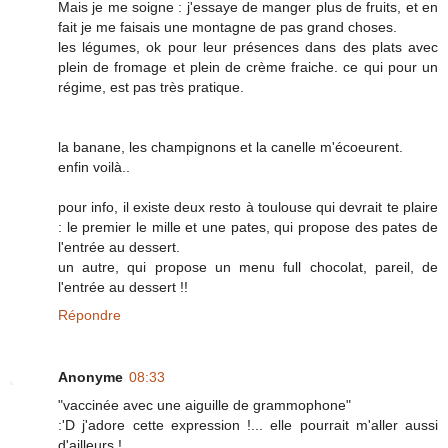
Mais je me soigne : j'essaye de manger plus de fruits, et en
fait je me faisais une montagne de pas grand choses.
les légumes, ok pour leur présences dans des plats avec
plein de fromage et plein de crème fraiche. ce qui pour un
régime, est pas très pratique.
la banane, les champignons et la canelle m'écoeurent.
enfin voilà..
pour info, il existe deux resto à toulouse qui devrait te plaire
: le premier le mille et une pates, qui propose des pates de
l'entrée au dessert.
un autre, qui propose un menu full chocolat, pareil, de
l'entrée au dessert !!
Répondre
Anonyme
08:33
"vaccinée avec une aiguille de grammophone"
:'D j'adore cette expression !... elle pourrait m'aller aussi
d'ailleurs !