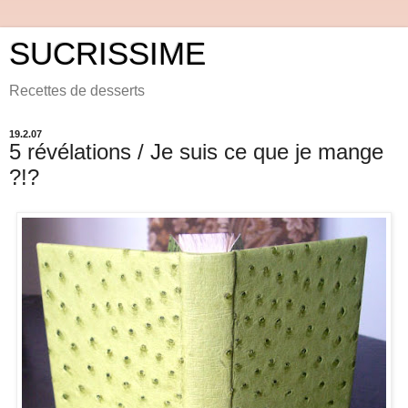
SUCRISSIME
Recettes de desserts
19.2.07
5 révélations / Je suis ce que je mange
?!?