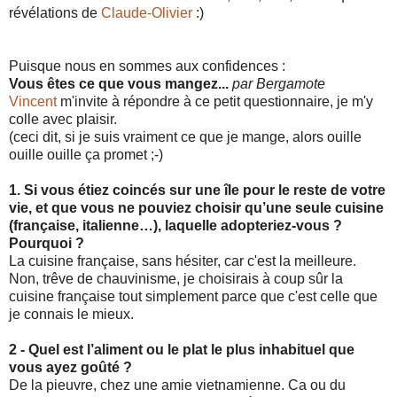
révélations de
Claude-Olivier
:)
Puisque nous en sommes aux confidences :
Vous êtes ce que vous mangez...
par Bergamote
Vincent
m'invite à répondre à ce petit questionnaire, je m'y
colle avec plaisir.
(ceci dit, si je suis vraiment ce que je mange, alors ouille
ouille ouille ça promet ;-)
1. Si vous étiez coincés sur une île pour le reste de votre
vie, et que vous ne pouviez choisir qu’une seule cuisine
(française, italienne…), laquelle adopteriez-vous ?
Pourquoi ?
La cuisine française, sans hésiter, car c'est la meilleure.
Non, trêve de chauvinisme, je choisirais à coup sûr la
cuisine française tout simplement parce que c'est celle que
je connais le mieux.
2 - Quel est l’aliment ou le plat le plus inhabituel que
vous ayez goûté ?
De la pieuvre, chez une amie vietnamienne. Ca ou du