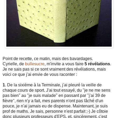
Point de recette, ce matin, mais des bavardages.
Cyrielle, de
bullesucre
, m'invite a vous faire
5 révélations
.
Je ne sais pas si ce sont vraiment des révélations, mais
voici ce que j'ai envie de vous raconter :
1
. De la sixième à la Terminale, j'ai pleuré la veille de
chaque cours de sport. J'ai tout essayé, du "je ne me sens
pas bien" au "je suis malade" en passant par "j'ai 39 de
fièvre", rien n'y a fait, mes parents n'ont pas lâché d'un
pouce, je n'ai jamais eu de dispense. Maintenant, je suis
prof de maths. Je sais, personne n'est parfait ;-) Je côtoie
donc plusieurs professeurs d'EPS, et, sincèrement, c'est