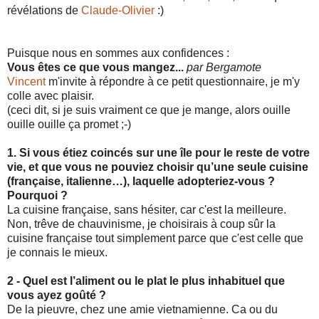
révélations de
Claude-Olivier
:)
Puisque nous en sommes aux confidences :
Vous êtes ce que vous mangez...
par Bergamote
Vincent
m'invite à répondre à ce petit questionnaire, je m'y
colle avec plaisir.
(ceci dit, si je suis vraiment ce que je mange, alors ouille
ouille ouille ça promet ;-)
1. Si vous étiez coincés sur une île pour le reste de votre
vie, et que vous ne pouviez choisir qu’une seule cuisine
(française, italienne…), laquelle adopteriez-vous ?
Pourquoi ?
La cuisine française, sans hésiter, car c'est la meilleure.
Non, trêve de chauvinisme, je choisirais à coup sûr la
cuisine française tout simplement parce que c'est celle que
je connais le mieux.
2 - Quel est l’aliment ou le plat le plus inhabituel que
vous ayez goûté ?
De la pieuvre, chez une amie vietnamienne. Ca ou du