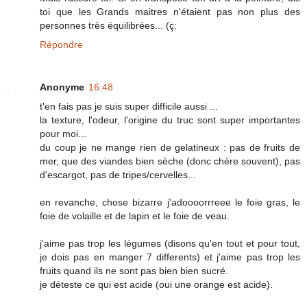
toi que les Grands maitres n'étaient pas non plus des
personnes très équilibrées... (ç:
Répondre
Anonyme
16:48
t'en fais pas je suis super difficile aussi ...
la texture, l'odeur, l'origine du truc sont super importantes
pour moi...
du coup je ne mange rien de gelatineux : pas de fruits de
mer, que des viandes bien sèche (donc chère souvent), pas
d'escargot, pas de tripes/cervelles...
en revanche, chose bizarre j'adoooorrreee le foie gras, le
foie de volaille et de lapin et le foie de veau.
j'aime pas trop les légumes (disons qu'en tout et pour tout,
je dois pas en manger 7 differents) et j'aime pas trop les
fruits quand ils ne sont pas bien bien sucré.
je déteste ce qui est acide (oui une orange est acide).