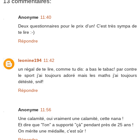
13 commentaires:
Anonyme
11:40
Deux questionnaires pour le prix d'un! C'est très sympa de
te lire :-)
Répondre
leonine194
11:42
un régal de te lire, comme tu dis: a bas le tabac! par contre
le sport j'ai toujours adoré mais les maths j'ai toujours
détésté, snif!
Répondre
Anonyme
11:56
Une calamité, oui vraiment une calamité, cette nana !
Et dire que "l'on" a supporté "çà" pendant près de 25 ans !
On mérite une médaille, c'est sûr !
Répondre