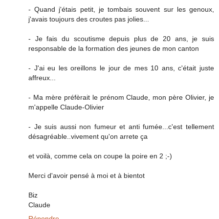
- Quand j'étais petit, je tombais souvent sur les genoux,
j'avais toujours des croutes pas jolies...
- Je fais du scoutisme depuis plus de 20 ans, je suis
responsable de la formation des jeunes de mon canton
- J'ai eu les oreillons le jour de mes 10 ans, c'était juste
affreux...
- Ma mère préfèrait le prénom Claude, mon père Olivier, je
m'appelle Claude-Olivier
- Je suis aussi non fumeur et anti fumée...c'est tellement
désagréable..vivement qu'on arrete ça
et voilà, comme cela on coupe la poire en 2 ;-)
Merci d'avoir pensé à moi et à bientot
Biz
Claude
Répondre