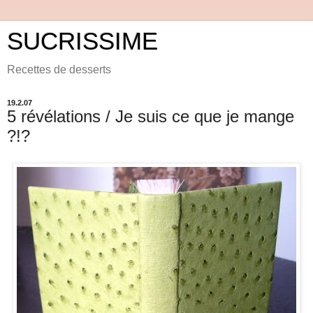
SUCRISSIME
Recettes de desserts
19.2.07
5 révélations / Je suis ce que je mange
?!?