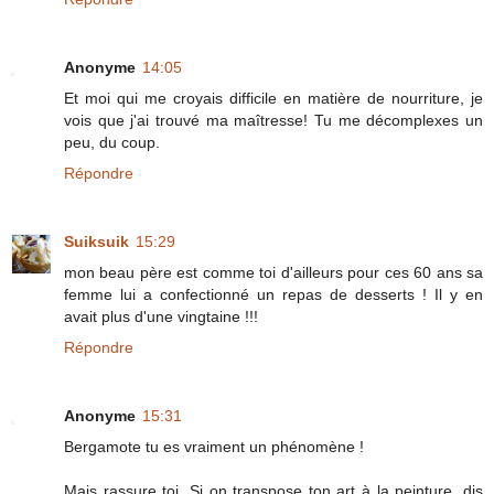
Anonyme
14:05
Et moi qui me croyais difficile en matière de nourriture, je
vois que j'ai trouvé ma maîtresse! Tu me décomplexes un
peu, du coup.
Répondre
Suiksuik
15:29
mon beau père est comme toi d'ailleurs pour ces 60 ans sa
femme lui a confectionné un repas de desserts ! Il y en
avait plus d'une vingtaine !!!
Répondre
Anonyme
15:31
Bergamote tu es vraiment un phénomène !
Mais rassure toi. Si on transpose ton art à la peinture, dis