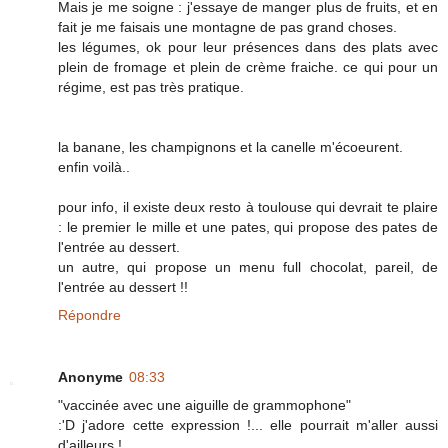
Mais je me soigne : j'essaye de manger plus de fruits, et en
fait je me faisais une montagne de pas grand choses.
les légumes, ok pour leur présences dans des plats avec
plein de fromage et plein de crème fraiche. ce qui pour un
régime, est pas très pratique.
la banane, les champignons et la canelle m'écoeurent.
enfin voilà..
pour info, il existe deux resto à toulouse qui devrait te plaire
: le premier le mille et une pates, qui propose des pates de
l'entrée au dessert.
un autre, qui propose un menu full chocolat, pareil, de
l'entrée au dessert !!
Répondre
Anonyme
08:33
"vaccinée avec une aiguille de grammophone"
:'D j'adore cette expression !... elle pourrait m'aller aussi
d'ailleurs !