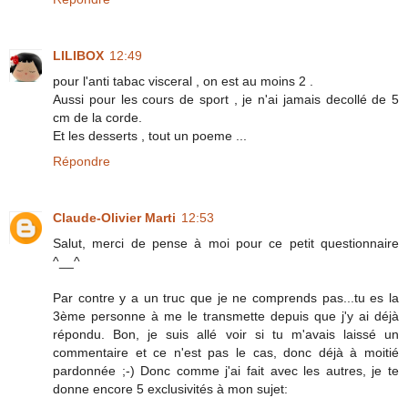
LILIBOX
12:49
pour l'anti tabac visceral , on est au moins 2 .
Aussi pour les cours de sport , je n'ai jamais decollé de 5
cm de la corde.
Et les desserts , tout un poeme ...
Répondre
Claude-Olivier Marti
12:53
Salut, merci de pense à moi pour ce petit questionnaire
^__^
Par contre y a un truc que je ne comprends pas...tu es la
3ème personne à me le transmette depuis que j'y ai déjà
répondu. Bon, je suis allé voir si tu m'avais laissé un
commentaire et ce n'est pas le cas, donc déjà à moitié
pardonnée ;-) Donc comme j'ai fait avec les autres, je te
donne encore 5 exclusivités à mon sujet: