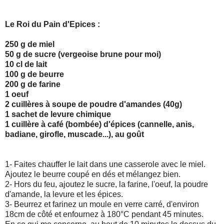
Le Roi du Pain d'Epices :
250 g de miel
50 g de sucre (vergeoise brune pour moi)
10 cl de lait
100 g de beurre
200 g de farine
1 oeuf
2 cuillères à soupe de poudre d'amandes (40g)
1 sachet de levure chimique
1 cuillère à café (bombée) d'épices (cannelle, anis,
badiane, girofle, muscade...), au goût
1- Faites chauffer le lait dans une casserole avec le miel.
Ajoutez le beurre coupé en dés et mélangez bien.
2- Hors du feu, ajoutez le sucre, la farine, l'oeuf, la poudre
d'amande, la levure et les épices.
3- Beurrez et farinez un moule en verre carré, d'environ
18cm de côté et enfournez à 180°C pendant 45 minutes.