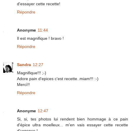
d'essayer cette recette!
Répondre
Anonyme
11:44
Il est magnifique ! bravo !
Répondre
Sandra
12:27
Magnifique!!! ;-)
Adore pain d'epices c'est recette..miam!!! :-)
Mercì!!
Répondre
Anonyme
12:47
Si, si, tes photos lui rendent bien hommage à ce pain
d'épice ultra moelleux... m'en vais essayer cette recette
d'urgence !