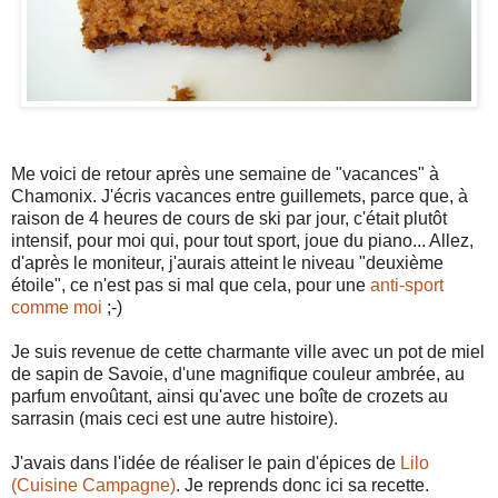
Me voici de retour après une semaine de "vacances" à
Chamonix. J'écris vacances entre guillemets, parce que, à
raison de 4 heures de cours de ski par jour, c'était plutôt
intensif, pour moi qui, pour tout sport, joue du piano... Allez,
d'après le moniteur, j'aurais atteint le niveau "deuxième
étoile", ce n'est pas si mal que cela, pour une
anti-sport
comme moi
;-)
Je suis revenue de cette charmante ville avec un pot de miel
de sapin de Savoie, d'une magnifique couleur ambrée, au
parfum envoûtant, ainsi qu'avec une boîte de crozets au
sarrasin (mais ceci est une autre histoire).
J'avais dans l'idée de réaliser le pain d'épices de
Lilo
(Cuisine Campagne)
. Je reprends donc ici sa recette.