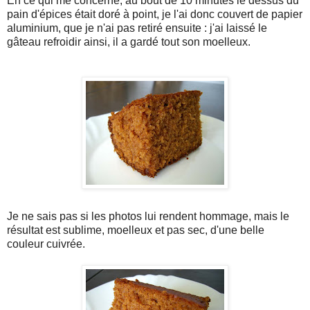
En ce qui me concerne, au bout de 10 minutes le dessus du
pain d'épices était doré à point, je l'ai donc couvert de papier
aluminium, que je n'ai pas retiré ensuite : j'ai laissé le
gâteau refroidir ainsi, il a gardé tout son moelleux.
Je ne sais pas si les photos lui rendent hommage, mais le
résultat est sublime, moelleux et pas sec, d'une belle
couleur cuivrée.