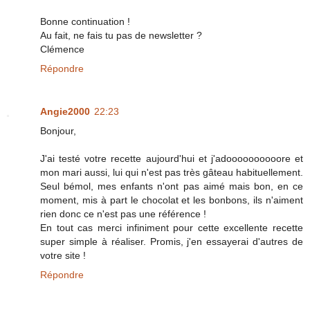
Bonne continuation !
Au fait, ne fais tu pas de newsletter ?
Clémence
Répondre
Angie2000
22:23
Bonjour,
J'ai testé votre recette aujourd'hui et j'adoooooooooore et
mon mari aussi, lui qui n'est pas très gâteau habituellement.
Seul bémol, mes enfants n'ont pas aimé mais bon, en ce
moment, mis à part le chocolat et les bonbons, ils n'aiment
rien donc ce n'est pas une référence !
En tout cas merci infiniment pour cette excellente recette
super simple à réaliser. Promis, j'en essayerai d'autres de
votre site !
Répondre