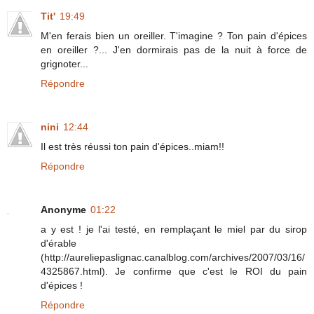
Tit'
19:49
M'en ferais bien un oreiller. T'imagine ? Ton pain d'épices
en oreiller ?... J'en dormirais pas de la nuit à force de
grignoter...
Répondre
nini
12:44
Il est très réussi ton pain d'épices..miam!!
Répondre
Anonyme
01:22
a y est ! je l'ai testé, en remplaçant le miel par du sirop
d'érable
(http://aureliepaslignac.canalblog.com/archives/2007/03/16/
4325867.html). Je confirme que c'est le ROI du pain
d'épices !
Répondre