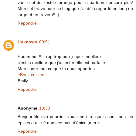
vanille et du zeste d'orange pour le parfumer encore plus!
Merci et bravo pour ce blog que j'ai déjà regardé en long en
large et en travers!! ;)
Répondre
Unknown
00:51
Hummmm !!! Trop trop bon ,super moelleux
c’est la meilleur que j’ai tester elle est parfaite.
Merci pour tout ce que tu nous apportes.
eBook cuisine
Emily
Répondre
Anonyme
13:30
Bonjour lilo svp pourriez vous me dire quels sont tous les
epices a utilisé dans ce pain d'épice ,merci.
Répondre