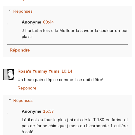
Réponses
Anonyme
09:44
J l ai fait 5 fois c le Meilleur la saveur la couleur un pur
plaisir
Répondre
Rosa's Yummy Yums
10:14
Un beau pain d'épice comme il se doit d'être!
Répondre
Réponses
Anonyme
16:37
Là il est au four le plus j ai mis de la T 130 en farine et
pas de farine chimique j mets du bicarbonate 1 cuillère
à café