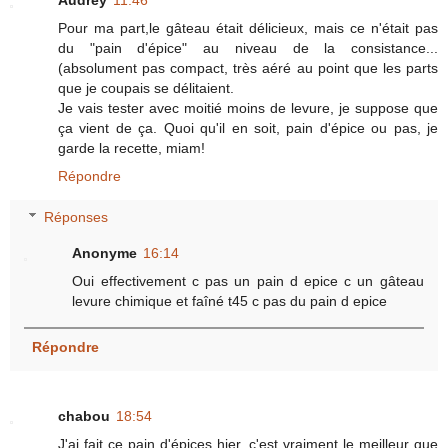
Pour ma part,le gâteau était délicieux, mais ce n'était pas
du "pain d'épice" au niveau de la consistance...
(absolument pas compact, très aéré au point que les parts
que je coupais se délitaient.
Je vais tester avec moitié moins de levure, je suppose que
ça vient de ça. Quoi qu'il en soit, pain d'épice ou pas, je
garde la recette, miam!
Répondre
Réponses
Anonyme
16:14
Oui effectivement c pas un pain d epice c un gâteau
levure chimique et faîné t45 c pas du pain d epice
Répondre
chabou
18:54
J'ai fait ce pain d'épices hier, c'est vraiment le meilleur que