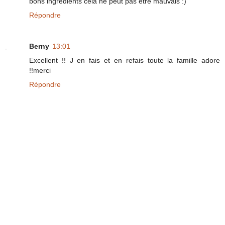
bons ingrédients cela ne peut pas être mauvais :)
Répondre
Berny
13:01
Excellent !! J en fais et en refais toute la famille adore
!!merci
Répondre