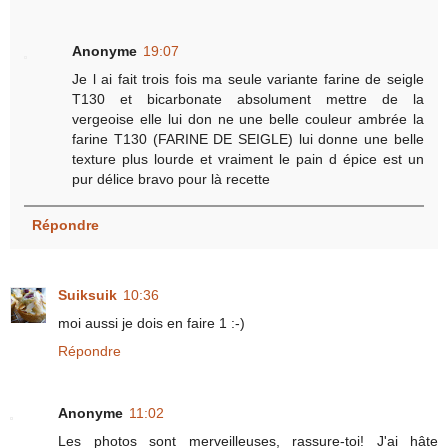
Anonyme
19:07
Je l ai fait trois fois ma seule variante farine de seigle
T130 et bicarbonate absolument mettre de la
vergeoise elle lui don ne une belle couleur ambrée la
farine T130 (FARINE DE SEIGLE) lui donne une belle
texture plus lourde et vraiment le pain d épice est un
pur délice bravo pour là recette
Répondre
Suiksuik
10:36
moi aussi je dois en faire 1 :-)
Répondre
Anonyme
11:02
Les photos sont merveilleuses, rassure-toi! J'ai hâte