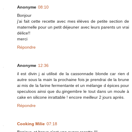
Anonyme
08:10
Bonjour
j'ai fait cette recette avec mes élèves de petite section de
maternelle pour un petit déjeuner avec leurs parents un vrai
délice!!
merci
Répondre
Anonyme
12:36
il est divin j ai utilisé de la cassonnade blonde car rien d
autre sous la main la prochaine fois je prendrai de la brune
ai mis de la farine fermentante et un mélange d épices pour
speculoos ainsi que du.gingembre le tout dans un moule à
cake en silicone inrattable ! encore meilleur 2 jours après.
Répondre
Cooking Milie
07:18