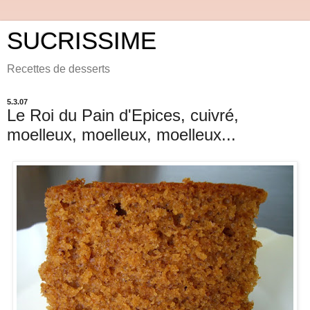
SUCRISSIME
Recettes de desserts
5.3.07
Le Roi du Pain d'Epices, cuivré,
moelleux, moelleux, moelleux...