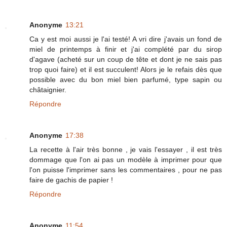
Anonyme
13:21
Ca y est moi aussi je l'ai testé! A vri dire j'avais un fond de
miel de printemps à finir et j'ai complété par du sirop
d'agave (acheté sur un coup de tête et dont je ne sais pas
trop quoi faire) et il est succulent! Alors je le refais dès que
possible avec du bon miel bien parfumé, type sapin ou
châtaignier.
Répondre
Anonyme
17:38
La recette à l'air très bonne , je vais l'essayer , il est très
dommage que l'on ai pas un modèle à imprimer pour que
l'on puisse l'imprimer sans les commentaires , pour ne pas
faire de gachis de papier !
Répondre
Anonyme
11:54