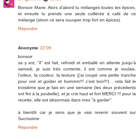
Bonsoir Marie. Alors d'abord tu mélanges toutes tes épices,
et ensuite tu prends une seule cuillérée à café de ce
mélange (sinon ce sera suuuper trop fort en épices).
Répondre
Anonyme
22:09
bonsoir
sa y est, "il" est fait, refroidi et emballé en attente jusqu'à
samedi, je suis très contente, il est comme je voulais,
l'odeur, la couleur, la texture (j'ai coupé une petite tranche
pour voir et goûter et hummm!!! c'est bon!!!)... cela fait le
troisième que je fais en une semaine (les deux précédents
ont fini à la poubelle), et je crie haut et fort MERCI !!! pour la
recette, elle est désormais dans mes "à garder".
à bientôt car je sens que je vais revenir souvent sur
Sucrissime
Répondre