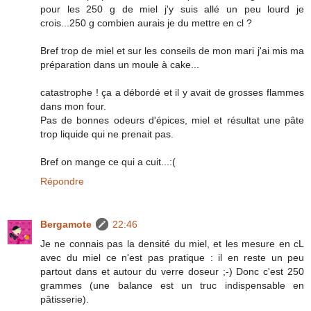
pour les 250 g de miel j'y suis allé un peu lourd je
crois...250 g combien aurais je du mettre en cl ?
Bref trop de miel et sur les conseils de mon mari j'ai mis ma
préparation dans un moule à cake...
catastrophe ! ça a débordé et il y avait de grosses flammes
dans mon four.
Pas de bonnes odeurs d'épices, miel et résultat une pâte
trop liquide qui ne prenait pas.
Bref on mange ce qui a cuit...:(
Répondre
Bergamote
22:46
Je ne connais pas la densité du miel, et les mesure en cL
avec du miel ce n'est pas pratique : il en reste un peu
partout dans et autour du verre doseur ;-) Donc c'est 250
grammes (une balance est un truc indispensable en
pâtisserie).