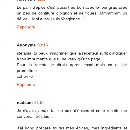
Le pain d'épice c'est aussi très bon avec le foie gras avec
un peu de confiture d'oignon et de figues...Mmmmmm un
délice... Moi aussi j'suis Vosgienne...!
Répondre
Anonyme
09:16
stefania, tu peux n'imprimer que la recette,il suffit d'indiquer
à ton imprimante que tu ne veux qu'une page.
Pour la recette je dirais après essai mais ça a l'air
prometteur.
cohbri76
Répondre
nadsam
21:56
Je n'avais jamais fait de pain d'épices et cette recette me
convenait très bien.
J'ai donc préparé toutes mes épices, mes ingrédients et