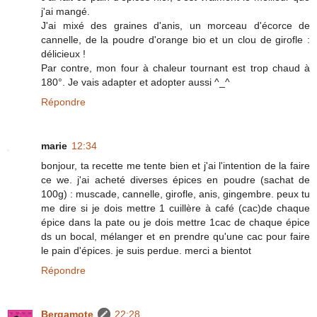
j'ai mangé.
J'ai mixé des graines d'anis, un morceau d'écorce de
cannelle, de la poudre d'orange bio et un clou de girofle :
délicieux !
Par contre, mon four à chaleur tournant est trop chaud à
180°. Je vais adapter et adopter aussi ^_^
Répondre
marie
12:34
bonjour, ta recette me tente bien et j'ai l'intention de la faire
ce we. j'ai acheté diverses épices en poudre (sachat de
100g) : muscade, cannelle, girofle, anis, gingembre. peux tu
me dire si je dois mettre 1 cuillère à café (cac)de chaque
épice dans la pate ou je dois mettre 1cac de chaque épice
ds un bocal, mélanger et en prendre qu'une cac pour faire
le pain d'épices. je suis perdue. merci a bientot
Répondre
Bergamote
22:28