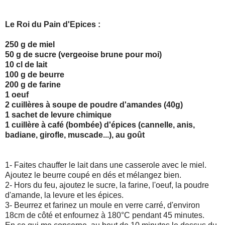
Le Roi du Pain d'Epices :
250 g de miel
50 g de sucre (vergeoise brune pour moi)
10 cl de lait
100 g de beurre
200 g de farine
1 oeuf
2 cuillères à soupe de poudre d'amandes (40g)
1 sachet de levure chimique
1 cuillère à café (bombée) d'épices (cannelle, anis,
badiane, girofle, muscade...), au goût
1- Faites chauffer le lait dans une casserole avec le miel.
Ajoutez le beurre coupé en dés et mélangez bien.
2- Hors du feu, ajoutez le sucre, la farine, l'oeuf, la poudre
d'amande, la levure et les épices.
3- Beurrez et farinez un moule en verre carré, d'environ
18cm de côté et enfournez à 180°C pendant 45 minutes.