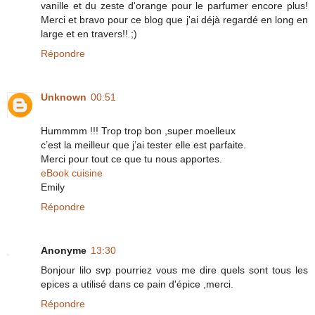
vanille et du zeste d'orange pour le parfumer encore plus!
Merci et bravo pour ce blog que j'ai déjà regardé en long en
large et en travers!! ;)
Répondre
Unknown
00:51
Hummmm !!! Trop trop bon ,super moelleux
c’est la meilleur que j’ai tester elle est parfaite.
Merci pour tout ce que tu nous apportes.
eBook cuisine
Emily
Répondre
Anonyme
13:30
Bonjour lilo svp pourriez vous me dire quels sont tous les
epices a utilisé dans ce pain d'épice ,merci.
Répondre