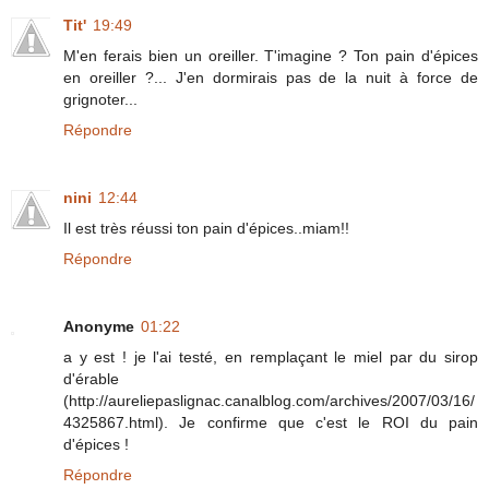
Tit'
19:49
M'en ferais bien un oreiller. T'imagine ? Ton pain d'épices
en oreiller ?... J'en dormirais pas de la nuit à force de
grignoter...
Répondre
nini
12:44
Il est très réussi ton pain d'épices..miam!!
Répondre
Anonyme
01:22
a y est ! je l'ai testé, en remplaçant le miel par du sirop
d'érable
(http://aureliepaslignac.canalblog.com/archives/2007/03/16/
4325867.html). Je confirme que c'est le ROI du pain
d'épices !
Répondre