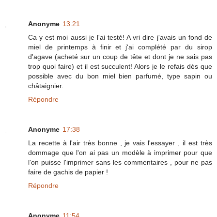
Anonyme
13:21
Ca y est moi aussi je l'ai testé! A vri dire j'avais un fond de
miel de printemps à finir et j'ai complété par du sirop
d'agave (acheté sur un coup de tête et dont je ne sais pas
trop quoi faire) et il est succulent! Alors je le refais dès que
possible avec du bon miel bien parfumé, type sapin ou
châtaignier.
Répondre
Anonyme
17:38
La recette à l'air très bonne , je vais l'essayer , il est très
dommage que l'on ai pas un modèle à imprimer pour que
l'on puisse l'imprimer sans les commentaires , pour ne pas
faire de gachis de papier !
Répondre
Anonyme
11:54