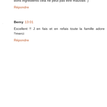
bons ingrédients cela ne peut pas être mauvais :)
Répondre
Berny
13:01
Excellent !! J en fais et en refais toute la famille adore
!!merci
Répondre