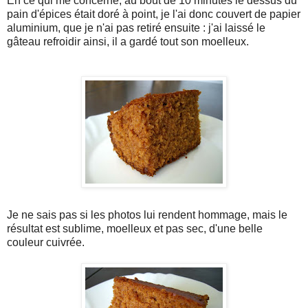
En ce qui me concerne, au bout de 10 minutes le dessus du
pain d'épices était doré à point, je l'ai donc couvert de papier
aluminium, que je n'ai pas retiré ensuite : j'ai laissé le
gâteau refroidir ainsi, il a gardé tout son moelleux.
Je ne sais pas si les photos lui rendent hommage, mais le
résultat est sublime, moelleux et pas sec, d'une belle
couleur cuivrée.