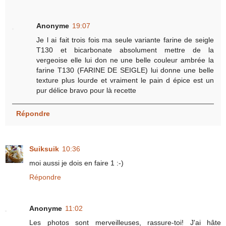
Anonyme
19:07
Je l ai fait trois fois ma seule variante farine de seigle
T130 et bicarbonate absolument mettre de la
vergeoise elle lui don ne une belle couleur ambrée la
farine T130 (FARINE DE SEIGLE) lui donne une belle
texture plus lourde et vraiment le pain d épice est un
pur délice bravo pour là recette
Répondre
Suiksuik
10:36
moi aussi je dois en faire 1 :-)
Répondre
Anonyme
11:02
Les photos sont merveilleuses, rassure-toi! J'ai hâte