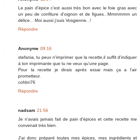
Le pain d'épice c'est aussi très bon avec le foie gras avec
un peu de confiture d'oignon et de figues...Mmmmmm un
délice... Moi aussi j'suis Vosgienne...!
Répondre
Anonyme
09:16
stefania, tu peux n'imprimer que la recette,il suffit d'indiquer
à ton imprimante que tu ne veux qu'une page.
Pour la recette je dirais après essai mais ça a l'air
prometteur.
cohbri76
Répondre
nadsam
21:56
Je n'avais jamais fait de pain d'épices et cette recette me
convenait très bien.
J'ai donc préparé toutes mes épices, mes ingrédients et