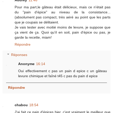
Pour ma part,le gâteau était délicieux, mais ce n'était pas
du "pain d'épice" au niveau de la consistance...
(absolument pas compact, très aéré au point que les parts
que je coupais se délitaient.
Je vais tester avec moitié moins de levure, je suppose que
ça vient de ça. Quoi qu'il en soit, pain d'épice ou pas, je
garde la recette, miam!
Répondre
Réponses
Anonyme
16:14
Oui effectivement c pas un pain d epice c un gâteau
levure chimique et faîné t45 c pas du pain d epice
Répondre
chabou
18:54
J'ai fait ce pain d'épices hier, c'est vraiment le meilleur que