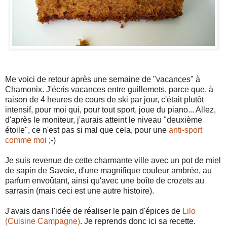
Me voici de retour après une semaine de "vacances" à
Chamonix. J'écris vacances entre guillemets, parce que, à
raison de 4 heures de cours de ski par jour, c'était plutôt
intensif, pour moi qui, pour tout sport, joue du piano... Allez,
d'après le moniteur, j'aurais atteint le niveau "deuxième
étoile", ce n'est pas si mal que cela, pour une
anti-sport
comme moi
;-)
Je suis revenue de cette charmante ville avec un pot de miel
de sapin de Savoie, d'une magnifique couleur ambrée, au
parfum envoûtant, ainsi qu'avec une boîte de crozets au
sarrasin (mais ceci est une autre histoire).
J'avais dans l'idée de réaliser le pain d'épices de
Lilo
(Cuisine Campagne)
. Je reprends donc ici sa recette.