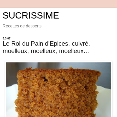
SUCRISSIME
Recettes de desserts
5.3.07
Le Roi du Pain d'Epices, cuivré,
moelleux, moelleux, moelleux...