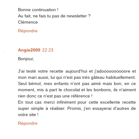
Bonne continuation !
Au fait, ne fais tu pas de newsletter ?
Clémence
Répondre
Angie2000
22:23
Bonjour,
J'ai testé votre recette aujourd'hui et j'adoooooooooore et
mon mari aussi, lui qui n'est pas très gâteau habituellement.
Seul bémol, mes enfants n'ont pas aimé mais bon, en ce
moment, mis à part le chocolat et les bonbons, ils n'aiment
rien donc ce n'est pas une référence !
En tout cas merci infiniment pour cette excellente recette
super simple à réaliser. Promis, j'en essayerai d'autres de
votre site !
Répondre