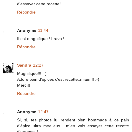
d'essayer cette recette!
Répondre
Anonyme
11:44
Il est magnifique ! bravo !
Répondre
Sandra
12:27
Magnifique!!! ;-)
Adore pain d'epices c'est recette..miam!!! :-)
Mercì!!
Répondre
Anonyme
12:47
Si, si, tes photos lui rendent bien hommage à ce pain
d'épice ultra moelleux... m'en vais essayer cette recette
d'urgence !