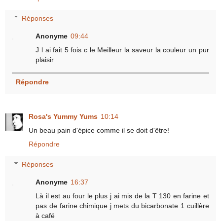
Réponses
Anonyme
09:44
J l ai fait 5 fois c le Meilleur la saveur la couleur un pur
plaisir
Répondre
Rosa's Yummy Yums
10:14
Un beau pain d'épice comme il se doit d'être!
Répondre
Réponses
Anonyme
16:37
Là il est au four le plus j ai mis de la T 130 en farine et
pas de farine chimique j mets du bicarbonate 1 cuillère
à café