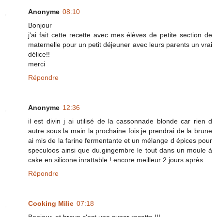
Anonyme
08:10
Bonjour
j'ai fait cette recette avec mes élèves de petite section de
maternelle pour un petit déjeuner avec leurs parents un vrai
délice!!
merci
Répondre
Anonyme
12:36
il est divin j ai utilisé de la cassonnade blonde car rien d
autre sous la main la prochaine fois je prendrai de la brune
ai mis de la farine fermentante et un mélange d épices pour
speculoos ainsi que du.gingembre le tout dans un moule à
cake en silicone inrattable ! encore meilleur 2 jours après.
Répondre
Cooking Milie
07:18