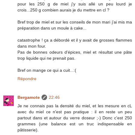
pour les 250 g de miel j'y suis allé un peu lourd je
crois...250 g combien aurais je du mettre en cl ?
Bref trop de miel et sur les conseils de mon mari j'ai mis ma
préparation dans un moule à cake...
catastrophe ! ça a débordé et il y avait de grosses flammes
dans mon four.
Pas de bonnes odeurs d'épices, miel et résultat une pâte
trop liquide qui ne prenait pas.
Bref on mange ce qui a cuit...:(
Répondre
Bergamote
22:46
Je ne connais pas la densité du miel, et les mesure en cL
avec du miel ce n'est pas pratique : il en reste un peu
partout dans et autour du verre doseur ;-) Donc c'est 250
grammes (une balance est un truc indispensable en
pâtisserie).