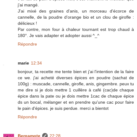
j'ai mangé.
J'ai mixé des graines d'anis, un morceau d'écorce de
cannelle, de la poudre d'orange bio et un clou de girofle :
délicieux !
Par contre, mon four à chaleur tournant est trop chaud à
180°. Je vais adapter et adopter aussi ^_^
Répondre
marie
12:34
bonjour, ta recette me tente bien et j'ai l'intention de la faire
ce we. j'ai acheté diverses épices en poudre (sachat de
100g) : muscade, cannelle, girofle, anis, gingembre. peux tu
me dire si je dois mettre 1 cuillère à café (cac)de chaque
épice dans la pate ou je dois mettre 1cac de chaque épice
ds un bocal, mélanger et en prendre qu'une cac pour faire
le pain d'épices. je suis perdue. merci a bientot
Répondre
Bergamote
22:28