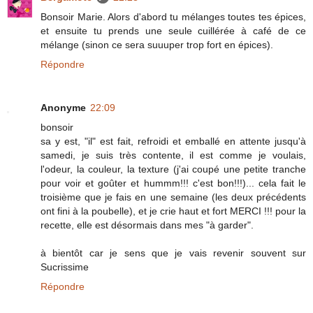
Bonsoir Marie. Alors d'abord tu mélanges toutes tes épices,
et ensuite tu prends une seule cuillérée à café de ce
mélange (sinon ce sera suuuper trop fort en épices).
Répondre
Anonyme
22:09
bonsoir
sa y est, "il" est fait, refroidi et emballé en attente jusqu'à
samedi, je suis très contente, il est comme je voulais,
l'odeur, la couleur, la texture (j'ai coupé une petite tranche
pour voir et goûter et hummm!!! c'est bon!!!)... cela fait le
troisième que je fais en une semaine (les deux précédents
ont fini à la poubelle), et je crie haut et fort MERCI !!! pour la
recette, elle est désormais dans mes "à garder".
à bientôt car je sens que je vais revenir souvent sur
Sucrissime
Répondre