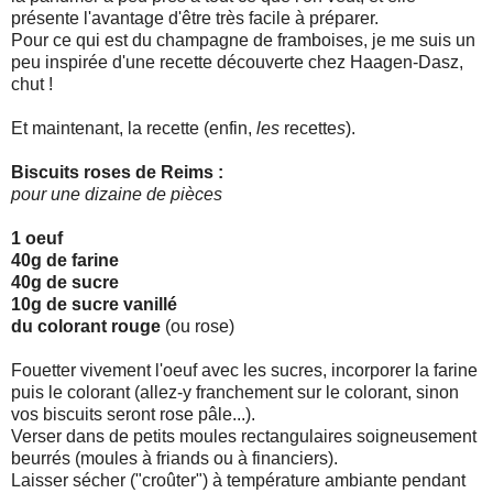
présente l'avantage d'être très facile à préparer.
Pour ce qui est du champagne de framboises, je me suis un
peu inspirée d'une recette découverte chez Haagen-Dasz,
chut !
Et maintenant, la recette (enfin,
les
recette
s
).
Biscuits roses de Reims :
pour une dizaine de pièces
1 oeuf
40g de farine
40g de sucre
10g de sucre vanillé
du colorant rouge
(ou rose)
Fouetter vivement l'oeuf avec les sucres, incorporer la farine
puis le colorant (allez-y franchement sur le colorant, sinon
vos biscuits seront rose pâle...).
Verser dans de petits moules rectangulaires soigneusement
beurrés (moules à friands ou à financiers).
Laisser sécher ("croûter") à température ambiante pendant