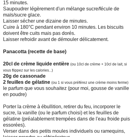
15 minutes.
Saupoudrer légèrement d'un mélange sucre/fécule de
maïs/sucre glace.
Laisser sécher une dizaine de minutes.
Cuire à 180°C pendant environ 10 minutes. Les biscuits
doivent être cuits mais pas dorés.
Laisser refroidir avant de démouler délicatement.
Panacotta (recette de base)
20cl de crème liquide entière
(ou 10cl de crème + 10cl de lait, si
vous flippez sur les calories...)
20g de cassonade
2 feuilles de gélatine
(ou 1 si vous préférez une crème moins ferme)
le parfum que vous souhaitez (pour moi, gousse de vanille
en poudre)
Porter la crème à ébullition, retirer du feu, incorporer le
sucre, la vanille (ou le parfum choisi) et les feuilles de
gélatine (préalablement trempées dans de l'eau froide puis
essorées).
Verser dans des petits moules individuels ou ramequins,