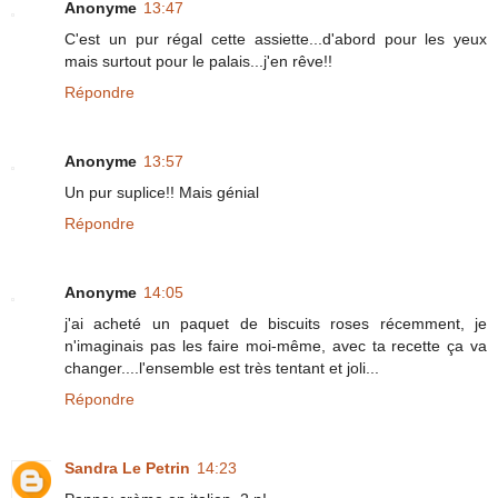
Anonyme
13:47
C'est un pur régal cette assiette...d'abord pour les yeux
mais surtout pour le palais...j'en rêve!!
Répondre
Anonyme
13:57
Un pur suplice!! Mais génial
Répondre
Anonyme
14:05
j'ai acheté un paquet de biscuits roses récemment, je
n'imaginais pas les faire moi-même, avec ta recette ça va
changer....l'ensemble est très tentant et joli...
Répondre
Sandra Le Petrin
14:23