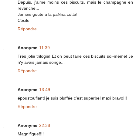
Depuis, j'aime moins ces biscuits, mais le champagne en
revanche...
Jamais goûté à la paNna cotta!
Cécile
Répondre
Anonyme
11:39
Très jolie trilogie! Et on peut faire ces biscuits soi-même! Je
n'y avais jamais songé...
Répondre
Anonyme
13:49
époustouflant! je suis bluffée c'est superbe! maxi bravo!!!
Répondre
Anonyme
22:38
Magnifique!!!!