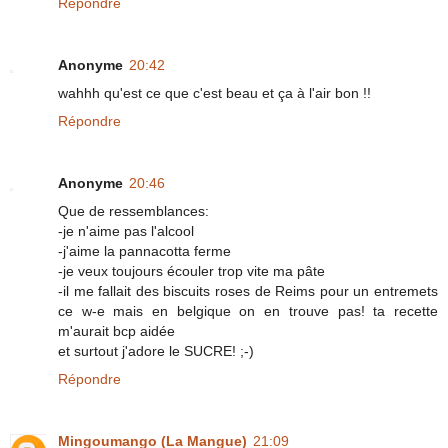
Répondre
Anonyme
20:42
wahhh qu'est ce que c'est beau et ça à l'air bon !!
Répondre
Anonyme
20:46
Que de ressemblances:
-je n'aime pas l'alcool
-j'aime la pannacotta ferme
-je veux toujours écouler trop vite ma pâte
-il me fallait des biscuits roses de Reims pour un entremets
ce w-e mais en belgique on en trouve pas! ta recette
m'aurait bcp aidée
et surtout j'adore le SUCRE! ;-)
Répondre
Mingoumango (La Mangue)
21:09