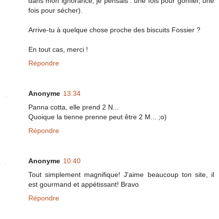
dans mon ignorance, je pensais : une fois pour gonfler, une
fois pour sécher).
Arrive-tu à quelque chose proche des biscuits Fossier ?
En tout cas, merci !
Répondre
Anonyme
13:34
Panna cotta, elle prend 2 N...
Quoique la tienne prenne peut être 2 M... ;o)
Répondre
Anonyme
10:40
Tout simplement magnifique! J'aime beaucoup ton site, il
est gourmand et appétissant! Bravo
Répondre