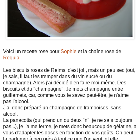
Voici un recette rose pour
Sophie
et la chaîne rose de
Requia
.
Les biscuits roses de Reims, c'est joli, mais un peu sec (oui,
je sais, il faut les tremper dans du vin sucré ou du
champagne). Alors j'ai décidé d'en faire moi-même. Des
biscuits et du "champagne". Je mets champagne entre
guillemets, car, comme vous le savez peut-être, je n'aime
pas l'alcool.
J'ai donc préparé un champagne de framboises, sans
alcool.
La panacotta (qui prend un ou deux "n", je ne sais toujours
pas...), je l'aime ferme, je mets donc beaucoup de gélatine, à
vous d'adapter les doses en fonction de vos goûts. On peut
la parfumer à peu près à tout ce que l'on veut, et elle