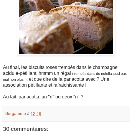
Au final, les biscuits roses trempés dans le champagne
acidulé-pétillant, hmmm un régal
(trempés dans du nutella c'est pas
,
et que dire de la panacotta avec ? Une
mal non plus :)
association pétillante et rafraichissante !
Au fait, panacotta, un "n" ou deux "n" ?
Bergamote
à
12:48
30 commentaires: