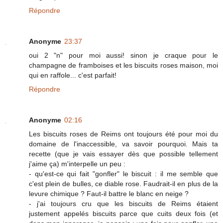
Répondre
Anonyme
23:37
oui 2 "n" pour moi aussi! sinon je craque pour le
champagne de framboises et les biscuits roses maison, moi
qui en raffole... c'est parfait!
Répondre
Anonyme
02:16
Les biscuits roses de Reims ont toujours été pour moi du
domaine de l'inaccessible, va savoir pourquoi. Mais ta
recette (que je vais essayer dès que possible tellement
j'aime ça) m'interpelle un peu :
- qu'est-ce qui fait "gonfler" le biscuit : il me semble que
c'est plein de bulles, ce diable rose. Faudrait-il en plus de la
levure chimique ? Faut-il battre le blanc en neige ?
- j'ai toujours cru que les biscuits de Reims étaient
justement appelés biscuits parce que cuits deux fois (et