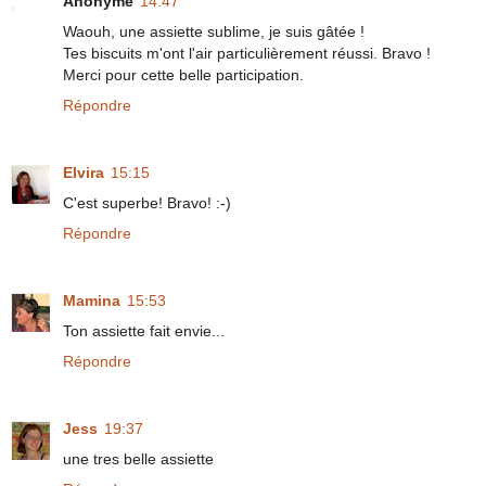
Anonyme
14:47
Waouh, une assiette sublime, je suis gâtée !
Tes biscuits m'ont l'air particulièrement réussi. Bravo !
Merci pour cette belle participation.
Répondre
Elvira
15:15
C'est superbe! Bravo! :-)
Répondre
Mamina
15:53
Ton assiette fait envie...
Répondre
Jess
19:37
une tres belle assiette