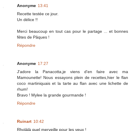
Anonyme
13:41
Recette testée ce jour.
Un délice !!
Merci beaucoup en tout cas pour le partage ... et bonnes
fêtes de Pâques !
Répondre
Anonyme
17:27
J'adore la Panacotta,je viens d'en faire avec ma
Mamounette! Nous essayons plein de recettes,hier le flan
coco martiniquais et la tarte au flan avec une lichette de
rhum!
Bravo ! Mylee la grande gourmande !
Répondre
Ruinart
10:42
Rholàlà quel merveille pour les yeux !