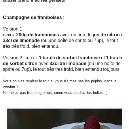
laisser prendre au réfrigérateur.
Champagne de framboises :
Version 1 :
mixez
200g de framboises
avec un peu de
jus de citron
et
33cl de limonade
(ou une boîte de sprite ou 7up), le tout
très très froid, bien entendu.
Version 2 : mixez
1 boule de sorbet framboise
et
1 boule
de sorbet citron
avec
33cl de limonade
(ou une boîte de
sprite ou 7up), le tout très très froid, bien entendu toujours.
Vous pouvez tamiser le tout si vous n'aimez pas les pépins, dans la
version 1.
Ne mixez pas trop longtemps, sinon vous perdrez les bulles ;-)