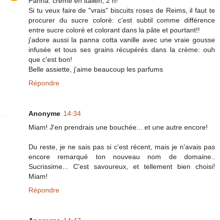
Panna: crème en italien, 2 n!
Si tu veux faire de "vrais" biscuits roses de Reims, il faut te
procurer du sucre coloré: c'est subtil comme différence
entre sucre coloré et colorant dans la pâte et pourtant!!
j'adore aussi la panna cotta vanille avec une vraie gousse
infusée et tous ses grains récupérés dans la crème: ouh
que c'est bon!
Belle assiette, j'aime beaucoup les parfums
Répondre
Anonyme
14:34
Miam! J'en prendrais une bouchée... et une autre encore!
Du reste, je ne sais pas si c'est récent, mais je n'avais pas
encore remarqué ton nouveau nom de domaine..
Sucrissime... C'est savoureux, et tellement bien choisi!
Miam!
Répondre