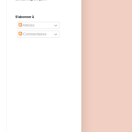
S’abonner à
Articles
Commentaires