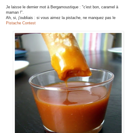
Je laisse le dernier mot à Bergamoustique : "c'est bon, caramel à
maman !".
Ah, si, j'oubliais : si vous aimez la pistache, ne manquez pas le
Pistache Contest