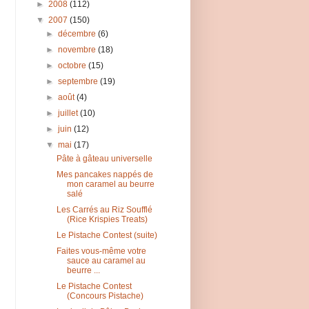
►
2008
(112)
▼
2007
(150)
►
décembre
(6)
►
novembre
(18)
►
octobre
(15)
►
septembre
(19)
►
août
(4)
►
juillet
(10)
►
juin
(12)
▼
mai
(17)
Pâte à gâteau universelle
Mes pancakes nappés de
mon caramel au beurre
salé
Les Carrés au Riz Soufflé
(Rice Krispies Treats)
Le Pistache Contest (suite)
Faites vous-même votre
sauce au caramel au
beurre ...
Le Pistache Contest
(Concours Pistache)