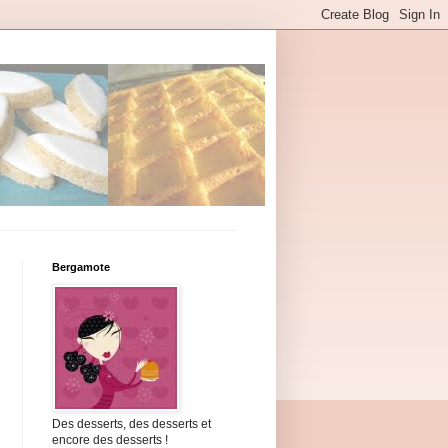
Bergamote
Des desserts, des desserts et
encore des desserts !