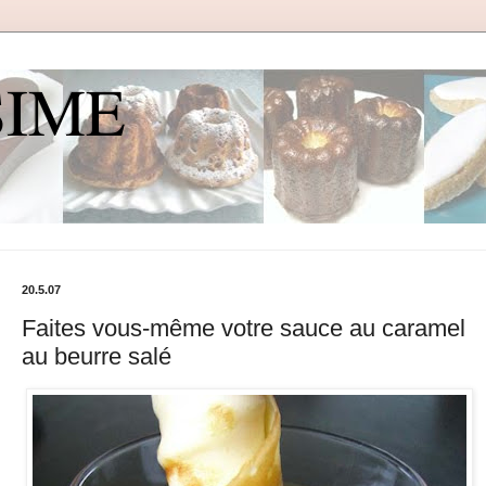
SIME
20.5.07
Faites vous-même votre sauce au caramel
au beurre salé