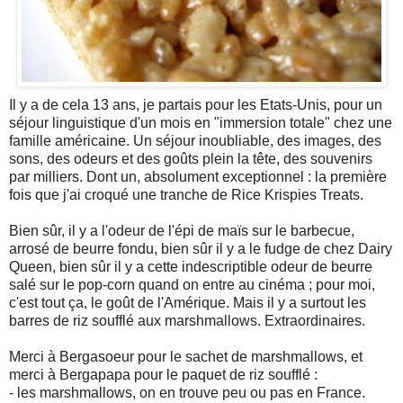
Il y a de cela 13 ans, je partais pour les Etats-Unis, pour un
séjour linguistique d'un mois en "immersion totale" chez une
famille américaine. Un séjour inoubliable, des images, des
sons, des odeurs et des goûts plein la tête, des souvenirs
par milliers. Dont un, absolument exceptionnel : la première
fois que j'ai croqué une tranche de Rice Krispies Treats.
Bien sûr, il y a l'odeur de l'épi de maïs sur le barbecue,
arrosé de beurre fondu, bien sûr il y a le fudge de chez Dairy
Queen, bien sûr il y a cette indescriptible odeur de beurre
salé sur le pop-corn quand on entre au cinéma ; pour moi,
c'est tout ça, le goût de l'Amérique. Mais il y a surtout les
barres de riz soufflé aux marshmallows. Extraordinaires.
Merci à Bergasoeur pour le sachet de marshmallows, et
merci à Bergapapa pour le paquet de riz soufflé :
- les marshmallows, on en trouve peu ou pas en France.