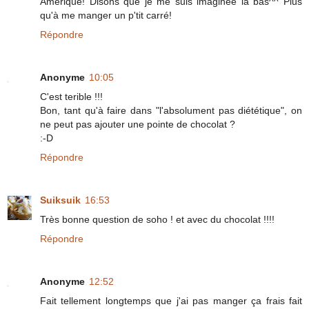
Amérique! Disons que je me suis imaginée là bas^^ Plus
qu'à me manger un p'tit carré!
Répondre
Anonyme
10:05
C'est terible !!!
Bon, tant qu'à faire dans "l'absolument pas diététique", on
ne peut pas ajouter une pointe de chocolat ?
:-D
Répondre
Suiksuik
16:53
Très bonne question de soho ! et avec du chocolat !!!!
Répondre
Anonyme
12:52
Fait tellement longtemps que j'ai pas manger ça frais fait