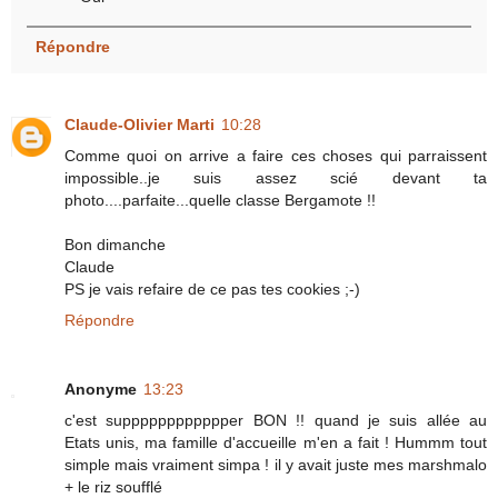
Répondre
Claude-Olivier Marti
10:28
Comme quoi on arrive a faire ces choses qui parraissent
impossible..je suis assez scié devant ta
photo....parfaite...quelle classe Bergamote !!
Bon dimanche
Claude
PS je vais refaire de ce pas tes cookies ;-)
Répondre
Anonyme
13:23
c'est supppppppppppper BON !! quand je suis allée au
Etats unis, ma famille d'accueille m'en a fait ! Hummm tout
simple mais vraiment simpa ! il y avait juste mes marshmalo
+ le riz soufflé