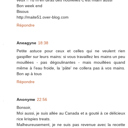
Bon week end
Bisous
http://maite51.over-blog.com
Répondre
Aneagyne
18:38
Petite astuce pour ceux et celles qui ne veulent rien
gaspiller sur leurs mains: si vous travaillez les mains un peu
mouillées - pas dégoulinantes - mais mouillées quand
même à l'eau froide, la 'pâte' ne collera pas à vos mains.
Bon ap à tous
Répondre
Anonyme
22:56
Bonsoir,
Moi aussi, je suis allée au Canada et a gouté à ce délicieux
rice krispies treats.
Malheureusement, je ne suis pas revenue avec la recette