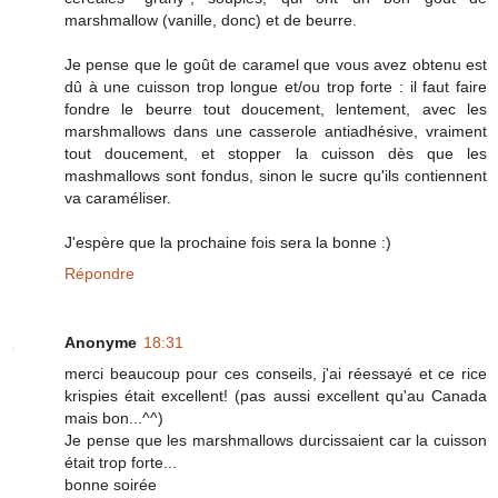
marshmallow (vanille, donc) et de beurre.
Je pense que le goût de caramel que vous avez obtenu est
dû à une cuisson trop longue et/ou trop forte : il faut faire
fondre le beurre tout doucement, lentement, avec les
marshmallows dans une casserole antiadhésive, vraiment
tout doucement, et stopper la cuisson dès que les
mashmallows sont fondus, sinon le sucre qu'ils contiennent
va caraméliser.
J'espère que la prochaine fois sera la bonne :)
Répondre
Anonyme
18:31
merci beaucoup pour ces conseils, j'ai réessayé et ce rice
krispies était excellent! (pas aussi excellent qu'au Canada
mais bon...^^)
Je pense que les marshmallows durcissaient car la cuisson
était trop forte...
bonne soirée