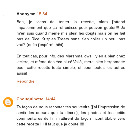
Anonyme
15:34
Bon, je viens de tenter la recette, alors j'attend
impatiemment que ça refroidisse pour pouvoir gouter!!! Je
m'en suis quand même mis plein les doigts mais on ne fait
pas de Rice Krispies Treats sans s'en coller un peu, pas
vrai? (enfin j'espère!! hihi).
En tout cas, pour info, des Marshmallows il y en a bien chez
leclerc, et même des éco plus! Voilà, merci bien bergamotte
pour cette recette toute simple, et pour toutes les autres
aussi!
Répondre
Chouquinette
14:44
Ta façon de nous raconter tes souvenirs (j'ai l'impression de
sentir les odeurs que tu décris), les photos et les petits
commentaires de fin m'attirent de façon incontrôlable vers
cette recette !!! Il faut que je goûte !!!!