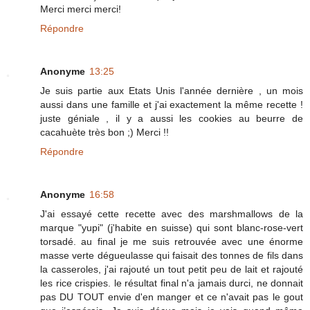
Merci merci merci!
Répondre
Anonyme
13:25
Je suis partie aux Etats Unis l'année dernière , un mois
aussi dans une famille et j'ai exactement la même recette !
juste géniale , il y a aussi les cookies au beurre de
cacahuète très bon ;) Merci !!
Répondre
Anonyme
16:58
J'ai essayé cette recette avec des marshmallows de la
marque "yupi" (j'habite en suisse) qui sont blanc-rose-vert
torsadé. au final je me suis retrouvée avec une énorme
masse verte dégueulasse qui faisait des tonnes de fils dans
la casseroles, j'ai rajouté un tout petit peu de lait et rajouté
les rice crispies. le résultat final n'a jamais durci, ne donnait
pas DU TOUT envie d'en manger et ce n'avait pas le gout