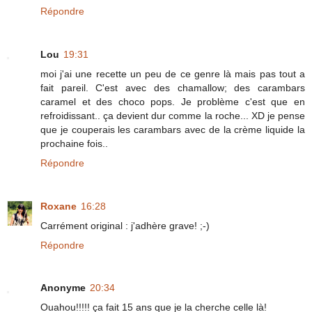
Répondre
Lou
19:31
moi j'ai une recette un peu de ce genre là mais pas tout a
fait pareil. C'est avec des chamallow; des carambars
caramel et des choco pops. Je problème c'est que en
refroidissant.. ça devient dur comme la roche... XD je pense
que je couperais les carambars avec de la crème liquide la
prochaine fois..
Répondre
Roxane
16:28
Carrément original : j'adhère grave! ;-)
Répondre
Anonyme
20:34
Ouahou!!!!! ça fait 15 ans que je la cherche celle là!