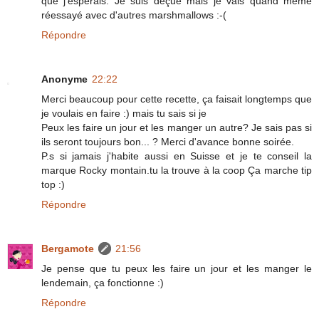
que j’espérais. Je suis déçue mais je vais quand même
réessayé avec d'autres marshmallows :-(
Répondre
Anonyme
22:22
Merci beaucoup pour cette recette, ça faisait longtemps que
je voulais en faire :) mais tu sais si je
Peux les faire un jour et les manger un autre? Je sais pas si
ils seront toujours bon... ? Merci d'avance bonne soirée.
P.s si jamais j'habite aussi en Suisse et je te conseil la
marque Rocky montain.tu la trouve à la coop Ça marche tip
top :)
Répondre
Bergamote
21:56
Je pense que tu peux les faire un jour et les manger le
lendemain, ça fonctionne :)
Répondre