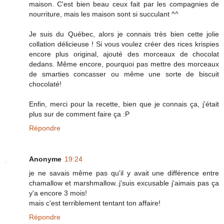
maison. C'est bien beau ceux fait par les compagnies de
nourriture, mais les maison sont si succulant ^^
Je suis du Québec, alors je connais très bien cette jolie
collation délicieuse ! Si vous voulez créer des rices krispies
encore plus original, ajouté des morceaux de chocolat
dedans. Même encore, pourquoi pas mettre des morceaux
de smarties concasser ou même une sorte de biscuit
chocolaté!
Enfin, merci pour la recette, bien que je connais ça, j'était
plus sur de comment faire ça :P
Répondre
Anonyme
19:24
je ne savais même pas qu'il y avait une différence entre
chamallow et marshmallow..j'suis excusable j'aimais pas ça
y'a encore 3 mois!
mais c'est terriblement tentant ton affaire!
Répondre