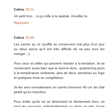
Calina
03:11
Un petit truc... si ça colle à la spatule, mouillez la.
Répondre
Calina
03:46
Les carrés au riz soufflé se conservent mal plus d'un jour
ou deux parce qu'il est très difficile de ne pas tous les
manger ;-).
Pour ceux et celles qui peuvent résister à la tentation, ils se
conservent aussi bien que le beurre donc, quatre/cinq jours
à la température ambiante, plus de deux semaines au frigo
et quelques mois au congélateur.
Je les sers normalement en carrés d'environ 40 cm de côté
plutôt qu'en tranches.
Pour éviter qu'ils ne se désèchent et deviennent durs, on
peut les recouvrir, individuellement ou dans un plat, d'une