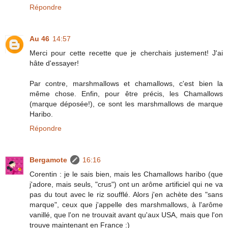
Répondre
Au 46
14:57
Merci pour cette recette que je cherchais justement! J'ai
hâte d'essayer!
Par contre, marshmallows et chamallows, c'est bien la
même chose. Enfin, pour être précis, les Chamallows
(marque déposée!), ce sont les marshmallows de marque
Haribo.
Répondre
Bergamote
16:16
Corentin : je le sais bien, mais les Chamallows haribo (que
j'adore, mais seuls, "crus") ont un arôme artificiel qui ne va
pas du tout avec le riz soufflé. Alors j'en achète des "sans
marque", ceux que j'appelle des marshmallows, à l'arôme
vanillé, que l'on ne trouvait avant qu'aux USA, mais que l'on
trouve maintenant en France :)