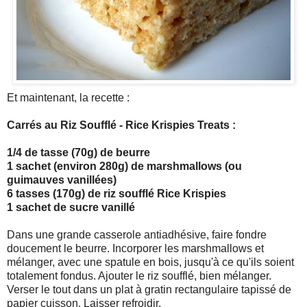
Et maintenant, la recette :
Carrés au Riz Soufflé - Rice Krispies Treats :
1/4 de tasse (70g) de beurre
1 sachet (environ 280g) de marshmallows (ou
guimauves vanillées)
6 tasses (170g) de riz soufflé Rice Krispies
1 sachet de sucre vanillé
Dans une grande casserole antiadhésive, faire fondre
doucement le beurre. Incorporer les marshmallows et
mélanger, avec une spatule en bois, jusqu'à ce qu'ils soient
totalement fondus. Ajouter le riz soufflé, bien mélanger.
Verser le tout dans un plat à gratin rectangulaire tapissé de
papier cuisson. Laisser refroidir.