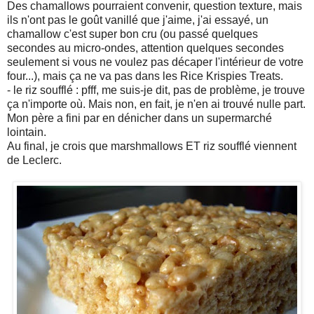
Des chamallows pourraient convenir, question texture, mais
ils n'ont pas le goût vanillé que j'aime, j'ai essayé, un
chamallow c'est super bon cru (ou passé quelques
secondes au micro-ondes, attention quelques secondes
seulement si vous ne voulez pas décaper l'intérieur de votre
four...), mais ça ne va pas dans les Rice Krispies Treats.
- le riz soufflé : pfff, me suis-je dit, pas de problème, je trouve
ça n'importe où. Mais non, en fait, je n'en ai trouvé nulle part.
Mon père a fini par en dénicher dans un supermarché
lointain.
Au final, je crois que marshmallows ET riz soufflé viennent
de Leclerc.