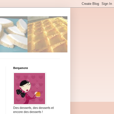
Bergamote
Des desserts, des desserts et
encore des desserts !