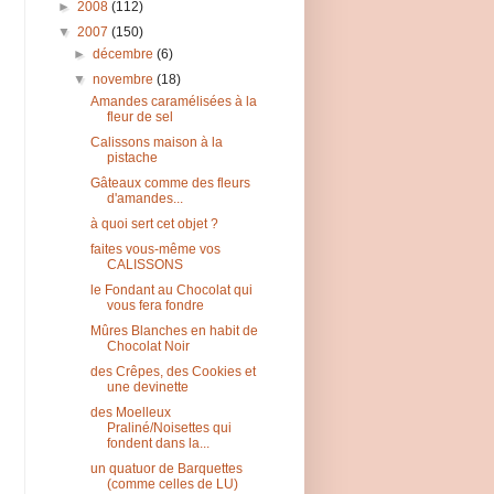
►
2008
(112)
▼
2007
(150)
►
décembre
(6)
▼
novembre
(18)
Amandes caramélisées à la
fleur de sel
Calissons maison à la
pistache
Gâteaux comme des fleurs
d'amandes...
à quoi sert cet objet ?
faites vous-même vos
CALISSONS
le Fondant au Chocolat qui
vous fera fondre
Mûres Blanches en habit de
Chocolat Noir
des Crêpes, des Cookies et
une devinette
des Moelleux
Praliné/Noisettes qui
fondent dans la...
un quatuor de Barquettes
(comme celles de LU)