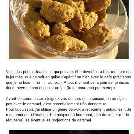
Voici des petites friandises qui peuvent être dévorées à tout moment de
la journée, que ce soit en guise d'apéritif ou bien avec le café (précisons
que je ne bois ni l'un ni l'autre...). A tout moment de la journée, je disais
donc, avec un bon chocolat au lait (froid, pour moi) par exemple.
Avant de commencer, éloignez vos enfants de la cuisine, on ne rigole
pas avec le caramel, c'est potentiellement très dangereux.
Pour la cuisson, j'ai utilisé un genre de wok à revêtement antiadhésif. Je
recommande l'utilisation d'un récipient à bord haut, afin de limiter (et de
récupérer) les éventuelles projections de caramel.