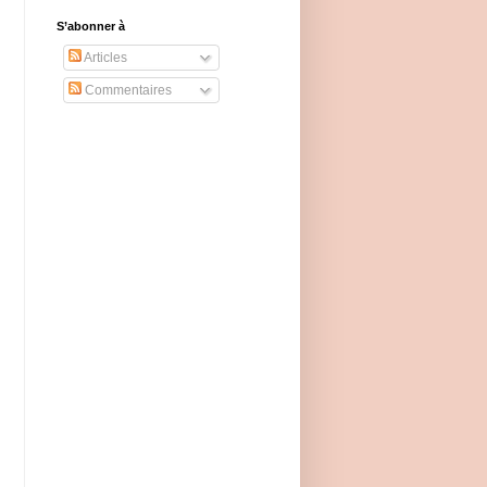
S’abonner à
Articles
Commentaires