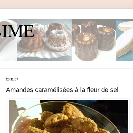
SIME
28.11.07
Amandes caramélisées à la fleur de sel