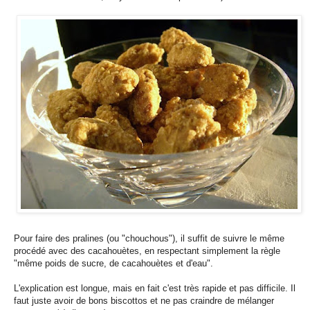
Pour faire des pralines (ou "chouchous"), il suffit de suivre le même
procédé avec des cacahouètes, en respectant simplement la règle
"même poids de sucre, de cacahouètes et d'eau".
L'explication est longue, mais en fait c'est très rapide et pas difficile. Il
faut juste avoir de bons biscottos et ne pas craindre de mélanger