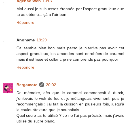
Agence Web
10:07
Moi aussi je suis assez étonnée par l'aspect granuleux que
tu as obtenu... çà a l'air bon !
Répondre
Anonyme
19:29
Ca semble bien bon mais perso je n'arrive pas avoir cet
aspect granuleux, les amandes sont enrobées de caramel
mais il est lisse et collant, je ne comprends pas pourquoi
Répondre
Bergamote
20:02
De mémoire, dès que le caramel commençait à durcir,
j'enlevais le wok du feu et je mélangeais vivement, puis je
recommençais : j'ai fait la cuisson en plusieurs fois, jusqu'à
la couleur/texture que je souhaitais.
Quel sucre as-tu utilisé ? Je ne l'ai pas précisé, mais j'avais
utilisé du sucre blanc.