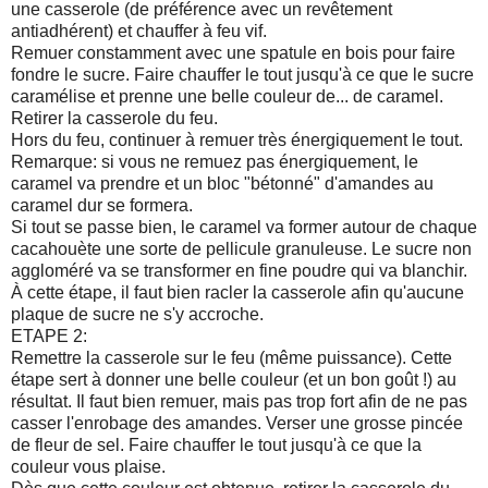
une casserole (de préférence avec un revêtement
antiadhérent) et chauffer à feu vif.
Remuer constamment avec une spatule en bois pour faire
fondre le sucre. Faire chauffer le tout jusqu'à ce que le sucre
caramélise et prenne une belle couleur de... de caramel.
Retirer la casserole du feu.
Hors du feu, continuer à remuer très énergiquement le tout.
Remarque: si vous ne remuez pas énergiquement, le
caramel va prendre et un bloc "bétonné" d'amandes au
caramel dur se formera.
Si tout se passe bien, le caramel va former autour de chaque
cacahouète une sorte de pellicule granuleuse. Le sucre non
aggloméré va se transformer en fine poudre qui va blanchir.
À cette étape, il faut bien racler la casserole afin qu'aucune
plaque de sucre ne s'y accroche.
ETAPE 2:
Remettre la casserole sur le feu (même puissance). Cette
étape sert à donner une belle couleur (et un bon goût !) au
résultat. Il faut bien remuer, mais pas trop fort afin de ne pas
casser l'enrobage des amandes. Verser une grosse pincée
de fleur de sel. Faire chauffer le tout jusqu'à ce que la
couleur vous plaise.