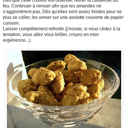
Dès que cette couleur est obtenue, retirer la casserole du
feu. Continuer à remuer afin que les amandes ne
s'agglomèrent pas. Dès qu'elles sont assez froides pour ne
plus se coller, les verser sur une assiette couverte de papier
cuisson.
Laisser complètement refroidir (j'insiste, si vous cédez à la
tentation, vous allez vous brûler, croyez-en mon
expérience...).