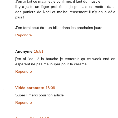
J'en ai fait ce matin et je confirme, il faut du muscle !
Il y a juste un léger problème...je pensais les mettre dans
des paniers de Noël et malheureusement il n'y en a déjà
plus !
J'en ferai peut être un billet dans les prochains jours...
Répondre
Anonyme
15:51
j'en ai l'eau à la bouche je tenterais ça ce week end en
espérant ne pas me louper pour le caramel!
Répondre
Vidéo corporate
18:08
Super ! merci pour ton article
Répondre