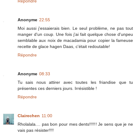
Répondre
Anonyme
22:55
Moi aussi j'essaierais bien. Le seul problème, ne pas tout
manger d'un coup. Une fois j'ai fait quelque chose d'unpeu
semblable aux noix de macadamia pour copier la fameuse
recette de glace hagen Daas, c'était redoutable!
Répondre
Anonyme
08:33
Tu sais nous attirer avec toutes les friandise que tu
présentes ces derniers jours. Irrésistible !
Répondre
Clairechen
11:00
Rholalala.... pas bon pour mes dents!!!!!! Je sens que je ne
vais pas résister!!!!