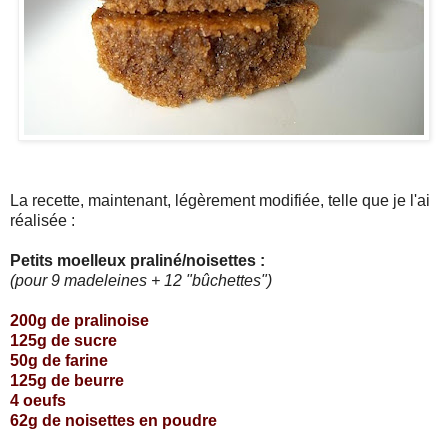
La recette, maintenant, légèrement modifiée, telle que je l'ai
réalisée :
Petits moelleux praliné/noisettes :
(pour 9 madeleines + 12 "bûchettes")
200g de pralinoise
125g de sucre
50g de farine
125g de beurre
4 oeufs
62g de noisettes en poudre