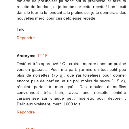
tablette de pralinoise! jai donc prit la pralinoise pr faire ta
recette de fondant, et je tombe sur cette recette! bon il cuit
dans le four la le fondant a la pralinoise, je te donnerais des
nouvelles merci pour ces delicieuse recette !
Loly
Répondre
Anonyme
12:15
Testé et très approuvé ! On croirait mordre dans un praliné
version gâteau… Pour ma part, j'ai mis un tout petit peu
plus de noisettes (75 g), que j'ai torréfiées pour donner
encore plus de parfum, et un poil moins de sucre (115 g),
résultat parfait à mon goût. Des moules à muffins
conviennent très bien, avec une noisette entière
caramélisée sur chaque petit moelleux pour décorer…
Délicieux vraiment, merci 1000 fois !
Répondre