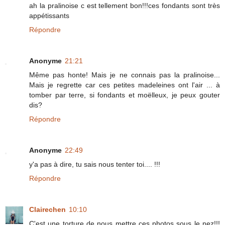
ah la pralinoise c est tellement bon!!!ces fondants sont très
appétissants
Répondre
Anonyme
21:21
Même pas honte! Mais je ne connais pas la pralinoise...
Mais je regrette car ces petites madeleines ont l'air ... à
tomber par terre, si fondants et moëlleux, je peux gouter
dis?
Répondre
Anonyme
22:49
y'a pas à dire, tu sais nous tenter toi.... !!!
Répondre
Clairechen
10:10
C'est une torture de nous mettre ces photos sous le nez!!!