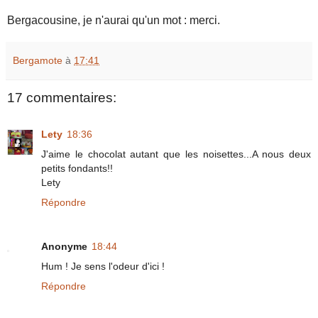
Bergacousine, je n'aurai qu'un mot : merci.
Bergamote
à
17:41
17 commentaires:
Lety
18:36
J'aime le chocolat autant que les noisettes...A nous deux
petits fondants!!
Lety
Répondre
Anonyme
18:44
Hum ! Je sens l'odeur d'ici !
Répondre