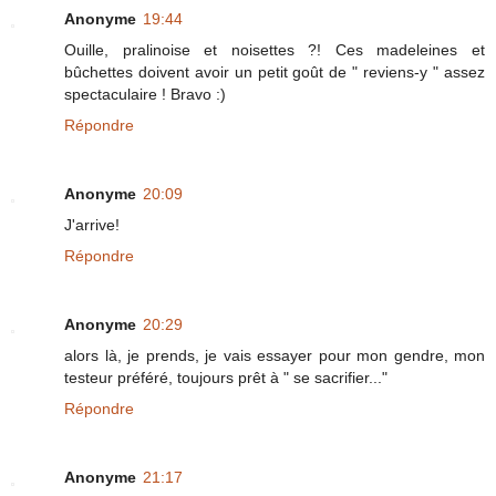
Anonyme
19:44
Ouille, pralinoise et noisettes ?! Ces madeleines et
bûchettes doivent avoir un petit goût de " reviens-y " assez
spectaculaire ! Bravo :)
Répondre
Anonyme
20:09
J'arrive!
Répondre
Anonyme
20:29
alors là, je prends, je vais essayer pour mon gendre, mon
testeur préféré, toujours prêt à " se sacrifier..."
Répondre
Anonyme
21:17