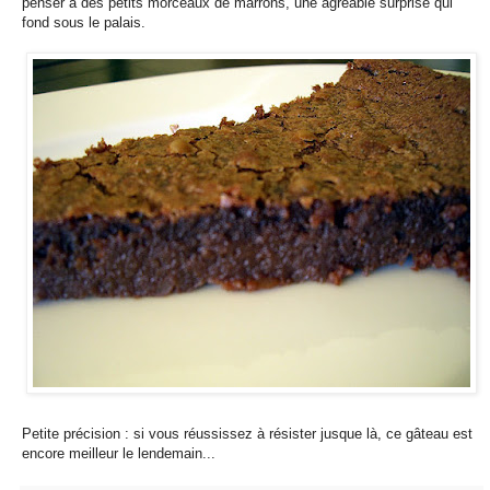
penser à des petits morceaux de marrons, une agréable surprise qui
fond sous le palais.
Petite précision : si vous réussissez à résister jusque là, ce gâteau est
encore meilleur le lendemain...