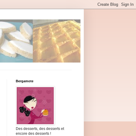
Bergamote
Des desserts, des desserts et
encore des desserts !