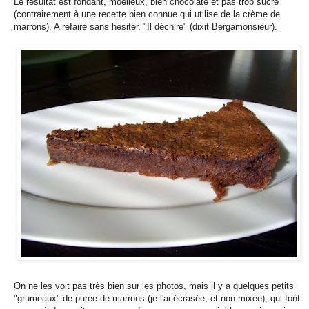
Le résultat est fondant, moelleux, bien chocolaté et pas trop sucré
(contrairement à une recette bien connue qui utilise de la crème de
marrons). A refaire sans hésiter. "Il déchire" (dixit Bergamonsieur).
On ne les voit pas très bien sur les photos, mais il y a quelques petits
"grumeaux" de purée de marrons (je l'ai écrasée, et non mixée), qui font