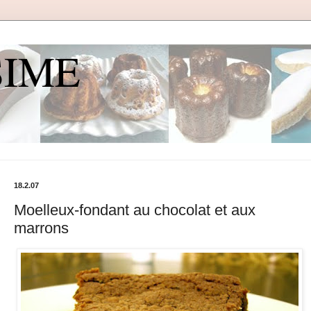
SIME
18.2.07
Moelleux-fondant au chocolat et aux
marrons