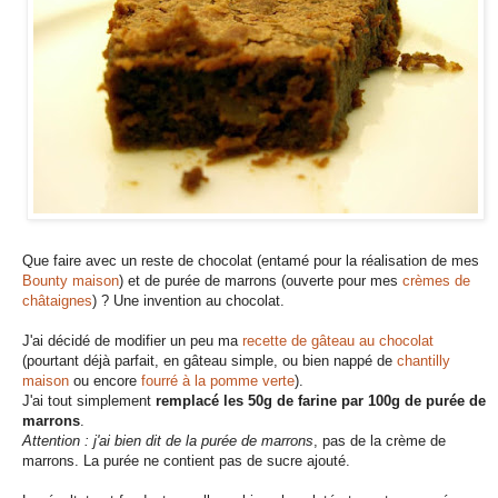
Que faire avec un reste de chocolat (entamé pour la réalisation de mes
Bounty maison
) et de purée de marrons (ouverte pour mes
crèmes de
châtaignes
) ? Une invention au chocolat.
J'ai décidé de modifier un peu ma
recette de gâteau au chocolat
(pourtant déjà parfait, en gâteau simple, ou bien nappé de
chantilly
maison
ou encore
fourré à la pomme verte
).
J'ai tout simplement
remplacé les 50g de farine par 100g de purée de
marrons
.
Attention : j'ai bien dit de la purée de marrons
, pas de la crème de
marrons. La purée ne contient pas de sucre ajouté.