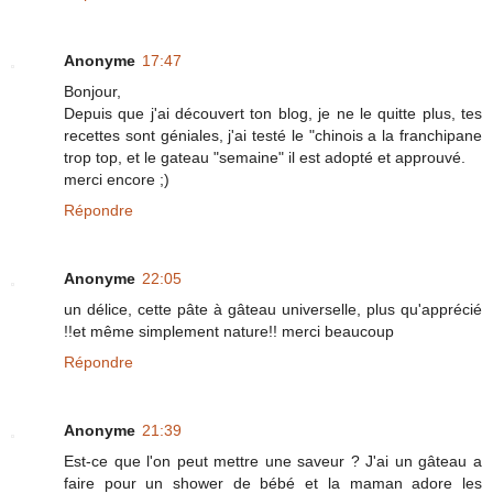
Anonyme
17:47
Bonjour,
Depuis que j'ai découvert ton blog, je ne le quitte plus, tes
recettes sont géniales, j'ai testé le "chinois a la franchipane
trop top, et le gateau "semaine" il est adopté et approuvé.
merci encore ;)
Répondre
Anonyme
22:05
un délice, cette pâte à gâteau universelle, plus qu'apprécié
!!et même simplement nature!! merci beaucoup
Répondre
Anonyme
21:39
Est-ce que l'on peut mettre une saveur ? J'ai un gâteau a
faire pour un shower de bébé et la maman adore les