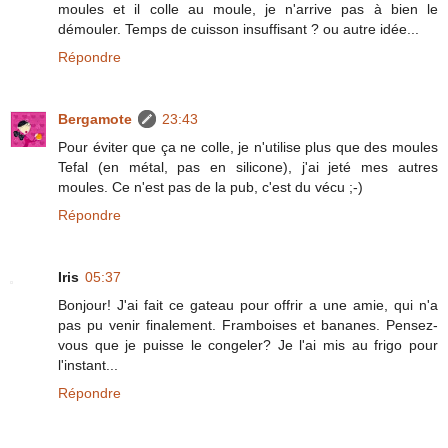
moules et il colle au moule, je n'arrive pas à bien le
démouler. Temps de cuisson insuffisant ? ou autre idée...
Répondre
Bergamote
23:43
Pour éviter que ça ne colle, je n'utilise plus que des moules
Tefal (en métal, pas en silicone), j'ai jeté mes autres
moules. Ce n'est pas de la pub, c'est du vécu ;-)
Répondre
Iris
05:37
Bonjour! J'ai fait ce gateau pour offrir a une amie, qui n'a
pas pu venir finalement. Framboises et bananes. Pensez-
vous que je puisse le congeler? Je l'ai mis au frigo pour
l'instant...
Répondre