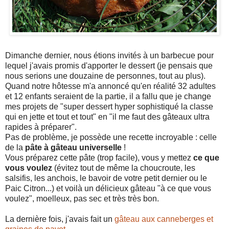
Dimanche dernier, nous étions invités à un barbecue pour
lequel j'avais promis d'apporter le dessert (je pensais que
nous serions une douzaine de personnes, tout au plus).
Quand notre hôtesse m'a annoncé qu'en réalité 32 adultes
et 12 enfants seraient de la partie, il a fallu que je change
mes projets de "super dessert hyper sophistiqué la classe
qui en jette et tout et tout" en "il me faut des gâteaux ultra
rapides à préparer".
Pas de problème, je possède une recette incroyable : celle
de la
pâte à gâteau universelle
!
Vous préparez cette pâte (trop facile), vous y mettez
ce que
vous voulez
(évitez tout de même la choucroute, les
salsifis, les anchois, le bavoir de votre petit dernier ou le
Paic Citron...) et voilà un délicieux gâteau "à ce que vous
voulez", moelleux, pas sec et très très bon.
La dernière fois, j'avais fait un
gâteau aux canneberges et