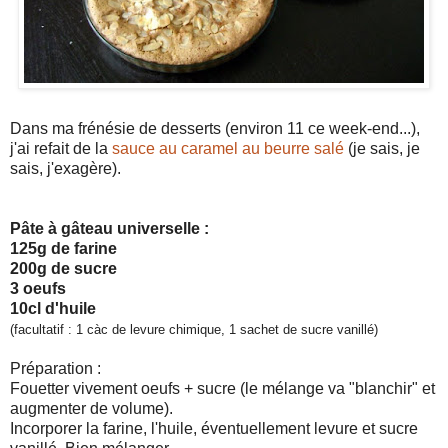
Dans ma frénésie de desserts (environ 11 ce week-end...),
j'ai refait de la
sauce au caramel au beurre salé
(je sais, je
sais, j'exagère).
Pâte à gâteau universelle :
125g de farine
200g de sucre
3 oeufs
10cl d'huile
(facultatif : 1 càc de levure chimique, 1 sachet de sucre vanillé)
Préparation :
Fouetter vivement oeufs + sucre (le mélange va "blanchir" et
augmenter de volume).
Incorporer la farine, l'huile, éventuellement levure et sucre