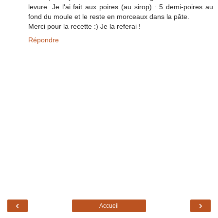
levure. Je l'ai fait aux poires (au sirop) : 5 demi-poires au
fond du moule et le reste en morceaux dans la pâte.
Merci pour la recette :) Je la referai !
Répondre
‹
›
Accueil