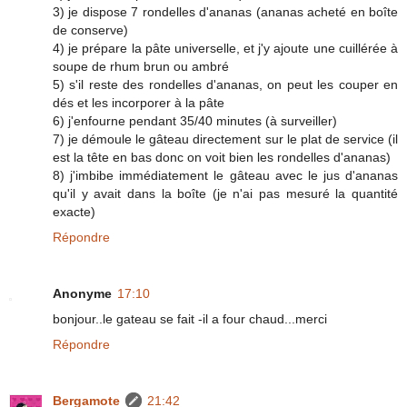
3) je dispose 7 rondelles d'ananas (ananas acheté en boîte
de conserve)
4) je prépare la pâte universelle, et j'y ajoute une cuillérée à
soupe de rhum brun ou ambré
5) s'il reste des rondelles d'ananas, on peut les couper en
dés et les incorporer à la pâte
6) j'enfourne pendant 35/40 minutes (à surveiller)
7) je démoule le gâteau directement sur le plat de service (il
est la tête en bas donc on voit bien les rondelles d'ananas)
8) j'imbibe immédiatement le gâteau avec le jus d'ananas
qu'il y avait dans la boîte (je n'ai pas mesuré la quantité
exacte)
Répondre
Anonyme
17:10
bonjour..le gateau se fait -il a four chaud...merci
Répondre
Bergamote
21:42