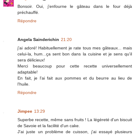
Bonsoir. Oui, j'enfourne le gâteau dans le four déjà
préchauffé.
Répondre
Angela Sainderichin
21:20
j'ai adoré! Habituellement je rate tous mes gâteaux... mais
celui-la, hum...ça sent bon dans la cuisine et je sens qu'il
sera délicieux!
Merci beaucoup pour cette recette universellement
adaptable!
En fait, je l'ai fait aux pommes et du beurre au lieu de
l'huile.
Répondre
Jimpee
13:29
Superbe recette, même sans fruits ! La légèreté d'un biscuit
de Savoie et la facilité d'un cake.
J'ai juste un problème de cuisson, j'ai essayé plusieurs