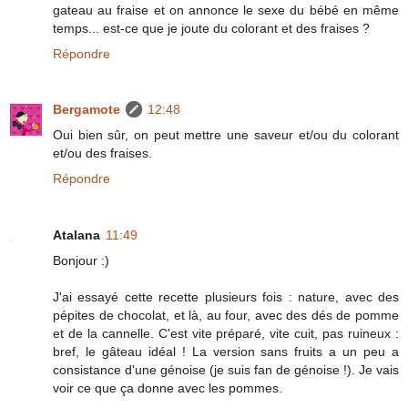
gateau au fraise et on annonce le sexe du bébé en même
temps... est-ce que je joute du colorant et des fraises ?
Répondre
Bergamote
12:48
Oui bien sûr, on peut mettre une saveur et/ou du colorant
et/ou des fraises.
Répondre
Atalana
11:49
Bonjour :)
J'ai essayé cette recette plusieurs fois : nature, avec des
pépites de chocolat, et là, au four, avec des dés de pomme
et de la cannelle. C'est vite préparé, vite cuit, pas ruineux :
bref, le gâteau idéal ! La version sans fruits a un peu a
consistance d'une génoise (je suis fan de génoise !). Je vais
voir ce que ça donne avec les pommes.