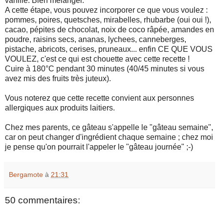
vanillé. Bien mélanger.
A cette étape, vous pouvez incorporer ce que vous voulez :
pommes, poires, quetsches, mirabelles, rhubarbe (oui oui !),
cacao, pépites de chocolat, noix de coco râpée, amandes en
poudre, raisins secs, ananas, lychees, canneberges,
pistache, abricots, cerises, pruneaux... enfin CE QUE VOUS
VOULEZ, c'est ce qui est chouette avec cette recette !
Cuire à 180°C pendant 30 minutes (40/45 minutes si vous
avez mis des fruits très juteux).
Vous noterez que cette recette convient aux personnes
allergiques aux produits laitiers.
Chez mes parents, ce gâteau s'appelle le "gâteau semaine",
car on peut changer d'ingrédient chaque semaine ; chez moi
je pense qu'on pourrait l'appeler le "gâteau journée" ;-)
Bergamote
à
21:31
50 commentaires: