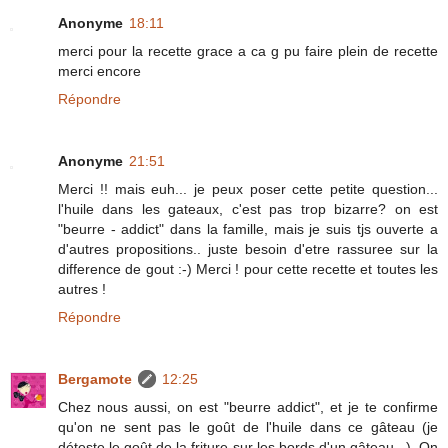
Anonyme
18:11
merci pour la recette grace a ca g pu faire plein de recette
merci encore
Répondre
Anonyme
21:51
Merci !! mais euh... je peux poser cette petite question...
l'huile dans les gateaux, c'est pas trop bizarre? on est
"beurre - addict" dans la famille, mais je suis tjs ouverte a
d'autres propositions.. juste besoin d'etre rassuree sur la
difference de gout :-) Merci ! pour cette recette et toutes les
autres !
Répondre
Bergamote
12:25
Chez nous aussi, on est "beurre addict", et je te confirme
qu'on ne sent pas le goût de l'huile dans ce gâteau (je
déteste le goût de la friture sur les bords d'un gâteau...). On