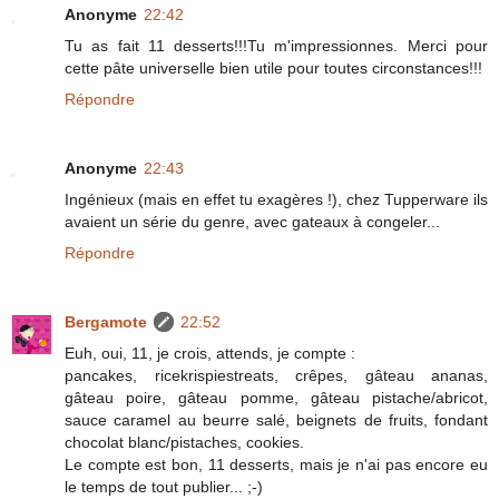
Anonyme
22:42
Tu as fait 11 desserts!!!Tu m'impressionnes. Merci pour
cette pâte universelle bien utile pour toutes circonstances!!!
Répondre
Anonyme
22:43
Ingénieux (mais en effet tu exagères !), chez Tupperware ils
avaient un série du genre, avec gateaux à congeler...
Répondre
Bergamote
22:52
Euh, oui, 11, je crois, attends, je compte :
pancakes, ricekrispiestreats, crêpes, gâteau ananas,
gâteau poire, gâteau pomme, gâteau pistache/abricot,
sauce caramel au beurre salé, beignets de fruits, fondant
chocolat blanc/pistaches, cookies.
Le compte est bon, 11 desserts, mais je n'ai pas encore eu
le temps de tout publier... ;-)