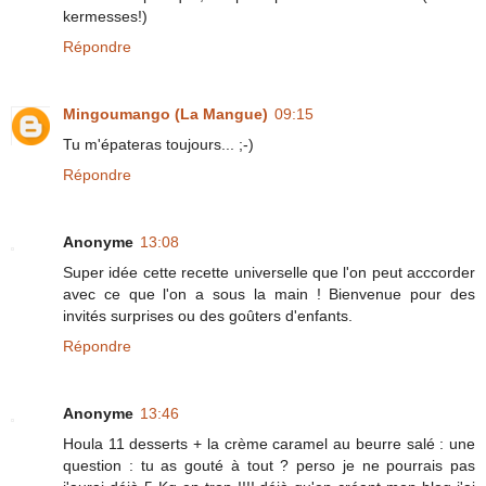
kermesses!)
Répondre
Mingoumango (La Mangue)
09:15
Tu m'épateras toujours... ;-)
Répondre
Anonyme
13:08
Super idée cette recette universelle que l'on peut acccorder
avec ce que l'on a sous la main ! Bienvenue pour des
invités surprises ou des goûters d'enfants.
Répondre
Anonyme
13:46
Houla 11 desserts + la crème caramel au beurre salé : une
question : tu as gouté à tout ? perso je ne pourrais pas