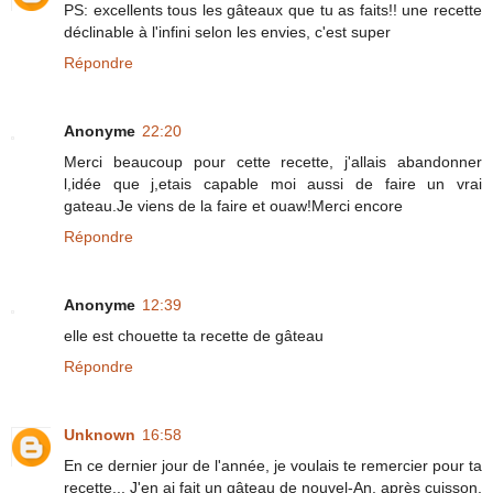
PS: excellents tous les gâteaux que tu as faits!! une recette
déclinable à l'infini selon les envies, c'est super
Répondre
Anonyme
22:20
Merci beaucoup pour cette recette, j'allais abandonner
l,idée que j,etais capable moi aussi de faire un vrai
gateau.Je viens de la faire et ouaw!Merci encore
Répondre
Anonyme
12:39
elle est chouette ta recette de gâteau
Répondre
Unknown
16:58
En ce dernier jour de l'année, je voulais te remercier pour ta
recette... J'en ai fait un gâteau de nouvel-An, après cuisson,