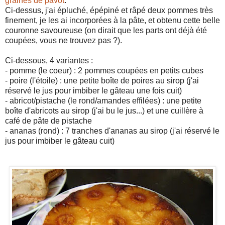
graines de pavot
.
Ci-dessus, j'ai épluché, épépiné et râpé deux pommes très
finement, je les ai incorporées à la pâte, et obtenu cette belle
couronne savoureuse (on dirait que les parts ont déjà été
coupées, vous ne trouvez pas ?).
Ci-dessous, 4 variantes :
- pomme (le coeur) : 2 pommes coupées en petits cubes
- poire (l'étoile) : une petite boîte de poires au sirop (j'ai
réservé le jus pour imbiber le gâteau une fois cuit)
- abricot/pistache (le rond/amandes effilées) : une petite
boîte d'abricots au sirop (j'ai bu le jus...) et une cuillère à
café de pâte de pistache
- ananas (rond) : 7 tranches d'ananas au sirop (j'ai réservé le
jus pour imbiber le gâteau cuit)