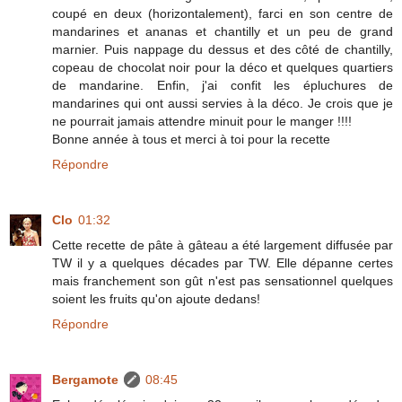
coupé en deux (horizontalement), farci en son centre de
mandarines et ananas et chantilly et un peu de grand
marnier. Puis nappage du dessus et des côté de chantilly,
copeau de chocolat noir pour la déco et quelques quartiers
de mandarine. Enfin, j'ai confit les épluchures de
mandarines qui ont aussi servies à la déco. Je crois que je
ne pourrait jamais attendre minuit pour le manger !!!!
Bonne année à tous et merci à toi pour la recette
Répondre
Clo
01:32
Cette recette de pâte à gâteau a été largement diffusée par
TW il y a quelques décades par TW. Elle dépanne certes
mais franchement son gût n'est pas sensationnel quelques
soient les fruits qu'on ajoute dedans!
Répondre
Bergamote
08:45