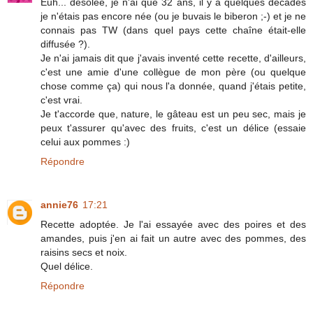
Euh... désolée, je n'ai que 32 ans, il y a quelques décades
je n'étais pas encore née (ou je buvais le biberon ;-) et je ne
connais pas TW (dans quel pays cette chaîne était-elle
diffusée ?).
Je n'ai jamais dit que j'avais inventé cette recette, d'ailleurs,
c'est une amie d'une collègue de mon père (ou quelque
chose comme ça) qui nous l'a donnée, quand j'étais petite,
c'est vrai.
Je t'accorde que, nature, le gâteau est un peu sec, mais je
peux t'assurer qu'avec des fruits, c'est un délice (essaie
celui aux pommes :)
Répondre
annie76
17:21
Recette adoptée. Je l'ai essayée avec des poires et des
amandes, puis j'en ai fait un autre avec des pommes, des
raisins secs et noix.
Quel délice.
Répondre