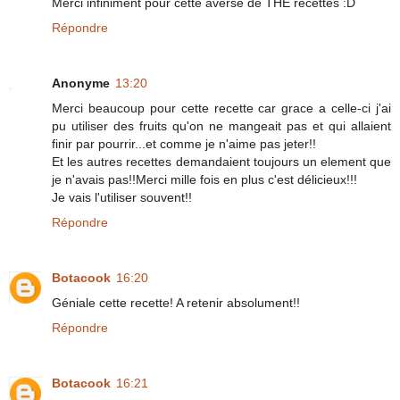
Merci infiniment pour cette averse de THE recettes :D
Répondre
Anonyme
13:20
Merci beaucoup pour cette recette car grace a celle-ci j'ai
pu utiliser des fruits qu'on ne mangeait pas et qui allaient
finir par pourrir...et comme je n'aime pas jeter!!
Et les autres recettes demandaient toujours un element que
je n'avais pas!!Merci mille fois en plus c'est délicieux!!!
Je vais l'utiliser souvent!!
Répondre
Botacook
16:20
Géniale cette recette! A retenir absolument!!
Répondre
Botacook
16:21