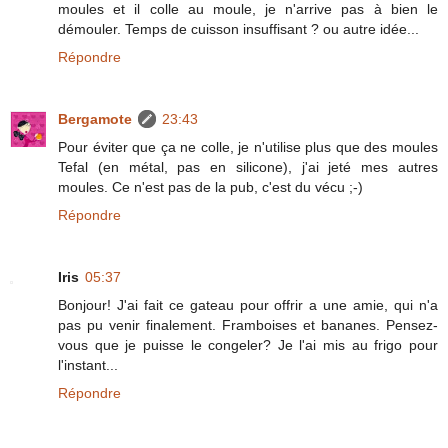
moules et il colle au moule, je n'arrive pas à bien le
démouler. Temps de cuisson insuffisant ? ou autre idée...
Répondre
Bergamote
23:43
Pour éviter que ça ne colle, je n'utilise plus que des moules
Tefal (en métal, pas en silicone), j'ai jeté mes autres
moules. Ce n'est pas de la pub, c'est du vécu ;-)
Répondre
Iris
05:37
Bonjour! J'ai fait ce gateau pour offrir a une amie, qui n'a
pas pu venir finalement. Framboises et bananes. Pensez-
vous que je puisse le congeler? Je l'ai mis au frigo pour
l'instant...
Répondre