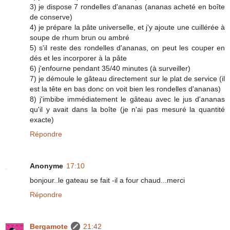
3) je dispose 7 rondelles d'ananas (ananas acheté en boîte
de conserve)
4) je prépare la pâte universelle, et j'y ajoute une cuillérée à
soupe de rhum brun ou ambré
5) s'il reste des rondelles d'ananas, on peut les couper en
dés et les incorporer à la pâte
6) j'enfourne pendant 35/40 minutes (à surveiller)
7) je démoule le gâteau directement sur le plat de service (il
est la tête en bas donc on voit bien les rondelles d'ananas)
8) j'imbibe immédiatement le gâteau avec le jus d'ananas
qu'il y avait dans la boîte (je n'ai pas mesuré la quantité
exacte)
Répondre
Anonyme
17:10
bonjour..le gateau se fait -il a four chaud...merci
Répondre
Bergamote
21:42