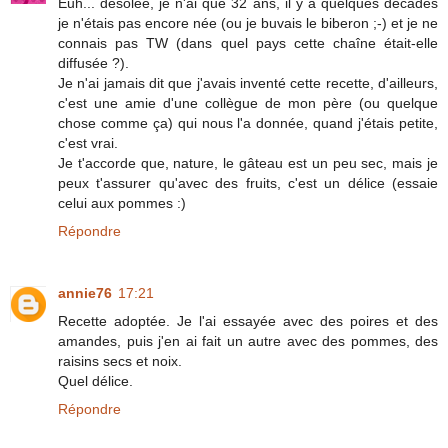
Euh... désolée, je n'ai que 32 ans, il y a quelques décades
je n'étais pas encore née (ou je buvais le biberon ;-) et je ne
connais pas TW (dans quel pays cette chaîne était-elle
diffusée ?).
Je n'ai jamais dit que j'avais inventé cette recette, d'ailleurs,
c'est une amie d'une collègue de mon père (ou quelque
chose comme ça) qui nous l'a donnée, quand j'étais petite,
c'est vrai.
Je t'accorde que, nature, le gâteau est un peu sec, mais je
peux t'assurer qu'avec des fruits, c'est un délice (essaie
celui aux pommes :)
Répondre
annie76
17:21
Recette adoptée. Je l'ai essayée avec des poires et des
amandes, puis j'en ai fait un autre avec des pommes, des
raisins secs et noix.
Quel délice.
Répondre