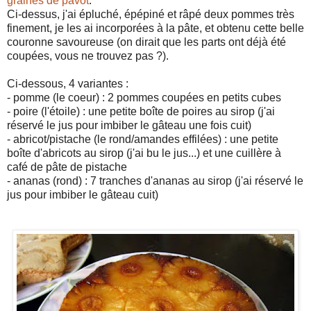
graines de pavot
.
Ci-dessus, j'ai épluché, épépiné et râpé deux pommes très
finement, je les ai incorporées à la pâte, et obtenu cette belle
couronne savoureuse (on dirait que les parts ont déjà été
coupées, vous ne trouvez pas ?).
Ci-dessous, 4 variantes :
- pomme (le coeur) : 2 pommes coupées en petits cubes
- poire (l'étoile) : une petite boîte de poires au sirop (j'ai
réservé le jus pour imbiber le gâteau une fois cuit)
- abricot/pistache (le rond/amandes effilées) : une petite
boîte d'abricots au sirop (j'ai bu le jus...) et une cuillère à
café de pâte de pistache
- ananas (rond) : 7 tranches d'ananas au sirop (j'ai réservé le
jus pour imbiber le gâteau cuit)