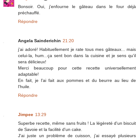
Bonsoir. Oui, j'enfourne le gâteau dans le four déjà
préchauffé.
Répondre
Angela Sainderichin
21:20
j'ai adoré! Habituellement je rate tous mes gâteaux... mais
celui-la, hum...ça sent bon dans la cuisine et je sens qu'il
sera délicieux!
Merci beaucoup pour cette recette universellement
adaptable!
En fait, je l'ai fait aux pommes et du beurre au lieu de
l'huile.
Répondre
Jimpee
13:29
Superbe recette, même sans fruits ! La légèreté d'un biscuit
de Savoie et la facilité d'un cake.
J'ai juste un problème de cuisson, j'ai essayé plusieurs