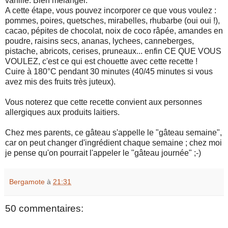
vanillé. Bien mélanger.
A cette étape, vous pouvez incorporer ce que vous voulez :
pommes, poires, quetsches, mirabelles, rhubarbe (oui oui !),
cacao, pépites de chocolat, noix de coco râpée, amandes en
poudre, raisins secs, ananas, lychees, canneberges,
pistache, abricots, cerises, pruneaux... enfin CE QUE VOUS
VOULEZ, c'est ce qui est chouette avec cette recette !
Cuire à 180°C pendant 30 minutes (40/45 minutes si vous
avez mis des fruits très juteux).
Vous noterez que cette recette convient aux personnes
allergiques aux produits laitiers.
Chez mes parents, ce gâteau s'appelle le "gâteau semaine",
car on peut changer d'ingrédient chaque semaine ; chez moi
je pense qu'on pourrait l'appeler le "gâteau journée" ;-)
Bergamote
à
21:31
50 commentaires: