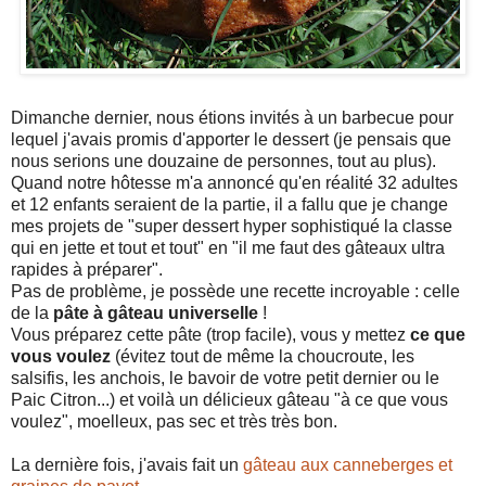
Dimanche dernier, nous étions invités à un barbecue pour
lequel j'avais promis d'apporter le dessert (je pensais que
nous serions une douzaine de personnes, tout au plus).
Quand notre hôtesse m'a annoncé qu'en réalité 32 adultes
et 12 enfants seraient de la partie, il a fallu que je change
mes projets de "super dessert hyper sophistiqué la classe
qui en jette et tout et tout" en "il me faut des gâteaux ultra
rapides à préparer".
Pas de problème, je possède une recette incroyable : celle
de la
pâte à gâteau universelle
!
Vous préparez cette pâte (trop facile), vous y mettez
ce que
vous voulez
(évitez tout de même la choucroute, les
salsifis, les anchois, le bavoir de votre petit dernier ou le
Paic Citron...) et voilà un délicieux gâteau "à ce que vous
voulez", moelleux, pas sec et très très bon.
La dernière fois, j'avais fait un
gâteau aux canneberges et