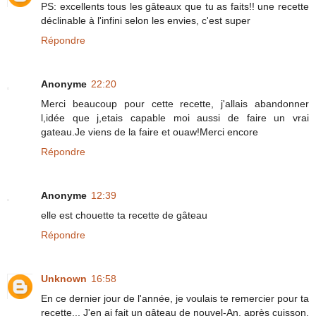
PS: excellents tous les gâteaux que tu as faits!! une recette
déclinable à l'infini selon les envies, c'est super
Répondre
Anonyme
22:20
Merci beaucoup pour cette recette, j'allais abandonner
l,idée que j,etais capable moi aussi de faire un vrai
gateau.Je viens de la faire et ouaw!Merci encore
Répondre
Anonyme
12:39
elle est chouette ta recette de gâteau
Répondre
Unknown
16:58
En ce dernier jour de l'année, je voulais te remercier pour ta
recette... J'en ai fait un gâteau de nouvel-An, après cuisson,