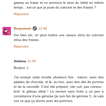
gateau au fraise et on annonce le sexe du bébé en même
temps... est-ce que je joute du colorant et des fraises ?
Répondre
Bergamote
12:48
Oui bien sûr, on peut mettre une saveur et/ou du colorant
et/ou des fraises.
Répondre
Atalana
11:49
Bonjour :)
J'ai essayé cette recette plusieurs fois : nature, avec des
pépites de chocolat, et là, au four, avec des dés de pomme
et de la cannelle. C'est vite préparé, vite cuit, pas ruineux :
bref, le gâteau idéal ! La version sans fruits a un peu a
consistance d'une génoise (je suis fan de génoise !). Je vais
voir ce que ça donne avec les pommes.