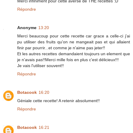
Merci infiniment pour cette averse de THE recettes :D
Répondre
Anonyme
13:20
Merci beaucoup pour cette recette car grace a celle-ci j'ai
pu utiliser des fruits qu'on ne mangeait pas et qui allaient
finir par pourrir...et comme je n'aime pas jeter!!
Et les autres recettes demandaient toujours un element que
je n'avais pas!!Merci mille fois en plus c'est délicieux!!!
Je vais l'utiliser souvent!!
Répondre
Botacook
16:20
Géniale cette recette! A retenir absolument!!
Répondre
Botacook
16:21