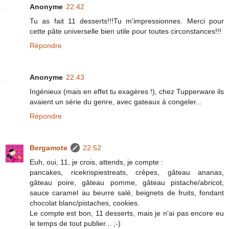
Anonyme
22:42
Tu as fait 11 desserts!!!Tu m'impressionnes. Merci pour
cette pâte universelle bien utile pour toutes circonstances!!!
Répondre
Anonyme
22:43
Ingénieux (mais en effet tu exagères !), chez Tupperware ils
avaient un série du genre, avec gateaux à congeler...
Répondre
Bergamote
22:52
Euh, oui, 11, je crois, attends, je compte :
pancakes, ricekrispiestreats, crêpes, gâteau ananas,
gâteau poire, gâteau pomme, gâteau pistache/abricot,
sauce caramel au beurre salé, beignets de fruits, fondant
chocolat blanc/pistaches, cookies.
Le compte est bon, 11 desserts, mais je n'ai pas encore eu
le temps de tout publier... ;-)