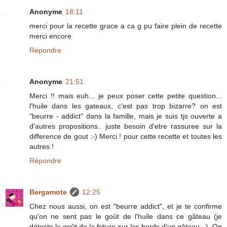
Anonyme
18:11
merci pour la recette grace a ca g pu faire plein de recette
merci encore
Répondre
Anonyme
21:51
Merci !! mais euh... je peux poser cette petite question...
l'huile dans les gateaux, c'est pas trop bizarre? on est
"beurre - addict" dans la famille, mais je suis tjs ouverte a
d'autres propositions.. juste besoin d'etre rassuree sur la
difference de gout :-) Merci ! pour cette recette et toutes les
autres !
Répondre
Bergamote
12:25
Chez nous aussi, on est "beurre addict", et je te confirme
qu'on ne sent pas le goût de l'huile dans ce gâteau (je
déteste le goût de la friture sur les bords d'un gâteau...). On