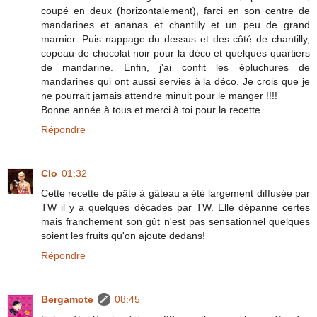
coupé en deux (horizontalement), farci en son centre de
mandarines et ananas et chantilly et un peu de grand
marnier. Puis nappage du dessus et des côté de chantilly,
copeau de chocolat noir pour la déco et quelques quartiers
de mandarine. Enfin, j'ai confit les épluchures de
mandarines qui ont aussi servies à la déco. Je crois que je
ne pourrait jamais attendre minuit pour le manger !!!!
Bonne année à tous et merci à toi pour la recette
Répondre
Clo
01:32
Cette recette de pâte à gâteau a été largement diffusée par
TW il y a quelques décades par TW. Elle dépanne certes
mais franchement son gût n'est pas sensationnel quelques
soient les fruits qu'on ajoute dedans!
Répondre
Bergamote
08:45