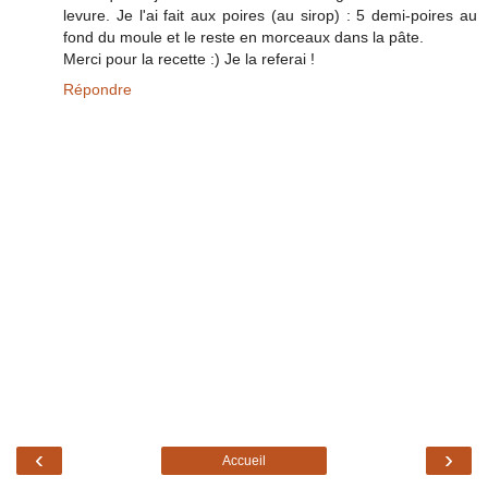
levure. Je l'ai fait aux poires (au sirop) : 5 demi-poires au
fond du moule et le reste en morceaux dans la pâte.
Merci pour la recette :) Je la referai !
Répondre
‹
›
Accueil