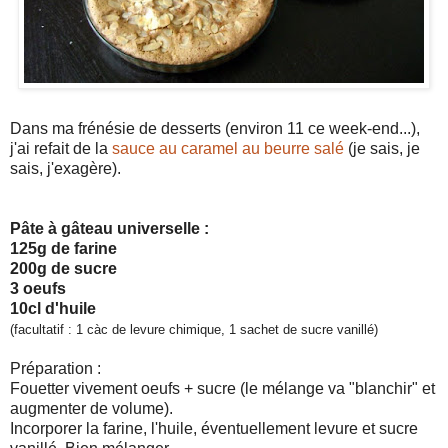
Dans ma frénésie de desserts (environ 11 ce week-end...),
j'ai refait de la
sauce au caramel au beurre salé
(je sais, je
sais, j'exagère).
Pâte à gâteau universelle :
125g de farine
200g de sucre
3 oeufs
10cl d'huile
(facultatif : 1 càc de levure chimique, 1 sachet de sucre vanillé)
Préparation :
Fouetter vivement oeufs + sucre (le mélange va "blanchir" et
augmenter de volume).
Incorporer la farine, l'huile, éventuellement levure et sucre