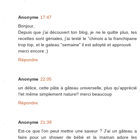
Anonyme
17:47
Bonjour,
Depuis que j'ai découvert ton blog, je ne le quitte plus, tes
recettes sont géniales, j'ai testé le "chinois a la franchipane
trop top, et le gateau "semaine" il est adopté et approuvé.
merci encore ;)
Répondre
Anonyme
22:05
un délice, cette pâte à gâteau universelle, plus qu'apprécié
!!et même simplement nature!! merci beaucoup
Répondre
Anonyme
21:39
Est-ce que l'on peut mettre une saveur ? J'ai un gâteau a
faire pour un shower de bébé et la maman adore les