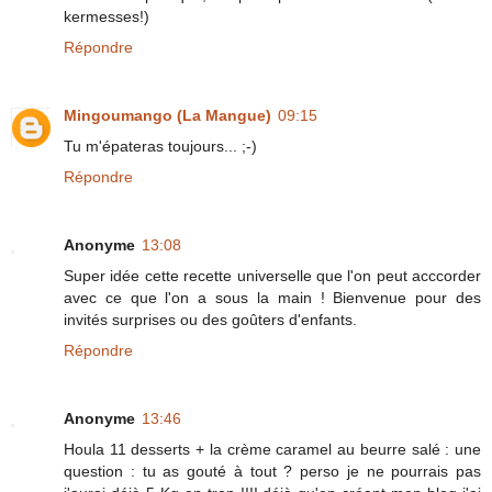
kermesses!)
Répondre
Mingoumango (La Mangue)
09:15
Tu m'épateras toujours... ;-)
Répondre
Anonyme
13:08
Super idée cette recette universelle que l'on peut acccorder
avec ce que l'on a sous la main ! Bienvenue pour des
invités surprises ou des goûters d'enfants.
Répondre
Anonyme
13:46
Houla 11 desserts + la crème caramel au beurre salé : une
question : tu as gouté à tout ? perso je ne pourrais pas