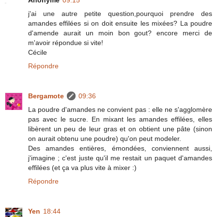
j'ai une autre petite question,pourquoi prendre des
amandes effilées si on doit ensuite les mixées? La poudre
d'amende aurait un moin bon gout? encore merci de
m'avoir répondue si vite!
Cécile
Répondre
Bergamote
09:36
La poudre d'amandes ne convient pas : elle ne s'agglomère
pas avec le sucre. En mixant les amandes effilées, elles
libèrent un peu de leur gras et on obtient une pâte (sinon
on aurait obtenu une poudre) qu'on peut modeler.
Des amandes entières, émondées, conviennent aussi,
j'imagine ; c'est juste qu'il me restait un paquet d'amandes
effilées (et ça va plus vite à mixer :)
Répondre
Yen
18:44