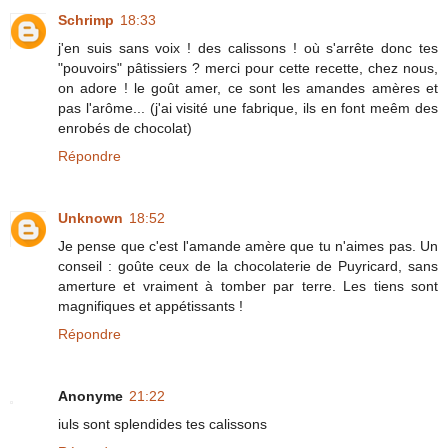
Schrimp
18:33
j'en suis sans voix ! des calissons ! où s'arrête donc tes
"pouvoirs" pâtissiers ? merci pour cette recette, chez nous,
on adore ! le goût amer, ce sont les amandes amères et
pas l'arôme... (j'ai visité une fabrique, ils en font meêm des
enrobés de chocolat)
Répondre
Unknown
18:52
Je pense que c'est l'amande amère que tu n'aimes pas. Un
conseil : goûte ceux de la chocolaterie de Puyricard, sans
amerture et vraiment à tomber par terre. Les tiens sont
magnifiques et appétissants !
Répondre
Anonyme
21:22
iuls sont splendides tes calissons