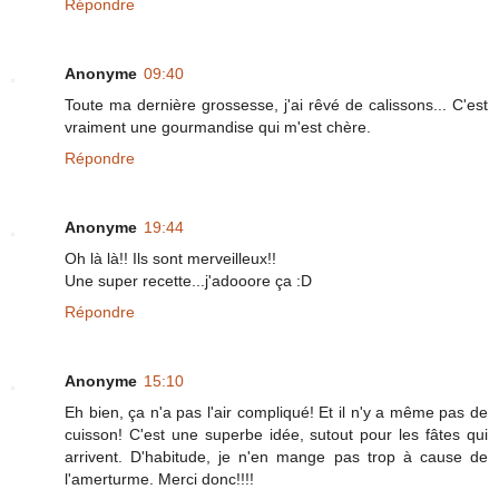
Répondre
Anonyme
09:40
Toute ma dernière grossesse, j'ai rêvé de calissons... C'est
vraiment une gourmandise qui m'est chère.
Répondre
Anonyme
19:44
Oh là là!! Ils sont merveilleux!!
Une super recette...j'adooore ça :D
Répondre
Anonyme
15:10
Eh bien, ça n'a pas l'air compliqué! Et il n'y a même pas de
cuisson! C'est une superbe idée, sutout pour les fâtes qui
arrivent. D'habitude, je n'en mange pas trop à cause de
l'amerturme. Merci donc!!!!