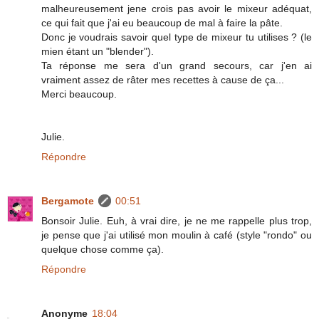
malheureusement jene crois pas avoir le mixeur adéquat,
ce qui fait que j'ai eu beaucoup de mal à faire la pâte.
Donc je voudrais savoir quel type de mixeur tu utilises ? (le
mien étant un "blender").
Ta réponse me sera d'un grand secours, car j'en ai
vraiment assez de râter mes recettes à cause de ça...
Merci beaucoup.
Julie.
Répondre
Bergamote
00:51
Bonsoir Julie. Euh, à vrai dire, je ne me rappelle plus trop,
je pense que j'ai utilisé mon moulin à café (style "rondo" ou
quelque chose comme ça).
Répondre
Anonyme
18:04