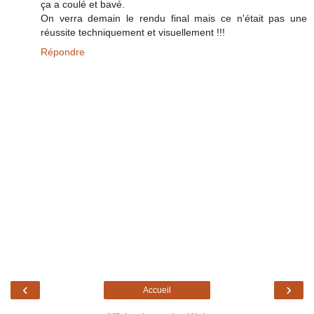
ça a coulé et bavé.
On verra demain le rendu final mais ce n'était pas une
réussite techniquement et visuellement !!!
Répondre
‹
›
Accueil