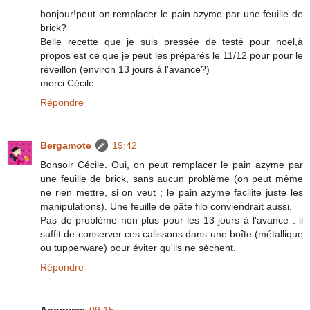
bonjour!peut on remplacer le pain azyme par une feuille de
brick?
Belle recette que je suis pressée de testé pour noël,à
propos est ce que je peut les préparés le 11/12 pour pour le
réveillon (environ 13 jours à l'avance?)
merci Cécile
Répondre
Bergamote
19:42
Bonsoir Cécile. Oui, on peut remplacer le pain azyme par
une feuille de brick, sans aucun problème (on peut même
ne rien mettre, si on veut ; le pain azyme facilite juste les
manipulations). Une feuille de pâte filo conviendrait aussi.
Pas de problème non plus pour les 13 jours à l'avance : il
suffit de conserver ces calissons dans une boîte (métallique
ou tupperware) pour éviter qu'ils ne sèchent.
Répondre
Anonyme
09:15