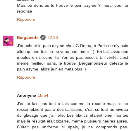
Mais où donc as tu trouve le pain azyme ? merci pour ta
reponse
Répondre
Bergamote
22:38
J'ai acheté le pain azyme chez G.Detou, à Paris (je n'y suis
allée qu'une fois, je ne veux pas frimer ;-). En fait, avec des
moules en silicone, tu n'en as pas besoin. En vérité, c'est
même meilleur sans, je trouve (Bergamonsieur déteste le
pain azyme, alors je n'en mets plus :)
Répondre
Anonyme
15:54
J'en ai fais pas tout à fais comme ta recette mais ils ne
ressemblaient pas à des calissons, c'est surtout au niveau
du glacage que j'ai raté. Les blancs étaient bien montés
mais le résultat était bizarre, même plusieurs heures aprés.
C'était pas uniforme ni épais, je ne comprends pas.