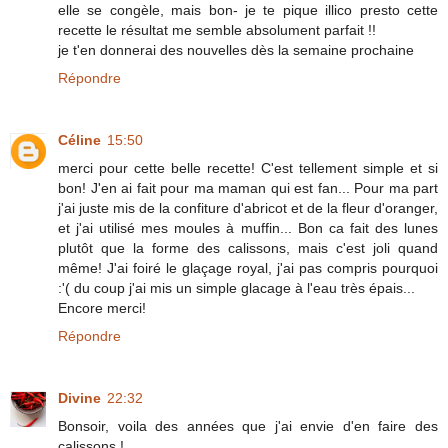
elle se congèle, mais bon- je te pique illico presto cette
recette le résultat me semble absolument parfait !!
je t'en donnerai des nouvelles dès la semaine prochaine
Répondre
Céline
15:50
merci pour cette belle recette! C'est tellement simple et si
bon! J'en ai fait pour ma maman qui est fan... Pour ma part
j'ai juste mis de la confiture d'abricot et de la fleur d'oranger,
et j'ai utilisé mes moules à muffin... Bon ca fait des lunes
plutôt que la forme des calissons, mais c'est joli quand
même! J'ai foiré le glaçage royal, j'ai pas compris pourquoi
:'( du coup j'ai mis un simple glacage à l'eau très épais...
Encore merci!
Répondre
Divine
22:32
Bonsoir, voila des années que j'ai envie d'en faire des
calissons !