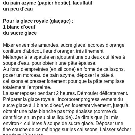
du pain azyme (papier hostie), facultatif
un peu d'eau
Pour la glace royale (glaçage) :
1 blanc d'oeuf
du sucre glace
Mixer ensemble amandes, sucre glace, écorces d'orange,
confiture d'abricot, fleur d'oranger, très finement.
Mélanger à la spatule en ajoutant une ou deux cuillères à
soupe d'eau, pour obtenir une pâte épaisse.
Au fond d'empreintes (en silicone) en forme de calissons,
poser un morceau de pain azyme, déposer la pâte à
calissons et presser fortement pour que la pâte remplisse
totalement l'empreinte.
Laisser reposer pendant 2 heures. Démouler délicatement.
Préparer la glace royale : incorporer progressivement du
sucre glace à 1 blanc d'oeuf, en fouettant vivement, jusqu'à
obtenir une pâte blanche pas trop épaisse (comme du
dentifrice en un peu plus liquide). Je dirais que j'ai mis
environ 4 cuillères à soupe de sucre glace. Déposer une
fine couche de ce mélange sur les calissons. Laisser sécher