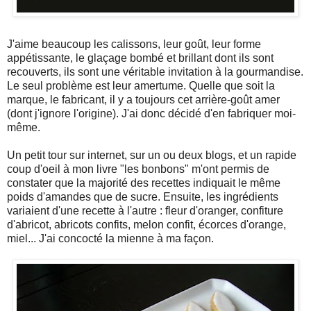
J'aime beaucoup les calissons, leur goût, leur forme
appétissante, le glaçage bombé et brillant dont ils sont
recouverts, ils sont une véritable invitation à la gourmandise.
Le seul problème est leur amertume. Quelle que soit la
marque, le fabricant, il y a toujours cet arrière-goût amer
(dont j'ignore l'origine). J'ai donc décidé d'en fabriquer moi-
même.
Un petit tour sur internet, sur un ou deux blogs, et un rapide
coup d'oeil à mon livre "les bonbons" m'ont permis de
constater que la majorité des recettes indiquait le même
poids d'amandes que de sucre. Ensuite, les ingrédients
variaient d'une recette à l'autre : fleur d'oranger, confiture
d'abricot, abricots confits, melon confit, écorces d'orange,
miel... J'ai concocté la mienne à ma façon.