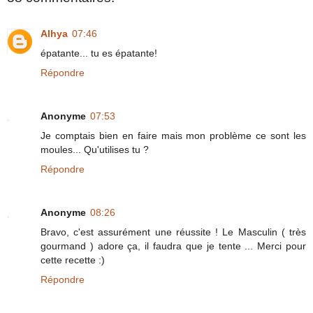
Alhya
07:46
épatante... tu es épatante!
Répondre
Anonyme
07:53
Je comptais bien en faire mais mon problème ce sont les
moules... Qu'utilises tu ?
Répondre
Anonyme
08:26
Bravo, c'est assurément une réussite ! Le Masculin ( très
gourmand ) adore ça, il faudra que je tente ... Merci pour
cette recette :)
Répondre