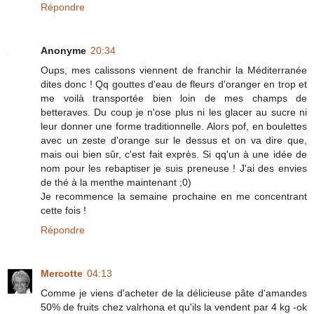
Répondre
Anonyme
20:34
Oups, mes calissons viennent de franchir la Méditerranée
dites donc ! Qq gouttes d'eau de fleurs d'oranger en trop et
me voilà transportée bien loin de mes champs de
betteraves. Du coup je n'ose plus ni les glacer au sucre ni
leur donner une forme traditionnelle. Alors pof, en boulettes
avec un zeste d'orange sur le dessus et on va dire que,
mais oui bien sûr, c'est fait exprès. Si qq'un à une idée de
nom pour les rebaptiser je suis preneuse ! J'ai des envies
de thé à la menthe maintenant ;0)
Je recommence la semaine prochaine en me concentrant
cette fois !
Répondre
Mercotte
04:13
Comme je viens d'acheter de la délicieuse pâte d'amandes
50% de fruits chez valrhona et qu'ils la vendent par 4 kg -ok