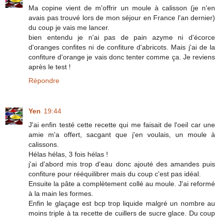
Ma copine vient de m'offrir un moule à calisson (je n'en
avais pas trouvé lors de mon séjour en France l'an dernier)
du coup je vais me lancer.
bien entendu je n'ai pas de pain azyme ni d'écorce
d'oranges confites ni de confiture d'abricots. Mais j'ai de la
confiture d'orange je vais donc tenter comme ça. Je reviens
après le test !
Répondre
Yen
19:44
J'ai enfin testé cette recette qui me faisait de l'oeil car une
amie m'a offert, sacgant que j'en voulais, un moule à
calissons.
Hélas hélas, 3 fois hélas !
j'ai d'abord mis trop d'eau donc ajouté des amandes puis
confiture pour rééquilibrer mais du coup c'est pas idéal.
Ensuite la pâte a complètement collé au moule. J'ai reformé
à la main les formes.
Enfin le glaçage est bcp trop liquide malgré un nombre au
moins triple à ta recette de cuillers de sucre glace. Du coup