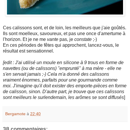
Ces calissons sont, et de loin, les meilleurs que j'aie goûtés.
Ils sont moelleux, savoureux, et pas une once d'amertume à
l'horizon. Et je ne me
vante
pas, je
constate
;-)
En ces périodes de fêtes qui approchent, lancez-vous, le
résultat est sensationnel.
[edit : J'ai utilisé un moule en silicone à 9 trous en forme de
navettes (ou de calissons) "emprunté" à ma mère - elle ne
s'en servait jamais ;-) Cela m'a donné des calissons
vraiment énormes, parfaits pour une gourmande comme
moi. J'imagine qu'il doit exister des emporte-pièces en forme
de calisson, sinon. D'autre part, je trouve que ces calissons
sont meilleurs le surlendemain, les arômes se sont diffusés
]
Bergamote
à
22:40
38 commentaires: