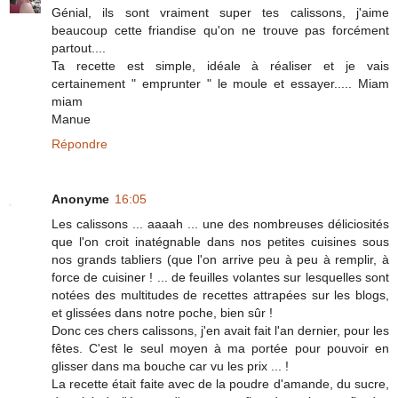
Génial, ils sont vraiment super tes calissons, j'aime
beaucoup cette friandise qu'on ne trouve pas forcément
partout....
Ta recette est simple, idéale à réaliser et je vais
certainement " emprunter " le moule et essayer..... Miam
miam
Manue
Répondre
Anonyme
16:05
Les calissons ... aaaah ... une des nombreuses déliciosités
que l'on croit inatégnable dans nos petites cuisines sous
nos grands tabliers (que l'on arrive peu à peu à remplir, à
force de cuisiner ! ... de feuilles volantes sur lesquelles sont
notées des multitudes de recettes attrapées sur les blogs,
et glissées dans notre poche, bien sûr !
Donc ces chers calissons, j'en avait fait l'an dernier, pour les
fêtes. C'est le seul moyen à ma portée pour pouvoir en
glisser dans ma bouche car vu les prix ... !
La recette était faite avec de la poudre d'amande, du sucre,