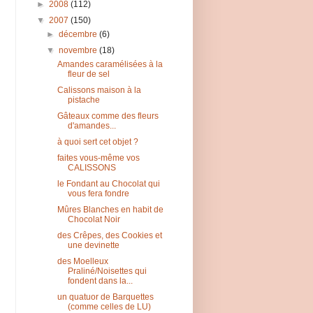
►
2008
(112)
▼
2007
(150)
►
décembre
(6)
▼
novembre
(18)
Amandes caramélisées à la
fleur de sel
Calissons maison à la
pistache
Gâteaux comme des fleurs
d'amandes...
à quoi sert cet objet ?
faites vous-même vos
CALISSONS
le Fondant au Chocolat qui
vous fera fondre
Mûres Blanches en habit de
Chocolat Noir
des Crêpes, des Cookies et
une devinette
des Moelleux
Praliné/Noisettes qui
fondent dans la...
un quatuor de Barquettes
(comme celles de LU)