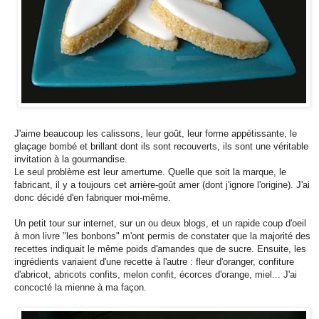
J'aime beaucoup les calissons, leur goût, leur forme appétissante, le
glaçage bombé et brillant dont ils sont recouverts, ils sont une véritable
invitation à la gourmandise.
Le seul problème est leur amertume. Quelle que soit la marque, le
fabricant, il y a toujours cet arrière-goût amer (dont j'ignore l'origine). J'ai
donc décidé d'en fabriquer moi-même.
Un petit tour sur internet, sur un ou deux blogs, et un rapide coup d'oeil
à mon livre "les bonbons" m'ont permis de constater que la majorité des
recettes indiquait le même poids d'amandes que de sucre. Ensuite, les
ingrédients variaient d'une recette à l'autre : fleur d'oranger, confiture
d'abricot, abricots confits, melon confit, écorces d'orange, miel... J'ai
concocté la mienne à ma façon.