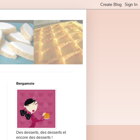
Bergamote
Des desserts, des desserts et
encore des desserts !