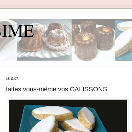
SIME
18.11.07
faites vous-même vos CALISSONS