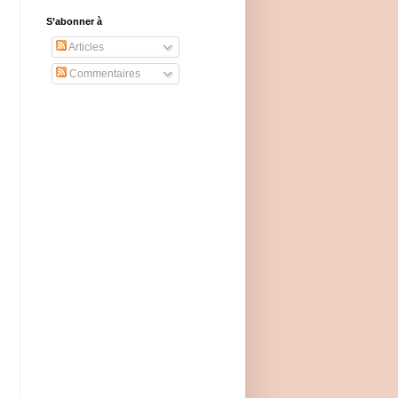
S’abonner à
Articles
Commentaires