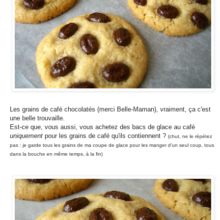
Les grains de café chocolatés (merci Belle-Maman), vraiment, ça c'est
une belle trouvaille.
Est-ce que, vous aussi, vous achetez des bacs de glace au café
uniquement
pour les grains de café qu'ils contiennent ?
(chut, ne le répétez
pas : je garde tous les grains de ma coupe de glace pour les manger d'un seul coup, tous
dans la bouche en même temps, à la fin)