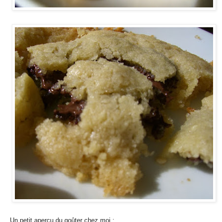
Un petit aperçu du goûter chez moi :