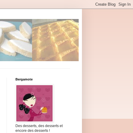
Bergamote
Des desserts, des desserts et
encore des desserts !