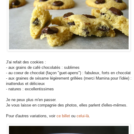
J'ai refait des cookies :
- aux grains de café chocolatés : sublimes
- au coeur de chocolat (façon "guet-apens") : fabuleux, forts en chocolat
- aux graines de sésame légèrement grillées (merci Mamina pour l'idée) :
inattendus et délicieux
- natures : excellentissimes
Je ne peux plus m'en passer.
Je vous laisse en compagnie des photos, elles parlent d'elles-mêmes.
Pour d'autres variations, voir
ce billet
ou
celui-là
.