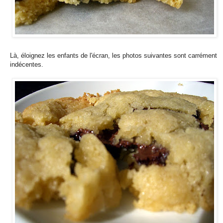
Là, éloignez les enfants de l'écran, les photos suivantes sont carrément
indécentes.