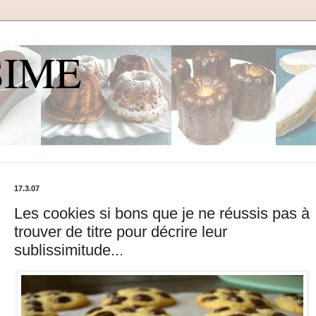
SIME
17.3.07
Les cookies si bons que je ne réussis pas à
trouver de titre pour décrire leur
sublissimitude...