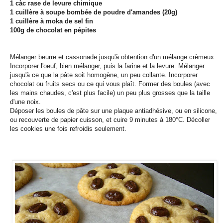
1 càc rase de levure chimique
1 cuillère à soupe bombée de poudre d'amandes (20g)
1 cuillère à moka de sel fin
100g de chocolat en pépites
Mélanger beurre et cassonade jusqu'à obtention d'un mélange crèmeux.
Incorporer l'oeuf, bien mélanger, puis la farine et la levure. Mélanger
jusqu'à ce que la pâte soit homogène, un peu collante. Incorporer
chocolat ou fruits secs ou ce qui vous plaît. Former des boules (avec
les mains chaudes, c'est plus facile) un peu plus grosses que la taille
d'une noix.
Déposer les boules de pâte sur une plaque antiadhésive, ou en silicone,
ou recouverte de papier cuisson, et cuire 9 minutes à 180°C. Décoller
les cookies une fois refroidis seulement.