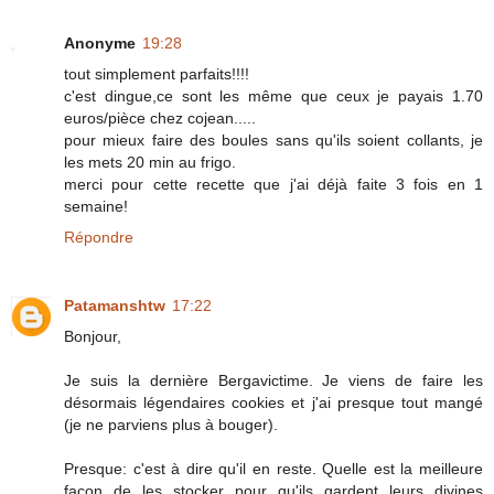
Anonyme
19:28
tout simplement parfaits!!!!
c'est dingue,ce sont les même que ceux je payais 1.70
euros/pièce chez cojean.....
pour mieux faire des boules sans qu'ils soient collants, je
les mets 20 min au frigo.
merci pour cette recette que j'ai déjà faite 3 fois en 1
semaine!
Répondre
Patamanshtw
17:22
Bonjour,
Je suis la dernière Bergavictime. Je viens de faire les
désormais légendaires cookies et j'ai presque tout mangé
(je ne parviens plus à bouger).
Presque: c'est à dire qu'il en reste. Quelle est la meilleure
façon de les stocker pour qu'ils gardent leurs divines