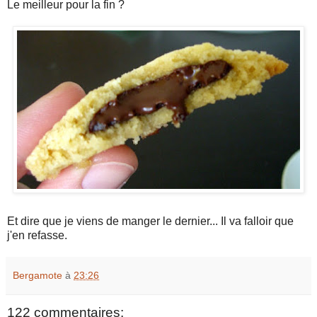
Le meilleur pour la fin ?
Et dire que je viens de manger le dernier... Il va falloir que
j'en refasse.
Bergamote
à
23:26
122 commentaires: