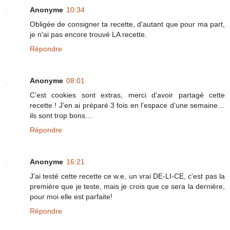
Anonyme
10:34
Obligée de consigner ta recette, d'autant que pour ma part,
je n'ai pas encore trouvé LA recette.
Répondre
Anonyme
08:01
C’est cookies sont extras, merci d’avoir partagé cette
recette ! J’en ai préparé 3 fois en l’espace d’une semaine…
ils sont trop bons…
Répondre
Anonyme
16:21
J'ai testé cette recette ce w.e, un vrai DE-LI-CE, c'est pas la
première que je teste, mais je crois que ce sera la dernière,
pour moi elle est parfaite!
Répondre