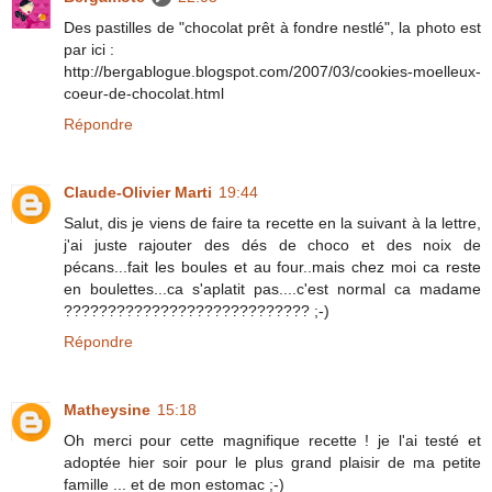
Des pastilles de "chocolat prêt à fondre nestlé", la photo est
par ici :
http://bergablogue.blogspot.com/2007/03/cookies-moelleux-
coeur-de-chocolat.html
Répondre
Claude-Olivier Marti
19:44
Salut, dis je viens de faire ta recette en la suivant à la lettre,
j'ai juste rajouter des dés de choco et des noix de
pécans...fait les boules et au four..mais chez moi ca reste
en boulettes...ca s'aplatit pas....c'est normal ca madame
???????????????????????????? ;-)
Répondre
Matheysine
15:18
Oh merci pour cette magnifique recette ! je l'ai testé et
adoptée hier soir pour le plus grand plaisir de ma petite
famille ... et de mon estomac ;-)