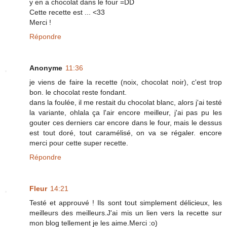
y en a chocolat dans le four =DD
Cette recette est ... <33
Merci !
Répondre
Anonyme
11:36
je viens de faire la recette (noix, chocolat noir), c'est trop
bon. le chocolat reste fondant.
dans la foulée, il me restait du chocolat blanc, alors j'ai testé
la variante, ohlala ça l'air encore meilleur, j'ai pas pu les
gouter ces derniers car encore dans le four, mais le dessus
est tout doré, tout caramélisé, on va se régaler. encore
merci pour cette super recette.
Répondre
Fleur
14:21
Testé et approuvé ! Ils sont tout simplement délicieux, les
meilleurs des meilleurs.J'ai mis un lien vers la recette sur
mon blog tellement je les aime.Merci :o)