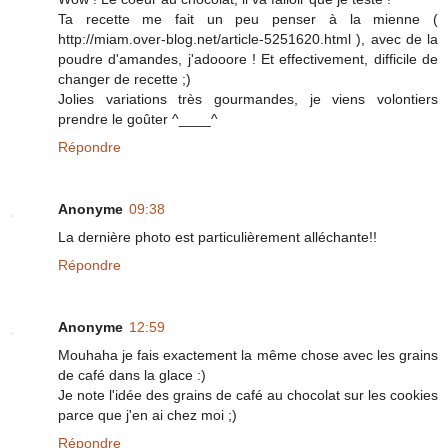
Ta recette me fait un peu penser à la mienne (
http://miam.over-blog.net/article-5251620.html ), avec de la
poudre d'amandes, j'adooore ! Et effectivement, difficile de
changer de recette ;)
Jolies variations très gourmandes, je viens volontiers
prendre le goûter ^____^
Répondre
Anonyme
09:38
La dernière photo est particulièrement alléchante!!
Répondre
Anonyme
12:59
Mouhaha je fais exactement la même chose avec les grains
de café dans la glace :)
Je note l'idée des grains de café au chocolat sur les cookies
parce que j'en ai chez moi ;)
Répondre