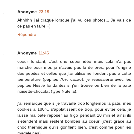
Anonyme
23:19
Ahhhhh j'ai craqué lorsque j'ai vu ces photos... Je vais de
ce pas en faire =)
Répondre
Anonyme
11:46
coeur fondant, c'est une super idée mais cela n'a pas
marché pour moi: je n'avais pas lu de près, pour l'origine
des pépites et celles que j'ai utilisé ne fondent pas à cette
température (pépites 70% cacao). je réessaierai avec les
pépites Nestlé fondantes si j'en trouve ou bien de la pâte
noisette-chocolat (type Nutella).
j'ai remarqué que si je travaille trop longtemps la pâte, mes
cookies à 180°C s'applatissent de trop. pour éviter cela, je
laisse ma pâte reposer au frigo pendant 10 min et ainsi ils
s'étendent mais restent bombés au coeur (c'est grâce au
choc thermique qu'ils gonflent bien, c'est comme pour les
madeleines)