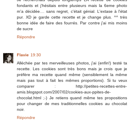
fondants et j'hésitais entre plusieurs mais la 6eme photo
m'a décidée.... sans regret, c'était génial. L'extase à l'état
pur. XD je garde cette recette et je change plus. ^^ très
bonne idée de faire des fourrés. Par contre j'ai mis moins
de sucre
Répondre
Flavie
19:30
Alléchée par tes merveilleuses photos, j'ai (enfin!) testé ta
recette. Les cookies sont très bons mais je crois que je
préfère ma recette quand même (sensiblement la même
mais pas tout à fait les mêmes proportions). Si tu veux
comparer : http://petites-recettes-entre-
amis.blogspot.com/2007/02/cookies-aux-ppites-de-
chocolat.html ;-) Je retiens quand même tes propositions
pour changer de mes traditionnelles cookies au chocolat
noir.
Répondre