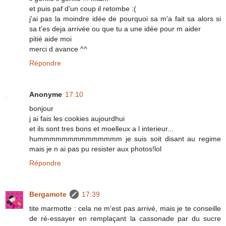
et puis paf d'un coup il retombe :(
j'ai pas la moindre idée de pourquoi sa m'a fait sa alors si
sa t'es deja arrivée ou que tu a une idée pour m aider
pitié aide moi
merci d avance ^^
Répondre
Anonyme
17:10
bonjour
j ai fais les cookies aujourdhui
et ils sont tres bons et moelleux a l interieur...
hummmmmmmmmmmmmm je suis soit disant au regime
mais je n ai pas pu resister aux photos!lol
Répondre
Bergamote
17:39
tite marmotte : cela ne m'est pas arrivé, mais je te conseille
de ré-essayer en remplaçant la cassonade par du sucre