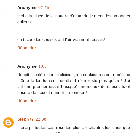
Anonyme
02:45
moi à la place de la poudre d'amande je mets des amandes
grillées
en tt cas des cookies ont l'air vraiment réussis!
Répondre
Anonyme
10:54
Recette testée hier : délicieux, les cookies restent moëlleux
même le lendemain, résultat il n'en reste plus qu'un ! J'ai
fait une premier essai 'basique' : morceaux de chocolats et
brisure de noix et mmmh.. à tomber !
Répondre
Steph77
22:38
merci pr toutes ces recettes plus alléchantes les unes que