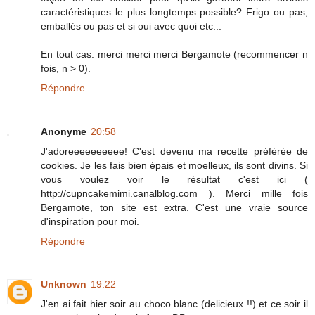
caractéristiques le plus longtemps possible? Frigo ou pas,
emballés ou pas et si oui avec quoi etc...
En tout cas: merci merci merci Bergamote (recommencer n
fois, n > 0).
Répondre
Anonyme
20:58
J'adoreeeeeeeeee! C'est devenu ma recette préférée de
cookies. Je les fais bien épais et moelleux, ils sont divins. Si
vous voulez voir le résultat c'est ici (
http://cupncakemimi.canalblog.com ). Merci mille fois
Bergamote, ton site est extra. C'est une vraie source
d'inspiration pour moi.
Répondre
Unknown
19:22
J'en ai fait hier soir au choco blanc (delicieux !!) et ce soir il