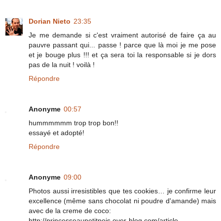
Dorian Nieto
23:35
Je me demande si c'est vraiment autorisé de faire ça au
pauvre passant qui... passe ! parce que là moi je me pose
et je bouge plus !!! et ça sera toi la responsable si je dors
pas de la nuit ! voilà !
Répondre
Anonyme
00:57
hummmmmm trop trop bon!!
essayé et adopté!
Répondre
Anonyme
09:00
Photos aussi irresistibles que tes cookies… je confirme leur
excellence (même sans chocolat ni poudre d'amande) mais
avec de la creme de coco:
http://princesseaupetitpois.over-blog.com/article-