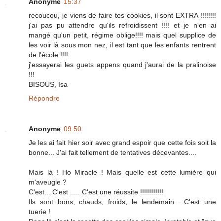
Anonyme
15:37
recoucou, je viens de faire tes cookies, il sont EXTRA !!!!!!!!
j'ai pas pu attendre qu'ils refroidissent !!!! et je n'en ai
mangé qu'un petit, régime oblige!!!! mais quel supplice de
les voir là sous mon nez, il est tant que les enfants rentrent
de l'école !!!!
j'essayerai les guets appens quand j'aurai de la pralinoise
!!!
BISOUS, Isa
Répondre
Anonyme
09:50
Je les ai fait hier soir avec grand espoir que cette fois soit la
bonne... J'ai fait tellement de tentatives décevantes....
Mais là ! Ho Miracle ! Mais quelle est cette lumière qui
m'aveugle ?
C'est... C'est ..... C'est une réussite !!!!!!!!!!!!
Ils sont bons, chauds, froids, le lendemain... C'est une
tuerie !