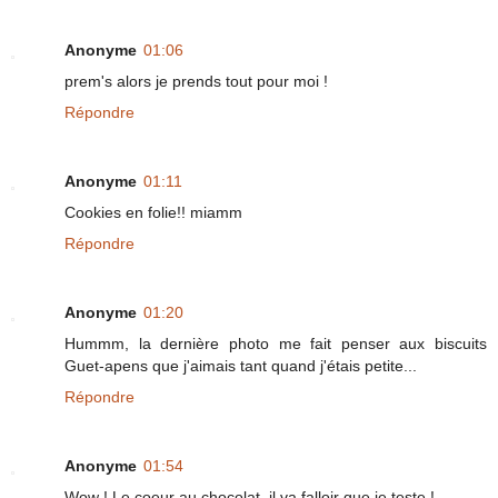
Anonyme
01:06
prem's alors je prends tout pour moi !
Répondre
Anonyme
01:11
Cookies en folie!! miamm
Répondre
Anonyme
01:20
Hummm, la dernière photo me fait penser aux biscuits
Guet-apens que j'aimais tant quand j'étais petite...
Répondre
Anonyme
01:54
Wow ! Le coeur au chocolat, il va falloir que je teste !