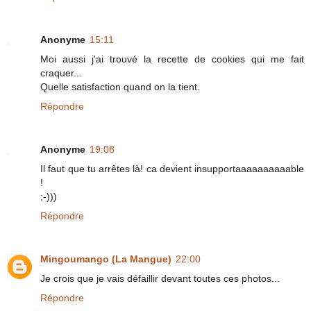
Anonyme
15:11
Moi aussi j'ai trouvé la recette de cookies qui me fait
craquer...
Quelle satisfaction quand on la tient.
Répondre
Anonyme
19:08
Il faut que tu arrêtes là! ca devient insupportaaaaaaaaaable
!
;-)))
Répondre
Mingoumango (La Mangue)
22:00
Je crois que je vais défaillir devant toutes ces photos...
Répondre