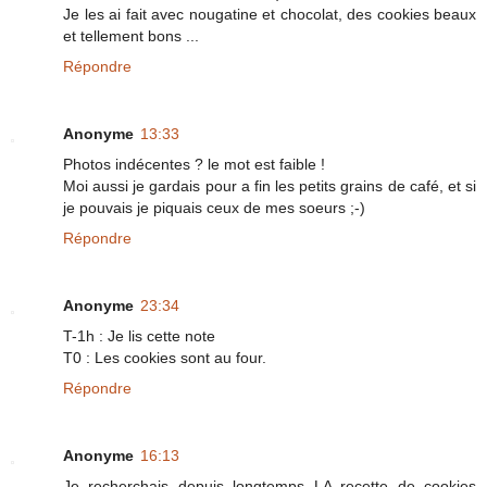
Je les ai fait avec nougatine et chocolat, des cookies beaux
et tellement bons ...
Répondre
Anonyme
13:33
Photos indécentes ? le mot est faible !
Moi aussi je gardais pour a fin les petits grains de café, et si
je pouvais je piquais ceux de mes soeurs ;-)
Répondre
Anonyme
23:34
T-1h : Je lis cette note
T0 : Les cookies sont au four.
Répondre
Anonyme
16:13
Je recherchais depuis longtemps LA recette de cookies