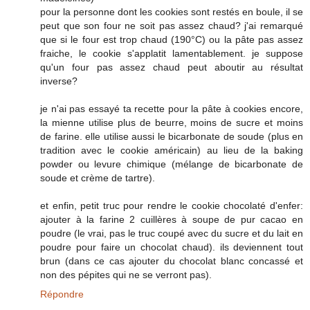
pour la personne dont les cookies sont restés en boule, il se
peut que son four ne soit pas assez chaud? j'ai remarqué
que si le four est trop chaud (190°C) ou la pâte pas assez
fraiche, le cookie s'applatit lamentablement. je suppose
qu'un four pas assez chaud peut aboutir au résultat
inverse?
je n'ai pas essayé ta recette pour la pâte à cookies encore,
la mienne utilise plus de beurre, moins de sucre et moins
de farine. elle utilise aussi le bicarbonate de soude (plus en
tradition avec le cookie américain) au lieu de la baking
powder ou levure chimique (mélange de bicarbonate de
soude et crème de tartre).
et enfin, petit truc pour rendre le cookie chocolaté d'enfer:
ajouter à la farine 2 cuillères à soupe de pur cacao en
poudre (le vrai, pas le truc coupé avec du sucre et du lait en
poudre pour faire un chocolat chaud). ils deviennent tout
brun (dans ce cas ajouter du chocolat blanc concassé et
non des pépites qui ne se verront pas).
Répondre