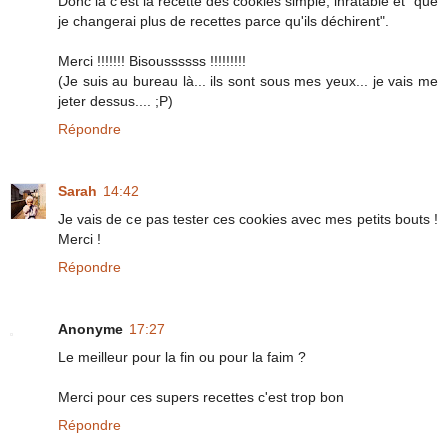
Donc là c'est la recette des cookies simple, inratable et "que
je changerai plus de recettes parce qu'ils déchirent".
Merci !!!!!!! Bisoussssss !!!!!!!!!
(Je suis au bureau là... ils sont sous mes yeux... je vais me
jeter dessus.... ;P)
Répondre
Sarah
14:42
Je vais de ce pas tester ces cookies avec mes petits bouts !
Merci !
Répondre
Anonyme
17:27
Le meilleur pour la fin ou pour la faim ?
Merci pour ces supers recettes c'est trop bon
Répondre