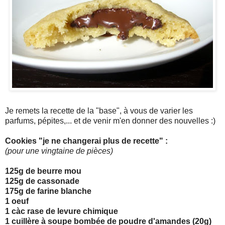
Je remets la recette de la "base", à vous de varier les
parfums, pépites,... et de venir m'en donner des nouvelles :)
Cookies "je ne changerai plus de recette" :
(pour une vingtaine de pièces)
125g de beurre mou
125g de cassonade
175g de farine blanche
1 oeuf
1 càc rase de levure chimique
1 cuillère à soupe bombée de poudre d'amandes (20g)