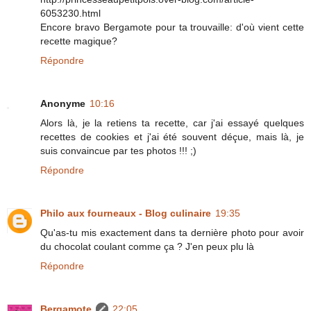
6053230.html
Encore bravo Bergamote pour ta trouvaille: d'où vient cette
recette magique?
Répondre
Anonyme
10:16
Alors là, je la retiens ta recette, car j'ai essayé quelques
recettes de cookies et j'ai été souvent déçue, mais là, je
suis convaincue par tes photos !!! ;)
Répondre
Philo aux fourneaux - Blog culinaire
19:35
Qu'as-tu mis exactement dans ta dernière photo pour avoir
du chocolat coulant comme ça ? J'en peux plu là
Répondre
Bergamote
22:05