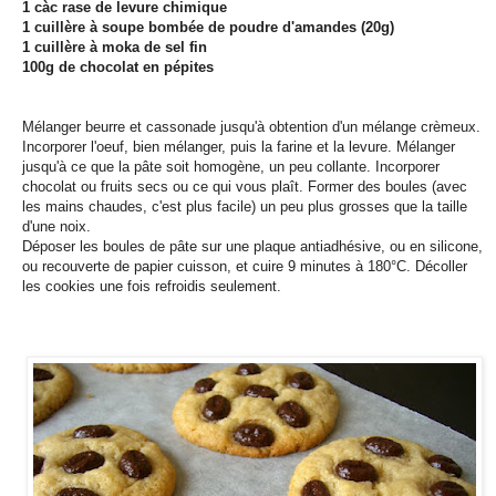
1 càc rase de levure chimique
1 cuillère à soupe bombée de poudre d'amandes (20g)
1 cuillère à moka de sel fin
100g de chocolat en pépites
Mélanger beurre et cassonade jusqu'à obtention d'un mélange crèmeux.
Incorporer l'oeuf, bien mélanger, puis la farine et la levure. Mélanger
jusqu'à ce que la pâte soit homogène, un peu collante. Incorporer
chocolat ou fruits secs ou ce qui vous plaît. Former des boules (avec
les mains chaudes, c'est plus facile) un peu plus grosses que la taille
d'une noix.
Déposer les boules de pâte sur une plaque antiadhésive, ou en silicone,
ou recouverte de papier cuisson, et cuire 9 minutes à 180°C. Décoller
les cookies une fois refroidis seulement.