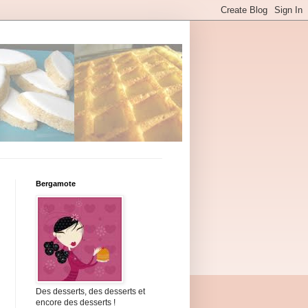
Bergamote
Des desserts, des desserts et
encore des desserts !