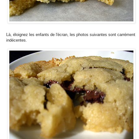
Là, éloignez les enfants de l'écran, les photos suivantes sont carrément
indécentes.