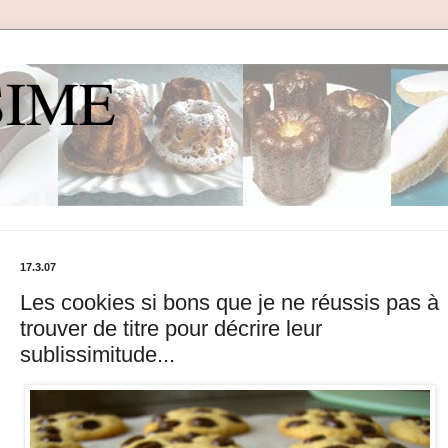
SIME
17.3.07
Les cookies si bons que je ne réussis pas à
trouver de titre pour décrire leur
sublissimitude...