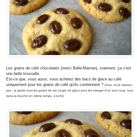
Les grains de café chocolatés (merci Belle-Maman), vraiment, ça c'est
une belle trouvaille.
Est-ce que, vous aussi, vous achetez des bacs de glace au café
uniquement
pour les grains de café qu'ils contiennent ?
(chut, ne le répétez
pas : je garde tous les grains de ma coupe de glace pour les manger d'un seul coup, tous
dans la bouche en même temps, à la fin)