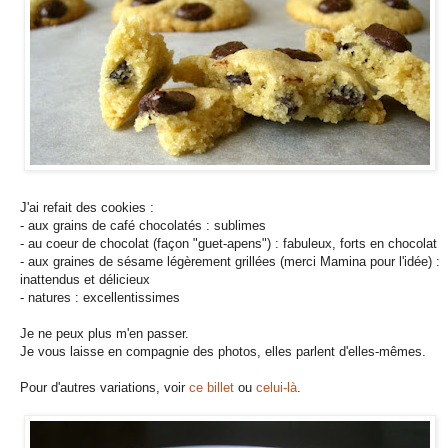
J'ai refait des cookies :
- aux grains de café chocolatés : sublimes
- au coeur de chocolat (façon "guet-apens") : fabuleux, forts en chocolat
- aux graines de sésame légèrement grillées (merci Mamina pour l'idée) :
inattendus et délicieux
- natures : excellentissimes
Je ne peux plus m'en passer.
Je vous laisse en compagnie des photos, elles parlent d'elles-mêmes.
Pour d'autres variations, voir
ce billet
ou
celui-là
.