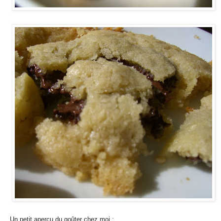
Un petit aperçu du goûter chez moi :