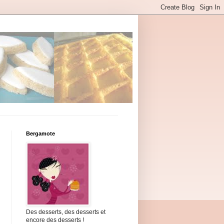
Bergamote
Des desserts, des desserts et
encore des desserts !