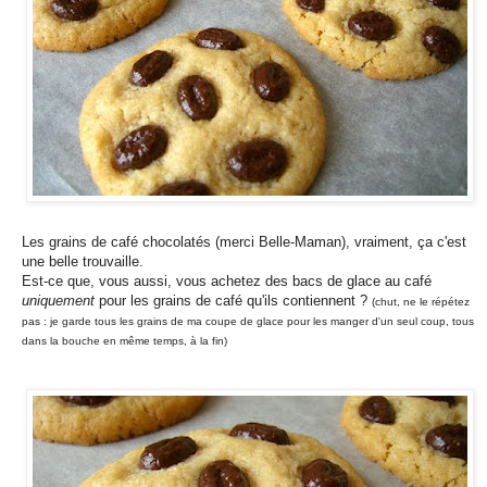
Les grains de café chocolatés (merci Belle-Maman), vraiment, ça c'est
une belle trouvaille.
Est-ce que, vous aussi, vous achetez des bacs de glace au café
uniquement
pour les grains de café qu'ils contiennent ?
(chut, ne le répétez
pas : je garde tous les grains de ma coupe de glace pour les manger d'un seul coup, tous
dans la bouche en même temps, à la fin)