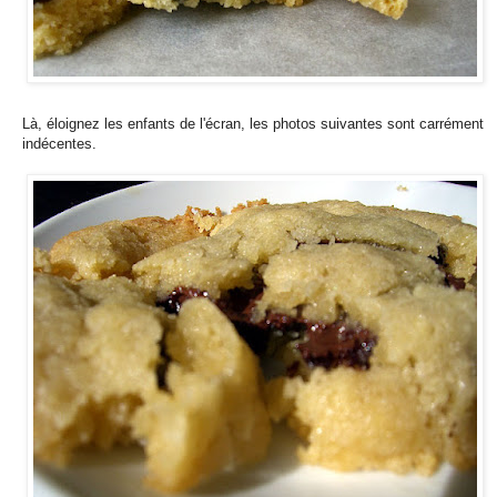
Là, éloignez les enfants de l'écran, les photos suivantes sont carrément
indécentes.