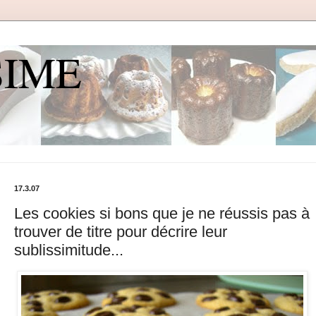
SIME
17.3.07
Les cookies si bons que je ne réussis pas à
trouver de titre pour décrire leur
sublissimitude...