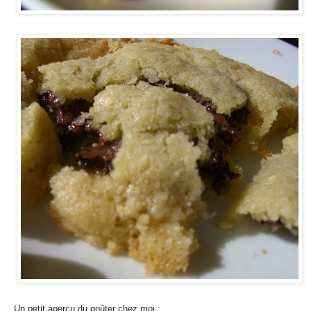
Un petit aperçu du goûter chez moi :