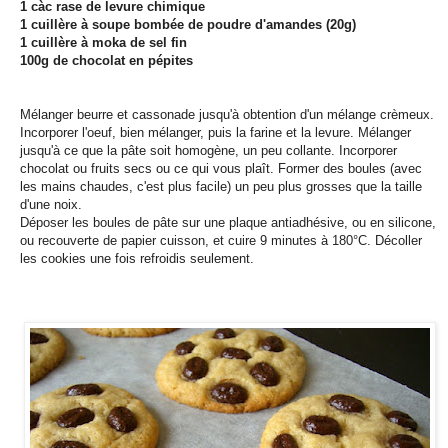
1 càc rase de levure chimique
1 cuillère à soupe bombée de poudre d'amandes (20g)
1 cuillère à moka de sel fin
100g de chocolat en pépites
Mélanger beurre et cassonade jusqu'à obtention d'un mélange crèmeux.
Incorporer l'oeuf, bien mélanger, puis la farine et la levure. Mélanger
jusqu'à ce que la pâte soit homogène, un peu collante. Incorporer
chocolat ou fruits secs ou ce qui vous plaît. Former des boules (avec
les mains chaudes, c'est plus facile) un peu plus grosses que la taille
d'une noix.
Déposer les boules de pâte sur une plaque antiadhésive, ou en silicone,
ou recouverte de papier cuisson, et cuire 9 minutes à 180°C. Décoller
les cookies une fois refroidis seulement.