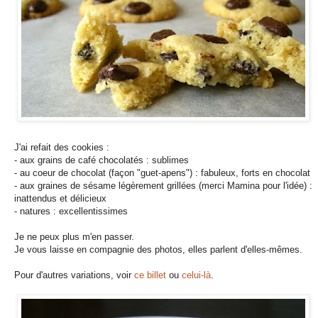
J'ai refait des cookies :
- aux grains de café chocolatés : sublimes
- au coeur de chocolat (façon "guet-apens") : fabuleux, forts en chocolat
- aux graines de sésame légèrement grillées (merci Mamina pour l'idée) :
inattendus et délicieux
- natures : excellentissimes
Je ne peux plus m'en passer.
Je vous laisse en compagnie des photos, elles parlent d'elles-mêmes.
Pour d'autres variations, voir
ce billet
ou
celui-là
.