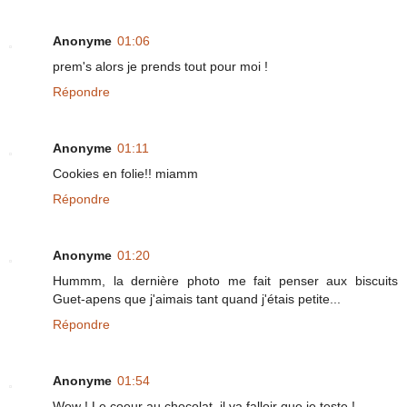
Anonyme
01:06
prem's alors je prends tout pour moi !
Répondre
Anonyme
01:11
Cookies en folie!! miamm
Répondre
Anonyme
01:20
Hummm, la dernière photo me fait penser aux biscuits
Guet-apens que j'aimais tant quand j'étais petite...
Répondre
Anonyme
01:54
Wow ! Le coeur au chocolat, il va falloir que je teste !