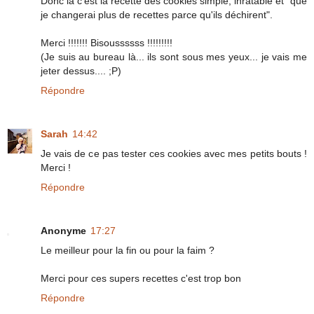
Donc là c'est la recette des cookies simple, inratable et "que
je changerai plus de recettes parce qu'ils déchirent".
Merci !!!!!!! Bisoussssss !!!!!!!!!
(Je suis au bureau là... ils sont sous mes yeux... je vais me
jeter dessus.... ;P)
Répondre
Sarah
14:42
Je vais de ce pas tester ces cookies avec mes petits bouts !
Merci !
Répondre
Anonyme
17:27
Le meilleur pour la fin ou pour la faim ?
Merci pour ces supers recettes c'est trop bon
Répondre