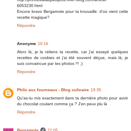
6053230.html
Encore bravo Bergamote pour ta trouvaille: d'où vient cette
recette magique?
Répondre
Anonyme
10:16
Alors là, je la retiens ta recette, car j'ai essayé quelques
recettes de cookies et j'ai été souvent déçue, mais là, je
suis convaincue par tes photos !!! ;)
Répondre
Philo aux fourneaux - Blog culinaire
19:35
Qu'as-tu mis exactement dans ta dernière photo pour avoir
du chocolat coulant comme ça ? J'en peux plu là
Répondre
Bergamote
22:05