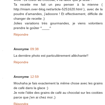
Ta recette me fait un peu penser à la mienne (
http://miam.over-blog.net/article-5251620.html ), avec de la
poudre d'amandes, j'adooore ! Et effectivement, difficile de
changer de recette ;)
Jolies variations très gourmandes, je viens volontiers
prendre le goûter ^____^
Répondre
Anonyme
09:38
La dernière photo est particulièrement alléchante!!
Répondre
Anonyme
12:59
Mouhaha je fais exactement la même chose avec les grains
de café dans la glace :)
Je note l'idée des grains de café au chocolat sur les cookies
parce que j'en ai chez moi ;)
Répondre