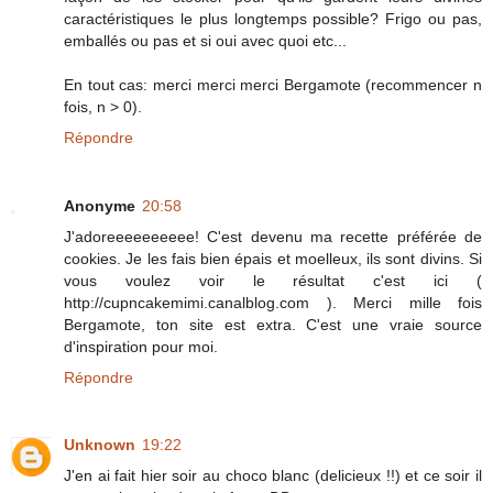
caractéristiques le plus longtemps possible? Frigo ou pas,
emballés ou pas et si oui avec quoi etc...
En tout cas: merci merci merci Bergamote (recommencer n
fois, n > 0).
Répondre
Anonyme
20:58
J'adoreeeeeeeeee! C'est devenu ma recette préférée de
cookies. Je les fais bien épais et moelleux, ils sont divins. Si
vous voulez voir le résultat c'est ici (
http://cupncakemimi.canalblog.com ). Merci mille fois
Bergamote, ton site est extra. C'est une vraie source
d'inspiration pour moi.
Répondre
Unknown
19:22
J'en ai fait hier soir au choco blanc (delicieux !!) et ce soir il