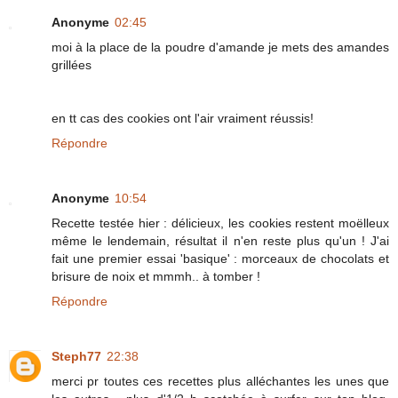
Anonyme
02:45
moi à la place de la poudre d'amande je mets des amandes
grillées
en tt cas des cookies ont l'air vraiment réussis!
Répondre
Anonyme
10:54
Recette testée hier : délicieux, les cookies restent moëlleux
même le lendemain, résultat il n'en reste plus qu'un ! J'ai
fait une premier essai 'basique' : morceaux de chocolats et
brisure de noix et mmmh.. à tomber !
Répondre
Steph77
22:38
merci pr toutes ces recettes plus alléchantes les unes que