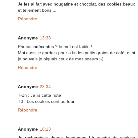
Je les ai fait avec nougatine et chocolat, des cookies beaux
et tellement bons ...
Répondre
Anonyme
13:33
Photos indécentes ? le mot est faible !
Moi aussi je gardais pour a fin les petits grains de café, et si
je pouvais je piquais ceux de mes soeurs ;-)
Répondre
Anonyme
23:34
T-1h : Je lis cette note
T0 : Les cookies sont au four.
Répondre
Anonyme
16:13
Je recherchais depuis longtemps LA recette de cookies