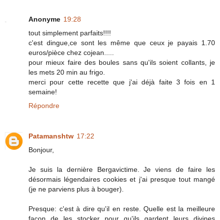
Anonyme
19:28
tout simplement parfaits!!!!
c'est dingue,ce sont les même que ceux je payais 1.70
euros/pièce chez cojean.....
pour mieux faire des boules sans qu'ils soient collants, je
les mets 20 min au frigo.
merci pour cette recette que j'ai déjà faite 3 fois en 1
semaine!
Répondre
Patamanshtw
17:22
Bonjour,
Je suis la dernière Bergavictime. Je viens de faire les
désormais légendaires cookies et j'ai presque tout mangé
(je ne parviens plus à bouger).
Presque: c'est à dire qu'il en reste. Quelle est la meilleure
façon de les stocker pour qu'ils gardent leurs divines