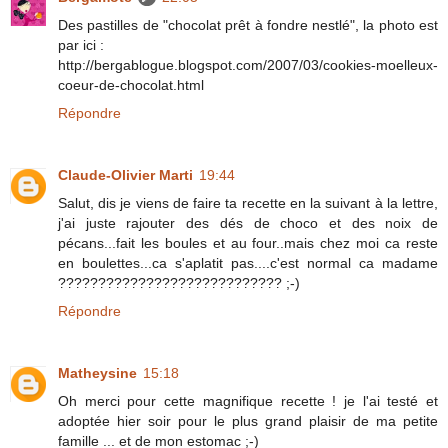
Des pastilles de "chocolat prêt à fondre nestlé", la photo est
par ici :
http://bergablogue.blogspot.com/2007/03/cookies-moelleux-
coeur-de-chocolat.html
Répondre
Claude-Olivier Marti
19:44
Salut, dis je viens de faire ta recette en la suivant à la lettre,
j'ai juste rajouter des dés de choco et des noix de
pécans...fait les boules et au four..mais chez moi ca reste
en boulettes...ca s'aplatit pas....c'est normal ca madame
???????????????????????????? ;-)
Répondre
Matheysine
15:18
Oh merci pour cette magnifique recette ! je l'ai testé et
adoptée hier soir pour le plus grand plaisir de ma petite
famille ... et de mon estomac ;-)