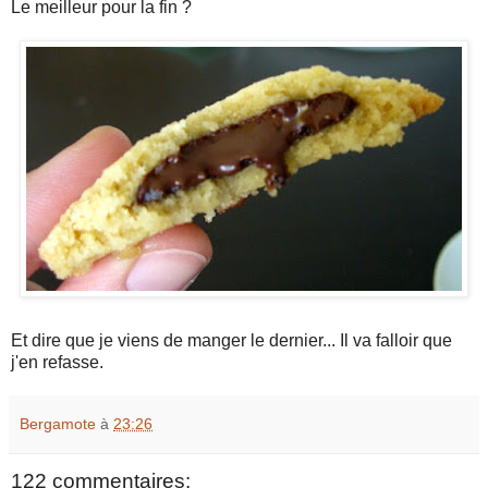
Le meilleur pour la fin ?
Et dire que je viens de manger le dernier... Il va falloir que
j'en refasse.
Bergamote
à
23:26
122 commentaires: