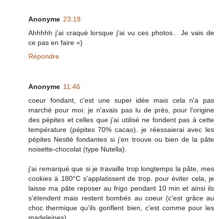
Anonyme
23:19
Ahhhhh j'ai craqué lorsque j'ai vu ces photos... Je vais de
ce pas en faire =)
Répondre
Anonyme
11:46
coeur fondant, c'est une super idée mais cela n'a pas
marché pour moi: je n'avais pas lu de près, pour l'origine
des pépites et celles que j'ai utilisé ne fondent pas à cette
température (pépites 70% cacao). je réessaierai avec les
pépites Nestlé fondantes si j'en trouve ou bien de la pâte
noisette-chocolat (type Nutella).
j'ai remarqué que si je travaille trop longtemps la pâte, mes
cookies à 180°C s'applatissent de trop. pour éviter cela, je
laisse ma pâte reposer au frigo pendant 10 min et ainsi ils
s'étendent mais restent bombés au coeur (c'est grâce au
choc thermique qu'ils gonflent bien, c'est comme pour les
madeleines)