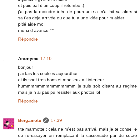
et puis paf d'un coup il retombe :(
j'ai pas la moindre idée de pourquoi sa m'a fait sa alors si
sa t'es deja arrivée ou que tu a une idée pour m aider
pitié aide moi
merci d avance ^^
Répondre
Anonyme
17:10
bonjour
j ai fais les cookies aujourdhui
et ils sont tres bons et moelleux a l interieur...
hummmmmmmmmmmmmm je suis soit disant au regime
mais je n ai pas pu resister aux photos!lol
Répondre
Bergamote
17:39
tite marmotte : cela ne m'est pas arrivé, mais je te conseille
de ré-essayer en remplaçant la cassonade par du sucre