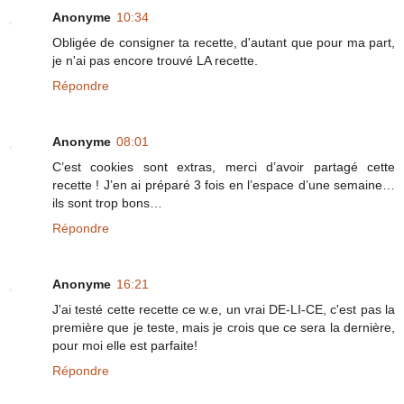
Anonyme
10:34
Obligée de consigner ta recette, d'autant que pour ma part,
je n'ai pas encore trouvé LA recette.
Répondre
Anonyme
08:01
C’est cookies sont extras, merci d’avoir partagé cette
recette ! J’en ai préparé 3 fois en l’espace d’une semaine…
ils sont trop bons…
Répondre
Anonyme
16:21
J'ai testé cette recette ce w.e, un vrai DE-LI-CE, c'est pas la
première que je teste, mais je crois que ce sera la dernière,
pour moi elle est parfaite!
Répondre