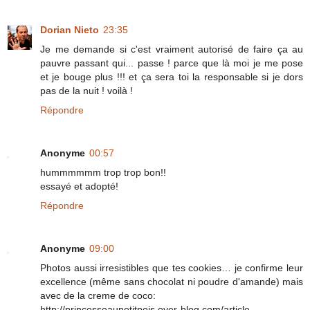
Dorian Nieto
23:35
Je me demande si c'est vraiment autorisé de faire ça au
pauvre passant qui... passe ! parce que là moi je me pose
et je bouge plus !!! et ça sera toi la responsable si je dors
pas de la nuit ! voilà !
Répondre
Anonyme
00:57
hummmmmm trop trop bon!!
essayé et adopté!
Répondre
Anonyme
09:00
Photos aussi irresistibles que tes cookies… je confirme leur
excellence (même sans chocolat ni poudre d'amande) mais
avec de la creme de coco:
http://princesseaupetitpois.over-blog.com/article-