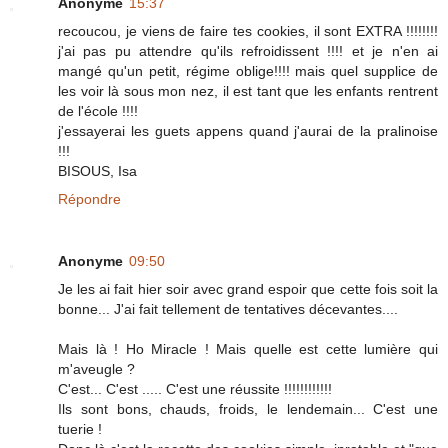
Anonyme
15:37
recoucou, je viens de faire tes cookies, il sont EXTRA !!!!!!!!
j'ai pas pu attendre qu'ils refroidissent !!!! et je n'en ai
mangé qu'un petit, régime oblige!!!! mais quel supplice de
les voir là sous mon nez, il est tant que les enfants rentrent
de l'école !!!!
j'essayerai les guets appens quand j'aurai de la pralinoise
!!!
BISOUS, Isa
Répondre
Anonyme
09:50
Je les ai fait hier soir avec grand espoir que cette fois soit la
bonne... J'ai fait tellement de tentatives décevantes....
Mais là ! Ho Miracle ! Mais quelle est cette lumière qui
m'aveugle ?
C'est... C'est ..... C'est une réussite !!!!!!!!!!!!
Ils sont bons, chauds, froids, le lendemain... C'est une
tuerie !