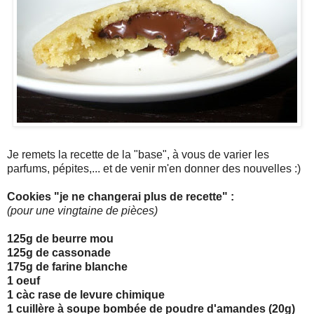
Je remets la recette de la "base", à vous de varier les
parfums, pépites,... et de venir m'en donner des nouvelles :)
Cookies "je ne changerai plus de recette" :
(pour une vingtaine de pièces)
125g de beurre mou
125g de cassonade
175g de farine blanche
1 oeuf
1 càc rase de levure chimique
1 cuillère à soupe bombée de poudre d'amandes (20g)