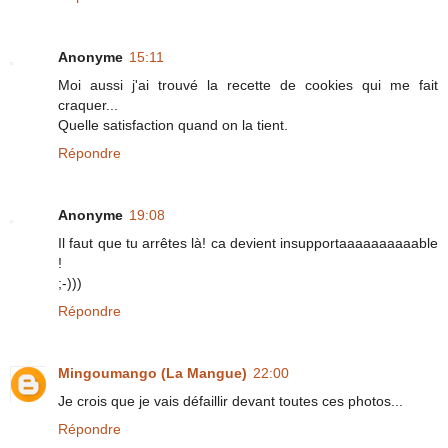
Anonyme
15:11
Moi aussi j'ai trouvé la recette de cookies qui me fait
craquer...
Quelle satisfaction quand on la tient.
Répondre
Anonyme
19:08
Il faut que tu arrêtes là! ca devient insupportaaaaaaaaaable
!
;-)))
Répondre
Mingoumango (La Mangue)
22:00
Je crois que je vais défaillir devant toutes ces photos...
Répondre