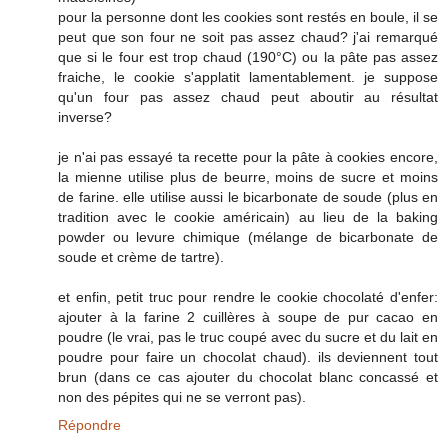
pour la personne dont les cookies sont restés en boule, il se
peut que son four ne soit pas assez chaud? j'ai remarqué
que si le four est trop chaud (190°C) ou la pâte pas assez
fraiche, le cookie s'applatit lamentablement. je suppose
qu'un four pas assez chaud peut aboutir au résultat
inverse?
je n'ai pas essayé ta recette pour la pâte à cookies encore,
la mienne utilise plus de beurre, moins de sucre et moins
de farine. elle utilise aussi le bicarbonate de soude (plus en
tradition avec le cookie américain) au lieu de la baking
powder ou levure chimique (mélange de bicarbonate de
soude et crème de tartre).
et enfin, petit truc pour rendre le cookie chocolaté d'enfer:
ajouter à la farine 2 cuillères à soupe de pur cacao en
poudre (le vrai, pas le truc coupé avec du sucre et du lait en
poudre pour faire un chocolat chaud). ils deviennent tout
brun (dans ce cas ajouter du chocolat blanc concassé et
non des pépites qui ne se verront pas).
Répondre