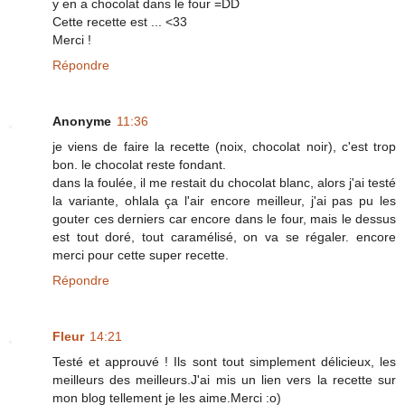
y en a chocolat dans le four =DD
Cette recette est ... <33
Merci !
Répondre
Anonyme
11:36
je viens de faire la recette (noix, chocolat noir), c'est trop
bon. le chocolat reste fondant.
dans la foulée, il me restait du chocolat blanc, alors j'ai testé
la variante, ohlala ça l'air encore meilleur, j'ai pas pu les
gouter ces derniers car encore dans le four, mais le dessus
est tout doré, tout caramélisé, on va se régaler. encore
merci pour cette super recette.
Répondre
Fleur
14:21
Testé et approuvé ! Ils sont tout simplement délicieux, les
meilleurs des meilleurs.J'ai mis un lien vers la recette sur
mon blog tellement je les aime.Merci :o)