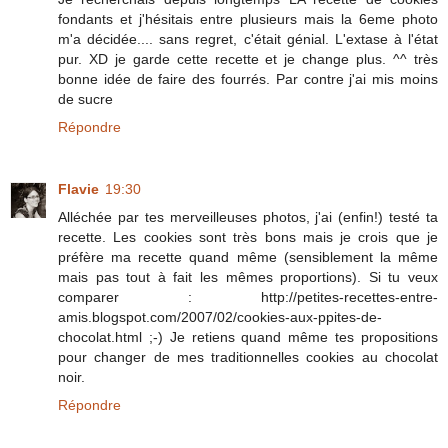
fondants et j'hésitais entre plusieurs mais la 6eme photo
m'a décidée.... sans regret, c'était génial. L'extase à l'état
pur. XD je garde cette recette et je change plus. ^^ très
bonne idée de faire des fourrés. Par contre j'ai mis moins
de sucre
Répondre
Flavie
19:30
Alléchée par tes merveilleuses photos, j'ai (enfin!) testé ta
recette. Les cookies sont très bons mais je crois que je
préfère ma recette quand même (sensiblement la même
mais pas tout à fait les mêmes proportions). Si tu veux
comparer : http://petites-recettes-entre-
amis.blogspot.com/2007/02/cookies-aux-ppites-de-
chocolat.html ;-) Je retiens quand même tes propositions
pour changer de mes traditionnelles cookies au chocolat
noir.
Répondre