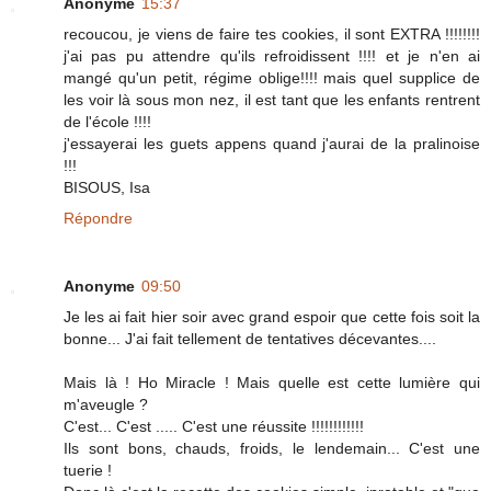
Anonyme
15:37
recoucou, je viens de faire tes cookies, il sont EXTRA !!!!!!!!
j'ai pas pu attendre qu'ils refroidissent !!!! et je n'en ai
mangé qu'un petit, régime oblige!!!! mais quel supplice de
les voir là sous mon nez, il est tant que les enfants rentrent
de l'école !!!!
j'essayerai les guets appens quand j'aurai de la pralinoise
!!!
BISOUS, Isa
Répondre
Anonyme
09:50
Je les ai fait hier soir avec grand espoir que cette fois soit la
bonne... J'ai fait tellement de tentatives décevantes....
Mais là ! Ho Miracle ! Mais quelle est cette lumière qui
m'aveugle ?
C'est... C'est ..... C'est une réussite !!!!!!!!!!!!
Ils sont bons, chauds, froids, le lendemain... C'est une
tuerie !