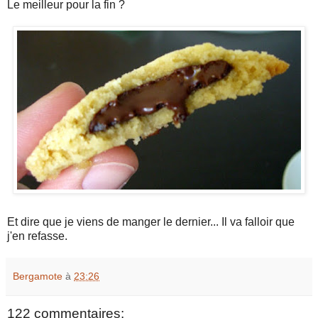
Le meilleur pour la fin ?
Et dire que je viens de manger le dernier... Il va falloir que
j'en refasse.
Bergamote
à
23:26
122 commentaires: