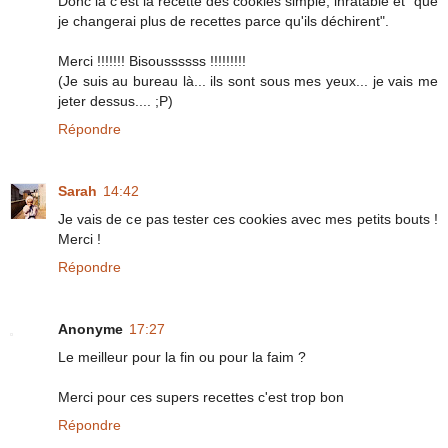
Donc là c'est la recette des cookies simple, inratable et "que
je changerai plus de recettes parce qu'ils déchirent".
Merci !!!!!!! Bisoussssss !!!!!!!!!
(Je suis au bureau là... ils sont sous mes yeux... je vais me
jeter dessus.... ;P)
Répondre
Sarah
14:42
Je vais de ce pas tester ces cookies avec mes petits bouts !
Merci !
Répondre
Anonyme
17:27
Le meilleur pour la fin ou pour la faim ?
Merci pour ces supers recettes c'est trop bon
Répondre