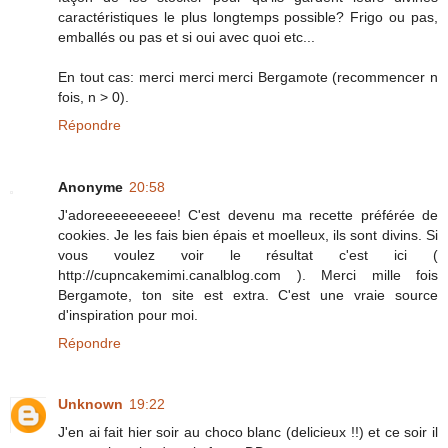
caractéristiques le plus longtemps possible? Frigo ou pas,
emballés ou pas et si oui avec quoi etc...
En tout cas: merci merci merci Bergamote (recommencer n
fois, n > 0).
Répondre
Anonyme
20:58
J'adoreeeeeeeeee! C'est devenu ma recette préférée de
cookies. Je les fais bien épais et moelleux, ils sont divins. Si
vous voulez voir le résultat c'est ici (
http://cupncakemimi.canalblog.com ). Merci mille fois
Bergamote, ton site est extra. C'est une vraie source
d'inspiration pour moi.
Répondre
Unknown
19:22
J'en ai fait hier soir au choco blanc (delicieux !!) et ce soir il