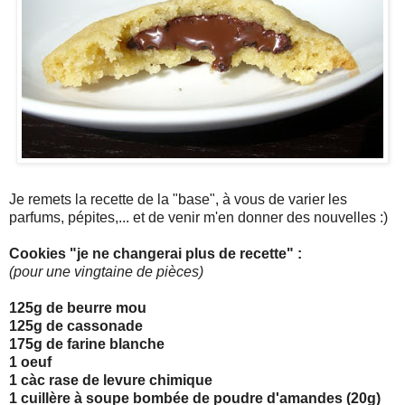
Je remets la recette de la "base", à vous de varier les
parfums, pépites,... et de venir m'en donner des nouvelles :)
Cookies "je ne changerai plus de recette" :
(pour une vingtaine de pièces)
125g de beurre mou
125g de cassonade
175g de farine blanche
1 oeuf
1 càc rase de levure chimique
1 cuillère à soupe bombée de poudre d'amandes (20g)