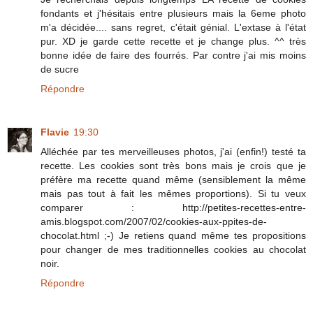
fondants et j'hésitais entre plusieurs mais la 6eme photo
m'a décidée.... sans regret, c'était génial. L'extase à l'état
pur. XD je garde cette recette et je change plus. ^^ très
bonne idée de faire des fourrés. Par contre j'ai mis moins
de sucre
Répondre
Flavie
19:30
Alléchée par tes merveilleuses photos, j'ai (enfin!) testé ta
recette. Les cookies sont très bons mais je crois que je
préfère ma recette quand même (sensiblement la même
mais pas tout à fait les mêmes proportions). Si tu veux
comparer : http://petites-recettes-entre-
amis.blogspot.com/2007/02/cookies-aux-ppites-de-
chocolat.html ;-) Je retiens quand même tes propositions
pour changer de mes traditionnelles cookies au chocolat
noir.
Répondre