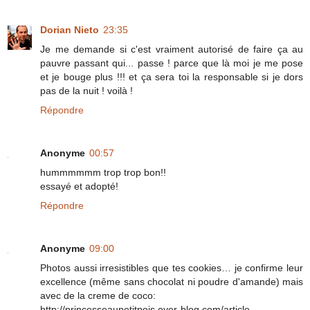
Dorian Nieto
23:35
Je me demande si c'est vraiment autorisé de faire ça au
pauvre passant qui... passe ! parce que là moi je me pose
et je bouge plus !!! et ça sera toi la responsable si je dors
pas de la nuit ! voilà !
Répondre
Anonyme
00:57
hummmmmm trop trop bon!!
essayé et adopté!
Répondre
Anonyme
09:00
Photos aussi irresistibles que tes cookies… je confirme leur
excellence (même sans chocolat ni poudre d'amande) mais
avec de la creme de coco:
http://princesseaupetitpois.over-blog.com/article-