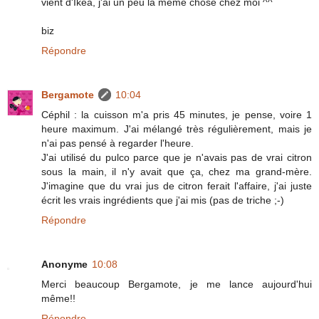
vient d'Ikéa, j'ai un peu la meme chose chez moi ^^
biz
Répondre
Bergamote
10:04
Céphil : la cuisson m'a pris 45 minutes, je pense, voire 1
heure maximum. J'ai mélangé très régulièrement, mais je
n'ai pas pensé à regarder l'heure.
J'ai utilisé du pulco parce que je n'avais pas de vrai citron
sous la main, il n'y avait que ça, chez ma grand-mère.
J'imagine que du vrai jus de citron ferait l'affaire, j'ai juste
écrit les vrais ingrédients que j'ai mis (pas de triche ;-)
Répondre
Anonyme
10:08
Merci beaucoup Bergamote, je me lance aujourd'hui
même!!
Répondre