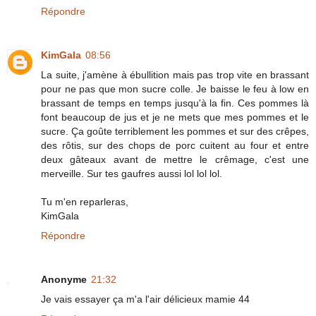
Répondre
KimGala
08:56
La suite, j'amène à ébullition mais pas trop vite en brassant
pour ne pas que mon sucre colle. Je baisse le feu à low en
brassant de temps en temps jusqu'à la fin. Ces pommes là
font beaucoup de jus et je ne mets que mes pommes et le
sucre. Ça goûte terriblement les pommes et sur des crêpes,
des rôtis, sur des chops de porc cuitent au four et entre
deux gâteaux avant de mettre le crêmage, c'est une
merveille. Sur tes gaufres aussi lol lol lol.
Tu m'en reparleras,
KimGala
Répondre
Anonyme
21:32
Je vais essayer ça m'a l'air délicieux mamie 44