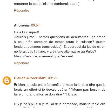
retourner le pot qu'elle ne tomberait pas ;-)
Répondre
Anonyme
09:54
Ca a l'air super!!
J'aurais juste 2 petites questions de débutantes : ça prend
à peu près combien de temps toute la cuisson? (sucre
fondu et pommes translucides). Et pourquoi du jus de citron
ne ferait pas l'affaire, y a-t-il une alternative au Pulco?
Merci d'avance, vivement que j'essaie!
Répondre
Claude-Olivier Marti
09:58
Et bien, je suis pas très confiture mais la je dois dire que je
ferais un effort si je devais goûter ^^Meme pas besoin de
faire un grand effort je dois dire ^^! Bravo
P.S je sais plus si je te l'ai déja demandé, mais ta table elle