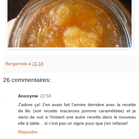
Bergamote
à
21:10
26 commentaires:
Anonyme
22:58
J'adore ça! J'en avais fait l'année dernière avec la recette
de lilo (voir recette macarons pomme caramélisée) et je
viens de voir à l'instant une autre recette dans le nouveau
elle à table... si c'est pas un signe pour que j'en refasse!
Répondre