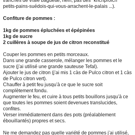
tranches de vraie baguette, hein, pas des "krichprolch"
petits-pains-suédois-qui-vous-arrachent-le-palais ...).
Confiture de pommes :
1kg de pommes épluchées et épépinées
1kg de sucre
2 cuillères à soupe de jus de citron reconstitué
Couper les pommes en petits morceaux.
Dans une grande casserole, mélanger les pommes et le
sucre (j'ai utilisé une grande sauteuse Tefal).
Ajouter le jus de citron (j'ai mis 1 càs de Pulco citron et 1 càs
de Pulco citron vert).
Chauffer à petit feu jusqu'à ce que le sucre soit
complètement fondu.
Augmenter le feu, et cuire à tous petits bouillons jusqu'à ce
que toutes les pommes soient devenues translucides,
confites.
Verser immédiatement dans des pots (préalablement
ébouillantés) propres et secs.
Ne me demandez pas quelle variété de pommes j'ai utilisé,