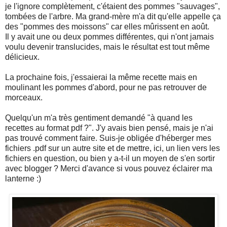
je l'ignore complètement, c'étaient des pommes "sauvages",
tombées de l'arbre. Ma grand-mère m'a dit qu'elle appelle ça
des "pommes des moissons" car elles mûrissent en août.
Il y avait une ou deux pommes différentes, qui n'ont jamais
voulu devenir translucides, mais le résultat est tout même
délicieux.
La prochaine fois, j'essaierai la même recette mais en
moulinant les pommes d'abord, pour ne pas retrouver de
morceaux.
Quelqu'un m'a très gentiment demandé "à quand les
recettes au format pdf ?". J'y avais bien pensé, mais je n'ai
pas trouvé comment faire. Suis-je obligée d'héberger mes
fichiers .pdf sur un autre site et de mettre, ici, un lien vers les
fichiers en question, ou bien y a-t-il un moyen de s'en sortir
avec blogger ? Merci d'avance si vous pouvez éclairer ma
lanterne :)