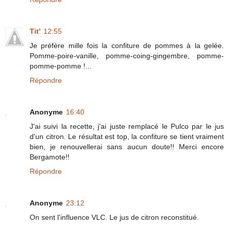
Tit'
12:55
Je préfère mille fois la confiture de pommes à la gelée.
Pomme-poire-vanille, pomme-coing-gingembre, pomme-
pomme-pomme !...
Répondre
Anonyme
16:40
J'ai suivi la recette, j'ai juste remplacé le Pulco par le jus
d'un citron. Le résultat est top, la confiture se tient vraiment
bien, je renouvellerai sans aucun doute!! Merci encore
Bergamote!!
Répondre
Anonyme
23:12
On sent l'influence VLC. Le jus de citron reconstitué.