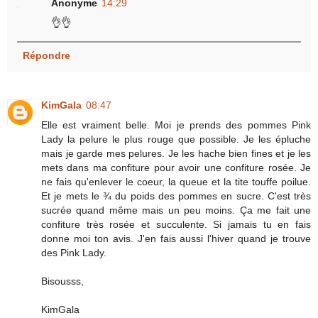
Anonyme
14:29
👌👌
Répondre
KimGala
08:47
Elle est vraiment belle. Moi je prends des pommes Pink
Lady la pelure le plus rouge que possible. Je les épluche
mais je garde mes pelures. Je les hache bien fines et je les
mets dans ma confiture pour avoir une confiture rosée. Je
ne fais qu'enlever le coeur, la queue et la tite touffe poilue.
Et je mets le ¾ du poids des pommes en sucre. C'est très
sucrée quand même mais un peu moins. Ça me fait une
confiture très rosée et succulente. Si jamais tu en fais
donne moi ton avis. J'en fais aussi l'hiver quand je trouve
des Pink Lady.
Bisousss,
KimGala