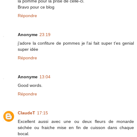
la pomme pour la prise de celle-ci.
Bravo pour ce blog
Répondre
Anonyme
23:19
j'adore la confiture de pommes je l'ai fait super t'es genial
super idée
Répondre
Anonyme
13:04
Good words.
Répondre
ClaudeT
17:15
Excellent aussi avec une ou deux fleurs de monarde
séchée ou fraiche mise en fin de cuisson dans chaque
bocal.