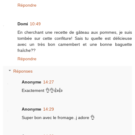
Répondre
Domi
10:49
En cherchant une recette de gâteau aux pommes, je suis
tombée sur cette confiture! Sais tu quelle est délicieuse
avec un très bon camembert et une bonne baguette
fraîche??
Répondre
Réponses
Anonyme
14:27
Exactement 👌👌👍👍
Anonyme
14:29
Super bon avec le fromage..j adore 👌