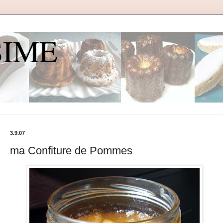
SIME
3.9.07
ma Confiture de Pommes