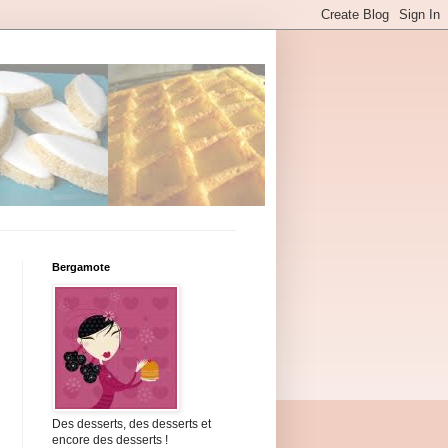
Bergamote
Des desserts, des desserts et
encore des desserts !