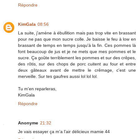
Répondre
KimGala
08:56
La suite, j'amène à ébullition mais pas trop vite en brassant
pour ne pas que mon sucre colle. Je baisse le feu à low en
brassant de temps en temps jusqu'à la fin. Ces pommes là
font beaucoup de jus et je ne mets que mes pommes et le
sucre. Ça goûte terriblement les pommes et sur des crêpes,
des rôtis, sur des chops de porc cuitent au four et entre
deux gâteaux avant de mettre le crêmage, c'est une
merveille. Sur tes gaufres aussi lol lol lol.
Tu m'en reparleras,
KimGala
Répondre
Anonyme
21:32
Je vais essayer ça m'a l'air délicieux mamie 44