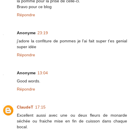
la pomme pour la prise de celle-ci.
Bravo pour ce blog
Répondre
Anonyme
23:19
j'adore la confiture de pommes je l'ai fait super t'es genial
super idée
Répondre
Anonyme
13:04
Good words.
Répondre
ClaudeT
17:15
Excellent aussi avec une ou deux fleurs de monarde
séchée ou fraiche mise en fin de cuisson dans chaque
bocal.