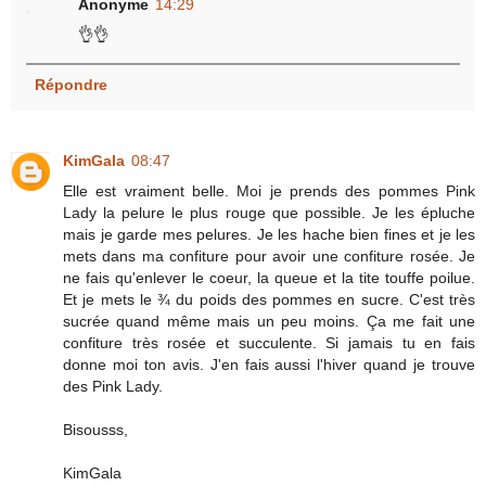
Anonyme
14:29
👌👌
Répondre
KimGala
08:47
Elle est vraiment belle. Moi je prends des pommes Pink
Lady la pelure le plus rouge que possible. Je les épluche
mais je garde mes pelures. Je les hache bien fines et je les
mets dans ma confiture pour avoir une confiture rosée. Je
ne fais qu'enlever le coeur, la queue et la tite touffe poilue.
Et je mets le ¾ du poids des pommes en sucre. C'est très
sucrée quand même mais un peu moins. Ça me fait une
confiture très rosée et succulente. Si jamais tu en fais
donne moi ton avis. J'en fais aussi l'hiver quand je trouve
des Pink Lady.
Bisousss,
KimGala