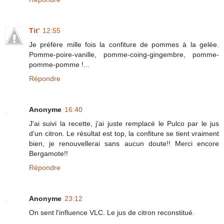
Tit'
12:55
Je préfère mille fois la confiture de pommes à la gelée.
Pomme-poire-vanille, pomme-coing-gingembre, pomme-
pomme-pomme !...
Répondre
Anonyme
16:40
J'ai suivi la recette, j'ai juste remplacé le Pulco par le jus
d'un citron. Le résultat est top, la confiture se tient vraiment
bien, je renouvellerai sans aucun doute!! Merci encore
Bergamote!!
Répondre
Anonyme
23:12
On sent l'influence VLC. Le jus de citron reconstitué.