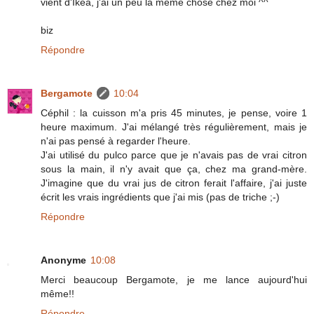
vient d'Ikéa, j'ai un peu la meme chose chez moi ^^
biz
Répondre
Bergamote
10:04
Céphil : la cuisson m'a pris 45 minutes, je pense, voire 1
heure maximum. J'ai mélangé très régulièrement, mais je
n'ai pas pensé à regarder l'heure.
J'ai utilisé du pulco parce que je n'avais pas de vrai citron
sous la main, il n'y avait que ça, chez ma grand-mère.
J'imagine que du vrai jus de citron ferait l'affaire, j'ai juste
écrit les vrais ingrédients que j'ai mis (pas de triche ;-)
Répondre
Anonyme
10:08
Merci beaucoup Bergamote, je me lance aujourd'hui
même!!
Répondre