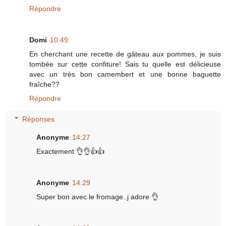
Répondre
Domi
10:49
En cherchant une recette de gâteau aux pommes, je suis
tombée sur cette confiture! Sais tu quelle est délicieuse
avec un très bon camembert et une bonne baguette
fraîche??
Répondre
Réponses
Anonyme
14:27
Exactement 👌👌👍👍
Anonyme
14:29
Super bon avec le fromage..j adore 👌