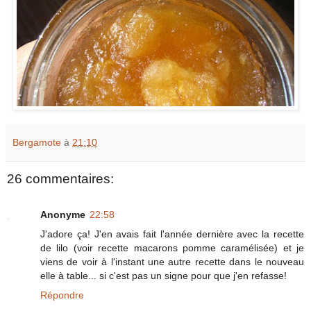
Bergamote
à
21:10
26 commentaires:
Anonyme
22:58
J'adore ça! J'en avais fait l'année dernière avec la recette
de lilo (voir recette macarons pomme caramélisée) et je
viens de voir à l'instant une autre recette dans le nouveau
elle à table... si c'est pas un signe pour que j'en refasse!
Répondre