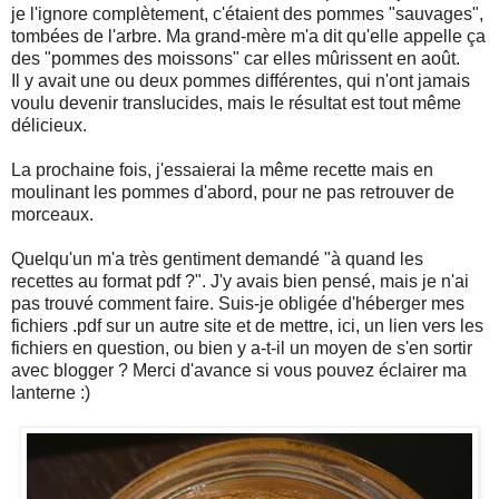
je l'ignore complètement, c'étaient des pommes "sauvages",
tombées de l'arbre. Ma grand-mère m'a dit qu'elle appelle ça
des "pommes des moissons" car elles mûrissent en août.
Il y avait une ou deux pommes différentes, qui n'ont jamais
voulu devenir translucides, mais le résultat est tout même
délicieux.
La prochaine fois, j'essaierai la même recette mais en
moulinant les pommes d'abord, pour ne pas retrouver de
morceaux.
Quelqu'un m'a très gentiment demandé "à quand les
recettes au format pdf ?". J'y avais bien pensé, mais je n'ai
pas trouvé comment faire. Suis-je obligée d'héberger mes
fichiers .pdf sur un autre site et de mettre, ici, un lien vers les
fichiers en question, ou bien y a-t-il un moyen de s'en sortir
avec blogger ? Merci d'avance si vous pouvez éclairer ma
lanterne :)