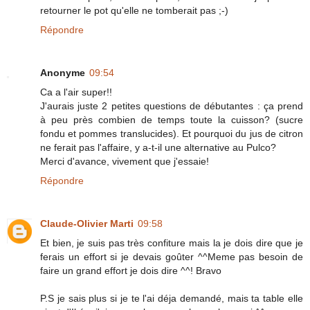
retourner le pot qu'elle ne tomberait pas ;-)
Répondre
Anonyme
09:54
Ca a l'air super!!
J'aurais juste 2 petites questions de débutantes : ça prend
à peu près combien de temps toute la cuisson? (sucre
fondu et pommes translucides). Et pourquoi du jus de citron
ne ferait pas l'affaire, y a-t-il une alternative au Pulco?
Merci d'avance, vivement que j'essaie!
Répondre
Claude-Olivier Marti
09:58
Et bien, je suis pas très confiture mais la je dois dire que je
ferais un effort si je devais goûter ^^Meme pas besoin de
faire un grand effort je dois dire ^^! Bravo
P.S je sais plus si je te l'ai déja demandé, mais ta table elle