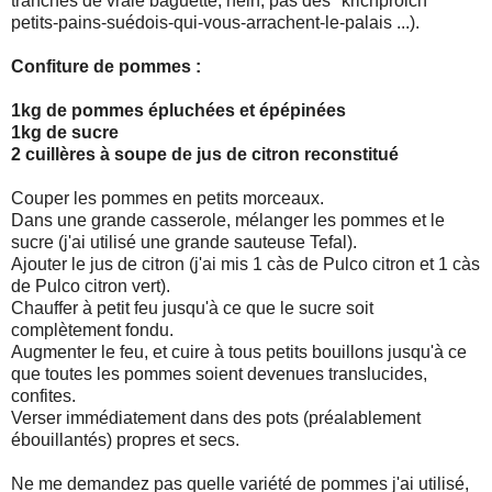
tranches de vraie baguette, hein, pas des "krichprolch"
petits-pains-suédois-qui-vous-arrachent-le-palais ...).
Confiture de pommes :
1kg de pommes épluchées et épépinées
1kg de sucre
2 cuillères à soupe de jus de citron reconstitué
Couper les pommes en petits morceaux.
Dans une grande casserole, mélanger les pommes et le
sucre (j'ai utilisé une grande sauteuse Tefal).
Ajouter le jus de citron (j'ai mis 1 càs de Pulco citron et 1 càs
de Pulco citron vert).
Chauffer à petit feu jusqu'à ce que le sucre soit
complètement fondu.
Augmenter le feu, et cuire à tous petits bouillons jusqu'à ce
que toutes les pommes soient devenues translucides,
confites.
Verser immédiatement dans des pots (préalablement
ébouillantés) propres et secs.
Ne me demandez pas quelle variété de pommes j'ai utilisé,