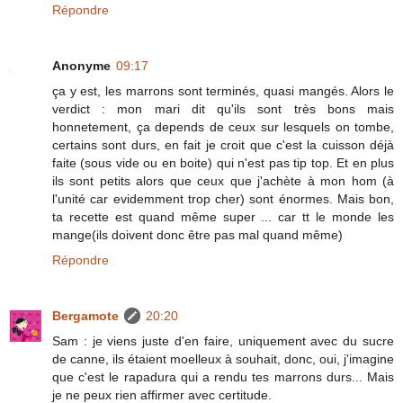
Répondre
Anonyme
09:17
ça y est, les marrons sont terminés, quasi mangés. Alors le
verdict : mon mari dit qu'ils sont très bons mais
honnetement, ça depends de ceux sur lesquels on tombe,
certains sont durs, en fait je croit que c'est la cuisson déjà
faite (sous vide ou en boite) qui n'est pas tip top. Et en plus
ils sont petits alors que ceux que j'achète à mon hom (à
l'unité car evidemment trop cher) sont énormes. Mais bon,
ta recette est quand même super ... car tt le monde les
mange(ils doivent donc être pas mal quand même)
Répondre
Bergamote
20:20
Sam : je viens juste d'en faire, uniquement avec du sucre
de canne, ils étaient moelleux à souhait, donc, oui, j'imagine
que c'est le rapadura qui a rendu tes marrons durs... Mais
je ne peux rien affirmer avec certitude.