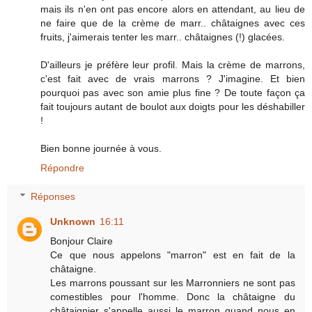
mais ils n'en ont pas encore alors en attendant, au lieu de
ne faire que de la crème de marr.. châtaignes avec ces
fruits, j'aimerais tenter les marr.. châtaignes (!) glacées.
D'ailleurs je préfère leur profil. Mais la crème de marrons,
c'est fait avec de vrais marrons ? J'imagine. Et bien
pourquoi pas avec son amie plus fine ? De toute façon ça
fait toujours autant de boulot aux doigts pour les déshabiller
!
Bien bonne journée à vous.
Répondre
Réponses
Unknown
16:11
Bonjour Claire
Ce que nous appelons "marron" est en fait de la
châtaigne.
Les marrons poussant sur les Marronniers ne sont pas
comestibles pour l'homme. Donc la châtaigne du
châtaignier s'appelle aussi le marron quand nous en