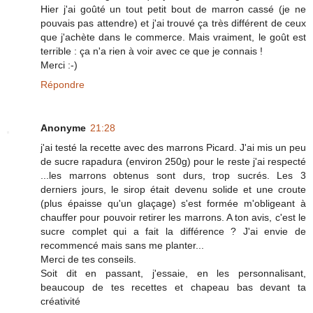
Hier j'ai goûté un tout petit bout de marron cassé (je ne
pouvais pas attendre) et j'ai trouvé ça très différent de ceux
que j'achète dans le commerce. Mais vraiment, le goût est
terrible : ça n'a rien à voir avec ce que je connais !
Merci :-)
Répondre
Anonyme
21:28
j'ai testé la recette avec des marrons Picard. J'ai mis un peu
de sucre rapadura (environ 250g) pour le reste j'ai respecté
...les marrons obtenus sont durs, trop sucrés. Les 3
derniers jours, le sirop était devenu solide et une croute
(plus épaisse qu'un glaçage) s'est formée m'obligeant à
chauffer pour pouvoir retirer les marrons. A ton avis, c'est le
sucre complet qui a fait la différence ? J'ai envie de
recommencé mais sans me planter...
Merci de tes conseils.
Soit dit en passant, j'essaie, en les personnalisant,
beaucoup de tes recettes et chapeau bas devant ta
créativité