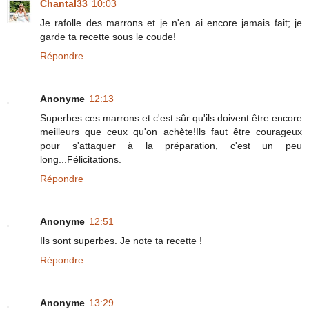
Chantal33
10:03
Je rafolle des marrons et je n'en ai encore jamais fait; je
garde ta recette sous le coude!
Répondre
Anonyme
12:13
Superbes ces marrons et c'est sûr qu'ils doivent être encore
meilleurs que ceux qu'on achète!Ils faut être courageux
pour s'attaquer à la préparation, c'est un peu
long...Félicitations.
Répondre
Anonyme
12:51
Ils sont superbes. Je note ta recette !
Répondre
Anonyme
13:29