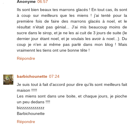
Anonyme
06:57
Ils sont bien beaux tes marrons glacés ! En tout cas, ils sont
à coup sur meilleurs que les miens ! j'ai tenté pour la
première fois de faire des marrons glacés à noel, et le
résultat n'était pas génial... J'ai mis beaucoup moins de
sucre dans le sirop, et je ne les ai cuit de 3 jours de suite (le
dernier jour étant noel, et je voulais les avoir à noel...). Du
coup je n'en ai même pas parlé dans mon blog ! Mais
vraimennt les tiens ont une bonne tête !
Répondre
barbichounette
07:24
Je suis tout à fait d'accord pour dire qu'ils sont meilleurs fait
maison !!!!!
Les miens sont dans une boite, et chaque jours, je pioche
un peu dedans !!!!
bizzzzzzzzzzzz
Barbichounette
Répondre