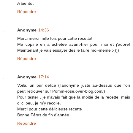
A bientôt
Répondre
Anonyme
14:36
Merci merci mille fois pour cette recette!
Ma copine en a achetée avant-hier pour moi et j'adore!
Maintenant je vais essayer des le faire moi-même :-)))
Répondre
Anonyme
17:14
Voila, un pur délice (l'anonyme juste au-dessus que l'on
peut retrouver sur Pomm-rose.over-blog.com/)
Pour tester , je n'avais fait que la moitié de la recette, mais
d'ici peu, je m'y recolle.
Merci pour cette délicieuse recette
Bonne Fêtes de fin d'année
Répondre