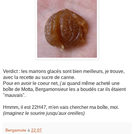
Verdict : les marrons glacés sont bien meilleurs, je trouve,
avec la recette au sucre de canne.
Pour en avoir le coeur net, j'ai quand même acheté une
boîte de Motta, Bergamonsieur les a boudés car ils étaient
"mauvais".
Hmmm, il est 22H47, m'en vais chercher ma boîte, moi.
(imaginez le sourire jusqu'aux oreilles)
Bergamote
à
22:07