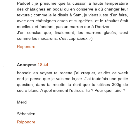
Padoel : je présume que la cuisson à haute température
des châtaignes en bocal ou en conserve a dû changer leur
texture ; comme je le disais à Sam, je viens juste d'en faire,
avec des châtaignes crues et surgelées, et le résultat était
moelleux et fondant, pas un marron dur à l'horizon.
J'en conclus que, finalement, les marrons glacés, c'est
comme les macarons, c'est capricieux ;-)
Répondre
Anonyme
18:44
bonsoir, en voyant ta recette j'ai craquer, et dès ce week
end je pense que je vais me la,cer. J'ai toutefois une petite
question, dans ta recette tu écrit que tu utilises 300g de
sucre blanc. A quel moment l'utilises- tu ? Pour quoi faire ?
Merci
Sébastien
Répondre