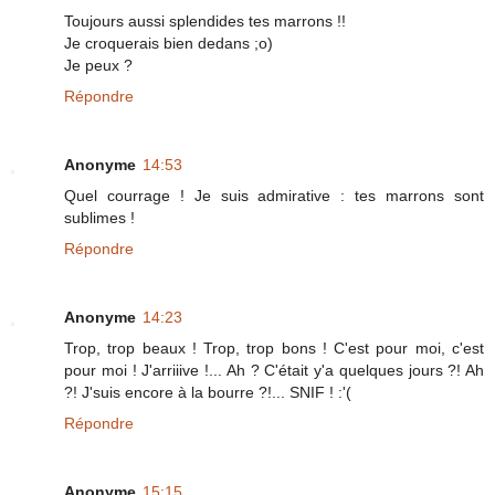
Toujours aussi splendides tes marrons !!
Je croquerais bien dedans ;o)
Je peux ?
Répondre
Anonyme
14:53
Quel courrage ! Je suis admirative : tes marrons sont
sublimes !
Répondre
Anonyme
14:23
Trop, trop beaux ! Trop, trop bons ! C'est pour moi, c'est
pour moi ! J'arriiive !... Ah ? C'était y'a quelques jours ?! Ah
?! J'suis encore à la bourre ?!... SNIF ! :'(
Répondre
Anonyme
15:15