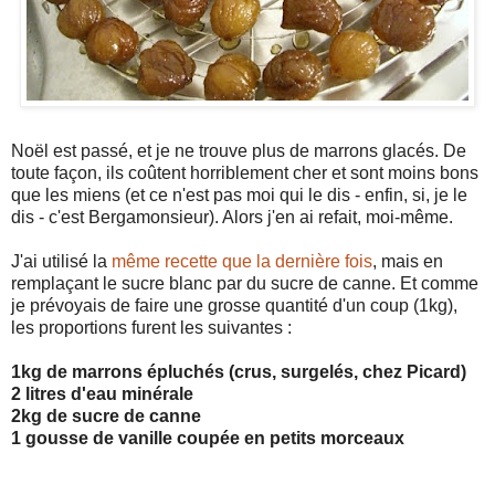
Noël est passé, et je ne trouve plus de marrons glacés. De
toute façon, ils coûtent horriblement cher et sont moins bons
que les miens (et ce n'est pas moi qui le dis - enfin, si, je le
dis - c'est Bergamonsieur). Alors j'en ai refait, moi-même.
J'ai utilisé la
même recette que la dernière fois
, mais en
remplaçant le sucre blanc par du sucre de canne. Et comme
je prévoyais de faire une grosse quantité d'un coup (1kg),
les proportions furent les suivantes :
1kg de marrons épluchés (crus, surgelés, chez Picard)
2 litres d'eau minérale
2kg de sucre de canne
1 gousse de vanille coupée en petits morceaux