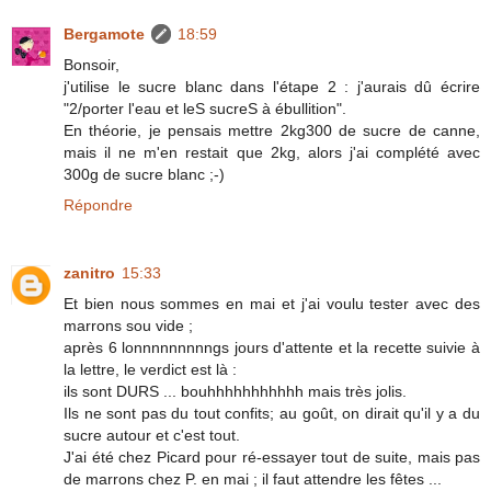
Bergamote
18:59
Bonsoir,
j'utilise le sucre blanc dans l'étape 2 : j'aurais dû écrire
"2/porter l'eau et leS sucreS à ébullition".
En théorie, je pensais mettre 2kg300 de sucre de canne,
mais il ne m'en restait que 2kg, alors j'ai complété avec
300g de sucre blanc ;-)
Répondre
zanitro
15:33
Et bien nous sommes en mai et j'ai voulu tester avec des
marrons sou vide ;
après 6 lonnnnnnnnngs jours d'attente et la recette suivie à
la lettre, le verdict est là :
ils sont DURS ... bouhhhhhhhhhhh mais très jolis.
Ils ne sont pas du tout confits; au goût, on dirait qu'il y a du
sucre autour et c'est tout.
J'ai été chez Picard pour ré-essayer tout de suite, mais pas
de marrons chez P. en mai ; il faut attendre les fêtes ...