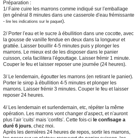
Préparation :
1/ Faire cuire les marrons comme indiqué sur l'emballage
(en général 8 minutes dans une casserole d'eau frémissante
-
).
lire les indications sur le paquet
2/ Porter l'eau et le sucre à ébullition dans une cocotte, avec
la gousse de vanille fendue en deux dans la longueur et
grattée. Laisser bouillir 4-5 minutes puis y plonger les
marrons. Le mieux est de les disposer dans le panier
cuisson, cela facilitera l'égouttage. Laisser frémir 1 minute.
Couper le feu et laisser reposer une journée (24 heures).
3/ Le lendemain, égoutter les marrons (en retirant le panier).
Porter le sirop à ébullition 4-5 minutes et plonger les
marrons. Laisser frémir 3 minutes. Couper le feu et laisser
reposer 24 heures.
4/ Les lendemain et surlendemain, etc, répéter la même
opération. Les marrons vont changer d'aspect, et n'auront
plus l'air 'cuits' mais 'confits'. Cette fois-ci
le confisage a
duré 6 jours
, chez moi.
Après les dernières 24 heures de repos, sortir les marrons,