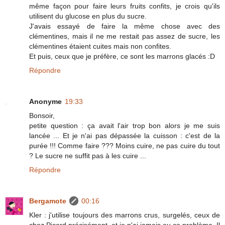
même façon pour faire leurs fruits confits, je crois qu'ils
utilisent du glucose en plus du sucre.
J'avais essayé de faire la même chose avec des
clémentines, mais il ne me restait pas assez de sucre, les
clémentines étaient cuites mais non confites.
Et puis, ceux que je préfère, ce sont les marrons glacés :D
Répondre
Anonyme
19:33
Bonsoir,
petite question : ça avait l'air trop bon alors je me suis
lancée ... Et je n'ai pas dépassée la cuisson : c'est de la
purée !!! Comme faire ??? Moins cuire, ne pas cuire du tout
? Le sucre ne suffit pas à les cuire ...
Répondre
Bergamote
00:16
Kler : j'utilise toujours des marrons crus, surgelés, ceux de
chez Picard précisément, et je n'ai jamais eu ce problème. Il