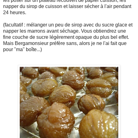
les poser sur un plateau recouvert de papier cuisson, les
napper du sirop de cuisson et laisser sécher à l'air pendant
24 heures.
(facultatif : mélanger un peu de sirop avec du sucre glace et
napper les marrons avant séchage. Vous obtiendrez une
fine couche de sucre légèrement opaque du plus bel effet.
Mais Bergamonsieur préfère sans, alors je ne l'ai fait que
pour "ma" boîte...)