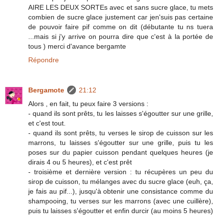
AIRE LES DEUX SORTEs avec et sans sucre glace, tu mets
combien de sucre glace justement car jen'suis pas certaine
de pouvoir faire pif comme on dit (débutante tu ns tuera
...mais si j'y arrive on pourra dire que c'est à la portée de
tous ) merci d'avance bergamte
Répondre
Bergamote
21:12
Alors , en fait, tu peux faire 3 versions :
- quand ils sont prêts, tu les laisses s'égoutter sur une grille,
et c'est tout.
- quand ils sont prêts, tu verses le sirop de cuisson sur les
marrons, tu laisses s'égoutter sur une grille, puis tu les
poses sur du papier cuisson pendant quelques heures (je
dirais 4 ou 5 heures), et c'est prêt
- troisième et dernière version : tu récupères un peu du
sirop de cuisson, tu mélanges avec du sucre glace (euh, ça,
je fais au pif...), jusqu'à obtenir une consistance comme du
shampooing, tu verses sur les marrons (avec une cuillère),
puis tu laisses s'égoutter et enfin durcir (au moins 5 heures)