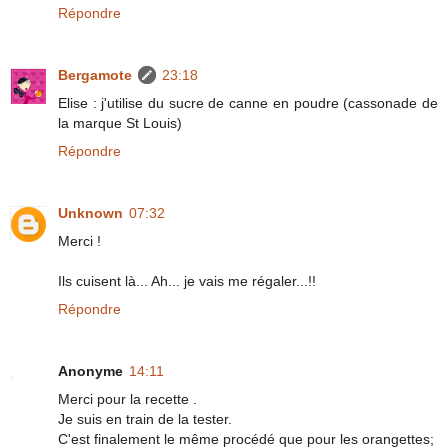
Répondre
Bergamote
23:18
Elise : j'utilise du sucre de canne en poudre (cassonade de
la marque St Louis)
Répondre
Unknown
07:32
Merci !
Ils cuisent là... Ah... je vais me régaler...!!
Répondre
Anonyme
14:11
Merci pour la recette .
Je suis en train de la tester.
C'est finalement le même procédé que pour les orangettes;