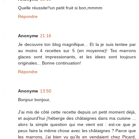
Quelle réussite!!un petit fruit si bon,mmmm
Répondre
Anonyme
21:16
Je decouvre ton blog magnifique... Et la je suis tentee par
au moins 4 recettes sur 5 (en moyenne)! Tes marrons
glaces sont impressionants, et les idees sont toujours
originales... Bonne continuation!
Répondre
Anonyme
13:50
Bonjour bonjour,
J'ai mis de côté cette recette depuis un petit moment déjà,
et aujourd'hui j'héberge des châtaignes dans ma cuisine ...
alors la simple question qui me vient est : est-ce que je
peux faire la même chose avec les châtaignes ? Parce que
les marrons, j'ai bien vu qu'ils en vendaient chez Picard,