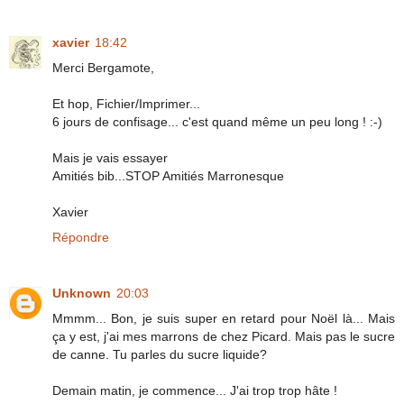
xavier
18:42
Merci Bergamote,
Et hop, Fichier/Imprimer...
6 jours de confisage... c'est quand même un peu long ! :-)
Mais je vais essayer
Amitiés bib...STOP Amitiés Marronesque
Xavier
Répondre
Unknown
20:03
Mmmm... Bon, je suis super en retard pour Noël là... Mais
ça y est, j'ai mes marrons de chez Picard. Mais pas le sucre
de canne. Tu parles du sucre liquide?
Demain matin, je commence... J'ai trop trop hâte !