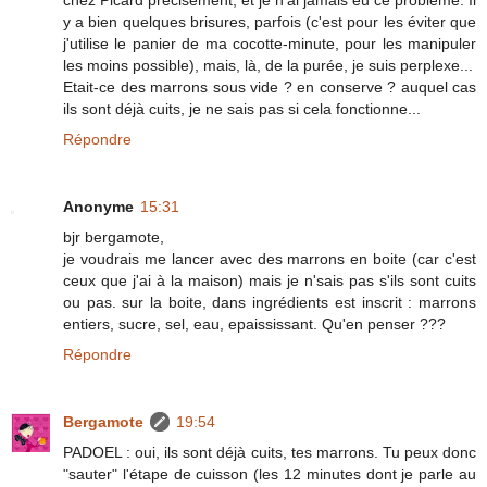
y a bien quelques brisures, parfois (c'est pour les éviter que
j'utilise le panier de ma cocotte-minute, pour les manipuler
les moins possible), mais, là, de la purée, je suis perplexe...
Etait-ce des marrons sous vide ? en conserve ? auquel cas
ils sont déjà cuits, je ne sais pas si cela fonctionne...
Répondre
Anonyme
15:31
bjr bergamote,
je voudrais me lancer avec des marrons en boite (car c'est
ceux que j'ai à la maison) mais je n'sais pas s'ils sont cuits
ou pas. sur la boite, dans ingrédients est inscrit : marrons
entiers, sucre, sel, eau, epaississant. Qu'en penser ???
Répondre
Bergamote
19:54
PADOEL : oui, ils sont déjà cuits, tes marrons. Tu peux donc
"sauter" l'étape de cuisson (les 12 minutes dont je parle au