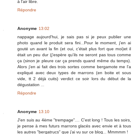
à l'air libre.
Répondre
Anonyme
13:02
nappage aujourd'hui, je sais pas si je peux publier une
photo quand le produit sera fini...Pour le moment, j'en ai
gouté un avant la fin (et oui, c'était plus fort que moi)et il
était un peu dur (j'espère qu'ils ne seront pas tous comme
ça (sinon je pleure car ça prends quand même du temps).
Alors j'en ai fait des trois sortes comme bergamote me l'a
expliqué avec deux types de marrons (en boite et sous
vide, tt 2 déjà cuits) verdict ce soir lors du début de la
dégustation ...
Répondre
Anonyme
13:10
J'en suis au 4ème "trempage".... C'est long ! Tous les soirs,
je pense à mes futurs marrons glacés avec envie et à tous
les autres "bergatrucs" que j'ai vu sur ce blog... Mmmmm !