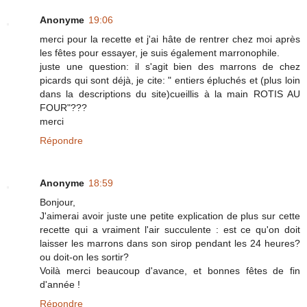
Anonyme
19:06
merci pour la recette et j'ai hâte de rentrer chez moi après
les fêtes pour essayer, je suis également marronophile.
juste une question: il s'agit bien des marrons de chez
picards qui sont déjà, je cite: " entiers épluchés et (plus loin
dans la descriptions du site)cueillis à la main ROTIS AU
FOUR"???
merci
Répondre
Anonyme
18:59
Bonjour,
J'aimerai avoir juste une petite explication de plus sur cette
recette qui a vraiment l'air succulente : est ce qu'on doit
laisser les marrons dans son sirop pendant les 24 heures?
ou doit-on les sortir?
Voilà merci beaucoup d'avance, et bonnes fêtes de fin
d'année !
Répondre