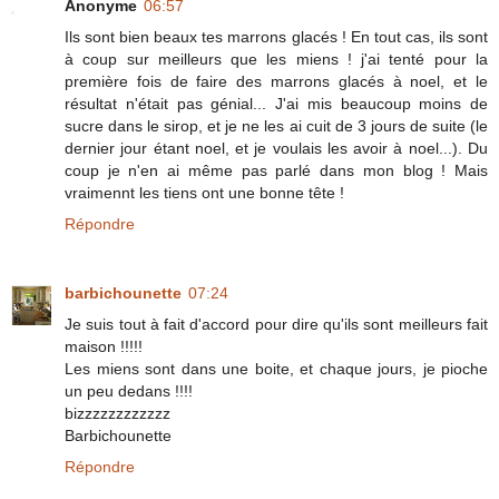
Anonyme
06:57
Ils sont bien beaux tes marrons glacés ! En tout cas, ils sont
à coup sur meilleurs que les miens ! j'ai tenté pour la
première fois de faire des marrons glacés à noel, et le
résultat n'était pas génial... J'ai mis beaucoup moins de
sucre dans le sirop, et je ne les ai cuit de 3 jours de suite (le
dernier jour étant noel, et je voulais les avoir à noel...). Du
coup je n'en ai même pas parlé dans mon blog ! Mais
vraimennt les tiens ont une bonne tête !
Répondre
barbichounette
07:24
Je suis tout à fait d'accord pour dire qu'ils sont meilleurs fait
maison !!!!!
Les miens sont dans une boite, et chaque jours, je pioche
un peu dedans !!!!
bizzzzzzzzzzzz
Barbichounette
Répondre