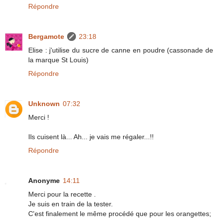
Répondre
Bergamote
23:18
Elise : j'utilise du sucre de canne en poudre (cassonade de
la marque St Louis)
Répondre
Unknown
07:32
Merci !
Ils cuisent là... Ah... je vais me régaler...!!
Répondre
Anonyme
14:11
Merci pour la recette .
Je suis en train de la tester.
C'est finalement le même procédé que pour les orangettes;