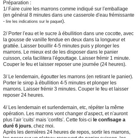
Préparation :
1/ Faire cuire les marrons comme indiqué sur l'emballage
(en général 8 minutes dans une casserole d'eau frémissante
-
).
lire les indications sur le paquet
2/ Porter l'eau et le sucre à ébullition dans une cocotte, avec
la gousse de vanille fendue en deux dans la longueur et
grattée. Laisser bouillir 4-5 minutes puis y plonger les
marrons. Le mieux est de les disposer dans le panier
cuisson, cela facilitera l'égouttage. Laisser frémir 1 minute.
Couper le feu et laisser reposer une journée (24 heures).
3/ Le lendemain, égoutter les marrons (en retirant le panier).
Porter le sirop à ébullition 4-5 minutes et plonger les
marrons. Laisser frémir 3 minutes. Couper le feu et laisser
reposer 24 heures.
4/ Les lendemain et surlendemain, etc, répéter la même
opération. Les marrons vont changer d'aspect, et n'auront
plus l'air 'cuits' mais 'confits'. Cette fois-ci
le confisage a
duré 6 jours
, chez moi.
Après les dernières 24 heures de repos, sortir les marrons,