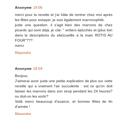
Anonyme
19:06
merci pour la recette et j'ai hâte de rentrer chez moi après
les fêtes pour essayer, je suis également marronophile.
juste une question: il s'agit bien des marrons de chez
picards qui sont déjà, je cite: " entiers épluchés et (plus loin
dans la descriptions du site)cueillis à la main ROTIS AU
FOUR"???
merci
Répondre
Anonyme
18:59
Bonjour,
J'aimerai avoir juste une petite explication de plus sur cette
recette qui a vraiment l'air succulente : est ce qu'on doit
laisser les marrons dans son sirop pendant les 24 heures?
ou doit-on les sortir?
Voilà merci beaucoup d'avance, et bonnes fêtes de fin
d'année !
Répondre