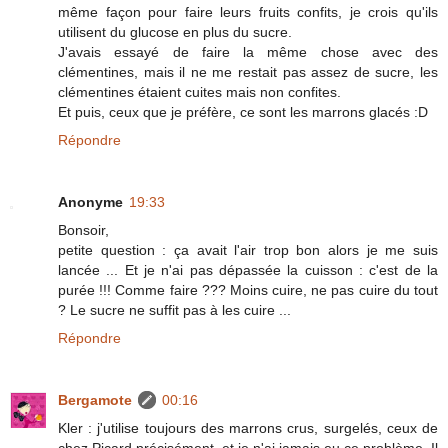
même façon pour faire leurs fruits confits, je crois qu'ils
utilisent du glucose en plus du sucre.
J'avais essayé de faire la même chose avec des
clémentines, mais il ne me restait pas assez de sucre, les
clémentines étaient cuites mais non confites.
Et puis, ceux que je préfère, ce sont les marrons glacés :D
Répondre
Anonyme
19:33
Bonsoir,
petite question : ça avait l'air trop bon alors je me suis
lancée ... Et je n'ai pas dépassée la cuisson : c'est de la
purée !!! Comme faire ??? Moins cuire, ne pas cuire du tout
? Le sucre ne suffit pas à les cuire ...
Répondre
Bergamote
00:16
Kler : j'utilise toujours des marrons crus, surgelés, ceux de
chez Picard précisément, et je n'ai jamais eu ce problème. Il