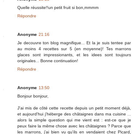
Quelle réussite!!un petit fruit si bon,mmmm
Répondre
Anonyme
21:16
Je decouvre ton blog magnifique... Et la je suis tentee par
au moins 4 recettes sur 5 (en moyenne)! Tes marrons
glaces sont impressionants, et les idees sont toujours
originales... Bonne continuation!
Répondre
Anonyme
13:50
Bonjour bonjour,
J'ai mis de côté cette recette depuis un petit moment déjà,
et aujourd'hui j'héberge des châtaignes dans ma cuisine ...
alors la simple question qui me vient est : est-ce que je
peux faire la même chose avec les châtaignes ? Parce que
les marrons, j'ai bien vu qu'ils en vendaient chez Picard,