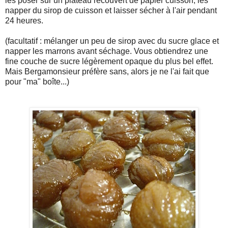
les poser sur un plateau recouvert de papier cuisson, les
napper du sirop de cuisson et laisser sécher à l'air pendant
24 heures.
(facultatif : mélanger un peu de sirop avec du sucre glace et
napper les marrons avant séchage. Vous obtiendrez une
fine couche de sucre légèrement opaque du plus bel effet.
Mais Bergamonsieur préfère sans, alors je ne l'ai fait que
pour "ma" boîte...)