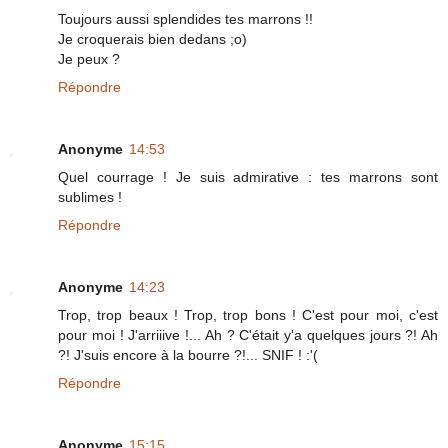
Toujours aussi splendides tes marrons !!
Je croquerais bien dedans ;o)
Je peux ?
Répondre
Anonyme
14:53
Quel courrage ! Je suis admirative : tes marrons sont
sublimes !
Répondre
Anonyme
14:23
Trop, trop beaux ! Trop, trop bons ! C'est pour moi, c'est
pour moi ! J'arriiive !... Ah ? C'était y'a quelques jours ?! Ah
?! J'suis encore à la bourre ?!... SNIF ! :'(
Répondre
Anonyme
15:15