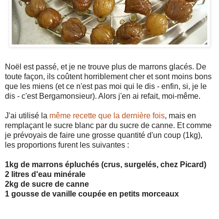
Noël est passé, et je ne trouve plus de marrons glacés. De
toute façon, ils coûtent horriblement cher et sont moins bons
que les miens (et ce n'est pas moi qui le dis - enfin, si, je le
dis - c'est Bergamonsieur). Alors j'en ai refait, moi-même.
J'ai utilisé la
même recette que la dernière fois
, mais en
remplaçant le sucre blanc par du sucre de canne. Et comme
je prévoyais de faire une grosse quantité d'un coup (1kg),
les proportions furent les suivantes :
1kg de marrons épluchés (crus, surgelés, chez Picard)
2 litres d'eau minérale
2kg de sucre de canne
1 gousse de vanille coupée en petits morceaux