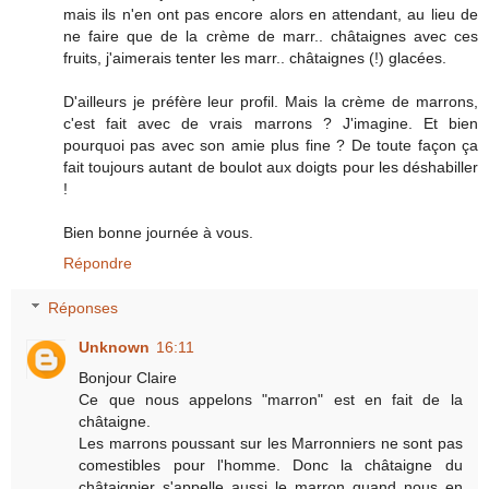
mais ils n'en ont pas encore alors en attendant, au lieu de
ne faire que de la crème de marr.. châtaignes avec ces
fruits, j'aimerais tenter les marr.. châtaignes (!) glacées.
D'ailleurs je préfère leur profil. Mais la crème de marrons,
c'est fait avec de vrais marrons ? J'imagine. Et bien
pourquoi pas avec son amie plus fine ? De toute façon ça
fait toujours autant de boulot aux doigts pour les déshabiller
!
Bien bonne journée à vous.
Répondre
Réponses
Unknown
16:11
Bonjour Claire
Ce que nous appelons "marron" est en fait de la
châtaigne.
Les marrons poussant sur les Marronniers ne sont pas
comestibles pour l'homme. Donc la châtaigne du
châtaignier s'appelle aussi le marron quand nous en