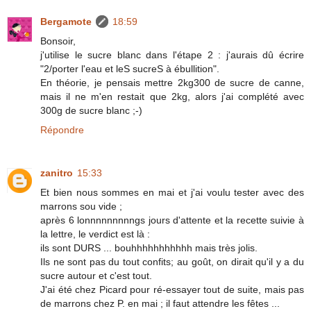
Bergamote
18:59
Bonsoir,
j'utilise le sucre blanc dans l'étape 2 : j'aurais dû écrire
"2/porter l'eau et leS sucreS à ébullition".
En théorie, je pensais mettre 2kg300 de sucre de canne,
mais il ne m'en restait que 2kg, alors j'ai complété avec
300g de sucre blanc ;-)
Répondre
zanitro
15:33
Et bien nous sommes en mai et j'ai voulu tester avec des
marrons sou vide ;
après 6 lonnnnnnnnngs jours d'attente et la recette suivie à
la lettre, le verdict est là :
ils sont DURS ... bouhhhhhhhhhhh mais très jolis.
Ils ne sont pas du tout confits; au goût, on dirait qu'il y a du
sucre autour et c'est tout.
J'ai été chez Picard pour ré-essayer tout de suite, mais pas
de marrons chez P. en mai ; il faut attendre les fêtes ...