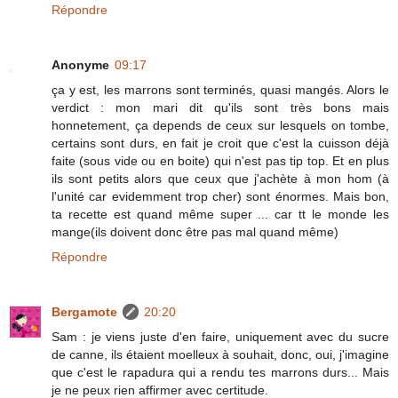
Répondre
Anonyme
09:17
ça y est, les marrons sont terminés, quasi mangés. Alors le
verdict : mon mari dit qu'ils sont très bons mais
honnetement, ça depends de ceux sur lesquels on tombe,
certains sont durs, en fait je croit que c'est la cuisson déjà
faite (sous vide ou en boite) qui n'est pas tip top. Et en plus
ils sont petits alors que ceux que j'achète à mon hom (à
l'unité car evidemment trop cher) sont énormes. Mais bon,
ta recette est quand même super ... car tt le monde les
mange(ils doivent donc être pas mal quand même)
Répondre
Bergamote
20:20
Sam : je viens juste d'en faire, uniquement avec du sucre
de canne, ils étaient moelleux à souhait, donc, oui, j'imagine
que c'est le rapadura qui a rendu tes marrons durs... Mais
je ne peux rien affirmer avec certitude.