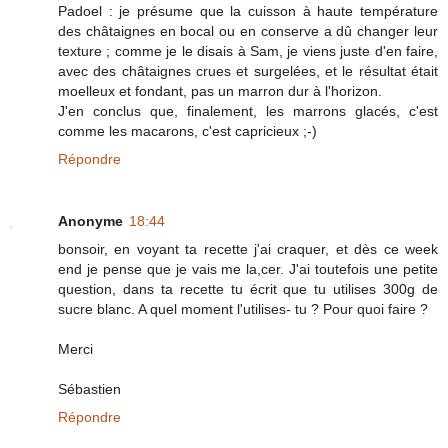
Padoel : je présume que la cuisson à haute température
des châtaignes en bocal ou en conserve a dû changer leur
texture ; comme je le disais à Sam, je viens juste d'en faire,
avec des châtaignes crues et surgelées, et le résultat était
moelleux et fondant, pas un marron dur à l'horizon.
J'en conclus que, finalement, les marrons glacés, c'est
comme les macarons, c'est capricieux ;-)
Répondre
Anonyme
18:44
bonsoir, en voyant ta recette j'ai craquer, et dès ce week
end je pense que je vais me la,cer. J'ai toutefois une petite
question, dans ta recette tu écrit que tu utilises 300g de
sucre blanc. A quel moment l'utilises- tu ? Pour quoi faire ?
Merci
Sébastien
Répondre