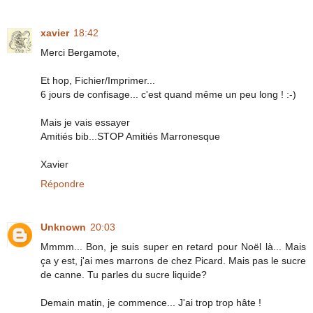
xavier
18:42
Merci Bergamote,
Et hop, Fichier/Imprimer...
6 jours de confisage... c'est quand même un peu long ! :-)
Mais je vais essayer
Amitiés bib...STOP Amitiés Marronesque
Xavier
Répondre
Unknown
20:03
Mmmm... Bon, je suis super en retard pour Noël là... Mais
ça y est, j'ai mes marrons de chez Picard. Mais pas le sucre
de canne. Tu parles du sucre liquide?
Demain matin, je commence... J'ai trop trop hâte !