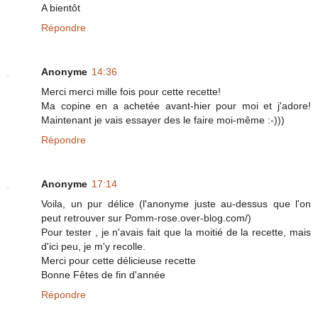
A bientôt
Répondre
Anonyme
14:36
Merci merci mille fois pour cette recette!
Ma copine en a achetée avant-hier pour moi et j'adore!
Maintenant je vais essayer des le faire moi-même :-)))
Répondre
Anonyme
17:14
Voila, un pur délice (l'anonyme juste au-dessus que l'on
peut retrouver sur Pomm-rose.over-blog.com/)
Pour tester , je n'avais fait que la moitié de la recette, mais
d'ici peu, je m'y recolle.
Merci pour cette délicieuse recette
Bonne Fêtes de fin d'année
Répondre