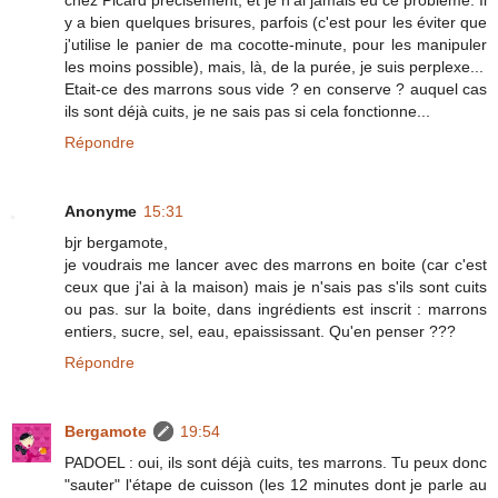
y a bien quelques brisures, parfois (c'est pour les éviter que
j'utilise le panier de ma cocotte-minute, pour les manipuler
les moins possible), mais, là, de la purée, je suis perplexe...
Etait-ce des marrons sous vide ? en conserve ? auquel cas
ils sont déjà cuits, je ne sais pas si cela fonctionne...
Répondre
Anonyme
15:31
bjr bergamote,
je voudrais me lancer avec des marrons en boite (car c'est
ceux que j'ai à la maison) mais je n'sais pas s'ils sont cuits
ou pas. sur la boite, dans ingrédients est inscrit : marrons
entiers, sucre, sel, eau, epaississant. Qu'en penser ???
Répondre
Bergamote
19:54
PADOEL : oui, ils sont déjà cuits, tes marrons. Tu peux donc
"sauter" l'étape de cuisson (les 12 minutes dont je parle au