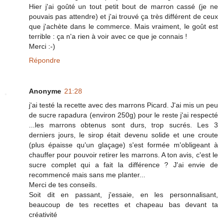
Hier j'ai goûté un tout petit bout de marron cassé (je ne
pouvais pas attendre) et j'ai trouvé ça très différent de ceux
que j'achète dans le commerce. Mais vraiment, le goût est
terrible : ça n'a rien à voir avec ce que je connais !
Merci :-)
Répondre
Anonyme
21:28
j'ai testé la recette avec des marrons Picard. J'ai mis un peu
de sucre rapadura (environ 250g) pour le reste j'ai respecté
...les marrons obtenus sont durs, trop sucrés. Les 3
derniers jours, le sirop était devenu solide et une croute
(plus épaisse qu'un glaçage) s'est formée m'obligeant à
chauffer pour pouvoir retirer les marrons. A ton avis, c'est le
sucre complet qui a fait la différence ? J'ai envie de
recommencé mais sans me planter...
Merci de tes conseils.
Soit dit en passant, j'essaie, en les personnalisant,
beaucoup de tes recettes et chapeau bas devant ta
créativité