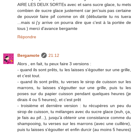
AIRE LES DEUX SORTEs avec et sans sucre glace, tu mets
combien de sucre glace justement car jen'suis pas certaine
de pouvoir faire pif comme on dit (débutante tu ns tuera
...mais si j'y arrive on pourra dire que c'est à la portée de
tous ) merci d'avance bergamte
Répondre
Bergamote
21:12
Alors , en fait, tu peux faire 3 versions :
- quand ils sont prêts, tu les laisses s'égoutter sur une grille,
et c'est tout.
- quand ils sont prêts, tu verses le sirop de cuisson sur les
marrons, tu laisses s'égoutter sur une grille, puis tu les
poses sur du papier cuisson pendant quelques heures (je
dirais 4 ou 5 heures), et c'est prêt
- troisième et dernière version : tu récupères un peu du
sirop de cuisson, tu mélanges avec du sucre glace (euh, ça,
je fais au pif...), jusqu'à obtenir une consistance comme du
shampooing, tu verses sur les marrons (avec une cuillère),
puis tu laisses s'égoutter et enfin durcir (au moins 5 heures)