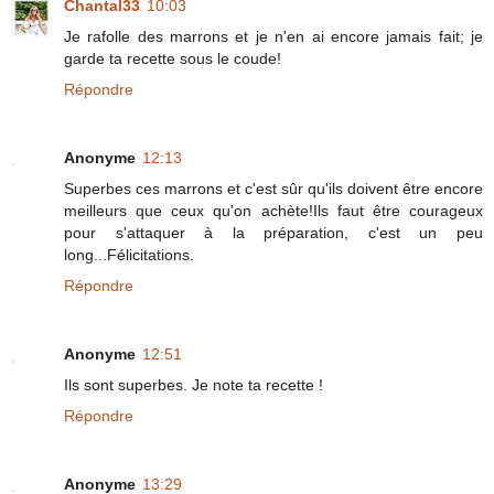
Chantal33
10:03
Je rafolle des marrons et je n'en ai encore jamais fait; je
garde ta recette sous le coude!
Répondre
Anonyme
12:13
Superbes ces marrons et c'est sûr qu'ils doivent être encore
meilleurs que ceux qu'on achète!Ils faut être courageux
pour s'attaquer à la préparation, c'est un peu
long...Félicitations.
Répondre
Anonyme
12:51
Ils sont superbes. Je note ta recette !
Répondre
Anonyme
13:29