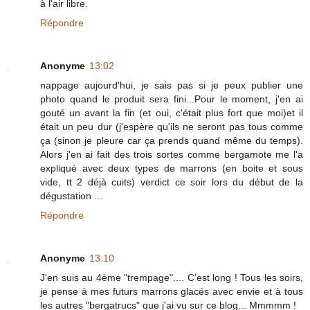
à l'air libre.
Répondre
Anonyme
13:02
nappage aujourd'hui, je sais pas si je peux publier une
photo quand le produit sera fini...Pour le moment, j'en ai
gouté un avant la fin (et oui, c'était plus fort que moi)et il
était un peu dur (j'espère qu'ils ne seront pas tous comme
ça (sinon je pleure car ça prends quand même du temps).
Alors j'en ai fait des trois sortes comme bergamote me l'a
expliqué avec deux types de marrons (en boite et sous
vide, tt 2 déjà cuits) verdict ce soir lors du début de la
dégustation ...
Répondre
Anonyme
13:10
J'en suis au 4ème "trempage".... C'est long ! Tous les soirs,
je pense à mes futurs marrons glacés avec envie et à tous
les autres "bergatrucs" que j'ai vu sur ce blog... Mmmmm !