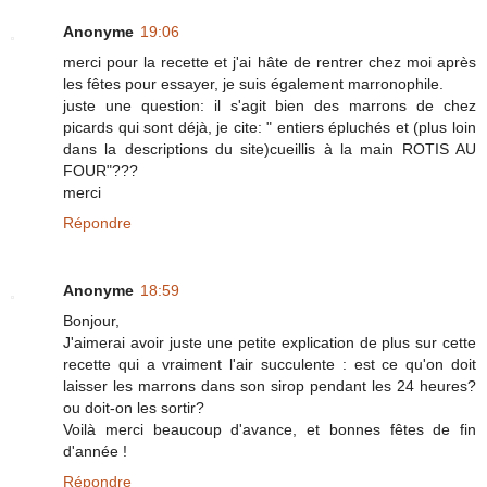
Anonyme
19:06
merci pour la recette et j'ai hâte de rentrer chez moi après
les fêtes pour essayer, je suis également marronophile.
juste une question: il s'agit bien des marrons de chez
picards qui sont déjà, je cite: " entiers épluchés et (plus loin
dans la descriptions du site)cueillis à la main ROTIS AU
FOUR"???
merci
Répondre
Anonyme
18:59
Bonjour,
J'aimerai avoir juste une petite explication de plus sur cette
recette qui a vraiment l'air succulente : est ce qu'on doit
laisser les marrons dans son sirop pendant les 24 heures?
ou doit-on les sortir?
Voilà merci beaucoup d'avance, et bonnes fêtes de fin
d'année !
Répondre