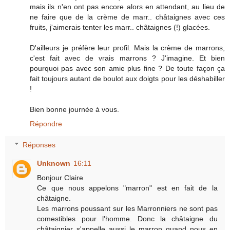
mais ils n'en ont pas encore alors en attendant, au lieu de
ne faire que de la crème de marr.. châtaignes avec ces
fruits, j'aimerais tenter les marr.. châtaignes (!) glacées.
D'ailleurs je préfère leur profil. Mais la crème de marrons,
c'est fait avec de vrais marrons ? J'imagine. Et bien
pourquoi pas avec son amie plus fine ? De toute façon ça
fait toujours autant de boulot aux doigts pour les déshabiller
!
Bien bonne journée à vous.
Répondre
Réponses
Unknown
16:11
Bonjour Claire
Ce que nous appelons "marron" est en fait de la
châtaigne.
Les marrons poussant sur les Marronniers ne sont pas
comestibles pour l'homme. Donc la châtaigne du
châtaignier s'appelle aussi le marron quand nous en