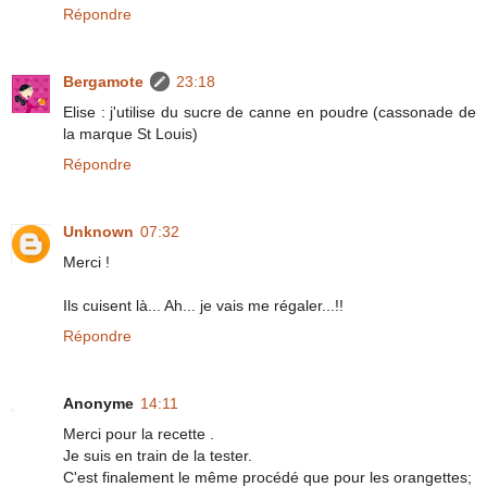
Répondre
Bergamote
23:18
Elise : j'utilise du sucre de canne en poudre (cassonade de
la marque St Louis)
Répondre
Unknown
07:32
Merci !
Ils cuisent là... Ah... je vais me régaler...!!
Répondre
Anonyme
14:11
Merci pour la recette .
Je suis en train de la tester.
C'est finalement le même procédé que pour les orangettes;