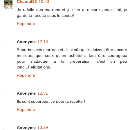
Chantal33
10:03
Je rafolle des marrons et je n'en ai encore jamais fait; je
garde ta recette sous le coude!
Répondre
Anonyme
12:13
Superbes ces marrons et c'est sûr qu'ils doivent être encore
meilleurs que ceux qu'on achète!Ils faut être courageux
pour s'attaquer à la préparation, c'est un peu
long...Félicitations.
Répondre
Anonyme
12:51
Ils sont superbes. Je note ta recette !
Répondre
Anonyme
13:29