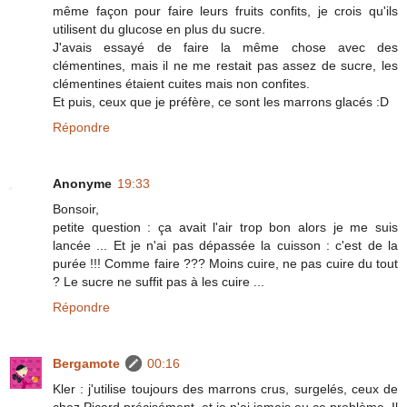
même façon pour faire leurs fruits confits, je crois qu'ils
utilisent du glucose en plus du sucre.
J'avais essayé de faire la même chose avec des
clémentines, mais il ne me restait pas assez de sucre, les
clémentines étaient cuites mais non confites.
Et puis, ceux que je préfère, ce sont les marrons glacés :D
Répondre
Anonyme
19:33
Bonsoir,
petite question : ça avait l'air trop bon alors je me suis
lancée ... Et je n'ai pas dépassée la cuisson : c'est de la
purée !!! Comme faire ??? Moins cuire, ne pas cuire du tout
? Le sucre ne suffit pas à les cuire ...
Répondre
Bergamote
00:16
Kler : j'utilise toujours des marrons crus, surgelés, ceux de
chez Picard précisément, et je n'ai jamais eu ce problème. Il