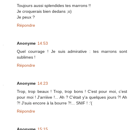
Toujours aussi splendides tes marrons !!
Je croquerais bien dedans ;o)
Je peux ?
Répondre
Anonyme
14:53
Quel courrage ! Je suis admirative : tes marrons sont
sublimes !
Répondre
Anonyme
14:23
Trop, trop beaux ! Trop, trop bons ! C'est pour moi, c'est
pour moi ! J'arriiive !... Ah ? C'était y'a quelques jours ?! Ah
?! J'suis encore à la bourre ?!... SNIF ! :'(
Répondre
Anonyme
15:15