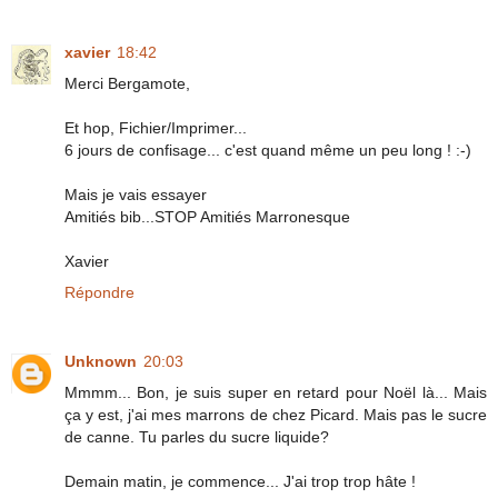
xavier
18:42
Merci Bergamote,
Et hop, Fichier/Imprimer...
6 jours de confisage... c'est quand même un peu long ! :-)
Mais je vais essayer
Amitiés bib...STOP Amitiés Marronesque
Xavier
Répondre
Unknown
20:03
Mmmm... Bon, je suis super en retard pour Noël là... Mais
ça y est, j'ai mes marrons de chez Picard. Mais pas le sucre
de canne. Tu parles du sucre liquide?
Demain matin, je commence... J'ai trop trop hâte !