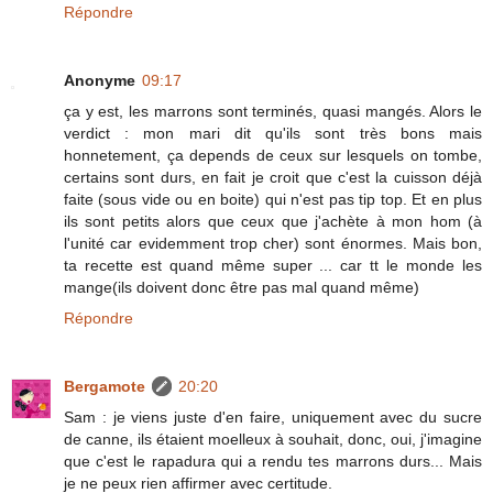
Répondre
Anonyme
09:17
ça y est, les marrons sont terminés, quasi mangés. Alors le
verdict : mon mari dit qu'ils sont très bons mais
honnetement, ça depends de ceux sur lesquels on tombe,
certains sont durs, en fait je croit que c'est la cuisson déjà
faite (sous vide ou en boite) qui n'est pas tip top. Et en plus
ils sont petits alors que ceux que j'achète à mon hom (à
l'unité car evidemment trop cher) sont énormes. Mais bon,
ta recette est quand même super ... car tt le monde les
mange(ils doivent donc être pas mal quand même)
Répondre
Bergamote
20:20
Sam : je viens juste d'en faire, uniquement avec du sucre
de canne, ils étaient moelleux à souhait, donc, oui, j'imagine
que c'est le rapadura qui a rendu tes marrons durs... Mais
je ne peux rien affirmer avec certitude.