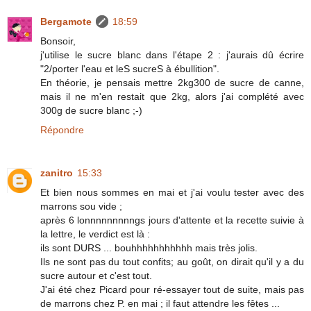
Bergamote
18:59
Bonsoir,
j'utilise le sucre blanc dans l'étape 2 : j'aurais dû écrire
"2/porter l'eau et leS sucreS à ébullition".
En théorie, je pensais mettre 2kg300 de sucre de canne,
mais il ne m'en restait que 2kg, alors j'ai complété avec
300g de sucre blanc ;-)
Répondre
zanitro
15:33
Et bien nous sommes en mai et j'ai voulu tester avec des
marrons sou vide ;
après 6 lonnnnnnnnngs jours d'attente et la recette suivie à
la lettre, le verdict est là :
ils sont DURS ... bouhhhhhhhhhhh mais très jolis.
Ils ne sont pas du tout confits; au goût, on dirait qu'il y a du
sucre autour et c'est tout.
J'ai été chez Picard pour ré-essayer tout de suite, mais pas
de marrons chez P. en mai ; il faut attendre les fêtes ...