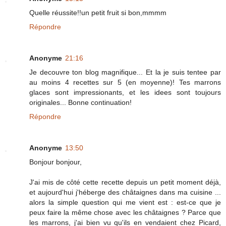
Quelle réussite!!un petit fruit si bon,mmmm
Répondre
Anonyme
21:16
Je decouvre ton blog magnifique... Et la je suis tentee par
au moins 4 recettes sur 5 (en moyenne)! Tes marrons
glaces sont impressionants, et les idees sont toujours
originales... Bonne continuation!
Répondre
Anonyme
13:50
Bonjour bonjour,
J'ai mis de côté cette recette depuis un petit moment déjà,
et aujourd'hui j'héberge des châtaignes dans ma cuisine ...
alors la simple question qui me vient est : est-ce que je
peux faire la même chose avec les châtaignes ? Parce que
les marrons, j'ai bien vu qu'ils en vendaient chez Picard,