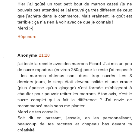
Hier j'ai goûté un tout petit bout de marron cassé (je ne
pouvais pas attendre) et j'ai trouvé ça très différent de ceux
que j'achète dans le commerce. Mais vraiment, le goût est
terrible : ça n'a rien à voir avec ce que je connais !
Merci :-)
Répondre
Anonyme
21:28
j'ai testé la recette avec des marrons Picard. J'ai mis un peu
de sucre rapadura (environ 250g) pour le reste j'ai respecté
...les marrons obtenus sont durs, trop sucrés. Les 3
derniers jours, le sirop était devenu solide et une croute
(plus épaisse qu'un glaçage) s'est formée m'obligeant à
chauffer pour pouvoir retirer les marrons. A ton avis, c'est le
sucre complet qui a fait la différence ? J'ai envie de
recommencé mais sans me planter...
Merci de tes conseils.
Soit dit en passant, j'essaie, en les personnalisant,
beaucoup de tes recettes et chapeau bas devant ta
créativité