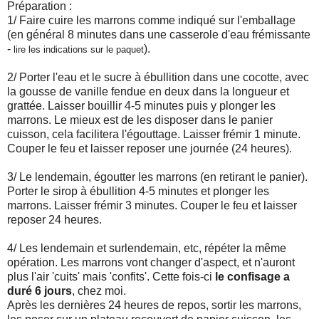
Préparation :
1/ Faire cuire les marrons comme indiqué sur l'emballage
(en général 8 minutes dans une casserole d'eau frémissante
-
).
lire les indications sur le paquet
2/ Porter l'eau et le sucre à ébullition dans une cocotte, avec
la gousse de vanille fendue en deux dans la longueur et
grattée. Laisser bouillir 4-5 minutes puis y plonger les
marrons. Le mieux est de les disposer dans le panier
cuisson, cela facilitera l'égouttage. Laisser frémir 1 minute.
Couper le feu et laisser reposer une journée (24 heures).
3/ Le lendemain, égoutter les marrons (en retirant le panier).
Porter le sirop à ébullition 4-5 minutes et plonger les
marrons. Laisser frémir 3 minutes. Couper le feu et laisser
reposer 24 heures.
4/ Les lendemain et surlendemain, etc, répéter la même
opération. Les marrons vont changer d'aspect, et n'auront
plus l'air 'cuits' mais 'confits'. Cette fois-ci
le confisage a
duré 6 jours
, chez moi.
Après les dernières 24 heures de repos, sortir les marrons,