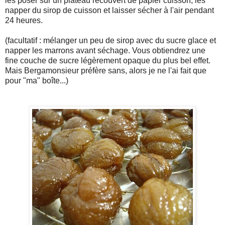
les poser sur un plateau recouvert de papier cuisson, les
napper du sirop de cuisson et laisser sécher à l'air pendant
24 heures.
(facultatif : mélanger un peu de sirop avec du sucre glace et
napper les marrons avant séchage. Vous obtiendrez une
fine couche de sucre légèrement opaque du plus bel effet.
Mais Bergamonsieur préfère sans, alors je ne l'ai fait que
pour "ma" boîte...)