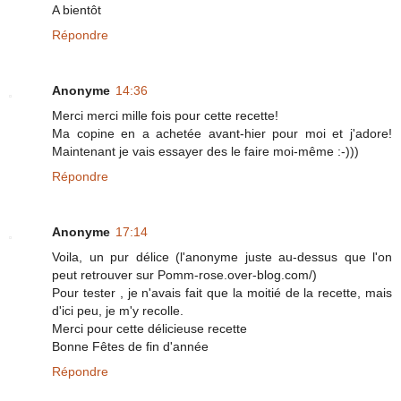
A bientôt
Répondre
Anonyme
14:36
Merci merci mille fois pour cette recette!
Ma copine en a achetée avant-hier pour moi et j'adore!
Maintenant je vais essayer des le faire moi-même :-)))
Répondre
Anonyme
17:14
Voila, un pur délice (l'anonyme juste au-dessus que l'on
peut retrouver sur Pomm-rose.over-blog.com/)
Pour tester , je n'avais fait que la moitié de la recette, mais
d'ici peu, je m'y recolle.
Merci pour cette délicieuse recette
Bonne Fêtes de fin d'année
Répondre