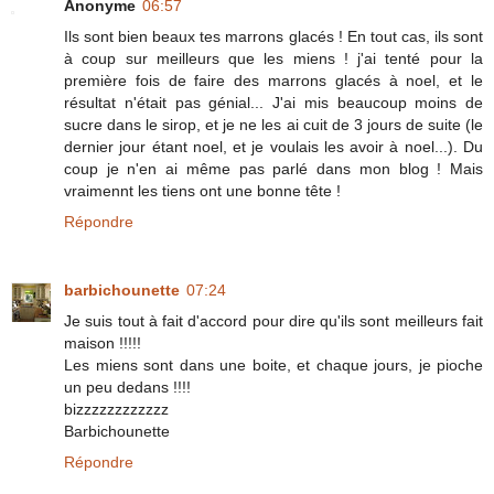
Anonyme
06:57
Ils sont bien beaux tes marrons glacés ! En tout cas, ils sont
à coup sur meilleurs que les miens ! j'ai tenté pour la
première fois de faire des marrons glacés à noel, et le
résultat n'était pas génial... J'ai mis beaucoup moins de
sucre dans le sirop, et je ne les ai cuit de 3 jours de suite (le
dernier jour étant noel, et je voulais les avoir à noel...). Du
coup je n'en ai même pas parlé dans mon blog ! Mais
vraimennt les tiens ont une bonne tête !
Répondre
barbichounette
07:24
Je suis tout à fait d'accord pour dire qu'ils sont meilleurs fait
maison !!!!!
Les miens sont dans une boite, et chaque jours, je pioche
un peu dedans !!!!
bizzzzzzzzzzzz
Barbichounette
Répondre