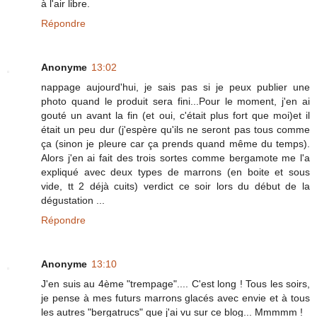
à l'air libre.
Répondre
Anonyme
13:02
nappage aujourd'hui, je sais pas si je peux publier une
photo quand le produit sera fini...Pour le moment, j'en ai
gouté un avant la fin (et oui, c'était plus fort que moi)et il
était un peu dur (j'espère qu'ils ne seront pas tous comme
ça (sinon je pleure car ça prends quand même du temps).
Alors j'en ai fait des trois sortes comme bergamote me l'a
expliqué avec deux types de marrons (en boite et sous
vide, tt 2 déjà cuits) verdict ce soir lors du début de la
dégustation ...
Répondre
Anonyme
13:10
J'en suis au 4ème "trempage".... C'est long ! Tous les soirs,
je pense à mes futurs marrons glacés avec envie et à tous
les autres "bergatrucs" que j'ai vu sur ce blog... Mmmmm !