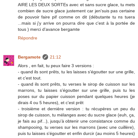
AIRE LES DEUX SORTEs avec et sans sucre glace, tu mets
combien de sucre glace justement car jen'suis pas certaine
de pouvoir faire pif comme on dit (débutante tu ns tuera
...mais si j'y arrive on pourra dire que c'est à la portée de
tous ) merci d'avance bergamte
Répondre
Bergamote
21:12
Alors , en fait, tu peux faire 3 versions :
- quand ils sont prêts, tu les laisses s'égoutter sur une grille,
et c'est tout.
- quand ils sont prêts, tu verses le sirop de cuisson sur les
marrons, tu laisses s'égoutter sur une grille, puis tu les
poses sur du papier cuisson pendant quelques heures (je
dirais 4 ou 5 heures), et c'est prêt
- troisième et dernière version : tu récupères un peu du
sirop de cuisson, tu mélanges avec du sucre glace (euh, ça,
je fais au pif...), jusqu'à obtenir une consistance comme du
shampooing, tu verses sur les marrons (avec une cuillère),
puis tu laisses s'égoutter et enfin durcir (au moins 5 heures)