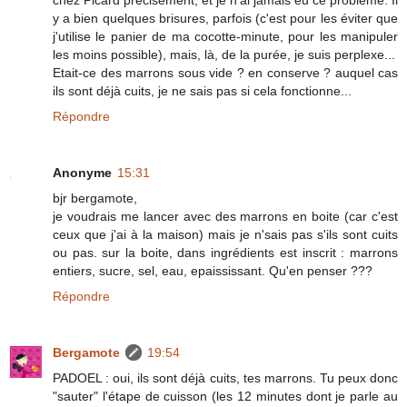
y a bien quelques brisures, parfois (c'est pour les éviter que
j'utilise le panier de ma cocotte-minute, pour les manipuler
les moins possible), mais, là, de la purée, je suis perplexe...
Etait-ce des marrons sous vide ? en conserve ? auquel cas
ils sont déjà cuits, je ne sais pas si cela fonctionne...
Répondre
Anonyme
15:31
bjr bergamote,
je voudrais me lancer avec des marrons en boite (car c'est
ceux que j'ai à la maison) mais je n'sais pas s'ils sont cuits
ou pas. sur la boite, dans ingrédients est inscrit : marrons
entiers, sucre, sel, eau, epaississant. Qu'en penser ???
Répondre
Bergamote
19:54
PADOEL : oui, ils sont déjà cuits, tes marrons. Tu peux donc
"sauter" l'étape de cuisson (les 12 minutes dont je parle au