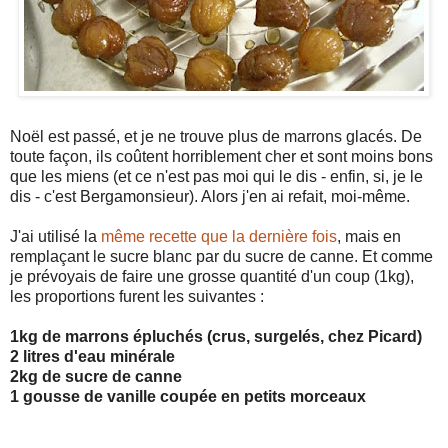
Noël est passé, et je ne trouve plus de marrons glacés. De
toute façon, ils coûtent horriblement cher et sont moins bons
que les miens (et ce n'est pas moi qui le dis - enfin, si, je le
dis - c'est Bergamonsieur). Alors j'en ai refait, moi-même.
J'ai utilisé la
même recette que la dernière fois
, mais en
remplaçant le sucre blanc par du sucre de canne. Et comme
je prévoyais de faire une grosse quantité d'un coup (1kg),
les proportions furent les suivantes :
1kg de marrons épluchés (crus, surgelés, chez Picard)
2 litres d'eau minérale
2kg de sucre de canne
1 gousse de vanille coupée en petits morceaux