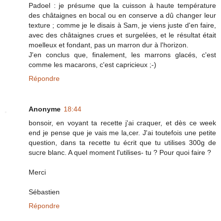
Padoel : je présume que la cuisson à haute température
des châtaignes en bocal ou en conserve a dû changer leur
texture ; comme je le disais à Sam, je viens juste d'en faire,
avec des châtaignes crues et surgelées, et le résultat était
moelleux et fondant, pas un marron dur à l'horizon.
J'en conclus que, finalement, les marrons glacés, c'est
comme les macarons, c'est capricieux ;-)
Répondre
Anonyme
18:44
bonsoir, en voyant ta recette j'ai craquer, et dès ce week
end je pense que je vais me la,cer. J'ai toutefois une petite
question, dans ta recette tu écrit que tu utilises 300g de
sucre blanc. A quel moment l'utilises- tu ? Pour quoi faire ?
Merci
Sébastien
Répondre