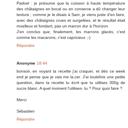
Padoel : je présume que la cuisson à haute température
des châtaignes en bocal ou en conserve a dû changer leur
texture ; comme je le disais à Sam, je viens juste d'en faire,
avec des châtaignes crues et surgelées, et le résultat était
moelleux et fondant, pas un marron dur à l'horizon.
J'en conclus que, finalement, les marrons glacés, c'est
comme les macarons, c'est capricieux ;-)
Répondre
Anonyme
18:44
bonsoir, en voyant ta recette j'ai craquer, et dès ce week
end je pense que je vais me la,cer. J'ai toutefois une petite
question, dans ta recette tu écrit que tu utilises 300g de
sucre blanc. A quel moment l'utilises- tu ? Pour quoi faire ?
Merci
Sébastien
Répondre