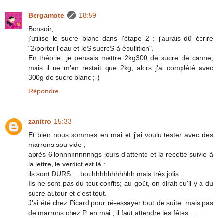
Bergamote
18:59
Bonsoir,
j'utilise le sucre blanc dans l'étape 2 : j'aurais dû écrire
"2/porter l'eau et leS sucreS à ébullition".
En théorie, je pensais mettre 2kg300 de sucre de canne,
mais il ne m'en restait que 2kg, alors j'ai complété avec
300g de sucre blanc ;-)
Répondre
zanitro
15:33
Et bien nous sommes en mai et j'ai voulu tester avec des
marrons sou vide ;
après 6 lonnnnnnnnngs jours d'attente et la recette suivie à
la lettre, le verdict est là :
ils sont DURS ... bouhhhhhhhhhhh mais très jolis.
Ils ne sont pas du tout confits; au goût, on dirait qu'il y a du
sucre autour et c'est tout.
J'ai été chez Picard pour ré-essayer tout de suite, mais pas
de marrons chez P. en mai ; il faut attendre les fêtes ...