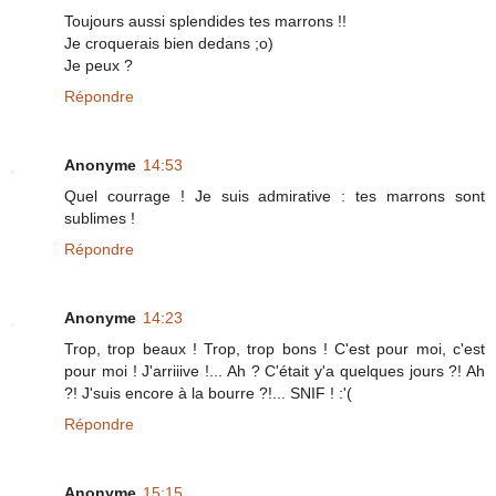
Toujours aussi splendides tes marrons !!
Je croquerais bien dedans ;o)
Je peux ?
Répondre
Anonyme
14:53
Quel courrage ! Je suis admirative : tes marrons sont
sublimes !
Répondre
Anonyme
14:23
Trop, trop beaux ! Trop, trop bons ! C'est pour moi, c'est
pour moi ! J'arriiive !... Ah ? C'était y'a quelques jours ?! Ah
?! J'suis encore à la bourre ?!... SNIF ! :'(
Répondre
Anonyme
15:15