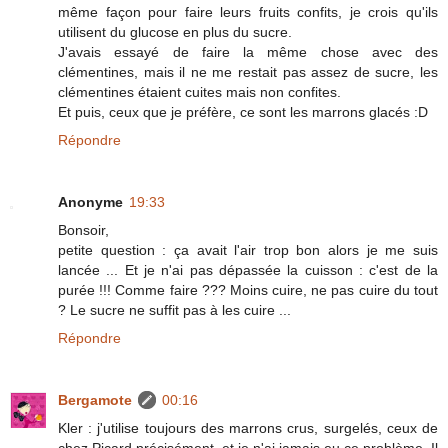
même façon pour faire leurs fruits confits, je crois qu'ils
utilisent du glucose en plus du sucre.
J'avais essayé de faire la même chose avec des
clémentines, mais il ne me restait pas assez de sucre, les
clémentines étaient cuites mais non confites.
Et puis, ceux que je préfère, ce sont les marrons glacés :D
Répondre
Anonyme
19:33
Bonsoir,
petite question : ça avait l'air trop bon alors je me suis
lancée ... Et je n'ai pas dépassée la cuisson : c'est de la
purée !!! Comme faire ??? Moins cuire, ne pas cuire du tout
? Le sucre ne suffit pas à les cuire ...
Répondre
Bergamote
00:16
Kler : j'utilise toujours des marrons crus, surgelés, ceux de
chez Picard précisément, et je n'ai jamais eu ce problème. Il