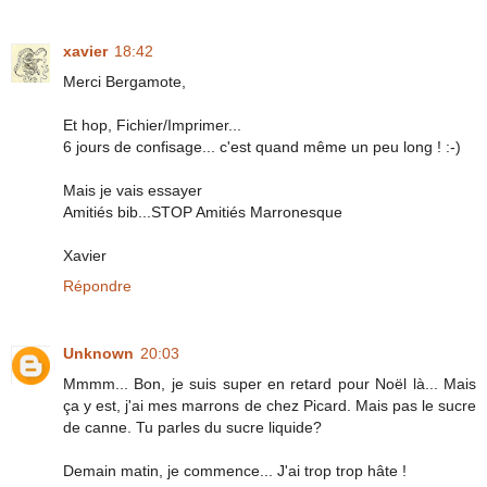
xavier
18:42
Merci Bergamote,
Et hop, Fichier/Imprimer...
6 jours de confisage... c'est quand même un peu long ! :-)
Mais je vais essayer
Amitiés bib...STOP Amitiés Marronesque
Xavier
Répondre
Unknown
20:03
Mmmm... Bon, je suis super en retard pour Noël là... Mais
ça y est, j'ai mes marrons de chez Picard. Mais pas le sucre
de canne. Tu parles du sucre liquide?
Demain matin, je commence... J'ai trop trop hâte !