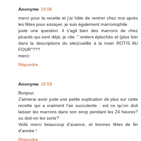
Anonyme
19:06
merci pour la recette et j'ai hâte de rentrer chez moi après
les fêtes pour essayer, je suis également marronophile.
juste une question: il s'agit bien des marrons de chez
picards qui sont déjà, je cite: " entiers épluchés et (plus loin
dans la descriptions du site)cueillis à la main ROTIS AU
FOUR"???
merci
Répondre
Anonyme
18:59
Bonjour,
J'aimerai avoir juste une petite explication de plus sur cette
recette qui a vraiment l'air succulente : est ce qu'on doit
laisser les marrons dans son sirop pendant les 24 heures?
ou doit-on les sortir?
Voilà merci beaucoup d'avance, et bonnes fêtes de fin
d'année !
Répondre