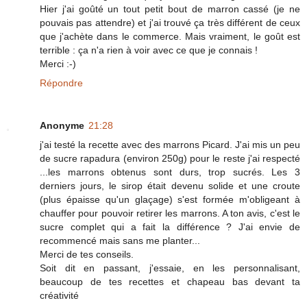
Hier j'ai goûté un tout petit bout de marron cassé (je ne
pouvais pas attendre) et j'ai trouvé ça très différent de ceux
que j'achète dans le commerce. Mais vraiment, le goût est
terrible : ça n'a rien à voir avec ce que je connais !
Merci :-)
Répondre
Anonyme
21:28
j'ai testé la recette avec des marrons Picard. J'ai mis un peu
de sucre rapadura (environ 250g) pour le reste j'ai respecté
...les marrons obtenus sont durs, trop sucrés. Les 3
derniers jours, le sirop était devenu solide et une croute
(plus épaisse qu'un glaçage) s'est formée m'obligeant à
chauffer pour pouvoir retirer les marrons. A ton avis, c'est le
sucre complet qui a fait la différence ? J'ai envie de
recommencé mais sans me planter...
Merci de tes conseils.
Soit dit en passant, j'essaie, en les personnalisant,
beaucoup de tes recettes et chapeau bas devant ta
créativité