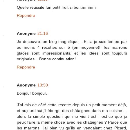
Quelle réussite!!un petit fruit si bon,mmmm
Répondre
Anonyme
21:16
Je decouvre ton blog magnifique... Et la je suis tentee par
au moins 4 recettes sur 5 (en moyenne)! Tes marrons
glaces sont impressionants, et les idees sont toujours
originales... Bonne continuation!
Répondre
Anonyme
13:50
Bonjour bonjour,
J'ai mis de côté cette recette depuis un petit moment déjà,
et aujourd'hui j'héberge des châtaignes dans ma cuisine ...
alors la simple question qui me vient est : est-ce que je
peux faire la même chose avec les châtaignes ? Parce que
les marrons, j'ai bien vu qu'ils en vendaient chez Picard,