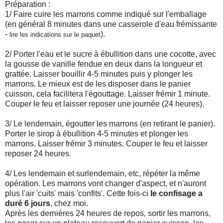
Préparation :
1/ Faire cuire les marrons comme indiqué sur l'emballage
(en général 8 minutes dans une casserole d'eau frémissante
-
).
lire les indications sur le paquet
2/ Porter l'eau et le sucre à ébullition dans une cocotte, avec
la gousse de vanille fendue en deux dans la longueur et
grattée. Laisser bouillir 4-5 minutes puis y plonger les
marrons. Le mieux est de les disposer dans le panier
cuisson, cela facilitera l'égouttage. Laisser frémir 1 minute.
Couper le feu et laisser reposer une journée (24 heures).
3/ Le lendemain, égoutter les marrons (en retirant le panier).
Porter le sirop à ébullition 4-5 minutes et plonger les
marrons. Laisser frémir 3 minutes. Couper le feu et laisser
reposer 24 heures.
4/ Les lendemain et surlendemain, etc, répéter la même
opération. Les marrons vont changer d'aspect, et n'auront
plus l'air 'cuits' mais 'confits'. Cette fois-ci
le confisage a
duré 6 jours
, chez moi.
Après les dernières 24 heures de repos, sortir les marrons,