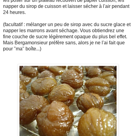
les poser sur un plateau recouvert de papier cuisson, les
napper du sirop de cuisson et laisser sécher à l'air pendant
24 heures.
(facultatif : mélanger un peu de sirop avec du sucre glace et
napper les marrons avant séchage. Vous obtiendrez une
fine couche de sucre légèrement opaque du plus bel effet.
Mais Bergamonsieur préfère sans, alors je ne l'ai fait que
pour "ma" boîte...)