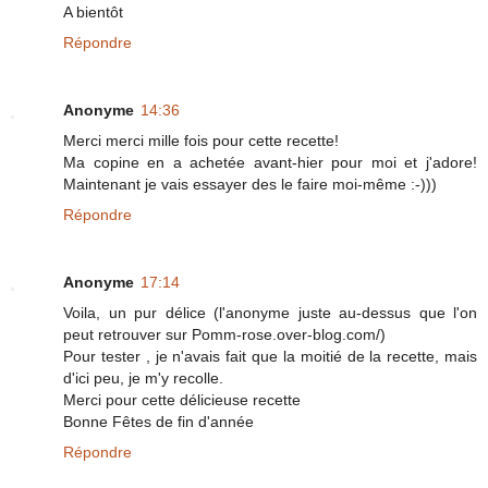
A bientôt
Répondre
Anonyme
14:36
Merci merci mille fois pour cette recette!
Ma copine en a achetée avant-hier pour moi et j'adore!
Maintenant je vais essayer des le faire moi-même :-)))
Répondre
Anonyme
17:14
Voila, un pur délice (l'anonyme juste au-dessus que l'on
peut retrouver sur Pomm-rose.over-blog.com/)
Pour tester , je n'avais fait que la moitié de la recette, mais
d'ici peu, je m'y recolle.
Merci pour cette délicieuse recette
Bonne Fêtes de fin d'année
Répondre