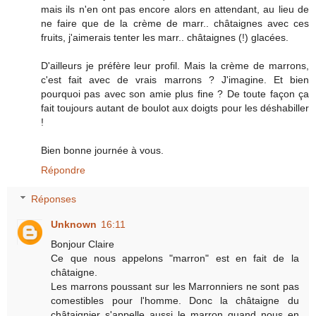
mais ils n'en ont pas encore alors en attendant, au lieu de
ne faire que de la crème de marr.. châtaignes avec ces
fruits, j'aimerais tenter les marr.. châtaignes (!) glacées.
D'ailleurs je préfère leur profil. Mais la crème de marrons,
c'est fait avec de vrais marrons ? J'imagine. Et bien
pourquoi pas avec son amie plus fine ? De toute façon ça
fait toujours autant de boulot aux doigts pour les déshabiller
!
Bien bonne journée à vous.
Répondre
Réponses
Unknown
16:11
Bonjour Claire
Ce que nous appelons "marron" est en fait de la
châtaigne.
Les marrons poussant sur les Marronniers ne sont pas
comestibles pour l'homme. Donc la châtaigne du
châtaignier s'appelle aussi le marron quand nous en