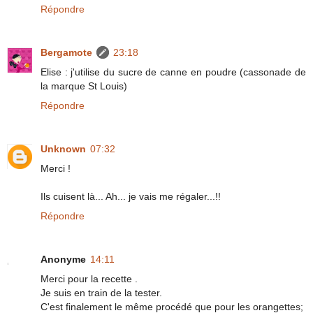
Répondre
Bergamote
23:18
Elise : j'utilise du sucre de canne en poudre (cassonade de
la marque St Louis)
Répondre
Unknown
07:32
Merci !
Ils cuisent là... Ah... je vais me régaler...!!
Répondre
Anonyme
14:11
Merci pour la recette .
Je suis en train de la tester.
C'est finalement le même procédé que pour les orangettes;