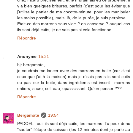
y a bien quelques brisures, parfois (c'est pour les éviter que
j'utilise le panier de ma cocotte-minute, pour les manipuler
les moins possible), mais, là, de la purée, je suis perplexe...
Etait-ce des marrons sous vide ? en conserve ? auquel cas
ils sont déjà cuits, je ne sais pas si cela fonctionne...
Répondre
Anonyme
15:31
bjr bergamote,
je voudrais me lancer avec des marrons en boite (car c'est
ceux que j'ai à la maison) mais je n'sais pas s'ils sont cuits
ou pas. sur la boite, dans ingrédients est inscrit : marrons
entiers, sucre, sel, eau, epaississant. Qu'en penser ???
Répondre
Bergamote
19:54
PADOEL : oui, ils sont déjà cuits, tes marrons. Tu peux donc
"sauter" l'étape de cuisson (les 12 minutes dont je parle au