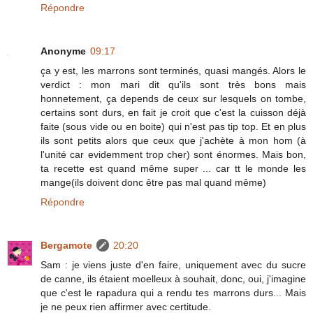
Répondre
Anonyme
09:17
ça y est, les marrons sont terminés, quasi mangés. Alors le
verdict : mon mari dit qu'ils sont très bons mais
honnetement, ça depends de ceux sur lesquels on tombe,
certains sont durs, en fait je croit que c'est la cuisson déjà
faite (sous vide ou en boite) qui n'est pas tip top. Et en plus
ils sont petits alors que ceux que j'achète à mon hom (à
l'unité car evidemment trop cher) sont énormes. Mais bon,
ta recette est quand même super ... car tt le monde les
mange(ils doivent donc être pas mal quand même)
Répondre
Bergamote
20:20
Sam : je viens juste d'en faire, uniquement avec du sucre
de canne, ils étaient moelleux à souhait, donc, oui, j'imagine
que c'est le rapadura qui a rendu tes marrons durs... Mais
je ne peux rien affirmer avec certitude.