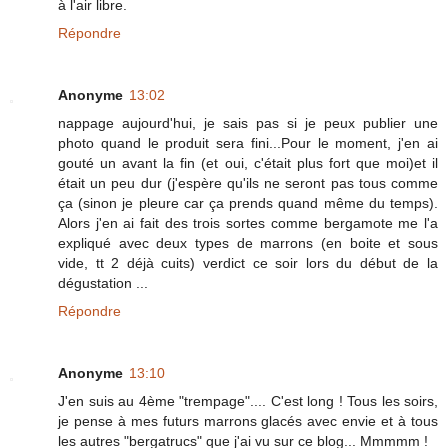
à l'air libre.
Répondre
Anonyme
13:02
nappage aujourd'hui, je sais pas si je peux publier une
photo quand le produit sera fini...Pour le moment, j'en ai
gouté un avant la fin (et oui, c'était plus fort que moi)et il
était un peu dur (j'espère qu'ils ne seront pas tous comme
ça (sinon je pleure car ça prends quand même du temps).
Alors j'en ai fait des trois sortes comme bergamote me l'a
expliqué avec deux types de marrons (en boite et sous
vide, tt 2 déjà cuits) verdict ce soir lors du début de la
dégustation ...
Répondre
Anonyme
13:10
J'en suis au 4ème "trempage".... C'est long ! Tous les soirs,
je pense à mes futurs marrons glacés avec envie et à tous
les autres "bergatrucs" que j'ai vu sur ce blog... Mmmmm !