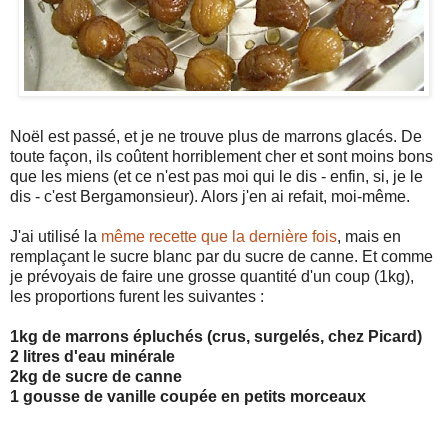
Noël est passé, et je ne trouve plus de marrons glacés. De
toute façon, ils coûtent horriblement cher et sont moins bons
que les miens (et ce n'est pas moi qui le dis - enfin, si, je le
dis - c'est Bergamonsieur). Alors j'en ai refait, moi-même.
J'ai utilisé la
même recette que la dernière fois
, mais en
remplaçant le sucre blanc par du sucre de canne. Et comme
je prévoyais de faire une grosse quantité d'un coup (1kg),
les proportions furent les suivantes :
1kg de marrons épluchés (crus, surgelés, chez Picard)
2 litres d'eau minérale
2kg de sucre de canne
1 gousse de vanille coupée en petits morceaux