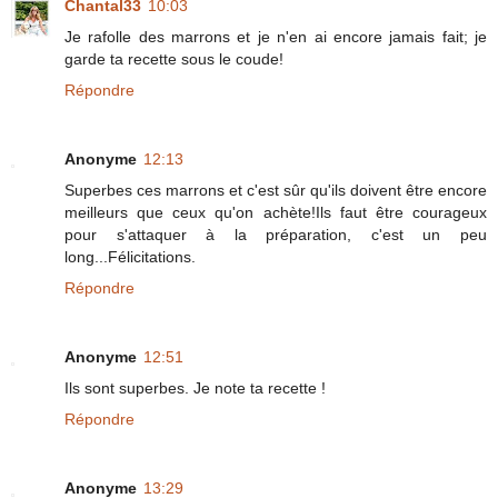
Chantal33
10:03
Je rafolle des marrons et je n'en ai encore jamais fait; je
garde ta recette sous le coude!
Répondre
Anonyme
12:13
Superbes ces marrons et c'est sûr qu'ils doivent être encore
meilleurs que ceux qu'on achète!Ils faut être courageux
pour s'attaquer à la préparation, c'est un peu
long...Félicitations.
Répondre
Anonyme
12:51
Ils sont superbes. Je note ta recette !
Répondre
Anonyme
13:29