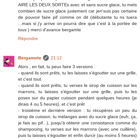
AIRE LES DEUX SORTEs avec et sans sucre glace, tu mets
combien de sucre glace justement car jen'suis pas certaine
de pouvoir faire pif comme on dit (débutante tu ns tuera
...mais si j'y arrive on pourra dire que c'est à la portée de
tous ) merci d'avance bergamte
Répondre
Bergamote
21:12
Alors , en fait, tu peux faire 3 versions :
- quand ils sont prêts, tu les laisses s'égoutter sur une grille,
et c'est tout.
- quand ils sont prêts, tu verses le sirop de cuisson sur les
marrons, tu laisses s'égoutter sur une grille, puis tu les
poses sur du papier cuisson pendant quelques heures (je
dirais 4 ou 5 heures), et c'est prêt
- troisième et dernière version : tu récupères un peu du
sirop de cuisson, tu mélanges avec du sucre glace (euh, ça,
je fais au pif...), jusqu'à obtenir une consistance comme du
shampooing, tu verses sur les marrons (avec une cuillère),
puis tu laisses s'égoutter et enfin durcir (au moins 5 heures)