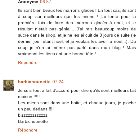
Anonyme
06:57
Ils sont bien beaux tes marrons glacés ! En tout cas, ils sont
à coup sur meilleurs que les miens ! j'ai tenté pour la
première fois de faire des marrons glacés à noel, et le
résultat n'était pas génial... J'ai mis beaucoup moins de
sucre dans le sirop, et je ne les ai cuit de 3 jours de suite (le
dernier jour étant noel, et je voulais les avoir à noel...). Du
coup je n'en ai même pas parlé dans mon blog ! Mais
vraimennt les tiens ont une bonne tête !
Répondre
barbichounette
07:24
Je suis tout à fait d'accord pour dire qu'ils sont meilleurs fait
maison !!!!!
Les miens sont dans une boite, et chaque jours, je pioche
un peu dedans !!!!
bizzzzzzzzzzzz
Barbichounette
Répondre