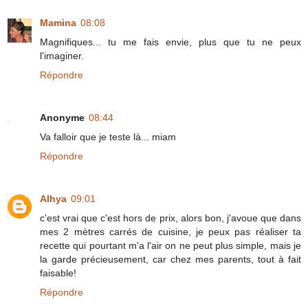
Mamina
08:08
Magnifiques... tu me fais envie, plus que tu ne peux
l'imaginer.
Répondre
Anonyme
08:44
Va falloir que je teste là... miam
Répondre
Alhya
09:01
c'est vrai que c'est hors de prix, alors bon, j'avoue que dans
mes 2 mètres carrés de cuisine, je peux pas réaliser ta
recette qui pourtant m'a l'air on ne peut plus simple, mais je
la garde précieusement, car chez mes parents, tout à fait
faisable!
Répondre