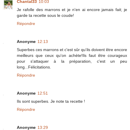
Chantal33
10:03
Je rafolle des marrons et je n'en ai encore jamais fait; je
garde ta recette sous le coude!
Répondre
Anonyme
12:13
Superbes ces marrons et c'est sûr qu'ils doivent être encore
meilleurs que ceux qu'on achète!Ils faut être courageux
pour s'attaquer à la préparation, c'est un peu
long...Félicitations.
Répondre
Anonyme
12:51
Ils sont superbes. Je note ta recette !
Répondre
Anonyme
13:29