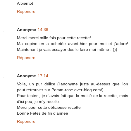
A bientôt
Répondre
Anonyme
14:36
Merci merci mille fois pour cette recette!
Ma copine en a achetée avant-hier pour moi et j'adore!
Maintenant je vais essayer des le faire moi-même :-)))
Répondre
Anonyme
17:14
Voila, un pur délice (l'anonyme juste au-dessus que l'on
peut retrouver sur Pomm-rose.over-blog.com/)
Pour tester , je n'avais fait que la moitié de la recette, mais
d'ici peu, je m'y recolle.
Merci pour cette délicieuse recette
Bonne Fêtes de fin d'année
Répondre