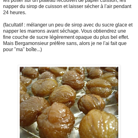
les poser sur un plateau recouvert de papier cuisson, les
napper du sirop de cuisson et laisser sécher à l'air pendant
24 heures.
(facultatif : mélanger un peu de sirop avec du sucre glace et
napper les marrons avant séchage. Vous obtiendrez une
fine couche de sucre légèrement opaque du plus bel effet.
Mais Bergamonsieur préfère sans, alors je ne l'ai fait que
pour "ma" boîte...)