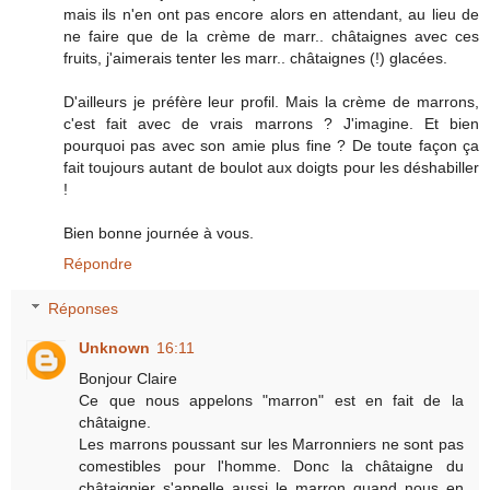
mais ils n'en ont pas encore alors en attendant, au lieu de
ne faire que de la crème de marr.. châtaignes avec ces
fruits, j'aimerais tenter les marr.. châtaignes (!) glacées.
D'ailleurs je préfère leur profil. Mais la crème de marrons,
c'est fait avec de vrais marrons ? J'imagine. Et bien
pourquoi pas avec son amie plus fine ? De toute façon ça
fait toujours autant de boulot aux doigts pour les déshabiller
!
Bien bonne journée à vous.
Répondre
Réponses
Unknown
16:11
Bonjour Claire
Ce que nous appelons "marron" est en fait de la
châtaigne.
Les marrons poussant sur les Marronniers ne sont pas
comestibles pour l'homme. Donc la châtaigne du
châtaignier s'appelle aussi le marron quand nous en