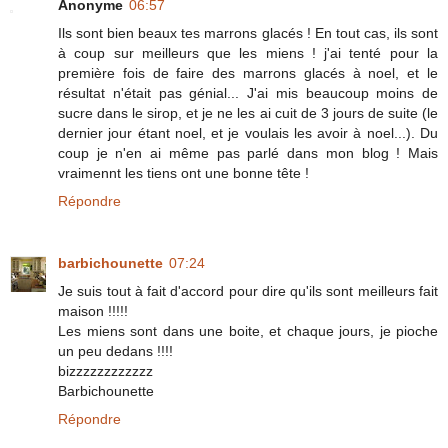
Anonyme
06:57
Ils sont bien beaux tes marrons glacés ! En tout cas, ils sont
à coup sur meilleurs que les miens ! j'ai tenté pour la
première fois de faire des marrons glacés à noel, et le
résultat n'était pas génial... J'ai mis beaucoup moins de
sucre dans le sirop, et je ne les ai cuit de 3 jours de suite (le
dernier jour étant noel, et je voulais les avoir à noel...). Du
coup je n'en ai même pas parlé dans mon blog ! Mais
vraimennt les tiens ont une bonne tête !
Répondre
barbichounette
07:24
Je suis tout à fait d'accord pour dire qu'ils sont meilleurs fait
maison !!!!!
Les miens sont dans une boite, et chaque jours, je pioche
un peu dedans !!!!
bizzzzzzzzzzzz
Barbichounette
Répondre