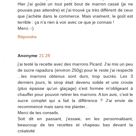
Hier j'ai goûté un tout petit bout de marron cassé (je ne
pouvais pas attendre) et j'ai trouvé ça très différent de ceux
que j'achète dans le commerce. Mais vraiment, le goût est
terrible : ça n'a rien à voir avec ce que je connais !
Merci :-)
Répondre
Anonyme
21:28
j'ai testé la recette avec des marrons Picard. J'ai mis un peu
de sucre rapadura (environ 250g) pour le reste j'ai respecté
...les marrons obtenus sont durs, trop sucrés. Les 3
derniers jours, le sirop était devenu solide et une croute
(plus épaisse qu'un glaçage) s'est formée m'obligeant à
chauffer pour pouvoir retirer les marrons. A ton avis, c'est le
sucre complet qui a fait la différence ? J'ai envie de
recommencé mais sans me planter...
Merci de tes conseils.
Soit dit en passant, j'essaie, en les personnalisant,
beaucoup de tes recettes et chapeau bas devant ta
créativité