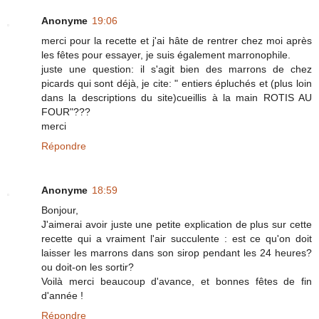
Anonyme
19:06
merci pour la recette et j'ai hâte de rentrer chez moi après
les fêtes pour essayer, je suis également marronophile.
juste une question: il s'agit bien des marrons de chez
picards qui sont déjà, je cite: " entiers épluchés et (plus loin
dans la descriptions du site)cueillis à la main ROTIS AU
FOUR"???
merci
Répondre
Anonyme
18:59
Bonjour,
J'aimerai avoir juste une petite explication de plus sur cette
recette qui a vraiment l'air succulente : est ce qu'on doit
laisser les marrons dans son sirop pendant les 24 heures?
ou doit-on les sortir?
Voilà merci beaucoup d'avance, et bonnes fêtes de fin
d'année !
Répondre