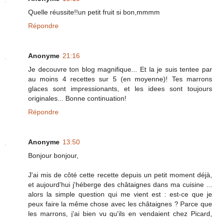
Quelle réussite!!un petit fruit si bon,mmmm
Répondre
Anonyme
21:16
Je decouvre ton blog magnifique... Et la je suis tentee par
au moins 4 recettes sur 5 (en moyenne)! Tes marrons
glaces sont impressionants, et les idees sont toujours
originales... Bonne continuation!
Répondre
Anonyme
13:50
Bonjour bonjour,
J'ai mis de côté cette recette depuis un petit moment déjà,
et aujourd'hui j'héberge des châtaignes dans ma cuisine ...
alors la simple question qui me vient est : est-ce que je
peux faire la même chose avec les châtaignes ? Parce que
les marrons, j'ai bien vu qu'ils en vendaient chez Picard,