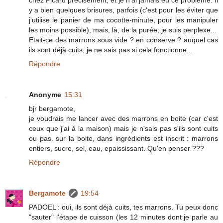
y a bien quelques brisures, parfois (c'est pour les éviter que
j'utilise le panier de ma cocotte-minute, pour les manipuler
les moins possible), mais, là, de la purée, je suis perplexe...
Etait-ce des marrons sous vide ? en conserve ? auquel cas
ils sont déjà cuits, je ne sais pas si cela fonctionne...
Répondre
Anonyme
15:31
bjr bergamote,
je voudrais me lancer avec des marrons en boite (car c'est
ceux que j'ai à la maison) mais je n'sais pas s'ils sont cuits
ou pas. sur la boite, dans ingrédients est inscrit : marrons
entiers, sucre, sel, eau, epaississant. Qu'en penser ???
Répondre
Bergamote
19:54
PADOEL : oui, ils sont déjà cuits, tes marrons. Tu peux donc
"sauter" l'étape de cuisson (les 12 minutes dont je parle au