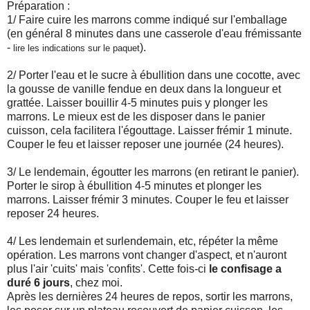
Préparation :
1/ Faire cuire les marrons comme indiqué sur l'emballage
(en général 8 minutes dans une casserole d'eau frémissante
-
).
lire les indications sur le paquet
2/ Porter l'eau et le sucre à ébullition dans une cocotte, avec
la gousse de vanille fendue en deux dans la longueur et
grattée. Laisser bouillir 4-5 minutes puis y plonger les
marrons. Le mieux est de les disposer dans le panier
cuisson, cela facilitera l'égouttage. Laisser frémir 1 minute.
Couper le feu et laisser reposer une journée (24 heures).
3/ Le lendemain, égoutter les marrons (en retirant le panier).
Porter le sirop à ébullition 4-5 minutes et plonger les
marrons. Laisser frémir 3 minutes. Couper le feu et laisser
reposer 24 heures.
4/ Les lendemain et surlendemain, etc, répéter la même
opération. Les marrons vont changer d'aspect, et n'auront
plus l'air 'cuits' mais 'confits'. Cette fois-ci
le confisage a
duré 6 jours
, chez moi.
Après les dernières 24 heures de repos, sortir les marrons,