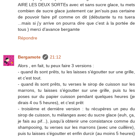
AIRE LES DEUX SORTEs avec et sans sucre glace, tu mets
combien de sucre glace justement car jen'suis pas certaine
de pouvoir faire pif comme on dit (débutante tu ns tuera
...mais si j'y arrive on pourra dire que c'est à la portée de
tous ) merci d'avance bergamte
Répondre
Bergamote
21:12
Alors , en fait, tu peux faire 3 versions :
- quand ils sont prêts, tu les laisses s'égoutter sur une grille,
et c'est tout.
- quand ils sont prêts, tu verses le sirop de cuisson sur les
marrons, tu laisses s'égoutter sur une grille, puis tu les
poses sur du papier cuisson pendant quelques heures (je
dirais 4 ou 5 heures), et c'est prêt
- troisième et dernière version : tu récupères un peu du
sirop de cuisson, tu mélanges avec du sucre glace (euh, ça,
je fais au pif...), jusqu'à obtenir une consistance comme du
shampooing, tu verses sur les marrons (avec une cuillère),
puis tu laisses s'égoutter et enfin durcir (au moins 5 heures)