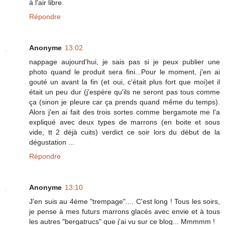
à l'air libre.
Répondre
Anonyme
13:02
nappage aujourd'hui, je sais pas si je peux publier une
photo quand le produit sera fini...Pour le moment, j'en ai
gouté un avant la fin (et oui, c'était plus fort que moi)et il
était un peu dur (j'espère qu'ils ne seront pas tous comme
ça (sinon je pleure car ça prends quand même du temps).
Alors j'en ai fait des trois sortes comme bergamote me l'a
expliqué avec deux types de marrons (en boite et sous
vide, tt 2 déjà cuits) verdict ce soir lors du début de la
dégustation ...
Répondre
Anonyme
13:10
J'en suis au 4ème "trempage".... C'est long ! Tous les soirs,
je pense à mes futurs marrons glacés avec envie et à tous
les autres "bergatrucs" que j'ai vu sur ce blog... Mmmmm !