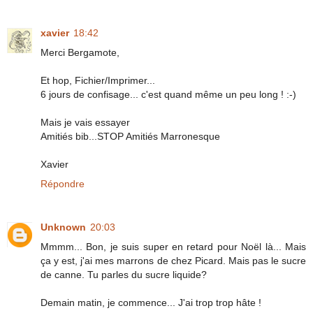
xavier
18:42
Merci Bergamote,
Et hop, Fichier/Imprimer...
6 jours de confisage... c'est quand même un peu long ! :-)
Mais je vais essayer
Amitiés bib...STOP Amitiés Marronesque
Xavier
Répondre
Unknown
20:03
Mmmm... Bon, je suis super en retard pour Noël là... Mais
ça y est, j'ai mes marrons de chez Picard. Mais pas le sucre
de canne. Tu parles du sucre liquide?
Demain matin, je commence... J'ai trop trop hâte !