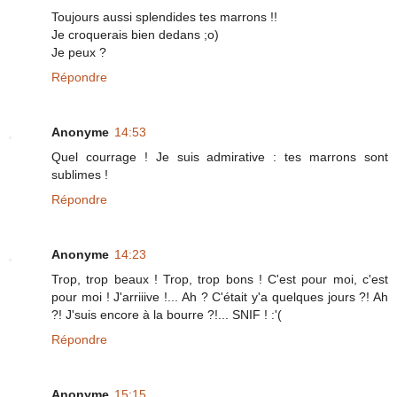
Toujours aussi splendides tes marrons !!
Je croquerais bien dedans ;o)
Je peux ?
Répondre
Anonyme
14:53
Quel courrage ! Je suis admirative : tes marrons sont
sublimes !
Répondre
Anonyme
14:23
Trop, trop beaux ! Trop, trop bons ! C'est pour moi, c'est
pour moi ! J'arriiive !... Ah ? C'était y'a quelques jours ?! Ah
?! J'suis encore à la bourre ?!... SNIF ! :'(
Répondre
Anonyme
15:15