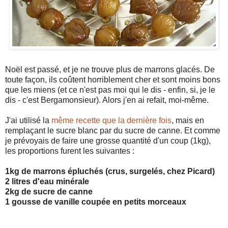
Noël est passé, et je ne trouve plus de marrons glacés. De
toute façon, ils coûtent horriblement cher et sont moins bons
que les miens (et ce n'est pas moi qui le dis - enfin, si, je le
dis - c'est Bergamonsieur). Alors j'en ai refait, moi-même.
J'ai utilisé la
même recette que la dernière fois
, mais en
remplaçant le sucre blanc par du sucre de canne. Et comme
je prévoyais de faire une grosse quantité d'un coup (1kg),
les proportions furent les suivantes :
1kg de marrons épluchés (crus, surgelés, chez Picard)
2 litres d'eau minérale
2kg de sucre de canne
1 gousse de vanille coupée en petits morceaux