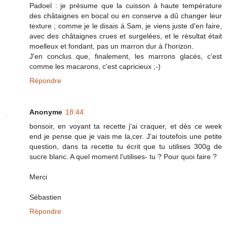
Padoel : je présume que la cuisson à haute température
des châtaignes en bocal ou en conserve a dû changer leur
texture ; comme je le disais à Sam, je viens juste d'en faire,
avec des châtaignes crues et surgelées, et le résultat était
moelleux et fondant, pas un marron dur à l'horizon.
J'en conclus que, finalement, les marrons glacés, c'est
comme les macarons, c'est capricieux ;-)
Répondre
Anonyme
18:44
bonsoir, en voyant ta recette j'ai craquer, et dès ce week
end je pense que je vais me la,cer. J'ai toutefois une petite
question, dans ta recette tu écrit que tu utilises 300g de
sucre blanc. A quel moment l'utilises- tu ? Pour quoi faire ?
Merci
Sébastien
Répondre