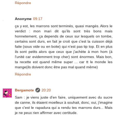
Répondre
Anonyme
09:17
ça y est, les marrons sont terminés, quasi mangés. Alors le
verdict : mon mari dit qu'ils sont très bons mais
honnetement, ça depends de ceux sur lesquels on tombe,
certains sont durs, en fait je croit que c'est la cuisson déjà
faite (sous vide ou en boite) qui n'est pas tip top. Et en plus
ils sont petits alors que ceux que j'achète à mon hom (à
l'unité car evidemment trop cher) sont énormes. Mais bon,
ta recette est quand même super ... car tt le monde les
mange(ils doivent donc être pas mal quand même)
Répondre
Bergamote
20:20
Sam : je viens juste d'en faire, uniquement avec du sucre
de canne, ils étaient moelleux à souhait, donc, oui, j'imagine
que c'est le rapadura qui a rendu tes marrons durs... Mais
je ne peux rien affirmer avec certitude.