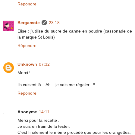
Répondre
Bergamote
23:18
Elise : j'utilise du sucre de canne en poudre (cassonade de
la marque St Louis)
Répondre
Unknown
07:32
Merci !
Ils cuisent là... Ah... je vais me régaler...!!
Répondre
Anonyme
14:11
Merci pour la recette .
Je suis en train de la tester.
C'est finalement le même procédé que pour les orangettes;