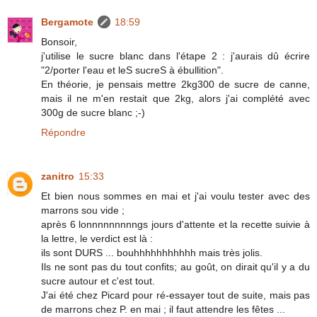
Bergamote
18:59
Bonsoir,
j'utilise le sucre blanc dans l'étape 2 : j'aurais dû écrire
"2/porter l'eau et leS sucreS à ébullition".
En théorie, je pensais mettre 2kg300 de sucre de canne,
mais il ne m'en restait que 2kg, alors j'ai complété avec
300g de sucre blanc ;-)
Répondre
zanitro
15:33
Et bien nous sommes en mai et j'ai voulu tester avec des
marrons sou vide ;
après 6 lonnnnnnnnngs jours d'attente et la recette suivie à
la lettre, le verdict est là :
ils sont DURS ... bouhhhhhhhhhhh mais très jolis.
Ils ne sont pas du tout confits; au goût, on dirait qu'il y a du
sucre autour et c'est tout.
J'ai été chez Picard pour ré-essayer tout de suite, mais pas
de marrons chez P. en mai ; il faut attendre les fêtes ...