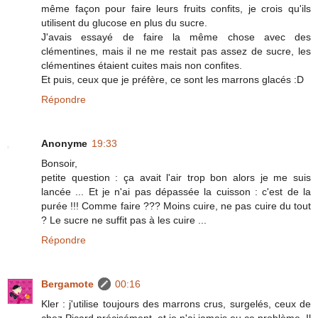
même façon pour faire leurs fruits confits, je crois qu'ils
utilisent du glucose en plus du sucre.
J'avais essayé de faire la même chose avec des
clémentines, mais il ne me restait pas assez de sucre, les
clémentines étaient cuites mais non confites.
Et puis, ceux que je préfère, ce sont les marrons glacés :D
Répondre
Anonyme
19:33
Bonsoir,
petite question : ça avait l'air trop bon alors je me suis
lancée ... Et je n'ai pas dépassée la cuisson : c'est de la
purée !!! Comme faire ??? Moins cuire, ne pas cuire du tout
? Le sucre ne suffit pas à les cuire ...
Répondre
Bergamote
00:16
Kler : j'utilise toujours des marrons crus, surgelés, ceux de
chez Picard précisément, et je n'ai jamais eu ce problème. Il