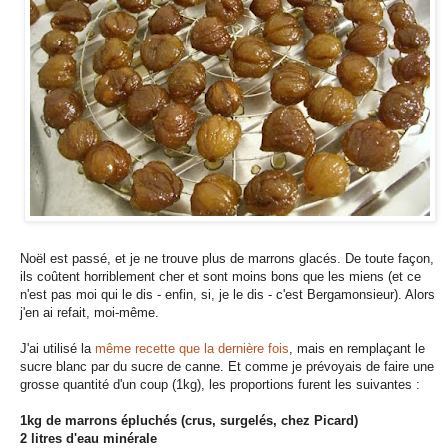
Noël est passé, et je ne trouve plus de marrons glacés. De toute façon,
ils coûtent horriblement cher et sont moins bons que les miens (et ce
n'est pas moi qui le dis - enfin, si, je le dis - c'est Bergamonsieur). Alors
j'en ai refait, moi-même.
J'ai utilisé la
même recette que la dernière fois
, mais en remplaçant le
sucre blanc par du sucre de canne. Et comme je prévoyais de faire une
grosse quantité d'un coup (1kg), les proportions furent les suivantes :
1kg de marrons épluchés (crus, surgelés, chez Picard)
2 litres d'eau minérale