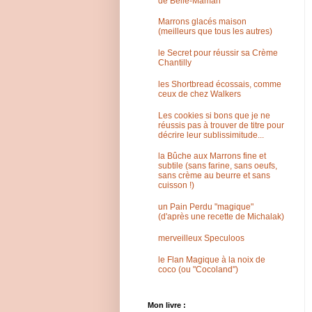
de Belle-Maman
Marrons glacés maison
(meilleurs que tous les autres)
le Secret pour réussir sa Crème
Chantilly
les Shortbread écossais, comme
ceux de chez Walkers
Les cookies si bons que je ne
réussis pas à trouver de titre pour
décrire leur sublissimitude...
la Bûche aux Marrons fine et
subtile (sans farine, sans oeufs,
sans crème au beurre et sans
cuisson !)
un Pain Perdu "magique"
(d'après une recette de Michalak)
merveilleux Speculoos
le Flan Magique à la noix de
coco (ou "Cocoland")
Mon livre :