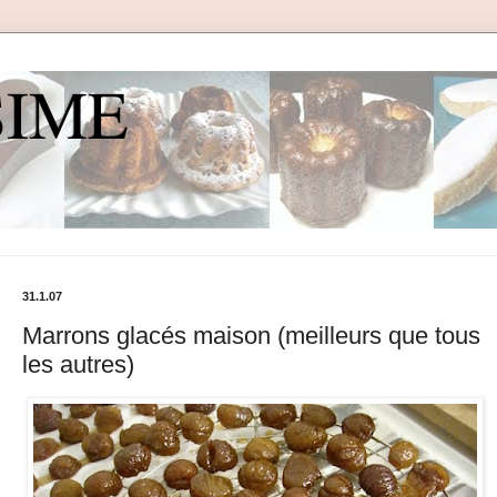
SIME
31.1.07
Marrons glacés maison (meilleurs que tous
les autres)