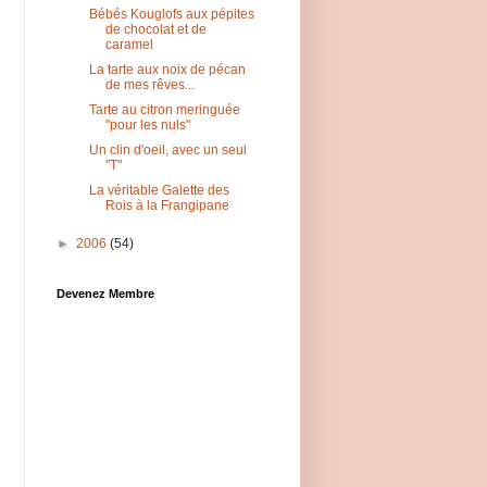
Bébés Kouglofs aux pépites
de chocolat et de
caramel
La tarte aux noix de pécan
de mes rêves...
Tarte au citron meringuée
"pour les nuls"
Un clin d'oeil, avec un seul
"T"
La véritable Galette des
Rois à la Frangipane
►
2006
(54)
Devenez Membre