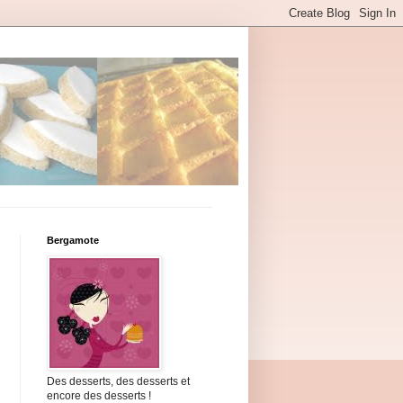
Bergamote
Des desserts, des desserts et
encore des desserts !