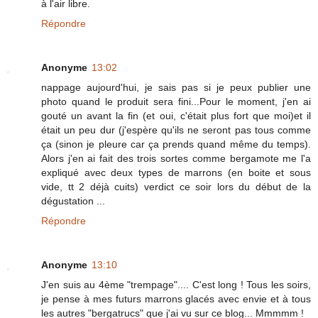
à l'air libre.
Répondre
Anonyme
13:02
nappage aujourd'hui, je sais pas si je peux publier une
photo quand le produit sera fini...Pour le moment, j'en ai
gouté un avant la fin (et oui, c'était plus fort que moi)et il
était un peu dur (j'espère qu'ils ne seront pas tous comme
ça (sinon je pleure car ça prends quand même du temps).
Alors j'en ai fait des trois sortes comme bergamote me l'a
expliqué avec deux types de marrons (en boite et sous
vide, tt 2 déjà cuits) verdict ce soir lors du début de la
dégustation ...
Répondre
Anonyme
13:10
J'en suis au 4ème "trempage".... C'est long ! Tous les soirs,
je pense à mes futurs marrons glacés avec envie et à tous
les autres "bergatrucs" que j'ai vu sur ce blog... Mmmmm !