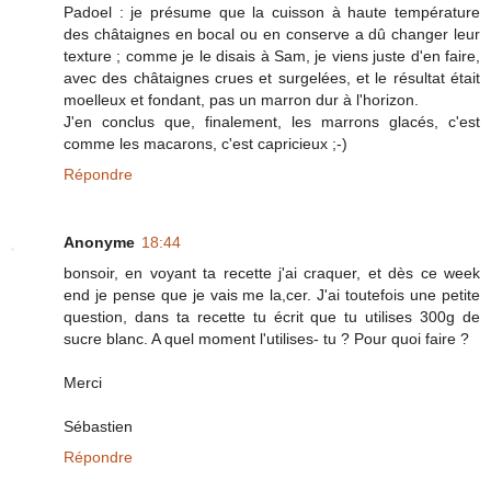
Padoel : je présume que la cuisson à haute température
des châtaignes en bocal ou en conserve a dû changer leur
texture ; comme je le disais à Sam, je viens juste d'en faire,
avec des châtaignes crues et surgelées, et le résultat était
moelleux et fondant, pas un marron dur à l'horizon.
J'en conclus que, finalement, les marrons glacés, c'est
comme les macarons, c'est capricieux ;-)
Répondre
Anonyme
18:44
bonsoir, en voyant ta recette j'ai craquer, et dès ce week
end je pense que je vais me la,cer. J'ai toutefois une petite
question, dans ta recette tu écrit que tu utilises 300g de
sucre blanc. A quel moment l'utilises- tu ? Pour quoi faire ?
Merci
Sébastien
Répondre