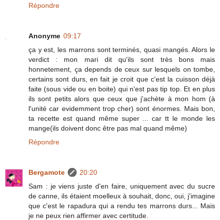
Répondre
Anonyme
09:17
ça y est, les marrons sont terminés, quasi mangés. Alors le
verdict : mon mari dit qu'ils sont très bons mais
honnetement, ça depends de ceux sur lesquels on tombe,
certains sont durs, en fait je croit que c'est la cuisson déjà
faite (sous vide ou en boite) qui n'est pas tip top. Et en plus
ils sont petits alors que ceux que j'achète à mon hom (à
l'unité car evidemment trop cher) sont énormes. Mais bon,
ta recette est quand même super ... car tt le monde les
mange(ils doivent donc être pas mal quand même)
Répondre
Bergamote
20:20
Sam : je viens juste d'en faire, uniquement avec du sucre
de canne, ils étaient moelleux à souhait, donc, oui, j'imagine
que c'est le rapadura qui a rendu tes marrons durs... Mais
je ne peux rien affirmer avec certitude.