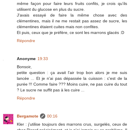
même façon pour faire leurs fruits confits, je crois qu'ils
utilisent du glucose en plus du sucre.
J'avais essayé de faire la même chose avec des
clémentines, mais il ne me restait pas assez de sucre, les
clémentines étaient cuites mais non confites.
Et puis, ceux que je préfère, ce sont les marrons glacés :D
Répondre
Anonyme
19:33
Bonsoir,
petite question : ça avait l'air trop bon alors je me suis
lancée ... Et je n'ai pas dépassée la cuisson : c'est de la
purée !!! Comme faire ??? Moins cuire, ne pas cuire du tout
? Le sucre ne suffit pas à les cuire ...
Répondre
Bergamote
00:16
Kler : j'utilise toujours des marrons crus, surgelés, ceux de
chez Picard précisément, et je n'ai jamais eu ce problème. Il