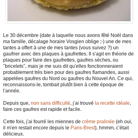
Le 30 décembre (date à laquelle nous avons fêté Noël dans
ma famille, décalage horaire Vosgien oblige ;-) une de mes
tantes a offert à une de mes tantes (vous suivez ?) un
gaufrier avec des plaques à gaufrettes. Il s'agit en théorie de
plaques pour faire des gaufrettes, gaufres sèches, ou
"bricelets", mais je me suis dit qu'elles fonctionneraient
probablement très bien pour des gaufres flamandes, aussi
appelées gaufres du Nord ou gaufres du Nouvel An. Ce qui,
reconnaissons-le, tombait plutôt bien à cette époque de
l'année.
Depuis que,
non sans difficulté
, j'ai trouvé
la recette idéale
,
faire ces gaufres est rapide et facile.
Cette fois, j'ai fourré les miennes de
crème pralinée
(eh oui,
il m'en restait encore depuis le
Paris-Brest
), hmmm, c'était
délicieux.