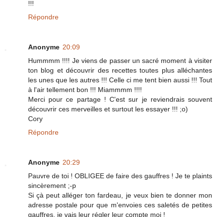
!!!
Répondre
Anonyme
20:09
Hummmm !!!! Je viens de passer un sacré moment à visiter
ton blog et découvrir des recettes toutes plus alléchantes
les unes que les autres !!! Celle ci me tent bien aussi !!! Tout
à l'air tellement bon !!! Miammmm !!!!
Merci pour ce partage ! C'est sur je reviendrais souvent
découvrir ces merveilles et surtout les essayer !!! ;o)
Cory
Répondre
Anonyme
20:29
Pauvre de toi ! OBLIGEE de faire des gauffres ! Je te plaints
sincèrement ;-p
Si çà peut alléger ton fardeau, je veux bien te donner mon
adresse postale pour que m'envoies ces saletés de petites
gauffres, je vais leur régler leur compte moi !