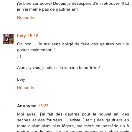
j'ai bien sûr adoré! Depuis je désespère d'en retrouver!!!! Et
je n'ai même pas de gaufrier arf!
Répondre
Lety
15:18
Oh non.... Je me sens obligé de faire des gaufres pour le
goûter maintenant!!!
;-)
Alors j'y vais, je choisit la version beau-frêre!
Lety
Répondre
Anonyme
15:25
Moi aussi, j'ai fait des gaufres pour le nouvel an, des
sèches et des fourrées. Il existe ( tait ) des gaufriers en
fonte d'aluminium plus légers, ma mère en possède un à
mettre sur le gaz, on en trouve encore sur ebay mais