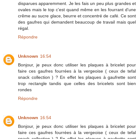
disparues apparemment. Je les fais un peu plus grandes et
ovales mais le top c'est quand même en les fourrant d'une
crême au sucre glace, beurre et concentré de café. Ce sont
des gaufres qui demandent beaucoup de travail mais quel
régal.
Répondre
Unknown
16:54
Bonjour, je peux donc utiliser les plaques à bricelet pour
faire ces gaufres fourrées à la vergeoise ( ceux de tefal
snack collection ) ? En effet les plaques à gaufrette sont
trop rectangle tandis que celles des bricelets sont bien
rondes
Répondre
Unknown
16:54
Bonjour, je peux donc utiliser les plaques à bricelet pour
faire ces gaufres fourrées à la vergeoise ( ceux de tefal
snack collection ) ? En effet les plaques à gaufrette sont