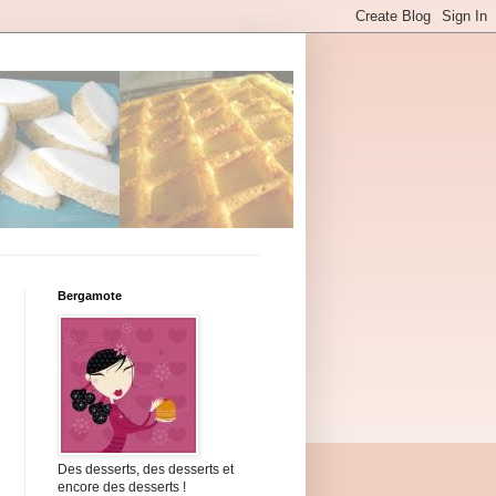
Bergamote
Des desserts, des desserts et
encore des desserts !