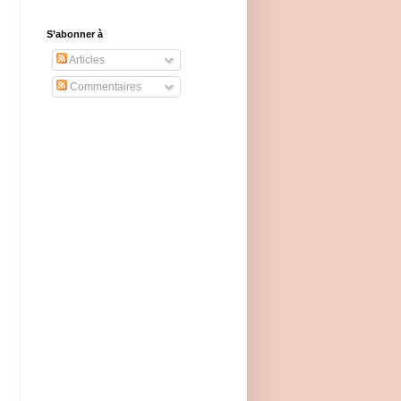
S’abonner à
Articles
Commentaires